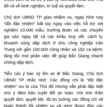
đô cả về kinh nghiệm, trí tuệ và quyết tâm.
Chủ tịch UBND TP giao nhiệm vụ, ngay hôm nay
"đội đặc nhiệm” bắt tay ngay vào việc hỗ trợ xét
nghiệm 10.000 mẫu; trưởng đoàn và các chuyên
gia vào ngay tất cả các khâu truy vết, cách ly,
khoanh vùng dập dịch ở khu công nghiệp Vân
Trung với gần 100.000 công nhân và 152 ca bệnh;
tăng tốc mọi phần việc để giúp Bắc Giang nhanh
chóng dập dịch.
Tiễn các y bác sỹ lên xe đi Bắc Giang, Chủ tịch
UBND TP nhắc nhở: Các đồng chí là “đội đặc
nhiệm” ưu tú của Thủ đô nhưng vẫn phải đặc biệt
chú ý đảm bảo tuyệt đối an toàn. Với tinh thần
quyết tâm, quyết liệt, tôi tin tưởng các đồng chí sẽ
hoàn thành tốt nhiệm vụ và sớm được đón các