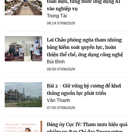
toàn diện, từng bước ứng dụng AI
vào nghiệp vụ
Trọng Tài
08:14 07/08/2026
Lai Châu phòng ngừa tham nhũng
bằng kiểm soát quyền lực, hoàn
thiện thể chế, ứng dụng công nghệ
Bùi Bình
08:00 07/08/2026
Bài 2 - Giữ vững kỷ cương để khơi
thông nguồn lực phát triển
Văn Thanh
07:00 07/08/2026
Đảng ủy Cục IV: Tham mưu hiệu quả
nhiệm vụ Ban Chỉ đạo Trung ương