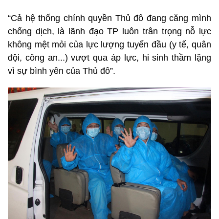
“Cả hệ thống chính quyền Thủ đô đang căng mình
chống dịch, là lãnh đạo TP luôn trân trọng nỗ lực
không mệt mỏi của lực lượng tuyến đầu (y tế, quân
đội, công an...) vượt qua áp lực, hi sinh thầm lặng
vì sự bình yên của Thủ đô”.