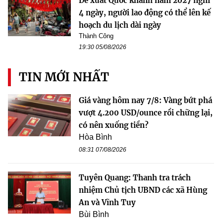
Đề xuất Quốc khánh năm 2027 nghỉ
4 ngày, người lao động có thể lên kế
hoạch du lịch dài ngày
Thành Công
19:30 05/08/2026
TIN MỚI NHẤT
Giá vàng hôm nay 7/8: Vàng bứt phá
vượt 4.200 USD/ounce rồi chững lại,
có nên xuống tiền?
Hòa Bình
08:31 07/08/2026
Tuyên Quang: Thanh tra trách
nhiệm Chủ tịch UBND các xã Hùng
An và Vĩnh Tuy
Bùi Bình