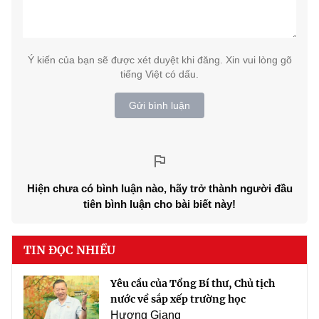
Ý kiến của bạn sẽ được xét duyệt khi đăng. Xin vui lòng gõ
tiếng Việt có dấu.
Gửi bình luận
Hiện chưa có bình luận nào, hãy trở thành người đầu
tiên bình luận cho bài biết này!
TIN ĐỌC NHIỀU
Yêu cầu của Tổng Bí thư, Chủ tịch
nước về sắp xếp trường học
Hương Giang