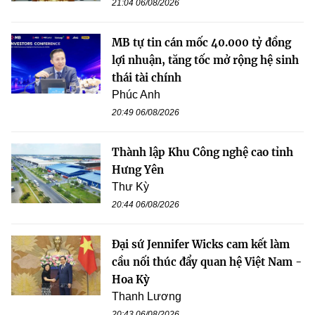
21:04 06/08/2026
MB tự tin cán mốc 40.000 tỷ đồng
lợi nhuận, tăng tốc mở rộng hệ sinh
thái tài chính
Phúc Anh
20:49 06/08/2026
Thành lập Khu Công nghệ cao tỉnh
Hưng Yên
Thư Kỳ
20:44 06/08/2026
Đại sứ Jennifer Wicks cam kết làm
cầu nối thúc đẩy quan hệ Việt Nam -
Hoa Kỳ
Thanh Lương
20:43 06/08/2026