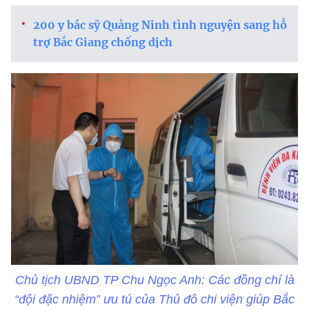
200 y bác sỹ Quảng Ninh tình nguyện sang hỗ
trợ Bắc Giang chống dịch
Chủ tịch UBND TP Chu Ngọc Anh: Các đồng chí là
“đội đặc nhiệm” ưu tú của Thủ đô chi viện giúp Bắc