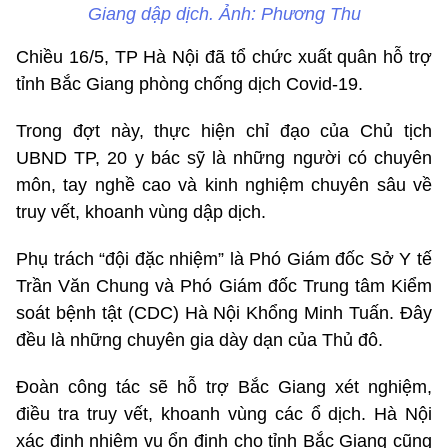
Giang dập dịch. Ảnh: Phương Thu
Chiều 16/5, TP Hà Nội đã tổ chức xuất quân hỗ trợ
tỉnh Bắc Giang phòng chống dịch Covid-19.
Trong đợt này, thực hiện chỉ đạo của Chủ tịch
UBND TP, 20 y bác sỹ là những người có chuyên
môn, tay nghề cao và kinh nghiệm chuyên sâu về
truy vết, khoanh vùng dập dịch.
Phụ trách “đội đặc nhiệm” là Phó Giám đốc Sở Y tế
Trần Văn Chung và Phó Giám đốc Trung tâm Kiểm
soát bệnh tật (CDC) Hà Nội Khổng Minh Tuấn. Đây
đều là những chuyên gia dày dạn của Thủ đô.
Đoàn công tác sẽ hỗ trợ Bắc Giang xét nghiệm,
điều tra truy vết, khoanh vùng các ổ dịch. Hà Nội
xác định nhiệm vụ ổn định cho tỉnh Bắc Giang cũng