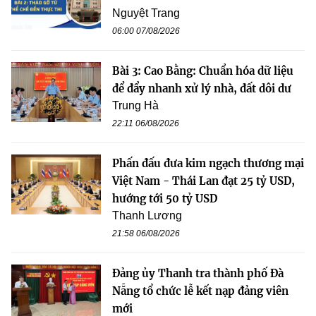
Nguyệt Trang
06:00 07/08/2026
Bài 3: Cao Bằng: Chuẩn hóa dữ liệu
để đẩy nhanh xử lý nhà, đất dôi dư
Trung Hà
22:11 06/08/2026
Phấn đấu đưa kim ngạch thương mại
Việt Nam - Thái Lan đạt 25 tỷ USD,
hướng tới 50 tỷ USD
Thanh Lương
21:58 06/08/2026
Đảng ủy Thanh tra thành phố Đà
Nẵng tổ chức lễ kết nạp đảng viên
mới