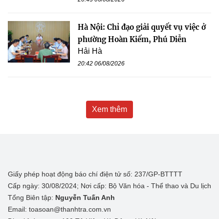
Hà Nội: Chỉ đạo giải quyết vụ việc ở
phường Hoàn Kiếm, Phú Diễn
Hải Hà
20:42 06/08/2026
Xem thêm
Giấy phép hoạt động báo chí điện tử số: 237/GP-BTTTT
Cấp ngày: 30/08/2024; Nơi cấp: Bộ Văn hóa - Thể thao và Du lịch
Tổng Biên tập:
Nguyễn Tuấn Anh
Email: toasoan@thanhtra.com.vn