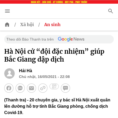
/
/
Xã hội
An sinh
Theo dõi Báo Thanh tra trên
Hà Nội cử “đội đặc nhiệm” giúp
Bắc Giang dập dịch
Hải Hà
Chủ nhật, 16/05/2021 - 22:08
(Thanh tra) - 20 chuyên gia, y bác sĩ Hà Nội xuất quân
lên đường hỗ trợ tỉnh Bắc Giang phòng, chống dịch
Covid-19.