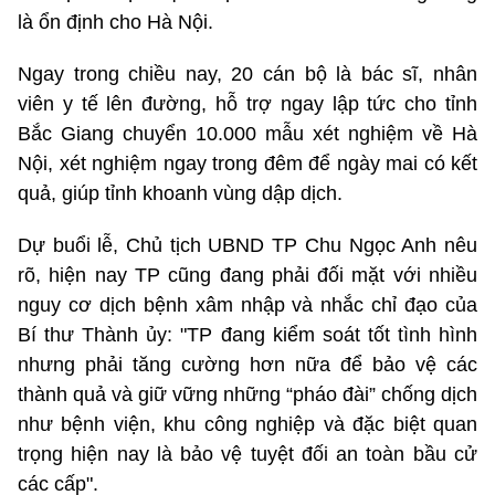
là ổn định cho Hà Nội.
Ngay trong chiều nay, 20 cán bộ là bác sĩ, nhân
viên y tế lên đường, hỗ trợ ngay lập tức cho tỉnh
Bắc Giang chuyển 10.000 mẫu xét nghiệm về Hà
Nội, xét nghiệm ngay trong đêm để ngày mai có kết
quả, giúp tỉnh khoanh vùng dập dịch.
Dự buổi lễ, Chủ tịch UBND TP Chu Ngọc Anh nêu
rõ, hiện nay TP cũng đang phải đối mặt với nhiều
nguy cơ dịch bệnh xâm nhập và nhắc chỉ đạo của
Bí thư Thành ủy: "TP đang kiểm soát tốt tình hình
nhưng phải tăng cường hơn nữa để bảo vệ các
thành quả và giữ vững những “pháo đài” chống dịch
như bệnh viện, khu công nghiệp và đặc biệt quan
trọng hiện nay là bảo vệ tuyệt đối an toàn bầu cử
các cấp".