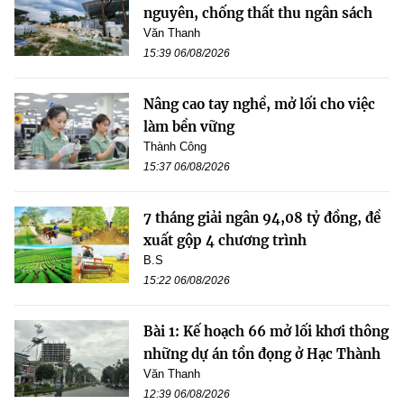
nguyên, chống thất thu ngân sách
Văn Thanh
15:39 06/08/2026
Nâng cao tay nghề, mở lối cho việc
làm bền vững
Thành Công
15:37 06/08/2026
7 tháng giải ngân 94,08 tỷ đồng, đề
xuất gộp 4 chương trình
B.S
15:22 06/08/2026
Bài 1: Kế hoạch 66 mở lối khơi thông
những dự án tồn đọng ở Hạc Thành
Văn Thanh
12:39 06/08/2026