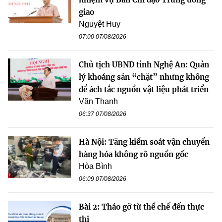
giao
Nguyệt Huy
07:00 07/08/2026
Chủ tịch UBND tỉnh Nghệ An: Quản
lý khoáng sản “chặt” nhưng không
để ách tắc nguồn vật liệu phát triển
Văn Thanh
06:37 07/08/2026
Hà Nội: Tăng kiểm soát vận chuyển
hàng hóa không rõ nguồn gốc
Hòa Bình
06:09 07/08/2026
Bài 2: Tháo gỡ từ thể chế đến thực
thi