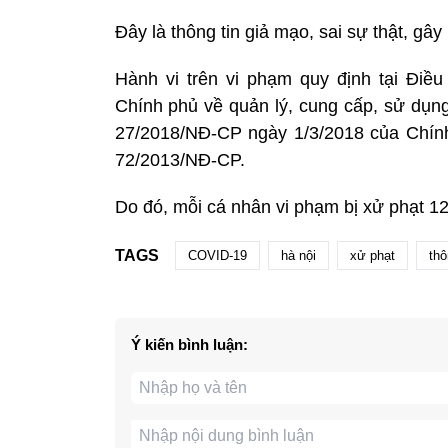
Đây là thông tin giả mạo, sai sự thật, g
Hành vi trên vi phạm quy định tại Điề
Chính phủ về quản lý, cung cấp, sử dụng 
27/2018/NĐ-CP ngày 1/3/2018 của Chính
72/2013/NĐ-CP.
Do đó, mỗi cá nhân vi phạm bị xử phạt 12
TAGS
COVID-19
hà nội
xử phạt
thô
Ý kiến bình luận: