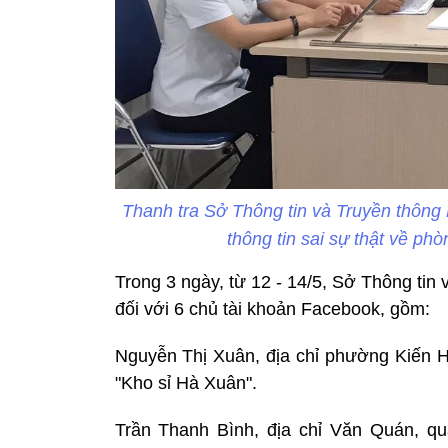
Thanh tra Sở Thông tin và Truyền thông
thông tin sai sự thật về p
Trong 3 ngày, từ 12 - 14/5, Sở Thông tin
đối với 6 chủ tài khoản Facebook, gồm:
Nguyễn Thị Xuân, địa chỉ phường Kiến 
"Kho sỉ Hà Xuân".
Trần Thanh Bình, địa chỉ Văn Quán, q