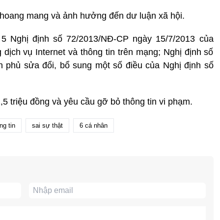
ây hoang mang và ảnh hưởng đến dư luận xã hội.
u 5 Nghị định số 72/2013/NĐ-CP ngày 15/7/2013 của
dịch vụ Internet và thông tin trên mạng; Nghị định số
 phủ sửa đổi, bổ sung một số điều của Nghị định số
,5 triệu đồng và yêu cầu gỡ bỏ thông tin vi phạm.
ng tin
sai sự thật
6 cá nhân