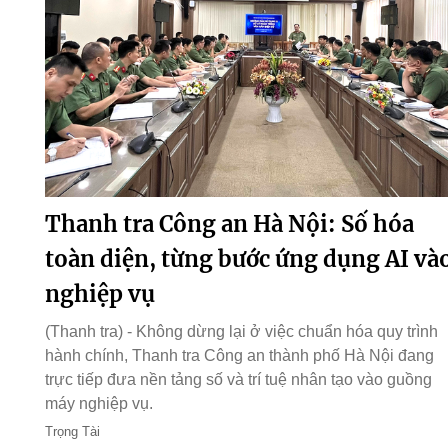
Thanh tra Công an Hà Nội: Số hóa
toàn diện, từng bước ứng dụng AI và
nghiệp vụ
(Thanh tra) - Không dừng lại ở việc chuẩn hóa quy trình
hành chính, Thanh tra Công an thành phố Hà Nội đang
trực tiếp đưa nền tảng số và trí tuệ nhân tạo vào guồng
máy nghiệp vụ.
Trọng Tài