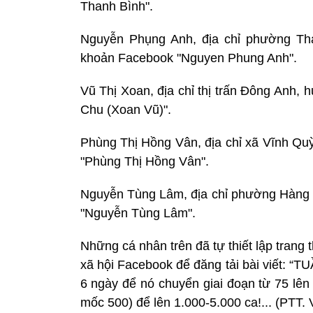
Thanh Bình".
Nguyễn Phụng Anh, địa chỉ phường Tha
khoản Facebook "Nguyen Phung Anh".
Vũ Thị Xoan, địa chỉ thị trấn Đông Anh,
Chu (Xoan Vũ)".
Phùng Thị Hồng Vân, địa chỉ xã Vĩnh Quỳ
"Phùng Thị Hồng Vân".
Nguyễn Tùng Lâm, địa chỉ phường Hàng 
"Nguyễn Tùng Lâm".
Những cá nhân trên đã tự thiết lập trang
xã hội Facebook để đăng tải bài viết:
6 ngày để nó chuyển giai đoạn từ 75 lên
mốc 500) để lên 1.000-5.000 ca!... (PTT.