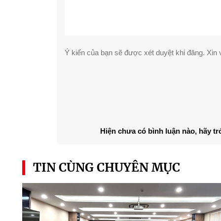
Ý kiến của bạn sẽ được xét duyệt khi đăng. Xin v
Hiện chưa có bình luận nào, hãy tr
TIN CÙNG CHUYÊN MỤC