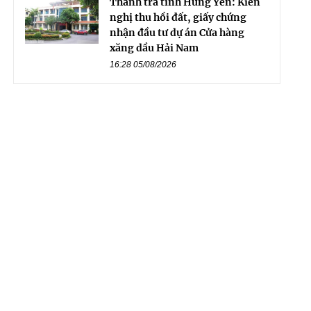
Thanh tra tỉnh Hưng Yên: Kiến
nghị thu hồi đất, giấy chứng
nhận đầu tư dự án Cửa hàng
xăng dầu Hải Nam
16:28 05/08/2026