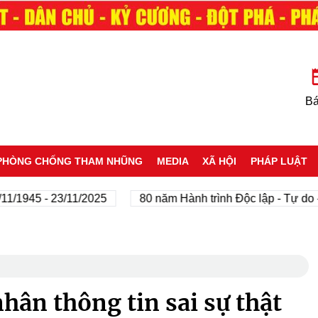
Bá
PHÒNG CHỐNG THAM NHŨNG
MEDIA
XÃ HỘI
PHÁP LUẬT
45 - 23/11/2025
80 năm Hành trình Độc lập - Tự do - Hạn
hân thông tin sai sự thật