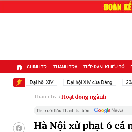
CHÍNH TRỊ
THANH TRA
TIẾP DÂN, KHIẾU TỐ
IV
Đại hội XIV
Đại hội XIV của Đảng
23/11/19
Hoạt động ngành
Thanh tra
/
Theo dõi Báo Thanh tra trên
Hà Nội xử phạt 6 cá n