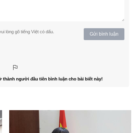
ui lòng gõ tiếng Việt có dấu.
Gửi bình luận
ở thành người đầu tiên bình luận cho bài biết này!