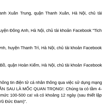
nh Xuân Trung, quận Thanh Xuân, Hà Nội, chủ tài
 huyện Đông Anh, Hà Nội, chủ tài khoản Facebook "Tich
nh, huyện Thanh Trì, Hà Nội, chủ tài khoản Facebook
Bồ, quận Hoàn Kiếm, Hà Nội, chủ tài khoản Facebook
 thông tin điện tử cá nhân thông qua việc sử dụng mạng
 “TUẦN SAU LÀ MỐC QUAN TRỌNG!: Chúng ta có tầm 4-
 mức 100-500 ca! và có khoảng 12 ngày (sau thiết lập
 Vũ Đức Đam)”.