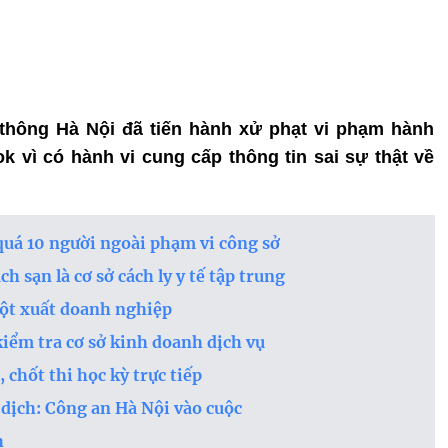
 thông Hà Nội đã tiến hành xử phạt vi phạm hành
k vì có hành vi cung cấp thông tin sai sự thật về
 quá 10 người ngoài phạm vi công sở
h sạn là cơ sở cách ly y tế tập trung
đột xuất doanh nghiệp
kiểm tra cơ sở kinh doanh dịch vụ
chốt thi học kỳ trực tiếp
dịch: Công an Hà Nội vào cuộc
h