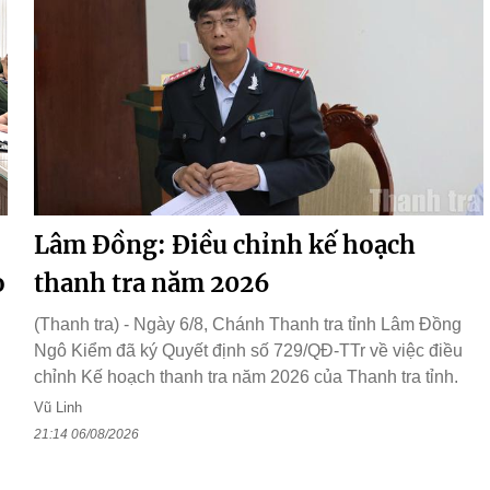
Lâm Đồng: Điều chỉnh kế hoạch
o
thanh tra năm 2026
(Thanh tra) - Ngày 6/8, Chánh Thanh tra tỉnh Lâm Đồng
Ngô Kiểm đã ký Quyết định số 729/QĐ-TTr về việc điều
chỉnh Kế hoạch thanh tra năm 2026 của Thanh tra tỉnh.
Vũ Linh
21:14 06/08/2026