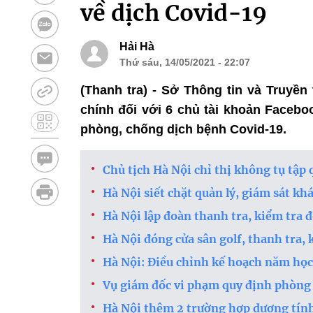
về dịch Covid-19
Hải Hà
Thứ sáu, 14/05/2021 - 22:07
(Thanh tra) - Sở Thông tin và Truyền
chính đối với 6 chủ tài khoản Faceboo
phòng, chống dịch bệnh Covid-19.
Chủ tịch Hà Nội chỉ thị không tụ tập
Hà Nội siết chặt quản lý, giám sát khác
Hà Nội lập đoàn thanh tra, kiểm tra 
Hà Nội đóng cửa sân golf, thanh tra, 
Hà Nội: Điều chỉnh kế hoạch năm học, 
Vụ giám đốc vi phạm quy định phòng 
Hà Nội thêm 2 trường hợp dương tín