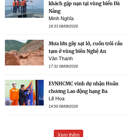
khách gặp nạn tại vùng biển Đà
Nẵng
Minh Nghĩa
18:33 08/08/2026
Mưa lớn gây sạt lở, cuốn trôi cầu
tạm ở vùng biên Nghệ An
Văn Thanh
17:32 08/08/2026
EVNHCMC vinh dự nhận Huân
chương Lao động hạng Ba
Lê Hoa
14:50 08/08/2026
Xem thêm