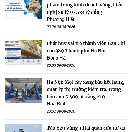
phạm trong kinh doanh vàng, kiến
nghị xử lý 93,733 tỷ đồng
Phương Hiếu
20:29 08/08/2026
Phát huy vai trò thành viên Ban Chỉ
đạo 389 Thành phố Hà Nội
Đông Hà
20:03 08/08/2026
Hà Nội: Một cây xăng báo hết hàng,
quản lý thị trường kiểm tra, trong
bồn còn 5.409 lít xăng E10
Hòa Bình
20:02 08/08/2026
Tàu 629 Vùng 3 Hải quân cứu nữ du