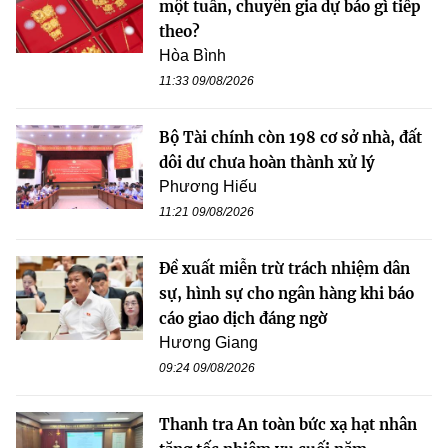
một tuần, chuyên gia dự báo gì tiếp
theo?
Hòa Bình
11:33 09/08/2026
Bộ Tài chính còn 198 cơ sở nhà, đất
dôi dư chưa hoàn thành xử lý
Phương Hiếu
11:21 09/08/2026
Đề xuất miễn trừ trách nhiệm dân
sự, hình sự cho ngân hàng khi báo
cáo giao dịch đáng ngờ
Hương Giang
09:24 09/08/2026
Thanh tra An toàn bức xạ hạt nhân