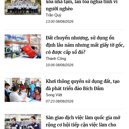
xóa nhà tạm, lan tỏa nghĩa tình vì
người nghèo
Trần Quý
13:00 08/08/2026
Đất chuyển nhượng, sử dụng ổn
định lâu năm nhưng mất giấy tờ gốc,
có được cấp sổ đỏ?
Thành Công
10:06 08/08/2026
Khơi thông quyền sử dụng đất, tạo
đà phát triển đảo Bích Đầm
Song Việt
07:23 08/08/2026
Sàn giao dịch việc làm quốc gia mở
rộng cơ hội tiếp cận việc làm cho