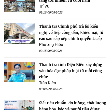
tăng tốc nhiệm vụ cuối năm
Trí Vũ
09:16 09/08/2026
Thanh tra Chính phủ trả lời kiến
nghị về tiếp công dân, khiếu nại, tố
cáo sau sắp xếp chính quyền 2 cấp
Phương Hiếu
09:15 09/08/2026
Thanh tra tỉnh Điện Biên xây dựng
văn hóa đọc pháp luật từ mỗi công
chức
Trần Kiên
09:00 09/08/2026
Siết tiêu chuẩn, đo lường, chất lượng
hàng hóa, bảo vệ người tiêu dùng