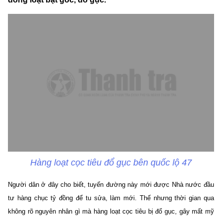
Hàng loạt cọc tiêu đổ gục bên quốc lộ 47
Người dân ở đây cho biết, tuyến đường này mới được Nhà nước đầu
tư hàng chục tỷ đồng để tu sửa, làm mới. Thế nhưng thời gian qua
không rõ nguyên nhân gì mà hàng loạt cọc tiêu bị đổ gục, gây mất mỹ