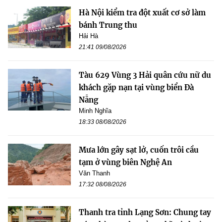
Hà Nội kiểm tra đột xuất cơ sở làm
bánh Trung thu
Hải Hà
21:41 09/08/2026
Tàu 629 Vùng 3 Hải quân cứu nữ du
khách gặp nạn tại vùng biển Đà
Nẵng
Minh Nghĩa
18:33 08/08/2026
Mưa lớn gây sạt lở, cuốn trôi cầu
tạm ở vùng biên Nghệ An
Văn Thanh
17:32 08/08/2026
Thanh tra tỉnh Lạng Sơn: Chung tay