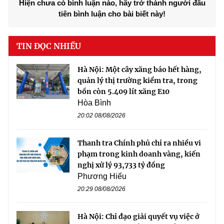
Hiện chưa có bình luận nào, hãy trở thành người đầu
tiên bình luận cho bài biết này!
TIN ĐỌC NHIỀU
Hà Nội: Một cây xăng báo hết hàng,
quản lý thị trường kiểm tra, trong
bồn còn 5.409 lít xăng E10
Hòa Bình
20:02 08/08/2026
Thanh tra Chính phủ chỉ ra nhiều vi
phạm trong kinh doanh vàng, kiến
nghị xử lý 93,733 tỷ đồng
Phương Hiếu
20:29 08/08/2026
Hà Nội: Chỉ đạo giải quyết vụ việc ở