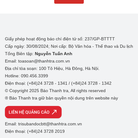
Giấy phép hoạt động báo chí điện tử số: 237/GP-BTTTT
Cấp ngày: 30/08/2024; Nơi cấp: Bộ Văn hóa - Thể thao và Du lịch
Tổng Biên tập:
Nguyễn Tuấn Anh
Email: toasoan@thanhtra.com.vn
Địa chỉ tòa soạn: 100 Tô Hiệu, Hà Đông, Hà Nội.
Hotline: 090.456.3399
Điện thoại: (+84)24 3728 - 1341 / (+84)24 3728 - 1342
© Copyright 2025 Báo Thanh tra, All rights reserved
® Báo Thanh tra giữ bản quyền nội dung trên website này
LIÊN HỆ QUẢNG CÁO
Email: trisubandocbtt@thanhtra.com.vn
Điện thoại: (+84)24 3728 2019