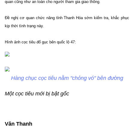
quan cũng như an toàn cho người tham gia giao thông.
Đề nghị cơ quan chức năng tỉnh Thanh Hóa sớm kiểm tra, khắc phục
kịp thời tình trạng này.
Hình ảnh cọc tiêu đổ gục bên quốc lộ 47:
Hàng chục cọc tiêu nằm "chỏng vó" bên đường
Một cọc tiêu mới bị bật gốc
Văn Thanh