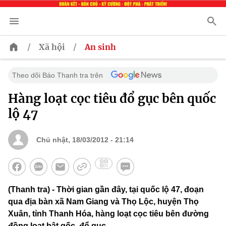
/
/
Xã hội
An sinh
Theo dõi Báo Thanh tra trên
Hàng loạt cọc tiêu đổ gục bên quốc
lộ 47
Chủ nhật, 18/03/2012 - 21:14
(Thanh tra) - Thời gian gần đây, tại quốc lộ 47, đoạn
qua địa bàn xã Nam Giang và Thọ Lộc, huyện Thọ
Xuân, tỉnh Thanh Hóa, hàng loạt cọc tiêu bên đường
đồng loạt bật gốc, đổ gục.