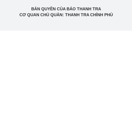
BẢN QUYỀN CỦA BÁO THANH TRA
CƠ QUAN CHỦ QUẢN: THANH TRA CHÍNH PHỦ