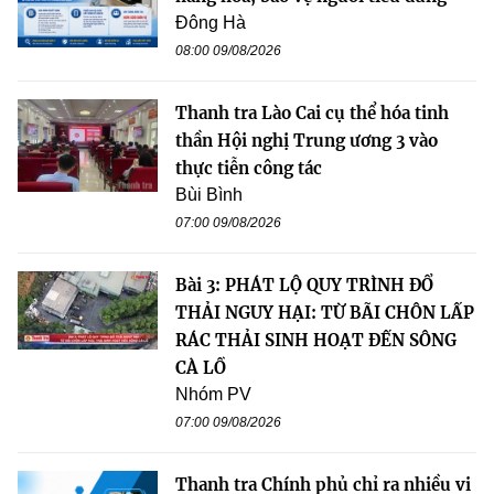
Đông Hà
08:00 09/08/2026
Thanh tra Lào Cai cụ thể hóa tinh
thần Hội nghị Trung ương 3 vào
thực tiễn công tác
Bùi Bình
07:00 09/08/2026
Bài 3: PHÁT LỘ QUY TRÌNH ĐỔ
THẢI NGUY HẠI: TỪ BÃI CHÔN LẤP
RÁC THẢI SINH HOẠT ĐẾN SÔNG
CÀ LỒ
Nhóm PV
07:00 09/08/2026
Thanh tra Chính phủ chỉ ra nhiều vi