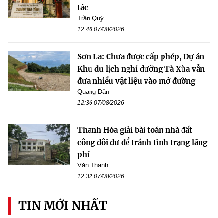
tác
Trần Quý
12:46 07/08/2026
Sơn La: Chưa được cấp phép, Dự án
Khu du lịch nghỉ dưỡng Tà Xùa vẫn
đưa nhiều vật liệu vào mở đường
Quang Dân
12:36 07/08/2026
Thanh Hóa giải bài toán nhà đất
công dôi dư để tránh tình trạng lãng
phí
Văn Thanh
12:32 07/08/2026
TIN MỚI NHẤT