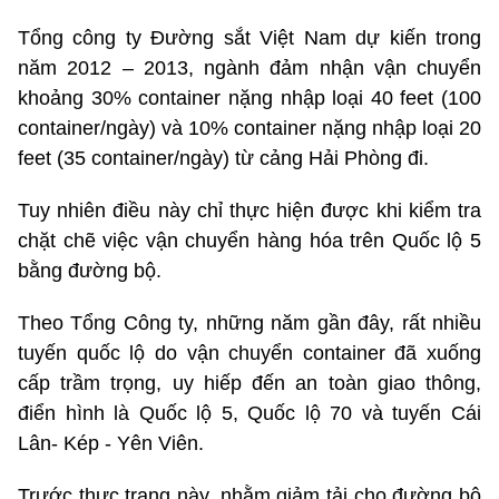
Tổng công ty Đường sắt Việt Nam dự kiến trong
năm 2012 – 2013, ngành đảm nhận vận chuyển
khoảng 30% container nặng nhập loại 40 feet (100
container/ngày) và 10% container nặng nhập loại 20
feet (35 container/ngày) từ cảng Hải Phòng đi.
Tuy nhiên điều này chỉ thực hiện được khi kiểm tra
chặt chẽ việc vận chuyển hàng hóa trên Quốc lộ 5
bằng đường bộ.
Theo Tổng Công ty, những năm gần đây, rất nhiều
tuyến quốc lộ do vận chuyển container đã xuống
cấp trầm trọng, uy hiếp đến an toàn giao thông,
điển hình là Quốc lộ 5, Quốc lộ 70 và tuyến Cái
Lân- Kép - Yên Viên.
Trước thực trạng này, nhằm giảm tải cho đường bộ