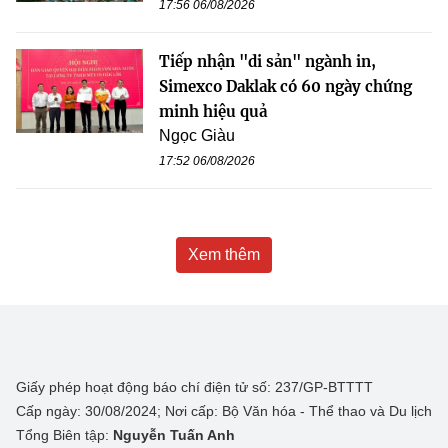
17:56 06/08/2026
Tiếp nhận "di sản" ngành in,
Simexco Daklak có 60 ngày chứng
minh hiệu quả
Ngọc Giàu
17:52 06/08/2026
Xem thêm
Giấy phép hoạt động báo chí điện tử số: 237/GP-BTTTT
Cấp ngày: 30/08/2024; Nơi cấp: Bộ Văn hóa - Thể thao và Du lịch
Tổng Biên tập:
Nguyễn Tuấn Anh