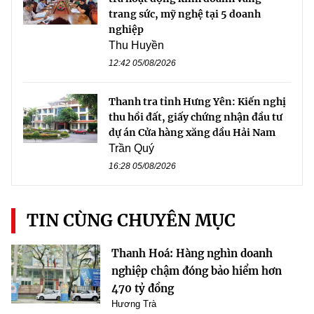
trang sức, mỹ nghệ tại 5 doanh
nghiệp
Thu Huyền
12:42 05/08/2026
Thanh tra tỉnh Hưng Yên: Kiến nghị
thu hồi đất, giấy chứng nhận đầu tư
dự án Cửa hàng xăng dầu Hải Nam
Trần Quý
16:28 05/08/2026
TIN CÙNG CHUYÊN MỤC
Thanh Hoá: Hàng nghìn doanh
nghiệp chậm đóng bảo hiểm hơn
470 tỷ đồng
Hương Trà