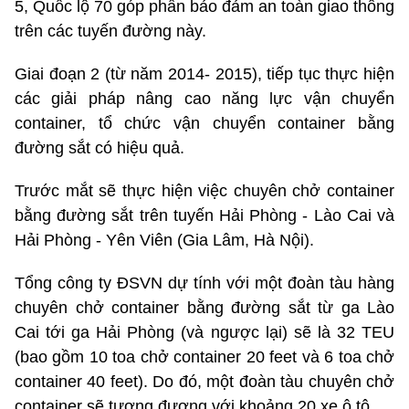
5, Quốc lộ 70 góp phần bảo đảm an toàn giao thông
trên các tuyến đường này.
Giai đoạn 2 (từ năm 2014- 2015), tiếp tục thực hiện
các giải pháp nâng cao năng lực vận chuyển
container, tổ chức vận chuyển container bằng
đường sắt có hiệu quả.
Trước mắt sẽ thực hiện việc chuyên chở container
bằng đường sắt trên tuyến Hải Phòng - Lào Cai và
Hải Phòng - Yên Viên (Gia Lâm, Hà Nội).
Tổng công ty ĐSVN dự tính với một đoàn tàu hàng
chuyên chở container bằng đường sắt từ ga Lào
Cai tới ga Hải Phòng (và ngược lại) sẽ là 32 TEU
(bao gồm 10 toa chở container 20 feet và 6 toa chở
container 40 feet). Do đó, một đoàn tàu chuyên chở
container sẽ tương đương với khoảng 20 xe ô tô.