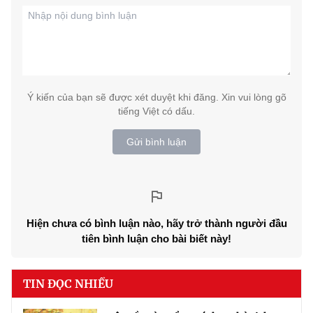
Ý kiến của bạn sẽ được xét duyệt khi đăng. Xin vui lòng gõ
tiếng Việt có dấu.
Gửi bình luận
Hiện chưa có bình luận nào, hãy trở thành người đầu
tiên bình luận cho bài biết này!
TIN ĐỌC NHIỀU