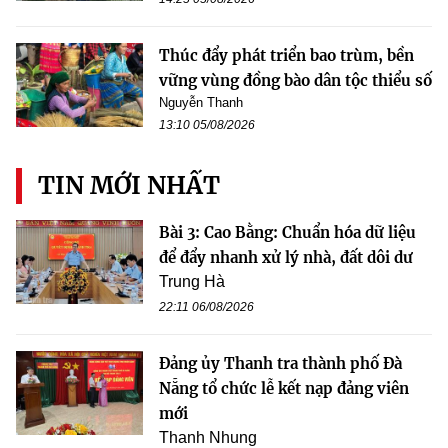
Thúc đẩy phát triển bao trùm, bền
vững vùng đồng bào dân tộc thiểu số
Nguyễn Thanh
13:10 05/08/2026
TIN MỚI NHẤT
Bài 3: Cao Bằng: Chuẩn hóa dữ liệu
để đẩy nhanh xử lý nhà, đất dôi dư
Trung Hà
22:11 06/08/2026
Đảng ủy Thanh tra thành phố Đà
Nẵng tổ chức lễ kết nạp đảng viên
mới
Thanh Nhung