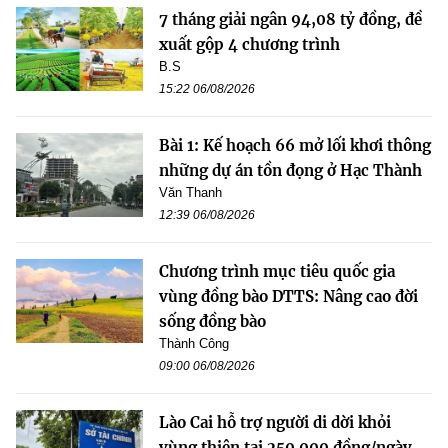
7 tháng giải ngân 94,08 tỷ đồng, đề
xuất gộp 4 chương trình
B.S
15:22 06/08/2026
Bài 1: Kế hoạch 66 mở lối khơi thông
những dự án tồn đọng ở Hạc Thành
Văn Thanh
12:39 06/08/2026
Chương trình mục tiêu quốc gia
vùng đồng bào DTTS: Nâng cao đời
sống đồng bào
Thành Công
09:00 06/08/2026
Lào Cai hỗ trợ người di dời khỏi
vùng thiên tai 250.000 đồng/ngày