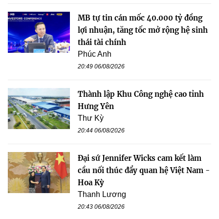
MB tự tin cán mốc 40.000 tỷ đồng
lợi nhuận, tăng tốc mở rộng hệ sinh
thái tài chính
Phúc Anh
20:49 06/08/2026
Thành lập Khu Công nghệ cao tỉnh
Hưng Yên
Thư Kỳ
20:44 06/08/2026
Đại sứ Jennifer Wicks cam kết làm
cầu nối thúc đẩy quan hệ Việt Nam -
Hoa Kỳ
Thanh Lương
20:43 06/08/2026