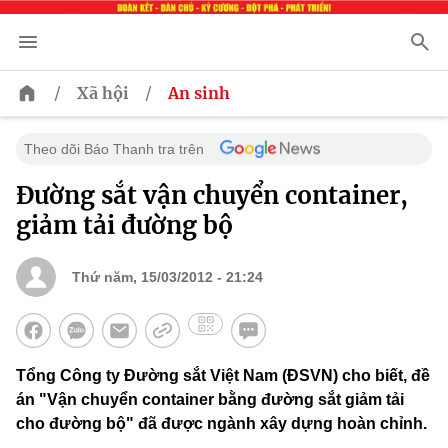
/
/
Xã hội
An sinh
Theo dõi Báo Thanh tra trên
Đường sắt vận chuyển container,
giảm tải đường bộ
Thứ năm, 15/03/2012 - 21:24
Tổng Công ty Đường sắt Việt Nam (ĐSVN) cho biết, đề
án "Vận chuyển container bằng đường sắt giảm tải
cho đường bộ" đã được ngành xây dựng hoàn chỉnh.