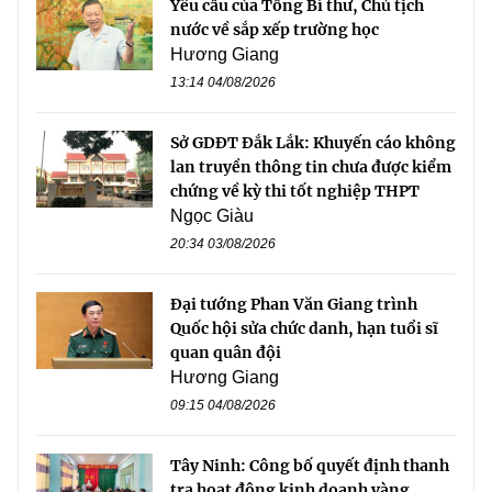
Yêu cầu của Tổng Bí thư, Chủ tịch
nước về sắp xếp trường học
Hương Giang
13:14 04/08/2026
Sở GDĐT Đắk Lắk: Khuyến cáo không
lan truyền thông tin chưa được kiểm
chứng về kỳ thi tốt nghiệp THPT
Ngọc Giàu
20:34 03/08/2026
Đại tướng Phan Văn Giang trình
Quốc hội sửa chức danh, hạn tuổi sĩ
quan quân đội
Hương Giang
09:15 04/08/2026
Tây Ninh: Công bố quyết định thanh
tra hoạt động kinh doanh vàng