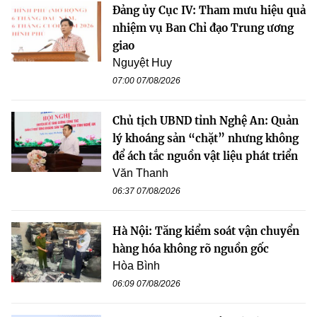
Đảng ủy Cục IV: Tham mưu hiệu quả
nhiệm vụ Ban Chỉ đạo Trung ương
giao
Nguyệt Huy
07:00 07/08/2026
Chủ tịch UBND tỉnh Nghệ An: Quản
lý khoáng sản “chặt” nhưng không
để ách tắc nguồn vật liệu phát triển
Văn Thanh
06:37 07/08/2026
Hà Nội: Tăng kiểm soát vận chuyển
hàng hóa không rõ nguồn gốc
Hòa Bình
06:09 07/08/2026