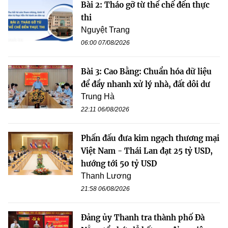
Bài 2: Tháo gỡ từ thể chế đến thực
thi
Nguyệt Trang
06:00 07/08/2026
Bài 3: Cao Bằng: Chuẩn hóa dữ liệu
để đẩy nhanh xử lý nhà, đất dôi dư
Trung Hà
22:11 06/08/2026
Phấn đấu đưa kim ngạch thương mại
Việt Nam - Thái Lan đạt 25 tỷ USD,
hướng tới 50 tỷ USD
Thanh Lương
21:58 06/08/2026
Đảng ủy Thanh tra thành phố Đà