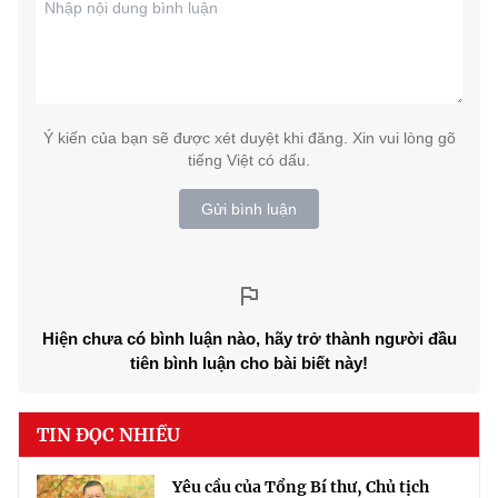
Ý kiến của bạn sẽ được xét duyệt khi đăng. Xin vui lòng gõ
tiếng Việt có dấu.
Gửi bình luận
Hiện chưa có bình luận nào, hãy trở thành người đầu
tiên bình luận cho bài biết này!
TIN ĐỌC NHIỀU
Yêu cầu của Tổng Bí thư, Chủ tịch