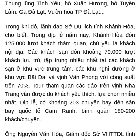
Thung lũng Tình Yêu, hồ Xuân Hương, hồ Tuyền
Lâm, Ga Đà Lạt, Vườn hoa TP Đà Lạt...
Trong khi đó, lãnh đạo Sở Du lịch tỉnh Khánh Hòa,
cho biết: Trong dịp lễ năm nay, Khánh Hòa đón
125.000 lượt khách thám quan, chủ yếu là khách
nội địa. Các khách sạn đón khoảng 70.000 lượt
khách lưu trú, tập trung nhiều nhất tại các khách
sạn ở khu vực trung tâm, các khu nghỉ dưỡng ở
khu vực Bãi Dài và vịnh Vân Phong với công suất
trên 70%. Tour tham quan các đảo trên vịnh Nha
Trang vẫn được du khách yêu thích, lựa chọn nhiều
nhất. Dịp lễ, có khoảng 203 chuyến bay đến sân
bay quốc tế Cam Ranh, bình quân 180-200
khách/chuyến.
Ông Nguyễn Văn Hòa, Giám đốc Sở VHTTDL tỉnh