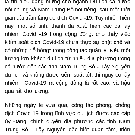
là tín hiệu đáng mừng cho ngành Du lịch cả nước
nói chung và Nam Trung Bộ nói riêng, sau một thời
gian dài trầm lắng do dịch Covid -19. Tuy nhiên hiện
nay, một số tỉnh, thành đã xuất hiện các ca lây
nhiễm Covid -19 trong cộng đồng, cho thấy việc
kiểm soát dịch Covid-19 chưa thực sự chặt chẽ và
có những “lỗ hổng” trong công tác quản lý. Nếu một
lượng lớn khách du lịch từ nhiều địa phương trong
cả nước đến các tỉnh Nam Trung Bộ - Tây Nguyên
du lịch và không được kiểm soát tốt, thì nguy cơ lây
nhiễm Covid-19 ra cộng đồng là rất cao, và hậu
quả rất khó lường.
Những ngày lễ vừa qua, công tác phòng, chống
dịch Covid-19 trong lĩnh vực du lịch được các cấp
ủy Đảng, chính quyền địa phương các tỉnh Nam
Trung Bộ - Tây Nguyên đặc biệt quan tâm, triển