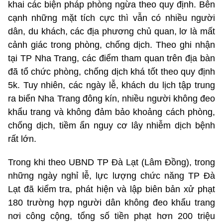
khai các biện pháp phòng ngừa theo quy định. Bên
cạnh những mặt tích cực thì vẫn có nhiều người
dân, du khách, các địa phương chủ quan, lơ là mất
cảnh giác trong phòng, chống dịch. Theo ghi nhận
tại TP Nha Trang, các điểm tham quan trên địa bàn
đã tổ chức phòng, chống dịch khá tốt theo quy định
5k. Tuy nhiên, các ngày lễ, khách du lịch tập trung
ra biển Nha Trang đông kín, nhiều người không đeo
khẩu trang và không đảm bảo khoảng cách phòng,
chống dịch, tiềm ẩn nguy cơ lây nhiễm dịch bệnh
rất lớn.
Trong khi theo UBND TP Đà Lạt (Lâm Đồng), trong
những ngày nghỉ lễ, lực lượng chức năng TP Đà
Lạt đã kiểm tra, phát hiện và lập biên bản xử phạt
180 trường hợp người dân không đeo khẩu trang
nơi công cộng, tổng số tiền phạt hơn 200 triệu