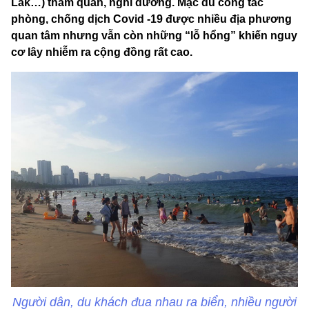
Lắk…) tham quan, nghỉ dưỡng. Mặc dù công tác
phòng, chống dịch Covid -19 được nhiều địa phương
quan tâm nhưng vẫn còn những “lỗ hổng” khiến nguy
cơ lây nhiễm ra cộng đồng rất cao.
Người dân, du khách đua nhau ra biển, nhiều người