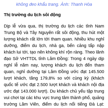
không đeo khẩu trang. Ảnh: Thanh Hòa
Thị trường du lịch sôi động
Dịp lễ vừa qua, thị trường du lịch các tỉnh Nam
Trung Bộ và Tây Nguyên rất sôi động, thu hút một
lượng khách rất lớn tới tham quan. Nhiều khu nghỉ
dưỡng, điểm du lịch, nhà ga, bến cảng tấp nập
khách lui tới, tạo nên không khí rộn ràng. Theo lãnh
đạo Sở VHTTDL tỉnh Lâm Đồng: Trong 4 ngày dịp
nghỉ lễ năm nay, lượng khách du lịch đến tham
quan, nghỉ dưỡng tại Lâm Đồng ước đạt 145.500
lượt khách, tăng 179,8% so với cùng kỳ (khách
quốc tế ước đạt 2.500 lượt khách và khách nội địa
ước đạt 143.000 lượt). Du khách chủ yếu tập trung
vui chơi tại các khu vực trung tâm thành phố, quảng
trường Lâm Viên, điểm du lịch nổi tiếng Đà Lạt: