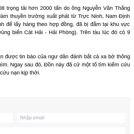
 08 trọng tải hơn 2000 tấn do ông Nguyễn Văn Thắng
làm thuyền trưởng xuất phát từ Trực Ninh, Nam Định
h để lấy hàng theo hợp đồng, đã bị đắm tại khu vực
ùng biển Cát Hải - Hải Phòng). Trên tàu lúc đó có 9
n được tin báo của ngư dân đánh bắt cá xa bờ thông
hìm. Ngay sau đó, Đồn này đã cử một tổ tìm kiếm cứu
cứu nạn kịp thời.