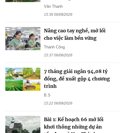
Văn Thanh
15:39 06/08/2026
Nâng cao tay nghề, mở lối
cho việc làm bền vững
Thành Công
15:37 06/08/2026
7 tháng giải ngân 94,08 tỷ
đồng, đề xuất gộp 4 chương
trình
B.S
15:22 06/08/2026
Bài 1: Kế hoạch 66 mở lối
khơi thông những dự án