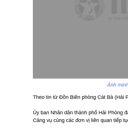
Ảnh minh
Theo tin từ Đồn Biên phòng Cát Bà (Hải P
Ủy ban Nhân dân thành phố Hải Phòng đa
Cảng vụ cùng các đơn vị liên quan tiếp tụ