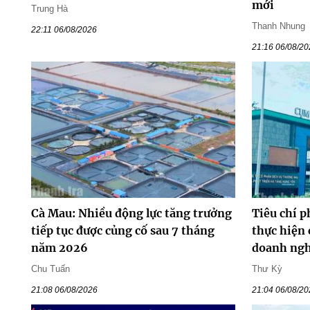
mới
Trung Hà
Thanh Nhung
22:11 06/08/2026
21:16 06/08/2
Cà Mau: Nhiều động lực tăng trưởng
Tiêu chí p
tiếp tục được củng cố sau 7 tháng
thực hiện 
năm 2026
doanh ng
Chu Tuấn
Thư Kỳ
21:08 06/08/2026
21:04 06/08/2