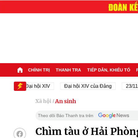
CHÍNH TRỊ
THANH TRA
TIẾP DÂN, KHIẾU TỐ
Đại hội XIV
Đại hội XIV của Đảng
23/11/1945 
An sinh
Xã hội
/
Theo dõi Báo Thanh tra trên
Chìm tàu ở Hải Phòn