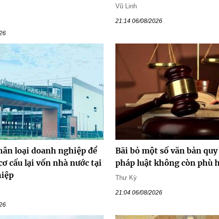
Vũ Linh
21:14 06/08/2026
026
hân loại doanh nghiệp để
Bãi bỏ một số văn bản qu
cơ cấu lại vốn nhà nước tại
pháp luật không còn phù 
hiệp
Thư Kỳ
21:04 06/08/2026
026