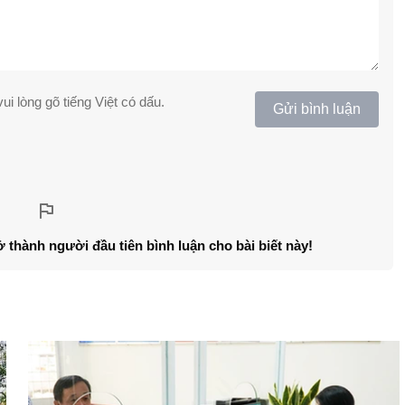
ui lòng gõ tiếng Việt có dấu.
Gửi bình luận
ở thành người đầu tiên bình luận cho bài biết này!