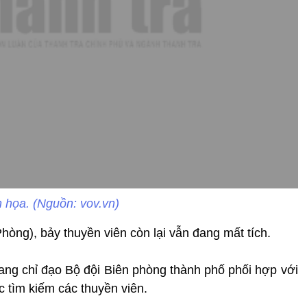
 họa. (Nguồn: vov.vn)
hòng), bảy thuyền viên còn lại vẫn đang mất tích.
ng chỉ đạo Bộ đội Biên phòng thành phố phối hợp với
c tìm kiếm các thuyền viên.