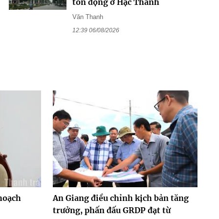
tồn đọng ở Hạc Thành
Văn Thanh
12:39 06/08/2026
hoạch
An Giang điều chỉnh kịch bản tăng
trưởng, phấn đấu GRDP đạt từ