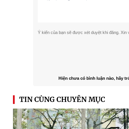
Ý kiến của bạn sẽ được xét duyệt khi đăng. Xin v
Hiện chưa có bình luận nào, hãy tr
TIN CÙNG CHUYÊN MỤC