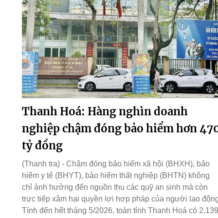
Thanh Hoá: Hàng nghìn doanh
nghiệp chậm đóng bảo hiểm hơn 47
tỷ đồng
(Thanh tra) - Chậm đóng bảo hiểm xã hội (BHXH), bảo
hiểm y tế (BHYT), bảo hiểm thất nghiệp (BHTN) không
chỉ ảnh hưởng đến nguồn thu các quỹ an sinh mà còn
trực tiếp xâm hại quyền lợi hợp pháp của người lao động
Tính đến hết tháng 5/2026, toàn tỉnh Thanh Hoá có 2.13