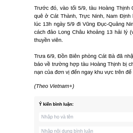
Trước đó, vào tối 5/9, tàu Hoàng Thịnh
quê ở Cát Thành, Trực Ninh, Nam Định 
lúc 13h ngày 5/9 đi Vũng Đục-Quảng Nin
cách đảo Long Châu khoảng 13 hải lý (v
thuyền viên.
Trưa 6/9, Đồn Biên phòng Cát Bà đã nhậ
báo về trường hợp tàu Hoàng Thịnh bị c
nạn của đơn vị đến ngay khu vực trên để 
(Theo Vietnam+)
Ý kiến bình luận: