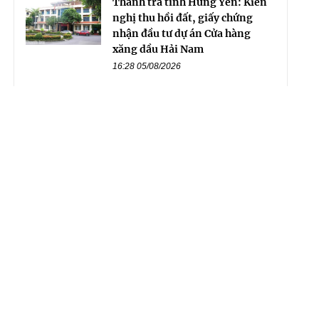
Thanh tra tỉnh Hưng Yên: Kiến
nghị thu hồi đất, giấy chứng
nhận đầu tư dự án Cửa hàng
xăng dầu Hải Nam
16:28 05/08/2026