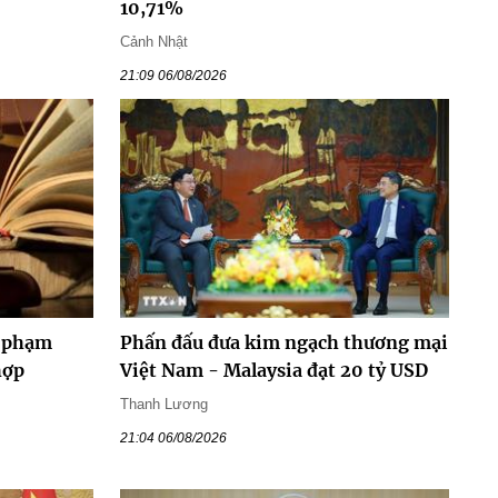
10,71%
Cảnh Nhật
21:09 06/08/2026
y phạm
Phấn đấu đưa kim ngạch thương mại
hợp
Việt Nam - Malaysia đạt 20 tỷ USD
Thanh Lương
21:04 06/08/2026