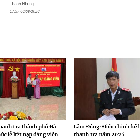
n
Thanh Nhung
17:57 06/08/2026
hanh tra thành phố Đà
Lâm Đồng: Điều chỉnh kế 
ức lễ kết nạp đảng viên
thanh tra năm 2026