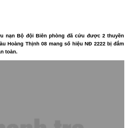
cứu nạn Bộ đội Biên phòng đã cứu được 2 thuyền
 tàu Hoàng Thịnh 08 mang số hiệu NĐ 2222 bị đắm
n toàn.