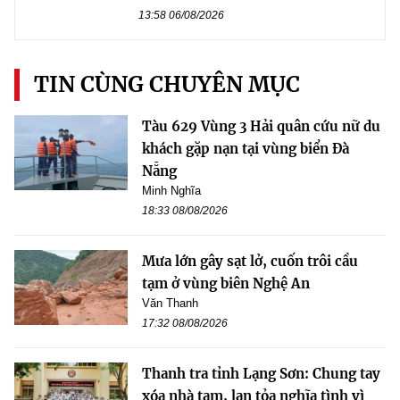
13:58 06/08/2026
TIN CÙNG CHUYÊN MỤC
Tàu 629 Vùng 3 Hải quân cứu nữ du
khách gặp nạn tại vùng biển Đà
Nẵng
Minh Nghĩa
18:33 08/08/2026
Mưa lớn gây sạt lở, cuốn trôi cầu
tạm ở vùng biên Nghệ An
Văn Thanh
17:32 08/08/2026
Thanh tra tỉnh Lạng Sơn: Chung tay
xóa nhà tạm, lan tỏa nghĩa tình vì