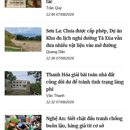
tác
Trần Quý
12:46 07/08/2026
Sơn La: Chưa được cấp phép, Dự án
Khu du lịch nghỉ dưỡng Tà Xùa vẫn
đưa nhiều vật liệu vào mở đường
Quang Dân
12:36 07/08/2026
Thanh Hóa giải bài toán nhà đất
công dôi dư để tránh tình trạng lãng
phí
Văn Thanh
12:32 07/08/2026
Nghệ An: Siết chặt đấu tranh chống
buôn lậu, hàng giả từ cơ sở