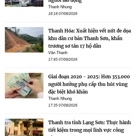
người lao động
Thanh Nhung
18:18 07/08/2026
Thanh Hóa: Xuất hiện vết nứt đe dọa
khu dân cư bản Thanh Sơn, khẩn
trương sơ tán 17 hộ dân
Văn Thanh
17:45 07/08/2026
Giai đoạn 2020 - 2025: Hơn 353.000
người hưởng phụ cấp thu hút vùng
đặc biệt khó khăn
Thanh Nhung
17:35 07/08/2026
Thanh tra tỉnh Lạng Sơn: Thực hành
tiết kiệm trong mọi lĩnh vực công