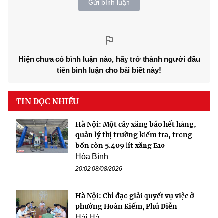
Gửi bình luận
Hiện chưa có bình luận nào, hãy trở thành người đầu
tiên bình luận cho bài biết này!
TIN ĐỌC NHIỀU
Hà Nội: Một cây xăng báo hết hàng,
quản lý thị trường kiểm tra, trong
bồn còn 5.409 lít xăng E10
Hòa Bình
20:02 08/08/2026
Hà Nội: Chỉ đạo giải quyết vụ việc ở
phường Hoàn Kiếm, Phú Diễn
Hải Hà