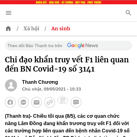
/
/
Xã hội
An sinh
Theo dõi Báo Thanh tra trên
Chỉ đạo khẩn truy vết F1 liên quan
đến BN Covid-19 số 3141
Thanh Chương
Chủ nhật, 09/05/2021 - 10:23
(Thanh tra)- Chiều tối qua (8/5), các cơ quan chức
năng Lâm Đồng đang khẩn trương truy vết F1 đối với
các trường hợp liên quan đến bệnh nhân Covid-19 số