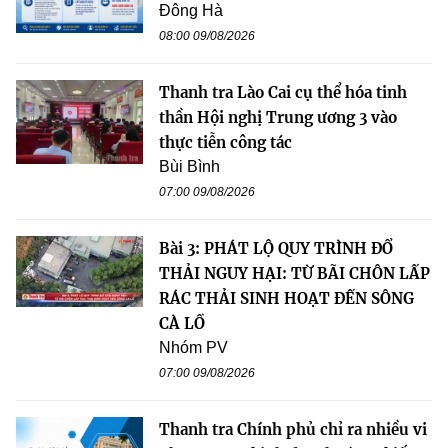
Đông Hà
08:00 09/08/2026
Thanh tra Lào Cai cụ thể hóa tinh
thần Hội nghị Trung ương 3 vào
thực tiễn công tác
Bùi Bình
07:00 09/08/2026
Bài 3: PHÁT LỘ QUY TRÌNH ĐỔ
THẢI NGUY HẠI: TỪ BÃI CHÔN LẤP
RÁC THẢI SINH HOẠT ĐẾN SÔNG
CÀ LỒ
Nhóm PV
07:00 09/08/2026
Thanh tra Chính phủ chỉ ra nhiều vi