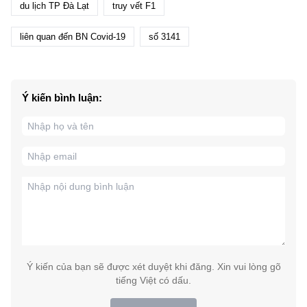
du lịch TP Đà Lạt
truy vết F1
liên quan đến BN Covid-19
số 3141
Ý kiến bình luận:
Ý kiến của bạn sẽ được xét duyệt khi đăng. Xin vui lòng gõ
tiếng Việt có dấu.