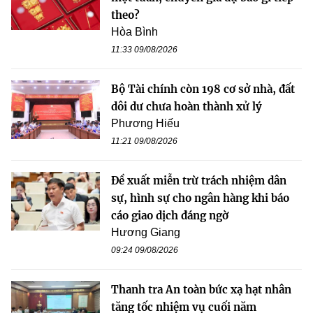
theo?
Hòa Bình
11:33 09/08/2026
Bộ Tài chính còn 198 cơ sở nhà, đất
dôi dư chưa hoàn thành xử lý
Phương Hiếu
11:21 09/08/2026
Đề xuất miễn trừ trách nhiệm dân
sự, hình sự cho ngân hàng khi báo
cáo giao dịch đáng ngờ
Hương Giang
09:24 09/08/2026
Thanh tra An toàn bức xạ hạt nhân
tăng tốc nhiệm vụ cuối năm