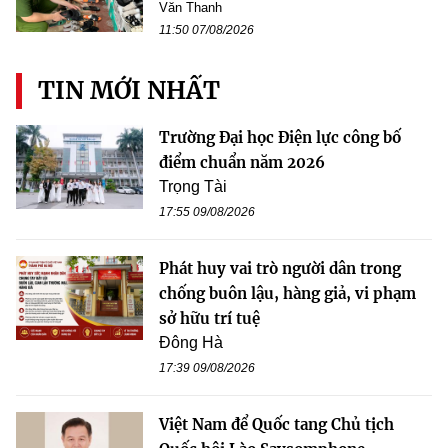
Văn Thanh
11:50 07/08/2026
TIN MỚI NHẤT
Trường Đại học Điện lực công bố
điểm chuẩn năm 2026
Trọng Tài
17:55 09/08/2026
Phát huy vai trò người dân trong
chống buôn lậu, hàng giả, vi phạm
sở hữu trí tuệ
Đông Hà
17:39 09/08/2026
Việt Nam để Quốc tang Chủ tịch