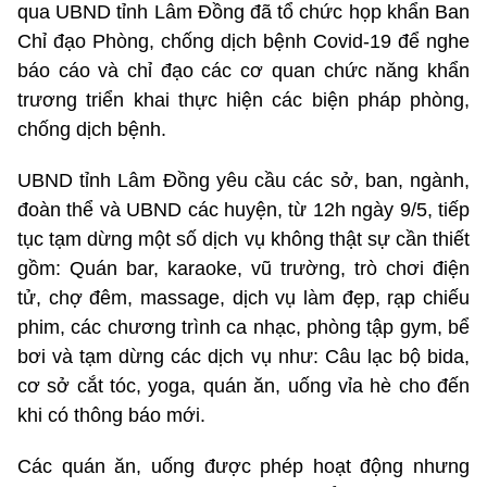
qua UBND tỉnh Lâm Đồng đã tổ chức họp khẩn Ban
Chỉ đạo Phòng, chống dịch bệnh Covid-19 để nghe
báo cáo và chỉ đạo các cơ quan chức năng khẩn
trương triển khai thực hiện các biện pháp phòng,
chống dịch bệnh.
UBND tỉnh Lâm Đồng yêu cầu các sở, ban, ngành,
đoàn thể và UBND các huyện, từ 12h ngày 9/5, tiếp
tục tạm dừng một số dịch vụ không thật sự cần thiết
gồm: Quán bar, karaoke, vũ trường, trò chơi điện
tử, chợ đêm, massage, dịch vụ làm đẹp, rạp chiếu
phim, các chương trình ca nhạc, phòng tập gym, bể
bơi và tạm dừng các dịch vụ như: Câu lạc bộ bida,
cơ sở cắt tóc, yoga, quán ăn, uống vỉa hè cho đến
khi có thông báo mới.
Các quán ăn, uống được phép hoạt động nhưng