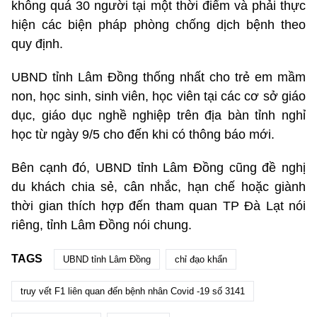
không quá 30 người tại một thời điểm và phải thực
hiện các biện pháp phòng chống dịch bệnh theo
quy định.
UBND tỉnh Lâm Đồng thống nhất cho trẻ em mầm
non, học sinh, sinh viên, học viên tại các cơ sở giáo
dục, giáo dục nghề nghiệp trên địa bàn tỉnh nghỉ
học từ ngày 9/5 cho đến khi có thông báo mới.
Bên cạnh đó, UBND tỉnh Lâm Đồng cũng đề nghị
du khách chia sẻ, cân nhắc, hạn chế hoặc giành
thời gian thích hợp đến tham quan TP Đà Lạt nói
riêng, tỉnh Lâm Đồng nói chung.
TAGS
UBND tỉnh Lâm Đồng
chỉ đạo khẩn
truy vết F1 liên quan đến bệnh nhân Covid -19 số 3141