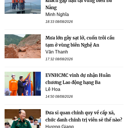
khách gặp nạn tại vùng biển Đà
Nẵng
Minh Nghĩa
18:33 08/08/2026
Mưa lớn gây sạt lở, cuốn trôi cầu
tạm ở vùng biên Nghệ An
Văn Thanh
17:32 08/08/2026
EVNHCMC vinh dự nhận Huân
chương Lao động hạng Ba
Lê Hoa
14:50 08/08/2026
Đưa sĩ quan chính quy về cấp xã,
chức danh chính trị viên sẽ thế nào?
Hương Giang