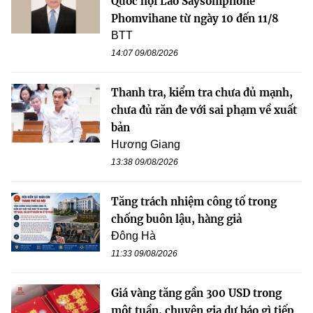
Quốc hội Lào Saysomphone
Phomvihane từ ngày 10 đến 11/8
BTT
14:07 09/08/2026
Thanh tra, kiểm tra chưa đủ mạnh,
chưa đủ răn đe với sai phạm về xuất
bản
Hương Giang
13:38 09/08/2026
Tăng trách nhiệm công tố trong
chống buôn lậu, hàng giả
Đông Hà
11:33 09/08/2026
Giá vàng tăng gần 300 USD trong
một tuần, chuyên gia dự báo gì tiếp