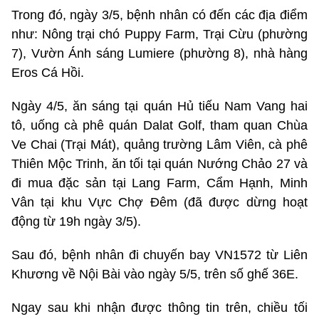
Trong đó, ngày 3/5, bệnh nhân có đến các địa điểm
như: Nông trại chó Puppy Farm, Trại Cừu (phường
7), Vườn Ánh sáng Lumiere (phường 8), nhà hàng
Eros Cá Hồi.
Ngày 4/5, ăn sáng tại quán Hủ tiếu Nam Vang hai
tô, uống cà phê quán Dalat Golf, tham quan Chùa
Ve Chai (Trại Mát), quảng trường Lâm Viên, cà phê
Thiên Mộc Trinh, ăn tối tại quán Nướng Chảo 27 và
đi mua đặc sản tại Lang Farm, Cẩm Hạnh, Minh
Vân tại khu Vực Chợ Đêm (đã được dừng hoạt
động từ 19h ngày 3/5).
Sau đó, bệnh nhân đi chuyến bay VN1572 từ Liên
Khương về Nội Bài vào ngày 5/5, trên số ghế 36E.
Ngay sau khi nhận được thông tin trên, chiều tối