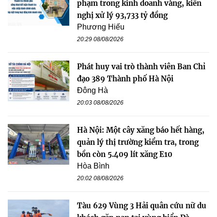
phạm trong kinh doanh vàng, kiến
nghị xử lý 93,733 tỷ đồng
Phương Hiếu
20:29 08/08/2026
Phát huy vai trò thành viên Ban Chỉ
đạo 389 Thành phố Hà Nội
Đông Hà
20:03 08/08/2026
Hà Nội: Một cây xăng báo hết hàng,
quản lý thị trường kiểm tra, trong
bồn còn 5.409 lít xăng E10
Hòa Bình
20:02 08/08/2026
Tàu 629 Vùng 3 Hải quân cứu nữ du