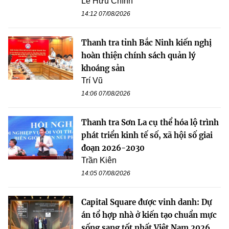
Lê Hữu Chính
14:12 07/08/2026
Thanh tra tỉnh Bắc Ninh kiến nghị
hoàn thiện chính sách quản lý
khoáng sản
Trí Vũ
14:06 07/08/2026
Thanh tra Sơn La cụ thể hóa lộ trình
phát triển kinh tế số, xã hội số giai
đoạn 2026-2030
Trần Kiên
14:05 07/08/2026
Capital Square được vinh danh: Dự
án tổ hợp nhà ở kiến tạo chuẩn mực
sống sang tốt nhất Việt Nam 2026