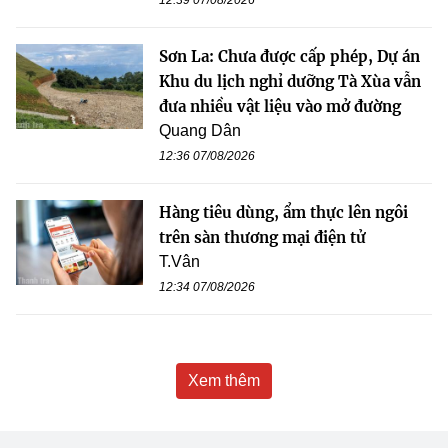
12:39 07/08/2026
Sơn La: Chưa được cấp phép, Dự án
Khu du lịch nghỉ dưỡng Tà Xùa vẫn
đưa nhiều vật liệu vào mở đường
Quang Dân
12:36 07/08/2026
Hàng tiêu dùng, ẩm thực lên ngôi
trên sàn thương mại điện tử
T.Vân
12:34 07/08/2026
Xem thêm