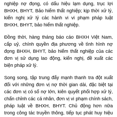
nghiệp nợ đọng, có dấu hiệu lạm dụng, trục lợi
BHXH, BHYT, Bảo hiểm thất nghiệp; kịp thời xử lý,
kiến nghị xử lý các hành vi vi phạm pháp luật
BHXH, BHYT, bảo hiểm thất nghiệp.
Đồng thời, hàng tháng báo cáo BHXH Việt Nam,
cấp uỷ, chính quyền địa phương về tình hình nợ
đọng BHXH, BHYT, bảo hiểm thất nghiệp của các
đơn vị sử dụng lao động, kiến nghị, đề xuất các
biện pháp xử lý.
Song song, tập trung đẩy mạnh thanh tra đột xuất
đối với những đơn vị nợ thời gian dài, đặc biệt tại
các đơn vị có số nợ lớn, kiên quyết phối hợp xử lý,
chấn chỉnh các cá nhân, đơn vị vi phạm chính sách,
pháp luật về BHXH, BHYT. Chủ động hơn nữa
trong công tác truyền thông, tiếp tục phát huy hiệu