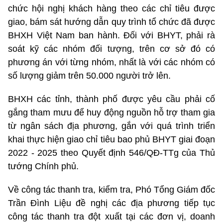
chức hội nghị khách hàng theo các chỉ tiêu được
giao, bám sát hướng dẫn quy trình tổ chức đã được
BHXH Việt Nam ban hành. Đối với BHYT, phải rà
soát kỹ các nhóm đối tượng, trên cơ sở đó có
phương án với từng nhóm, nhất là với các nhóm có
số lượng giảm trên 50.000 người trở lên.
BHXH các tỉnh, thành phố được yêu cầu phải cố
gắng tham mưu để huy động nguồn hỗ trợ tham gia
từ ngân sách địa phương, gắn với quá trình triển
khai thực hiện giao chỉ tiêu bao phủ BHYT giai đoạn
2022 - 2025 theo Quyết định 546/QĐ-TTg của Thủ
tướng Chính phủ.
Về công tác thanh tra, kiểm tra, Phó Tổng Giám đốc
Trần Đình Liệu đề nghị các địa phương tiếp tục
công tác thanh tra đột xuất tại các đơn vị, doanh