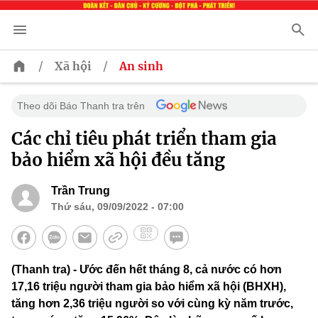
/
/
Xã hội
An sinh
Theo dõi Báo Thanh tra trên
Các chỉ tiêu phát triển tham gia
bảo hiểm xã hội đều tăng
Trần Trung
Thứ sáu, 09/09/2022 - 07:00
(Thanh tra) - Ước đến hết tháng 8, cả nước có hơn
17,16 triệu người tham gia bảo hiểm xã hội (BHXH),
tăng hơn 2,36 triệu người so với cùng kỳ năm trước,