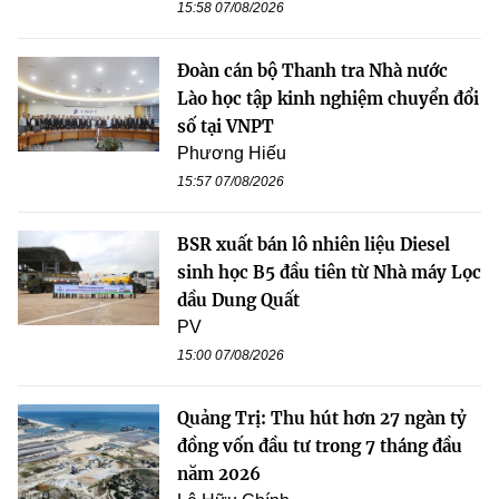
15:58 07/08/2026
Đoàn cán bộ Thanh tra Nhà nước
Lào học tập kinh nghiệm chuyển đổi
số tại VNPT
Phương Hiếu
15:57 07/08/2026
BSR xuất bán lô nhiên liệu Diesel
sinh học B5 đầu tiên từ Nhà máy Lọc
dầu Dung Quất
PV
15:00 07/08/2026
Quảng Trị: Thu hút hơn 27 ngàn tỷ
đồng vốn đầu tư trong 7 tháng đầu
năm 2026