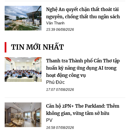
Nghệ An quyết chặn thất thoát tài
nguyên, chống thất thu ngân sách
Văn Thanh
15:39 06/08/2026
TIN MỚI NHẤT
Thanh tra Thành phố Cần Thơ tập
huấn kỹ năng ứng dụng AI trong
hoạt động công vụ
Phú Đức
17:07 07/08/2026
Căn hộ 2PN+ The Parkland: Thêm
không gian, vững tâm sở hữu
PV
16:58 07/08/2026