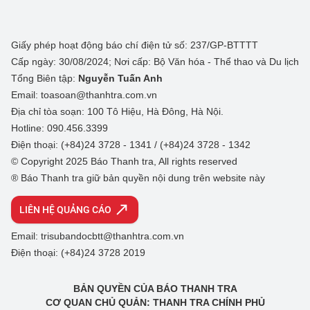
Giấy phép hoạt động báo chí điện tử số: 237/GP-BTTTT
Cấp ngày: 30/08/2024; Nơi cấp: Bộ Văn hóa - Thể thao và Du lịch
Tổng Biên tập:
Nguyễn Tuấn Anh
Email: toasoan@thanhtra.com.vn
Địa chỉ tòa soạn: 100 Tô Hiệu, Hà Đông, Hà Nội.
Hotline: 090.456.3399
Điện thoại: (+84)24 3728 - 1341 / (+84)24 3728 - 1342
© Copyright 2025 Báo Thanh tra, All rights reserved
® Báo Thanh tra giữ bản quyền nội dung trên website này
LIÊN HỆ QUẢNG CÁO
Email: trisubandocbtt@thanhtra.com.vn
Điện thoại: (+84)24 3728 2019
BẢN QUYỀN CỦA BÁO THANH TRA
CƠ QUAN CHỦ QUẢN: THANH TRA CHÍNH PHỦ