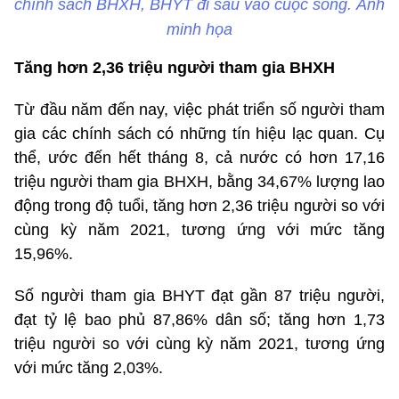
chính sách BHXH, BHYT đi sâu vào cuộc sống. Ảnh
minh họa
Tăng hơn 2,36 triệu người tham gia BHXH
Từ đầu năm đến nay, việc phát triển số người tham
gia các chính sách có những tín hiệu lạc quan. Cụ
thể, ước đến hết tháng 8, cả nước có hơn 17,16
triệu người tham gia BHXH, bằng 34,67% lượng lao
động trong độ tuổi, tăng hơn 2,36 triệu người so với
cùng kỳ năm 2021, tương ứng với mức tăng
15,96%.
Số người tham gia BHYT đạt gần 87 triệu người,
đạt tỷ lệ bao phủ 87,86% dân số; tăng hơn 1,73
triệu người so với cùng kỳ năm 2021, tương ứng
với mức tăng 2,03%.