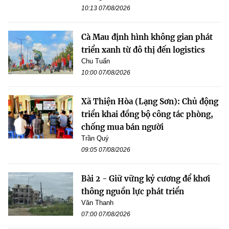
10:13 07/08/2026
Cà Mau định hình không gian phát
triển xanh từ đô thị đến logistics
Chu Tuấn
10:00 07/08/2026
Xã Thiện Hòa (Lạng Sơn): Chủ động
triển khai đồng bộ công tác phòng,
chống mua bán người
Trần Quý
09:05 07/08/2026
Bài 2 - Giữ vững kỷ cương để khơi
thông nguồn lực phát triển
Văn Thanh
07:00 07/08/2026