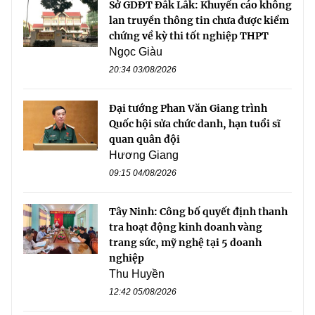
Sở GDĐT Đắk Lắk: Khuyến cáo không
lan truyền thông tin chưa được kiểm
chứng về kỳ thi tốt nghiệp THPT
Ngọc Giàu
20:34 03/08/2026
Đại tướng Phan Văn Giang trình
Quốc hội sửa chức danh, hạn tuổi sĩ
quan quân đội
Hương Giang
09:15 04/08/2026
Tây Ninh: Công bố quyết định thanh
tra hoạt động kinh doanh vàng
trang sức, mỹ nghệ tại 5 doanh
nghiệp
Thu Huyền
12:42 05/08/2026