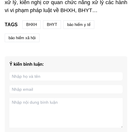
xử lý, kiến nghị cơ quan chức năng xử lý các hành
vi vi phạm pháp luật về BHXH, BHYT…
TAGS
BHXH
BHYT
bảo hiểm y tế
bảo hiểm xã hội
Ý kiến bình luận: