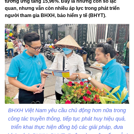
tương ứng tăng 15,96%. Đây là những con số lạc
quan, nhưng vẫn còn nhiều áp lực trong phát triển
người tham gia BHXH, bảo hiểm y tế (BHYT).
BHXH Việt Nam yêu cầu chủ động hơn nữa trong
công tác truyền thông, tiếp tục phát huy hiệu quả,
triển khai thực hiện đồng bộ các giải pháp, đưa