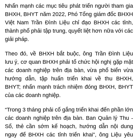
Nhấn mạnh các mục tiêu phát triển người tham gia
BHXH, BHYT năm 2022, Phó Tổng giám đốc BHXH
Việt Nam Trần Đình Liệu chỉ đạo BHXH các tỉnh,
thành phố phải tập trung, quyết liệt hơn nữa với các
giải pháp.
Theo đó, về BHXH bắt buộc, ông Trần Đình Liệu
lưu ý, cơ quan BHXH phải tổ chức hội nghị gặp mặt
các doanh nghiệp trên địa bàn, vừa phổ biến vừa
hướng dẫn, tập huấn triển khai về thu BHXH,
BHYT; nhấn mạnh trách nhiệm đóng BHXH, BHYT
của các doanh nghiệp.
“Trong 3 tháng phải cố gắng triển khai đến phần lớn
các doanh nghiệp trên địa bàn. Ban Quản lý Thu -
Sổ, thẻ cần sớm kế hoạch, hướng dẫn nội dung
ngay để BHXH các tỉnh triển khai”, ông Liệu yêu