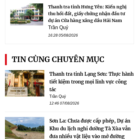
Thanh tra tỉnh Hưng Yên: Kiến nghị
thu hồi đất, giấy chứng nhận đầu tư
dự án Cửa hàng xăng dầu Hải Nam
Trần Quý
16:28 05/08/2026
TIN CÙNG CHUYÊN MỤC
Thanh tra tỉnh Lạng Sơn: Thực hành
tiết kiệm trong mọi lĩnh vực công
tác
Trần Quý
12:46 07/08/2026
Sơn La: Chưa được cấp phép, Dự án
Khu du lịch nghỉ dưỡng Tà Xùa vẫn
đưa nhiều vật liệu vào mở đường