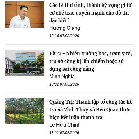
Các Bí thư tỉnh, thành kỳ vọng gì từ
cơ chế trao quyền mạnh cho đô thị
đặc biệt?
Hương Giang
13:14 07/08/2026
Bài 2 - Nhiều trường học, trạm y tế,
trụ sở công bị lấn chiếm hoặc sử
dụng sai công năng
Minh Nghĩa
13:02 07/08/2026
Quảng Trị: Thành lập tổ công tác hỗ
trợ xã Vĩnh Thủy và Bến Quan thực
hiện kết luận thanh tra
Lê Hữu Chính
13:01 07/08/2026