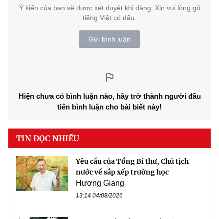
Ý kiến của bạn sẽ được xét duyệt khi đăng. Xin vui lòng gõ
tiếng Việt có dấu.
Gửi bình luận
Hiện chưa có bình luận nào, hãy trở thành người đầu
tiên bình luận cho bài biết này!
TIN ĐỌC NHIỀU
Yêu cầu của Tổng Bí thư, Chủ tịch
nước về sắp xếp trường học
Hương Giang
13:14 04/08/2026