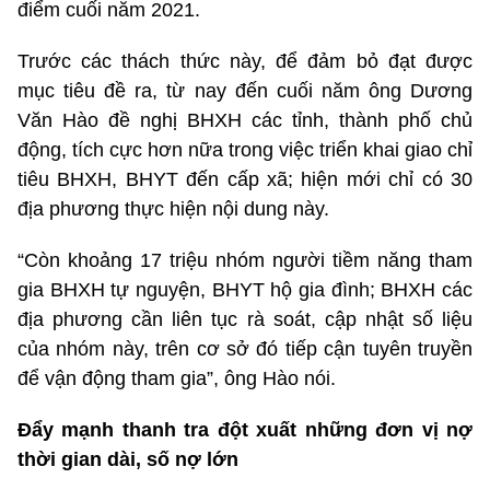
điểm cuối năm 2021.
Trước các thách thức này, để đảm bỏ đạt được
mục tiêu đề ra, từ nay đến cuối năm ông Dương
Văn Hào đề nghị BHXH các tỉnh, thành phố chủ
động, tích cực hơn nữa trong việc triển khai giao chỉ
tiêu BHXH, BHYT đến cấp xã; hiện mới chỉ có 30
địa phương thực hiện nội dung này.
“Còn khoảng 17 triệu nhóm người tiềm năng tham
gia BHXH tự nguyện, BHYT hộ gia đình; BHXH các
địa phương cần liên tục rà soát, cập nhật số liệu
của nhóm này, trên cơ sở đó tiếp cận tuyên truyền
để vận động tham gia”, ông Hào nói.
Đẩy mạnh thanh tra đột xuất những đơn vị nợ
thời gian dài, số nợ lớn