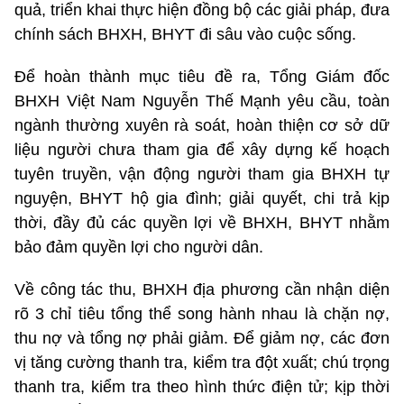
quả, triển khai thực hiện đồng bộ các giải pháp, đưa
chính sách BHXH, BHYT đi sâu vào cuộc sống.
Để hoàn thành mục tiêu đề ra, Tổng Giám đốc
BHXH Việt Nam Nguyễn Thế Mạnh yêu cầu, toàn
ngành thường xuyên rà soát, hoàn thiện cơ sở dữ
liệu người chưa tham gia để xây dựng kế hoạch
tuyên truyền, vận động người tham gia BHXH tự
nguyện, BHYT hộ gia đình; giải quyết, chi trả kịp
thời, đầy đủ các quyền lợi về BHXH, BHYT nhằm
bảo đảm quyền lợi cho người dân.
Về công tác thu, BHXH địa phương cần nhận diện
rõ 3 chỉ tiêu tổng thể song hành nhau là chặn nợ,
thu nợ và tổng nợ phải giảm. Để giảm nợ, các đơn
vị tăng cường thanh tra, kiểm tra đột xuất; chú trọng
thanh tra, kiểm tra theo hình thức điện tử; kịp thời