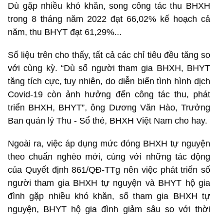
Dù gặp nhiều khó khăn, song công tác thu BHXH
trong 8 tháng năm 2022 đạt 66,02% kế hoạch cả
năm, thu BHYT đạt 61,29%...
Số liệu trên cho thấy, tất cả các chỉ tiêu đều tăng so
với cùng kỳ. “Dù số người tham gia BHXH, BHYT
tăng tích cực, tuy nhiên, do diễn biến tình hình dịch
Covid-19 còn ảnh hưởng đến công tác thu, phát
triển BHXH, BHYT”, ông Dương Văn Hào, Trưởng
Ban quản lý Thu - Sổ thẻ, BHXH Việt Nam cho hay.
Ngoài ra, việc áp dụng mức đóng BHXH tự nguyện
theo chuẩn nghèo mới, cùng với những tác động
của Quyết định 861/QĐ-TTg nên việc phát triển số
người tham gia BHXH tự nguyện và BHYT hộ gia
đình gặp nhiều khó khăn, số tham gia BHXH tự
nguyện, BHYT hộ gia đình giảm sâu so với thời