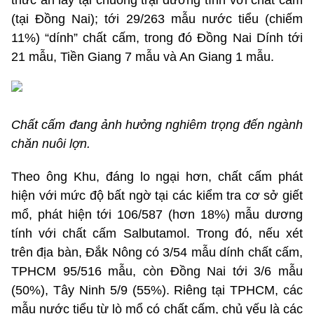
thức ăn lấy tại chuồng trại dương tính với chất cấm
(tại Đồng Nai); tới 29/263 mẫu nước tiểu (chiếm
11%) “dính” chất cấm, trong đó Đồng Nai Dính tới
21 mẫu, Tiền Giang 7 mẫu và An Giang 1 mẫu.
Chất cấm đang ảnh hưởng nghiêm trọng đến ngành
chăn nuôi lợn.
Theo ông Khu, đáng lo ngại hơn, chất cấm phát
hiện với mức độ bất ngờ tại các kiểm tra cơ sở giết
mổ, phát hiện tới 106/587 (hơn 18%) mẫu dương
tính với chất cấm Salbutamol. Trong đó, nếu xét
trên địa bàn, Đắk Nông có 3/54 mẫu dính chất cấm,
TPHCM 95/516 mẫu, còn Đồng Nai tới 3/6 mẫu
(50%), Tây Ninh 5/9 (55%). Riêng tại TPHCM, các
mẫu nước tiểu từ lò mổ có chất cấm, chủ yếu là các