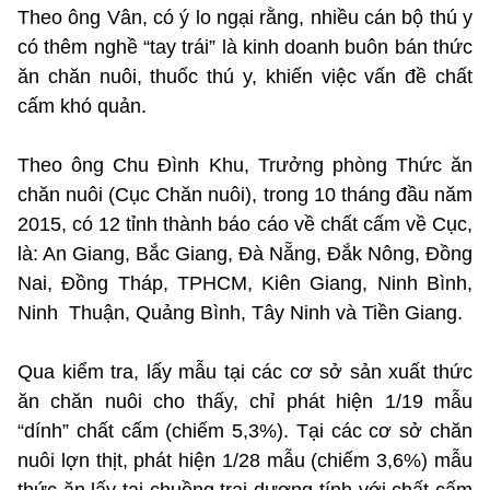
Theo ông Vân, có ý lo ngại rằng, nhiều cán bộ thú y
có thêm nghề “tay trái” là kinh doanh buôn bán thức
ăn chăn nuôi, thuốc thú y, khiến việc vấn đề chất
cấm khó quản.
Theo ông Chu Đình Khu, Trưởng phòng Thức ăn
chăn nuôi (Cục Chăn nuôi), trong 10 tháng đầu năm
2015, có 12 tỉnh thành báo cáo về chất cấm về Cục,
là: An Giang, Bắc Giang, Đà Nẵng, Đắk Nông, Đồng
Nai, Đồng Tháp, TPHCM, Kiên Giang, Ninh Bình,
Ninh Thuận, Quảng Bình, Tây Ninh và Tiền Giang.
Qua kiểm tra, lấy mẫu tại các cơ sở sản xuất thức
ăn chăn nuôi cho thấy, chỉ phát hiện 1/19 mẫu
“dính” chất cấm (chiếm 5,3%). Tại các cơ sở chăn
nuôi lợn thịt, phát hiện 1/28 mẫu (chiếm 3,6%) mẫu