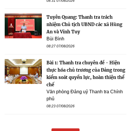
08:31 07/08/2026
Tuyên Quang: Thanh tra trách
nhiệm Chủ tịch UBND các xã Hùng
An và Vĩnh Tuy
Bùi Bình
08:27 07/08/2026
Bài 1: Thanh tra chuyên đề - Hiện
thực hóa chủ trương của Đảng trong
kiểm soát quyền lực, hoàn thiện thể
chế
Văn phòng Đảng uỷ Thanh tra Chính
phủ
08:23 07/08/2026