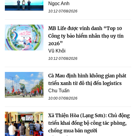
Ngọc Anh
10:12 07/08/2026
MB Life được vinh danh “Top 10
Công ty bảo hiểm nhân thọ uy tín
2026”
Vũ Khôi
10:12 07/08/2026
Cà Mau định hình không gian phát
triển xanh từ đô thị đến logistics
Chu Tuấn
10:00 07/08/2026
Xã Thiện Hòa (Lạng Sơn): Chủ động
triển khai đồng bộ công tác phòng,
chống mua bán người