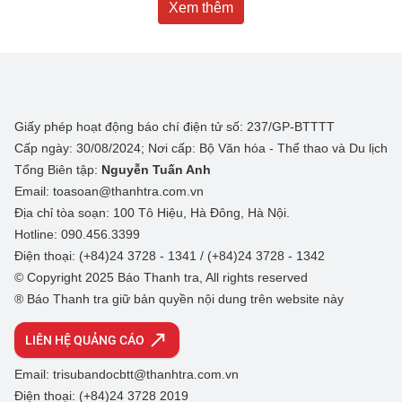
Xem thêm
Giấy phép hoạt động báo chí điện tử số: 237/GP-BTTTT
Cấp ngày: 30/08/2024; Nơi cấp: Bộ Văn hóa - Thể thao và Du lịch
Tổng Biên tập:
Nguyễn Tuấn Anh
Email: toasoan@thanhtra.com.vn
Địa chỉ tòa soạn: 100 Tô Hiệu, Hà Đông, Hà Nội.
Hotline: 090.456.3399
Điện thoại: (+84)24 3728 - 1341 / (+84)24 3728 - 1342
© Copyright 2025 Báo Thanh tra, All rights reserved
® Báo Thanh tra giữ bản quyền nội dung trên website này
LIÊN HỆ QUẢNG CÁO
Email: trisubandocbtt@thanhtra.com.vn
Điện thoại: (+84)24 3728 2019