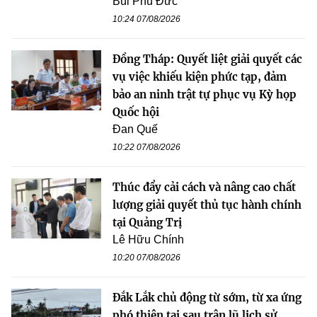
Bùi Phú Đức
10:24 07/08/2026
Đồng Tháp: Quyết liệt giải quyết các
vụ việc khiếu kiện phức tạp, đảm
bảo an ninh trật tự phục vụ Kỳ họp
Quốc hội
Đan Quế
10:22 07/08/2026
Thúc đẩy cải cách và nâng cao chất
lượng giải quyết thủ tục hành chính
tại Quảng Trị
Lê Hữu Chính
10:20 07/08/2026
Đắk Lắk chủ động từ sớm, từ xa ứng
phó thiên tai sau trận lũ lịch sử