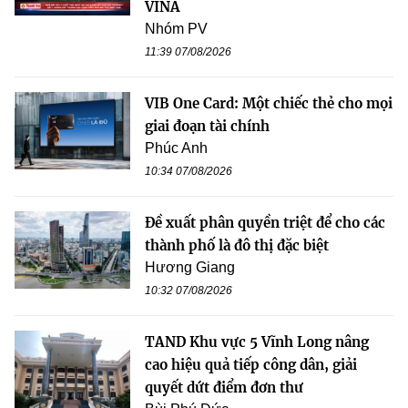
VINA
Nhóm PV
11:39 07/08/2026
VIB One Card: Một chiếc thẻ cho mọi
giai đoạn tài chính
Phúc Anh
10:34 07/08/2026
Đề xuất phân quyền triệt để cho các
thành phố là đô thị đặc biệt
Hương Giang
10:32 07/08/2026
TAND Khu vực 5 Vĩnh Long nâng
cao hiệu quả tiếp công dân, giải
quyết dứt điểm đơn thư