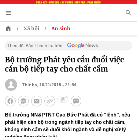
/
/
Xã hội
An sinh
Theo dõi Báo Thanh tra trên
Bộ trưởng Phát yêu cầu đuổi việc
cán bộ tiếp tay cho chất cấm
Thứ ba, 10/11/2015 - 21:54
Bộ trưởng NN&PTNT Cao Đức Phát đã có “lệnh”, nếu
phát hiện cán bộ trong ngành tiếp tay cho chất cấm,
kháng sinh cấm sẽ đuổi khỏi ngành và đề nghị xử lý
nghiêm theo pháp luật.