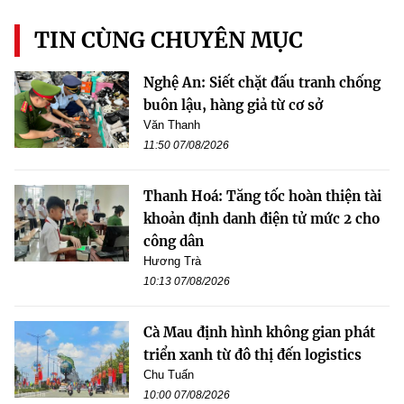
TIN CÙNG CHUYÊN MỤC
Nghệ An: Siết chặt đấu tranh chống
buôn lậu, hàng giả từ cơ sở
Văn Thanh
11:50 07/08/2026
Thanh Hoá: Tăng tốc hoàn thiện tài
khoản định danh điện tử mức 2 cho
công dân
Hương Trà
10:13 07/08/2026
Cà Mau định hình không gian phát
triển xanh từ đô thị đến logistics
Chu Tuấn
10:00 07/08/2026