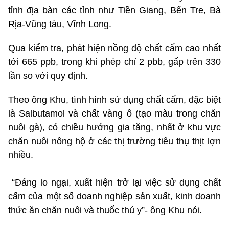
tỉnh địa bàn các tỉnh như Tiền Giang, Bến Tre, Bà
Rịa-Vũng tàu, Vĩnh Long.
Qua kiểm tra, phát hiện nồng độ chất cấm cao nhất
tới 665 ppb, trong khi phép chỉ 2 pbb, gấp trên 330
lần so với quy định.
Theo ông Khu, tình hình sử dụng chất cấm, đặc biệt
là Salbutamol và chất vàng ô (tạo màu trong chăn
nuôi gà), có chiều hướng gia tăng, nhất ở khu vực
chăn nuôi nông hộ ở các thị trường tiêu thụ thịt lợn
nhiều.
“Đáng lo ngại, xuất hiện trở lại việc sử dụng chất
cấm của một số doanh nghiệp sản xuất, kinh doanh
thức ăn chăn nuôi và thuốc thú y”- ông Khu nói.