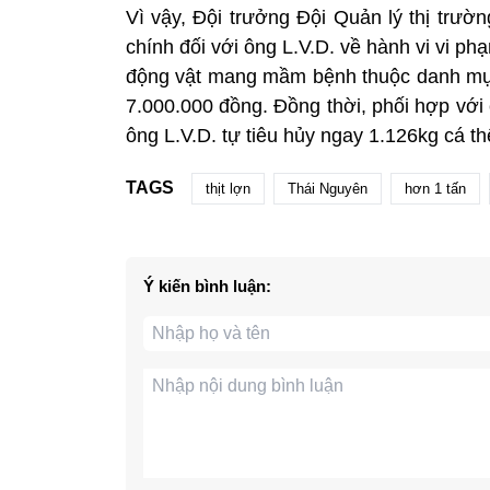
Vì vậy, Đội trưởng Đội Quản lý thị trườ
chính đối với ông L.V.D. về hành vi vi 
động vật mang mầm bệnh thuộc danh mục 
7.000.000 đồng. Đồng thời, phối hợp với
ông L.V.D. tự tiêu hủy ngay 1.126kg cá thể
TAGS
thịt lợn
Thái Nguyên
hơn 1 tấn
Ý kiến bình luận: