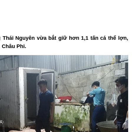
 Thái Nguyên vừa bắt giữ hơn 1,1 tấn cá thể lợn,
n Châu Phi.