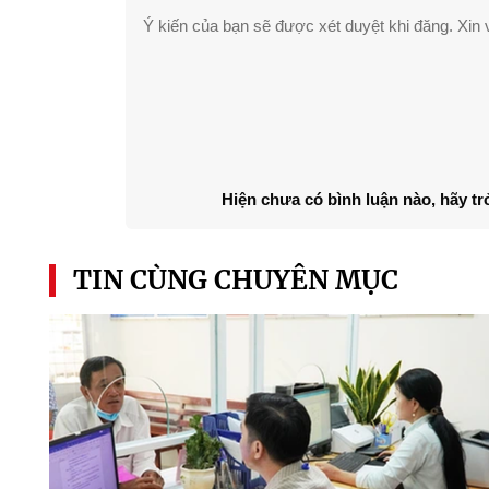
Ý kiến của bạn sẽ được xét duyệt khi đăng. Xin v
Hiện chưa có bình luận nào, hãy tr
TIN CÙNG CHUYÊN MỤC