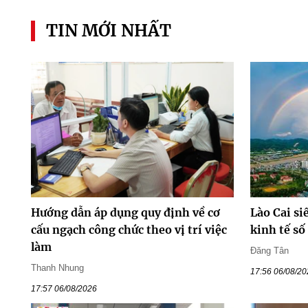
TIN MỚI NHẤT
Hướng dẫn áp dụng quy định về cơ
Lào Cai si
cấu ngạch công chức theo vị trí việc
kinh tế s
làm
Đăng Tân
Thanh Nhung
17:56 06/08/2
17:57 06/08/2026