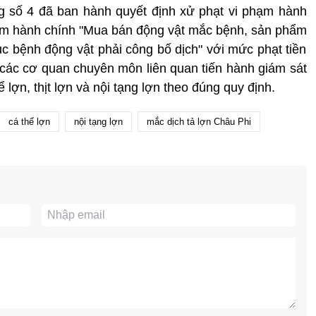
ng số 4 đã ban hành quyết định xử phạt vi phạm hành
phạm hành chính "Mua bán động vật mắc bệnh, sản phẩm
bệnh động vật phải công bố dịch" với mức phạt tiền
 các cơ quan chuyên môn liên quan tiến hành giám sát
 lợn, thịt lợn và nội tạng lợn theo đúng quy định.
cá thể lợn
nội tạng lợn
mắc dịch tả lợn Châu Phi