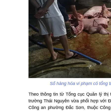
Số hàng hóa vi phạm có tổng t
Theo thông tin từ Tổng cục Quản lý thị 
trường Thái Nguyên vừa phối hợp với Độ
Công an phường Đắc Sơn, thuộc Công 