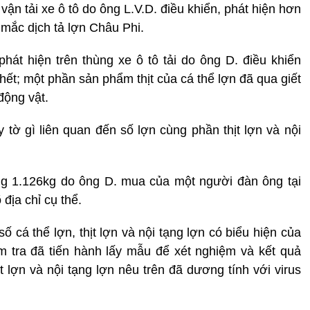
vận tải xe ô tô do ông L.V.D. điều khiển, phát hiện hơn
n mắc dịch tả lợn Châu Phi.
phát hiện trên thùng xe ô tô tải do ông D. điều khiển
hết; một phần sản phẩm thịt của cá thể lợn đã qua giết
động vật.
 tờ gì liên quan đến số lợn cùng phần thịt lợn và nội
ng 1.126kg do ông D. mua của một người đàn ông tại
địa chỉ cụ thể.
ố cá thể lợn, thịt lợn và nội tạng lợn có biểu hiện của
 tra đã tiến hành lấy mẫu để xét nghiệm và kết quả
t lợn và nội tạng lợn nêu trên đã dương tính với virus