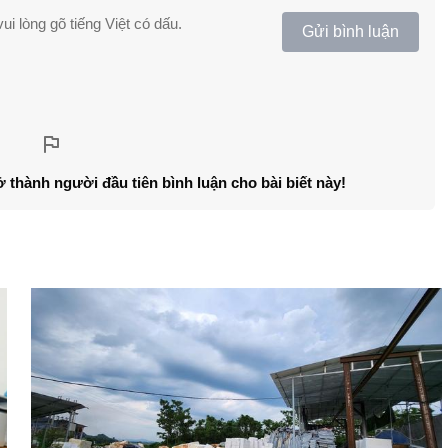
ui lòng gõ tiếng Việt có dấu.
Gửi bình luận
ở thành người đầu tiên bình luận cho bài biết này!