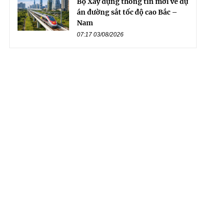
Bộ Xây dựng thông tin mới về dự
án đường sắt tốc độ cao Bắc –
Nam
07:17 03/08/2026