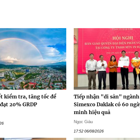
ết kiểm tra, tăng tốc để
Tiếp nhận "di sản" ngành 
ố đạt 20% GRDP
Simexco Daklak có 60 ngà
minh hiệu quả
Ngọc Giàu
026
17:52 06/08/2026