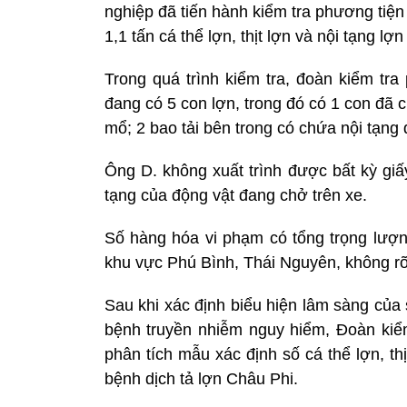
nghiệp đã tiến hành kiểm tra phương tiện 
1,1 tấn cá thể lợn, thịt lợn và nội tạng lợ
Trong quá trình kiểm tra, đoàn kiểm tra 
đang có 5 con lợn, trong đó có 1 con đã c
mổ; 2 bao tải bên trong có chứa nội tạng 
Ông D. không xuất trình được bất kỳ giấy
tạng của động vật đang chở trên xe.
Số hàng hóa vi phạm có tổng trọng lượ
khu vực Phú Bình, Thái Nguyên, không rõ 
Sau khi xác định biểu hiện lâm sàng của s
bệnh truyền nhiễm nguy hiểm, Đoàn kiểm
phân tích mẫu xác định số cá thể lợn, thị
bệnh dịch tả lợn Châu Phi.