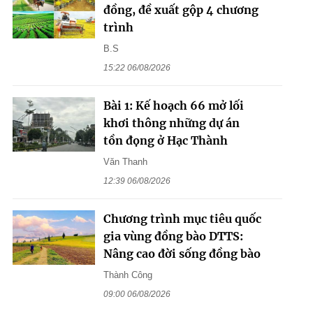
đồng, đề xuất gộp 4 chương
trình
B.S
15:22 06/08/2026
Bài 1: Kế hoạch 66 mở lối
khơi thông những dự án
tồn đọng ở Hạc Thành
Văn Thanh
12:39 06/08/2026
Chương trình mục tiêu quốc
gia vùng đồng bào DTTS:
Nâng cao đời sống đồng bào
Thành Công
09:00 06/08/2026