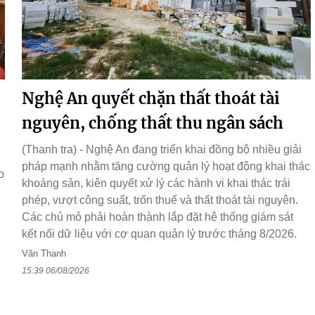
Nghệ An quyết chặn thất thoát tài
nguyên, chống thất thu ngân sách
(Thanh tra) - Nghệ An đang triển khai đồng bộ nhiều giải
pháp mạnh nhằm tăng cường quản lý hoạt động khai thác
o
khoáng sản, kiên quyết xử lý các hành vi khai thác trái
phép, vượt công suất, trốn thuế và thất thoát tài nguyên.
Các chủ mỏ phải hoàn thành lắp đặt hệ thống giám sát
kết nối dữ liệu với cơ quan quản lý trước tháng 8/2026.
Văn Thanh
15:39 06/08/2026