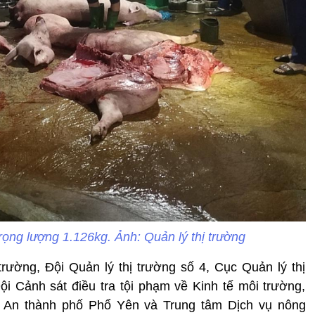
rọng lượng 1.126kg. Ảnh: Quản lý thị trường
trường, Đội Quản lý thị trường số 4, Cục Quản lý thị
i Cảnh sát điều tra tội phạm về Kinh tế môi trường,
An thành phố Phổ Yên và Trung tâm Dịch vụ nông