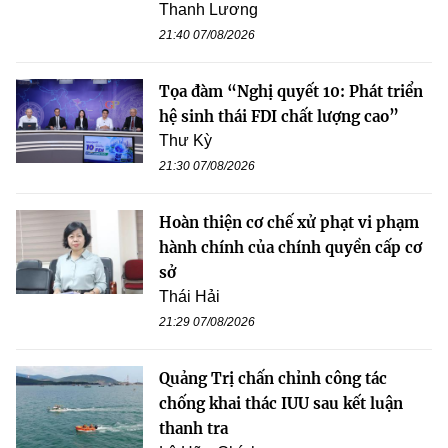
Thanh Lương
21:40 07/08/2026
Tọa đàm “Nghị quyết 10: Phát triển
hệ sinh thái FDI chất lượng cao”
Thư Kỳ
21:30 07/08/2026
Hoàn thiện cơ chế xử phạt vi phạm
hành chính của chính quyền cấp cơ
sở
Thái Hải
21:29 07/08/2026
Quảng Trị chấn chỉnh công tác
chống khai thác IUU sau kết luận
thanh tra