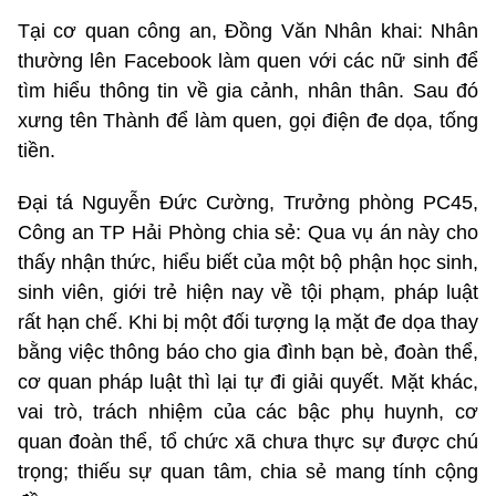
Tại cơ quan công an, Đồng Văn Nhân khai: Nhân
thường lên Facebook làm quen với các nữ sinh để
tìm hiểu thông tin về gia cảnh, nhân thân. Sau đó
xưng tên Thành để làm quen, gọi điện đe dọa, tống
tiền.
Đại tá Nguyễn Đức Cường, Trưởng phòng PC45,
Công an TP Hải Phòng chia sẻ: Qua vụ án này cho
thấy nhận thức, hiểu biết của một bộ phận học sinh,
sinh viên, giới trẻ hiện nay về tội phạm, pháp luật
rất hạn chế. Khi bị một đối tượng lạ mặt đe dọa thay
bằng việc thông báo cho gia đình bạn bè, đoàn thể,
cơ quan pháp luật thì lại tự đi giải quyết. Mặt khác,
vai trò, trách nhiệm của các bậc phụ huynh, cơ
quan đoàn thể, tổ chức xã chưa thực sự được chú
trọng; thiếu sự quan tâm, chia sẻ mang tính cộng