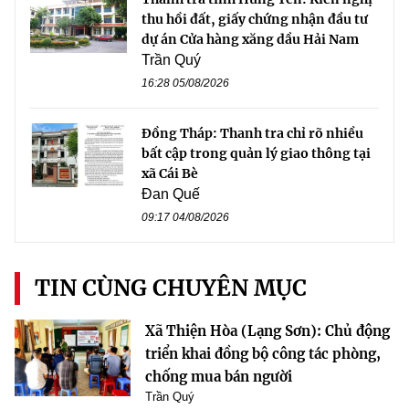
thu hồi đất, giấy chứng nhận đầu tư
dự án Cửa hàng xăng dầu Hải Nam
Trần Quý
16:28 05/08/2026
Đồng Tháp: Thanh tra chỉ rõ nhiều
bất cập trong quản lý giao thông tại
xã Cái Bè
Đan Quế
09:17 04/08/2026
TIN CÙNG CHUYÊN MỤC
Xã Thiện Hòa (Lạng Sơn): Chủ động
triển khai đồng bộ công tác phòng,
chống mua bán người
Trần Quý