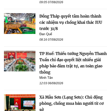
09:05 07/08/2026
Đồng Tháp quyết tâm hoàn thành
các nhiệm vụ chống khai thác IUU
trước 31/8
Đan Quế
08:16 07/08/2026
TP Huế: Thiếu tướng Nguyễn Thanh
Tuấn chỉ đạo quyết liệt nhiều giải
pháp bảo đảm trật tự, an toàn giao
thông
Minh Tân
12:03 06/08/2026
Xã Mẫu Sơn (Lạng Sơn): Chủ động
phòng, chống mua bán người từ cơ
sở