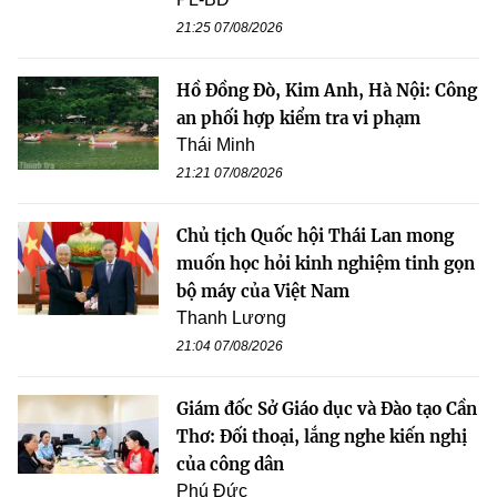
21:25 07/08/2026
Hồ Đồng Đò, Kim Anh, Hà Nội: Công
an phối hợp kiểm tra vi phạm
Thái Minh
21:21 07/08/2026
Chủ tịch Quốc hội Thái Lan mong
muốn học hỏi kinh nghiệm tinh gọn
bộ máy của Việt Nam
Thanh Lương
21:04 07/08/2026
Giám đốc Sở Giáo dục và Đào tạo Cần
Thơ: Đối thoại, lắng nghe kiến nghị
của công dân
Phú Đức