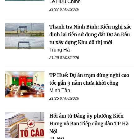
Lê Hữu Chính
21:27 07/08/2026
Thanh tra Ninh Bình: Kiến nghị xác
định lại tiền sử dụng đất Dự án Đầu
tư xây dựng Khu đô thị mới
Trung Hà
21:26 07/08/2026
TP Huế: Dự án trạm dừng nghỉ cao
tốc gần 9 năm chưa khởi công
Minh Tân
21:25 07/08/2026
Hồi âm từ Đảng ủy phường Kiến
Hưng và Ban Tiếp công dân TP Hà
Nội
PL-BĐ