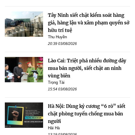
Tây Ninh siết chặt kiểm soát hàng
giả, hàng lậu và xâm phạm quyền sở
hữu trí tuệ
Thu Huyền
20:39 03/08/2026
Lào Cai: Triệt phá nhiều đường dây
mua bán người, siết chặt an ninh
vùng biên
Trọng Tài
15:54 03/08/2026
Hà Nội: Dùng kỷ cương “6 rõ” siết
chặt phòng tuyến chống mua bán
người
Hải Hà
13:19 03/08/2026