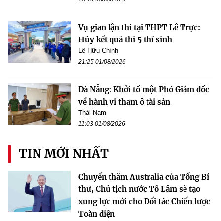
Vụ gian lận thi tại THPT Lê Trực:
Hủy kết quả thi 5 thí sinh
Lê Hữu Chính
21:25 01/08/2026
Đà Nẵng: Khởi tố một Phó Giám đốc
về hành vi tham ô tài sản
Thái Nam
11:03 01/08/2026
TIN MỚI NHẤT
Chuyến thăm Australia của Tổng Bí
thư, Chủ tịch nước Tô Lâm sẽ tạo
xung lực mới cho Đối tác Chiến lược
Toàn diện