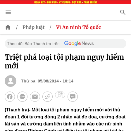
/
/
Pháp luật
Vì An ninh Tổ quốc
Theo dõi Báo Thanh tra trên
Triệt phá loại tội phạm nguy hiểm
mới
Thứ ba, 05/08/2014 - 10:14
(Thanh tra)- Một loại tội phạm nguy hiểm mới với thủ
đoạn 1 đối tượng đóng 2 nhân vật đe dọa, cưỡng đoạt
tài sản và cưỡng dâm liên tỉnh nhằm vào các nữ sinh
vừa được Phòng Cảnh sát điều tra tội phạm về trật tự