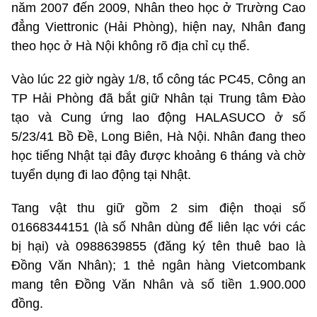
năm 2007 đến 2009, Nhân theo học ở Trường Cao
đẳng Viettronic (Hải Phòng), hiện nay, Nhân đang
theo học ở Hà Nội không rõ địa chỉ cụ thể.
Vào lúc 22 giờ ngày 1/8, tổ công tác PC45, Công an
TP Hải Phòng đã bắt giữ Nhân tại Trung tâm Đào
tạo và Cung ứng lao động HALASUCO ở số
5/23/41 Bồ Đề, Long Biên, Hà Nội. Nhân đang theo
học tiếng Nhật tại đây được khoảng 6 tháng và chờ
tuyển dụng đi lao động tại Nhật.
Tang vật thu giữ gồm 2 sim điện thoại số
01668344151 (là số Nhân dùng để liên lạc với các
bị hại) và 0988639855 (đăng ký tên thuê bao là
Đồng Văn Nhân); 1 thẻ ngân hàng Vietcombank
mang tên Đồng Văn Nhân và số tiền 1.900.000
đồng.