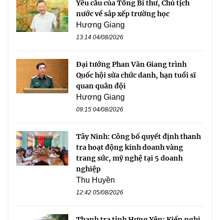
Yêu cầu của Tổng Bí thư, Chủ tịch
nước về sắp xếp trường học
Hương Giang
13:14 04/08/2026
Đại tướng Phan Văn Giang trình
Quốc hội sửa chức danh, hạn tuổi sĩ
quan quân đội
Hương Giang
09:15 04/08/2026
Tây Ninh: Công bố quyết định thanh
tra hoạt động kinh doanh vàng
trang sức, mỹ nghệ tại 5 doanh
nghiệp
Thu Huyền
12:42 05/08/2026
Thanh tra tỉnh Hưng Yên: Kiến nghị