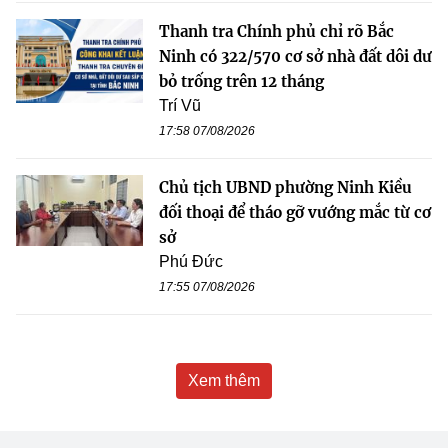
Thanh tra Chính phủ chỉ rõ Bắc
Ninh có 322/570 cơ sở nhà đất dôi dư
bỏ trống trên 12 tháng
Trí Vũ
17:58 07/08/2026
Chủ tịch UBND phường Ninh Kiều
đối thoại để tháo gỡ vướng mắc từ cơ
sở
Phú Đức
17:55 07/08/2026
Xem thêm