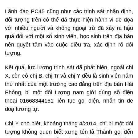
Lãnh đạo PC45 cũng như các trinh sát nhận định,
đối tượng trên có thể đã thực hiện hành vi đe dọa
với nhiều người và không ngoại trừ đã xảy ra hậu
quả đối với một số sinh viên, học sinh trên địa bàn
nên quyết tâm vào cuộc điều tra, xác định rõ đối
tượng.
Kết quả, lực lượng trinh sát đã phát hiện, ngoài chị
X, còn có chị B, chị Tr và chị Y đều là sinh viên năm
thứ nhất của một trường cao đẳng trên địa bàn Hải
Phòng, bị một đối tượng nam giới dùng số điện
thoại 01668344151 liên tục gọi điện, nhắn tin đe
doạ tương tự.
Chị Y cho biết, khoảng tháng 4/2014, chị bị một đối
tượng không quen biết xưng tên là Thành gọi đến