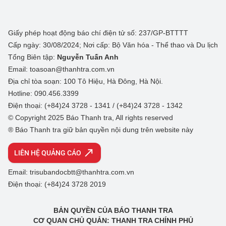
Giấy phép hoạt động báo chí điện tử số: 237/GP-BTTTT
Cấp ngày: 30/08/2024; Nơi cấp: Bộ Văn hóa - Thể thao và Du lịch
Tổng Biên tập:
Nguyễn Tuấn Anh
Email: toasoan@thanhtra.com.vn
Địa chỉ tòa soạn: 100 Tô Hiệu, Hà Đông, Hà Nội.
Hotline: 090.456.3399
Điện thoại: (+84)24 3728 - 1341 / (+84)24 3728 - 1342
© Copyright 2025 Báo Thanh tra, All rights reserved
® Báo Thanh tra giữ bản quyền nội dung trên website này
LIÊN HỆ QUẢNG CÁO
Email: trisubandocbtt@thanhtra.com.vn
Điện thoại: (+84)24 3728 2019
BẢN QUYỀN CỦA BÁO THANH TRA
CƠ QUAN CHỦ QUẢN: THANH TRA CHÍNH PHỦ