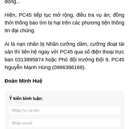
đồng...
Hiện, PC45 tiếp tục mở rộng, điều tra vụ án; đồng
thời thông báo tìm bị hại trên các phương tiện thông
tin đại chúng.
Ai là nạn nhân bị Nhân cưỡng dâm, cưỡng đoạt tài
sản thì liên hệ ngay với PC45 qua số điện thoại trực
ban 0313895874 hoặc Phó đội trưởng Đội 9, PC45
Nguyễn Mạnh Hùng (0986386169).
Đoàn Minh Huệ
Ý kiến bình luận: