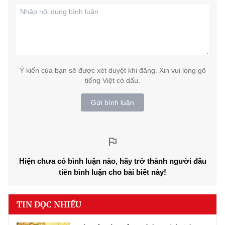
Ý kiến của bạn sẽ được xét duyệt khi đăng. Xin vui lòng gõ
tiếng Việt có dấu.
Gửi bình luận
Hiện chưa có bình luận nào, hãy trở thành người đầu
tiên bình luận cho bài biết này!
TIN ĐỌC NHIỀU