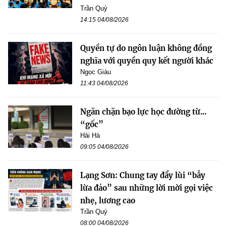
Trần Quý
14:15 04/08/2026
Quyền tự do ngôn luận không đồng
nghĩa với quyền quy kết người khác
Ngọc Giàu
11:43 04/08/2026
Ngăn chặn bạo lực học đường từ...
“gốc”
Hải Hà
09:05 04/08/2026
Lạng Sơn: Chung tay đẩy lùi “bẫy
lừa đảo” sau những lời mời gọi việc
nhẹ, lương cao
Trần Quý
08:00 04/08/2026