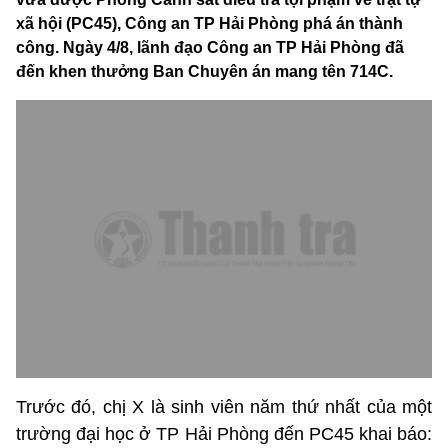
xã hội (PC45), Công an TP Hải Phòng phá án thành
công. Ngày 4/8, lãnh đạo Công an TP Hải Phòng đã
đến khen thưởng Ban Chuyên án mang tên 714C.
Trước đó, chị X là sinh viên năm thứ nhất của một
trường đại học ở TP Hải Phòng đến PC45 khai báo: