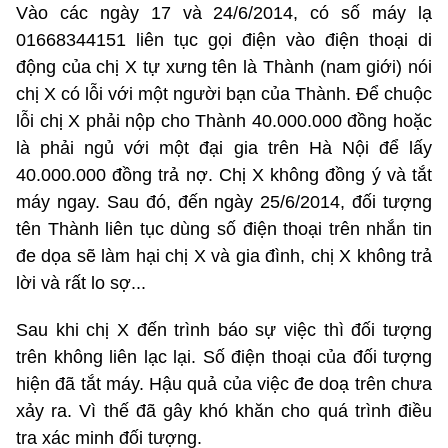
Vào các ngày 17 và 24/6/2014, có số máy lạ
01668344151 liên tục gọi điện vào điện thoại di
động của chị X tự xưng tên là Thành (nam giới) nói
chị X có lỗi với một người bạn của Thành. Để chuộc
lỗi chị X phải nộp cho Thành 40.000.000 đồng hoặc
là phải ngủ với một đại gia trên Hà Nội để lấy
40.000.000 đồng trả nợ. Chị X không đồng ý và tắt
máy ngay. Sau đó, đến ngày 25/6/2014, đối tượng
tên Thành liên tục dùng số điện thoại trên nhắn tin
đe dọa sẽ làm hại chị X và gia đình, chị X không trả
lời và rất lo sợ...
Sau khi chị X đến trình báo sự việc thì đối tượng
trên không liên lạc lại. Số điện thoại của đối tượng
hiện đã tắt máy. Hậu quả của việc đe doạ trên chưa
xảy ra. Vì thế đã gây khó khăn cho quá trình điều
tra xác minh đối tượng.