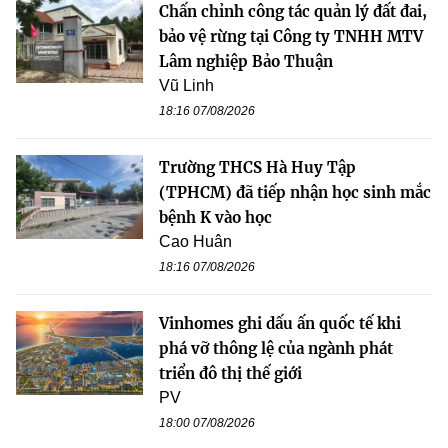
Chấn chỉnh công tác quản lý đất đai,
bảo vệ rừng tại Công ty TNHH MTV
Lâm nghiệp Bảo Thuận
Vũ Linh
18:16 07/08/2026
Trường THCS Hà Huy Tập
(TPHCM) đã tiếp nhận học sinh mắc
bệnh K vào học
Cao Huân
18:16 07/08/2026
Vinhomes ghi dấu ấn quốc tế khi
phá vỡ thông lệ của ngành phát
triển đô thị thế giới
PV
18:00 07/08/2026