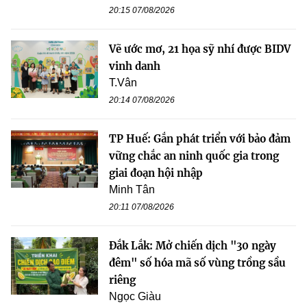
20:15 07/08/2026
Vẽ ước mơ, 21 họa sỹ nhí được BIDV
vinh danh
T.Vân
20:14 07/08/2026
TP Huế: Gắn phát triển với bảo đảm
vững chắc an ninh quốc gia trong
giai đoạn hội nhập
Minh Tân
20:11 07/08/2026
Đắk Lắk: Mở chiến dịch "30 ngày
đêm" số hóa mã số vùng trồng sầu
riêng
Ngọc Giàu