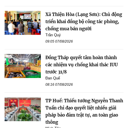
Xã Thiện Hòa (Lạng Sơn): Chủ động
triển khai đồng bộ công tác phòng,
chống mua bán người
Trần Quý
09:05 07/08/2026
Đồng Tháp quyết tâm hoàn thành
các nhiệm vụ chống khai thác IUU
trước 31/8
Đan Quế
08:16 07/08/2026
TP Huế: Thiếu tướng Nguyễn Thanh
Tuấn chỉ đạo quyết liệt nhiều giải
pháp bảo đảm trật tự, an toàn giao
thông