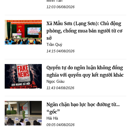
Minh Tân
12:03 06/08/2026
Xã Mẫu Sơn (Lạng Sơn): Chủ động
phòng, chống mua bán người từ cơ
sở
Trần Quý
14:15 04/08/2026
Quyền tự do ngôn luận không đồng
nghĩa với quyền quy kết người khác
Ngọc Giàu
11:43 04/08/2026
Ngăn chặn bạo lực học đường từ...
“gốc”
Hải Hà
09:05 04/08/2026