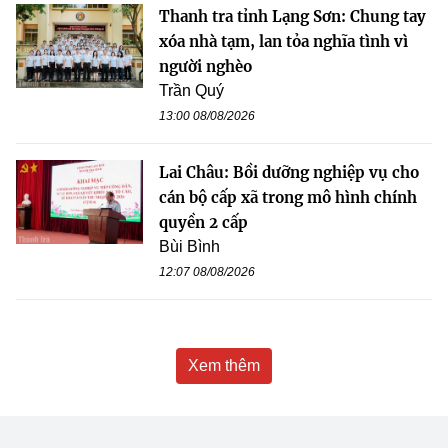
Thanh tra tỉnh Lạng Sơn: Chung tay
xóa nhà tạm, lan tỏa nghĩa tình vì
người nghèo
Trần Quý
13:00 08/08/2026
Lai Châu: Bồi dưỡng nghiệp vụ cho
cán bộ cấp xã trong mô hình chính
quyền 2 cấp
Bùi Bình
12:07 08/08/2026
Xem thêm