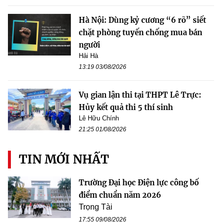
Hà Nội: Dùng kỷ cương “6 rõ” siết
chặt phòng tuyến chống mua bán
người
Hải Hà
13:19 03/08/2026
Vụ gian lận thi tại THPT Lê Trực:
Hủy kết quả thi 5 thí sinh
Lê Hữu Chính
21:25 01/08/2026
TIN MỚI NHẤT
Trường Đại học Điện lực công bố
điểm chuẩn năm 2026
Trọng Tài
17:55 09/08/2026