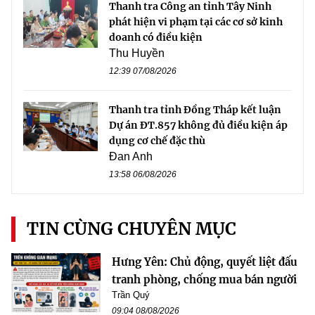
Thanh tra Công an tỉnh Tây Ninh
phát hiện vi phạm tại các cơ sở kinh
doanh có điều kiện
Thu Huyền
12:39 07/08/2026
Thanh tra tỉnh Đồng Tháp kết luận
Dự án ĐT.857 không đủ điều kiện áp
dụng cơ chế đặc thù
Đan Anh
13:58 06/08/2026
TIN CÙNG CHUYÊN MỤC
Hưng Yên: Chủ động, quyết liệt đấu
tranh phòng, chống mua bán người
Trần Quý
09:04 08/08/2026