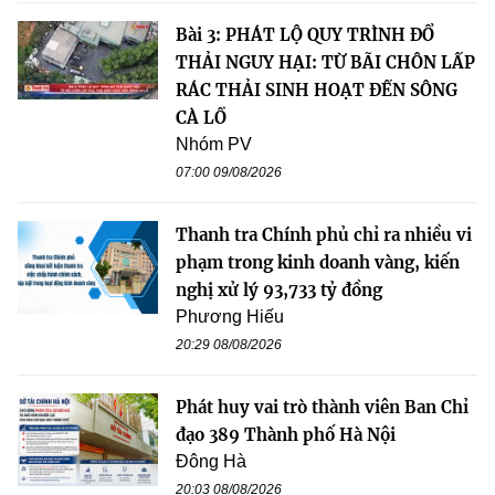
Bài 3: PHÁT LỘ QUY TRÌNH ĐỔ
THẢI NGUY HẠI: TỪ BÃI CHÔN LẤP
RÁC THẢI SINH HOẠT ĐẾN SÔNG
CÀ LỒ
Nhóm PV
07:00 09/08/2026
Thanh tra Chính phủ chỉ ra nhiều vi
phạm trong kinh doanh vàng, kiến
nghị xử lý 93,733 tỷ đồng
Phương Hiếu
20:29 08/08/2026
Phát huy vai trò thành viên Ban Chỉ
đạo 389 Thành phố Hà Nội
Đông Hà
20:03 08/08/2026