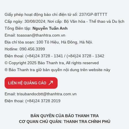
Giấy phép hoạt động báo chí điện tử số: 237/GP-BTTTT
Cấp ngày: 30/08/2024; Nơi cấp: Bộ Văn hóa - Thể thao và Du lịch
Tổng Biên tập:
Nguyễn Tuấn Anh
Email: toasoan@thanhtra.com.vn
Địa chỉ tòa soạn: 100 Tô Hiệu, Hà Đông, Hà Nội.
Hotline: 090.456.3399
Điện thoại: (+84)24 3728 - 1341 / (+84)24 3728 - 1342
© Copyright 2025 Báo Thanh tra, All rights reserved
® Báo Thanh tra giữ bản quyền nội dung trên website này
LIÊN HỆ QUẢNG CÁO
Email: trisubandocbtt@thanhtra.com.vn
Điện thoại: (+84)24 3728 2019
BẢN QUYỀN CỦA BÁO THANH TRA
CƠ QUAN CHỦ QUẢN: THANH TRA CHÍNH PHỦ