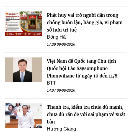
Phát huy vai trò người dân trong
chống buôn lậu, hàng giả, vi phạm
sở hữu trí tuệ
Đông Hà
17:39 09/08/2026
Việt Nam để Quốc tang Chủ tịch
Quốc hội Lào Saysomphone
Phomvihane từ ngày 10 đến 11/8
BTT
14:07 09/08/2026
Thanh tra, kiểm tra chưa đủ mạnh,
chưa đủ răn đe với sai phạm về xuất
bản
Hương Giang