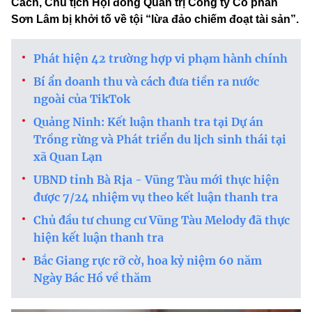
Cách, Chủ tịch Hội đồng Quản trị Công ty Cổ phần
Sơn Lâm bị khởi tố về tội “lừa đảo chiếm đoạt tài sản”.
Phát hiện 42 trường hợp vi phạm hành chính
Bí ẩn doanh thu và cách đưa tiền ra nước
ngoài của TikTok
Quảng Ninh: Kết luận thanh tra tại Dự án
Trồng rừng và Phát triển du lịch sinh thái tại
xã Quan Lạn
UBND tỉnh Bà Rịa - Vũng Tàu mới thực hiện
được 7/24 nhiệm vụ theo kết luận thanh tra
Chủ đầu tư chung cư Vũng Tàu Melody đã thực
hiện kết luận thanh tra
Bắc Giang rực rỡ cờ, hoa kỷ niệm 60 năm
Ngày Bác Hồ về thăm