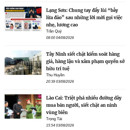
Lạng Sơn: Chung tay đẩy lùi “bẫy
lừa đảo” sau những lời mời gọi việc
nhẹ, lương cao
Trần Quý
08:00 04/08/2026
Tây Ninh siết chặt kiểm soát hàng
giả, hàng lậu và xâm phạm quyền sở
hữu trí tuệ
Thu Huyền
20:39 03/08/2026
Lào Cai: Triệt phá nhiều đường dây
mua bán người, siết chặt an ninh
vùng biên
Trọng Tài
15:54 03/08/2026