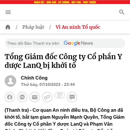
/
/
Pháp luật
Vì An ninh Tổ quốc
Theo dõi Báo Thanh tra trên
Tổng Giám đốc Công ty Cổ phần Y
dược LanQ bị khởi tố
Chính Công
Thứ bảy, 07/10/2023 - 23:44
(Thanh tra) - Cơ quan An ninh điều tra, Bộ Công an đã
khởi tố, bắt tạm giam Nguyễn Mạnh Quyền, Tổng Giám
đốc Công ty Cổ phần Y dược LanQ và Phạm Văn