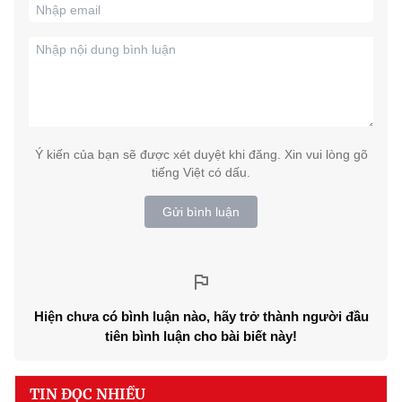
Ý kiến của bạn sẽ được xét duyệt khi đăng. Xin vui lòng gõ
tiếng Việt có dấu.
Gửi bình luận
Hiện chưa có bình luận nào, hãy trở thành người đầu
tiên bình luận cho bài biết này!
TIN ĐỌC NHIỀU