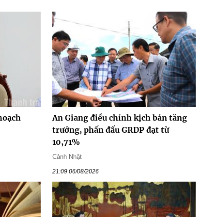
hoạch
An Giang điều chỉnh kịch bản tăng
trưởng, phấn đấu GRDP đạt từ
10,71%
Cảnh Nhật
21:09 06/08/2026