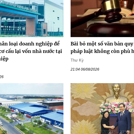
hân loại doanh nghiệp để
Bãi bỏ một số văn bản qu
cơ cấu lại vốn nhà nước tại
pháp luật không còn phù 
hiệp
Thư Kỳ
21:04 06/08/2026
026