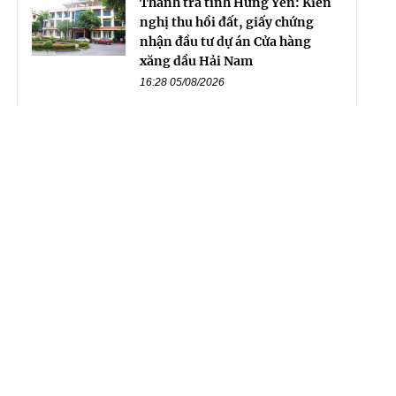
Thanh tra tỉnh Hưng Yên: Kiến
nghị thu hồi đất, giấy chứng
nhận đầu tư dự án Cửa hàng
xăng dầu Hải Nam
16:28 05/08/2026