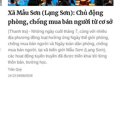
Xã Mẫu Sơn (Lạng Sơn): Chủ động
phòng, chống mua bán người từ cơ sở
(Thanh tra) - Những ngày cuối tháng 7, cùng với nhiều
địa phương đồng loạt hưởng ứng Ngày thế giới phòng,
chống mua bán người và Ngày toàn dân phòng, chống
c
mua bán người, tại xã biên giới Mẫu Sơn (Lạng Sơn),
các hoạt động tuyên truyền đã được triển khai tới từng
thôn bản, trường học.
Trần Quý
14:15 04/08/2026