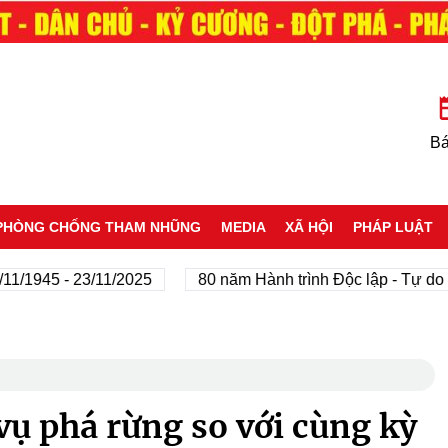
Bá
PHÒNG CHỐNG THAM NHŨNG
MEDIA
XÃ HỘI
PHÁP LUẬT
5 - 23/11/2025
80 năm Hành trình Độc lập - Tự do - Hạnh
vụ phá rừng so với cùng kỳ