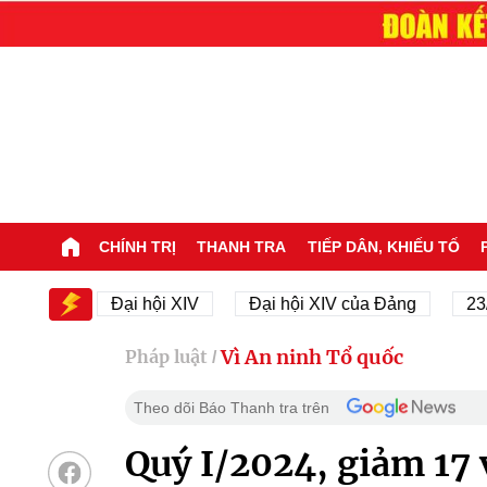
CHÍNH TRỊ
THANH TRA
TIẾP DÂN, KHIẾU TỐ
V
Đại hội XIV
Đại hội XIV của Đảng
23/11/194
Vì An ninh Tổ quốc
Pháp luật
/
Theo dõi Báo Thanh tra trên
Quý I/2024, giảm 17 