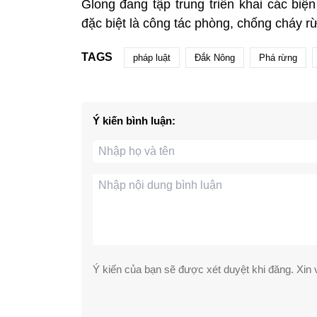
Glong đang tập trung triển khai các biệ
đặc biệt là công tác phòng, chống cháy r
TAGS
pháp luật
Đắk Nông
Phá rừng
Ý kiến bình luận:
Ý kiến của bạn sẽ được xét duyệt khi đăng. Xin v