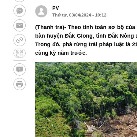
PV
Thứ tư, 03/04/2024 - 10:12
(Thanh tra)- Theo tính toán sơ bộ của
bàn huyện Đắk Glong, tỉnh Đắk Nông x
Trong đó, phá rừng trái pháp luật là 
cùng kỳ năm trước.