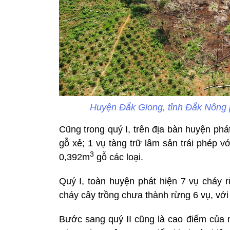
Huyện Đắk Glong, tỉnh Đắk Nông ph
Cũng trong quý I, trên địa bàn huyện phá
gỗ xẻ; 1 vụ tàng trữ lâm sản trái phép v
3
0,392m
gỗ các loại.
Quý I, toàn huyện phát hiện 7 vụ cháy r
cháy cây trồng chưa thành rừng 6 vụ, với
Bước sang quý II cũng là cao điểm của