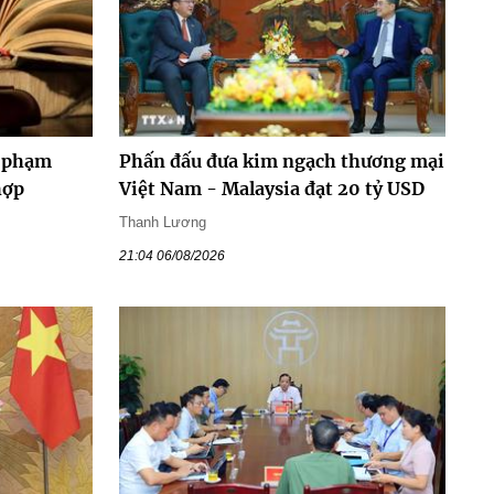
y phạm
Phấn đấu đưa kim ngạch thương mại
hợp
Việt Nam - Malaysia đạt 20 tỷ USD
Thanh Lương
21:04 06/08/2026