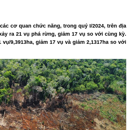
 các cơ quan chức năng, trong quý I/2024, trên địa
ảy ra 21 vụ phá rừng, giảm 17 vụ so với cùng kỳ.
21 vụ/9,3913ha, giảm 17 vụ và giảm 2,1317ha so với