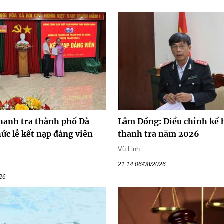
hanh tra thành phố Đà
Lâm Đồng: Điều chỉnh kế 
ức lễ kết nạp đảng viên
thanh tra năm 2026
Vũ Linh
21:14 06/08/2026
026