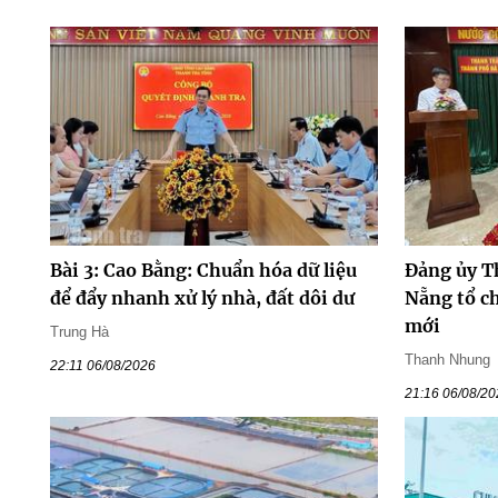
Bài 3: Cao Bằng: Chuẩn hóa dữ liệu
Đảng ủy T
để đẩy nhanh xử lý nhà, đất dôi dư
Nẵng tổ ch
mới
Trung Hà
Thanh Nhung
22:11 06/08/2026
21:16 06/08/2