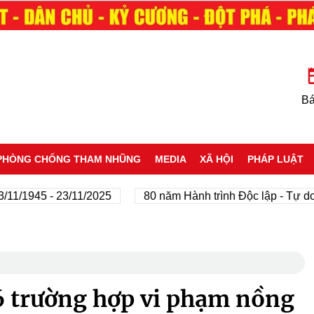
Bá
PHÒNG CHỐNG THAM NHŨNG
MEDIA
XÃ HỘI
PHÁP LUẬT
945 - 23/11/2025
80 năm Hành trình Độc lập - Tự do - Hạ
36 trường hợp vi phạm nồng