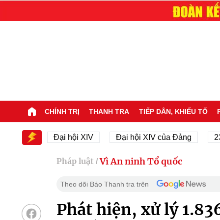
CHÍNH TRỊ
THANH TRA
TIẾP DÂN, KHIẾU TỐ
XIV
Đại hội XIV
Đại hội XIV của Đảng
23/11/1
Vì An ninh Tổ quốc
Pháp luật
/
Theo dõi Báo Thanh tra trên
Phát hiện, xử lý 1.8