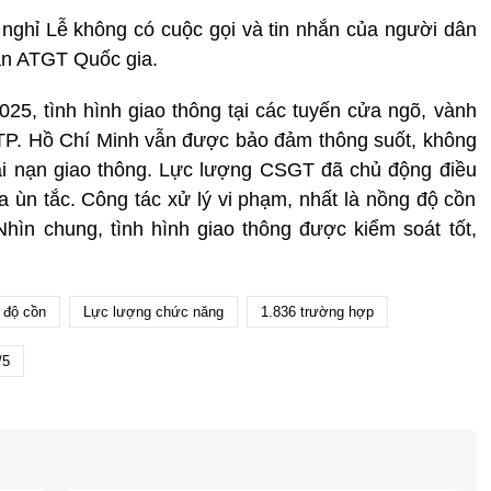
 nghỉ Lễ không có cuộc gọi và tin nhắn của người dân
n ATGT Quốc gia.
5, tình hình giao thông tại các tuyến cửa ngõ, vành
 TP. Hồ Chí Minh vẫn được bảo đảm thông suốt, không
tai nạn giao thông. Lực lượng CSGT đã chủ động điều
ra ùn tắc. Công tác xử lý vi phạm, nhất là nồng độ cồn
Nhìn chung, tình hình giao thông được kiểm soát tốt,
 độ cồn
Lực lượng chức năng
1.836 trường hợp
/5