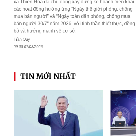
xã Thiện Hòa đã chủ động xây dựng kế hoạch triển khai
các hoạt động hưởng ứng “Ngày thế giới phòng, chống
mua bán người” và “Ngày toàn dân phòng, chống mua
bán người 30/7” năm 2026, với tinh thần thiết thực, đồng
bộ và hướng mạnh về cơ sở.
Trần Quý
09:05 07/08/2026
TIN MỚI NHẤT