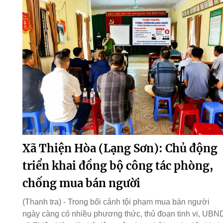
Xã Thiện Hòa (Lạng Sơn): Chủ động
triển khai đồng bộ công tác phòng,
chống mua bán người
(Thanh tra) - Trong bối cảnh tội phạm mua bán người
ngày càng có nhiều phương thức, thủ đoạn tinh vi, UBN