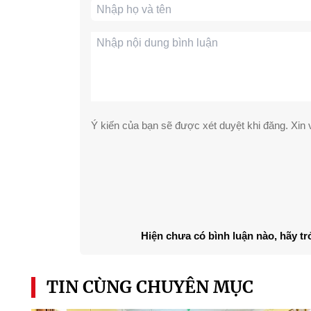
Ý kiến của bạn sẽ được xét duyệt khi đăng. Xin v
Hiện chưa có bình luận nào, hãy tr
TIN CÙNG CHUYÊN MỤC