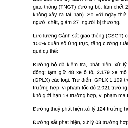
giao thông (TNGT) đường bộ, làm chết 2
không xảy ra tai nạn). So với ngày thứ
người chết, giảm 27 người bị thương.
Lực lượng Cảnh sát giao thông (CSGT) củ
100% quân số ứng trực, tăng cường tuần t
quả cụ thể:
Đường bộ đã kiểm tra, phát hiện, xử lý 
đồng; tạm giữ 48 xe ô tô, 2.179 xe mô 
(GPLX) các loại. Trừ điểm GPLX 1.109 tr
trường hợp, vi phạm tốc độ 2.021 trường
khổ giới hạn 18 trường hợp, vi phạm ma 
Đường thuỷ phát hiện xử lý 124 trường hợ
Đường sắt phát hiện, xử lý 03 trường hợp 