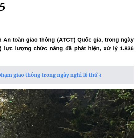
/5
n An toàn giao thông (ATGT) Quốc gia, trong ngày
/5) lực lượng chức năng đã phát hiện, xử lý 1.836
 phạm giao thông trong ngày nghỉ lễ thứ 3