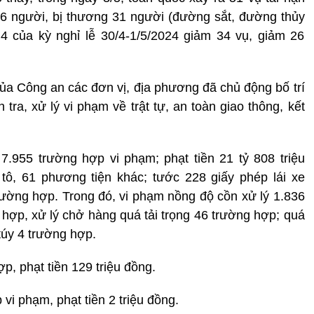
6 người, bị thương 31 người (đường sắt, đường thủy
 4 của kỳ nghỉ lễ 30/4-1/5/2024 giảm 34 vụ, giảm 26
a Công an các đơn vị, địa phương đã chủ động bố trí
ra, xử lý vi phạm về trật tự, an toàn giao thông, kết
7.955 trường hợp vi phạm; phạt tiền 21 tỷ 808 triệu
tô, 61 phương tiện khác; tước 228 giấy phép lái xe
ường hợp. Trong đó, vi phạm nồng độ cồn xử lý 1.836
 hợp, xử lý chở hàng quá tải trọng 46 trường hợp; quá
túy 4 trường hợp.
p, phạt tiền 129 triệu đồng.
vi phạm, phạt tiền 2 triệu đồng.