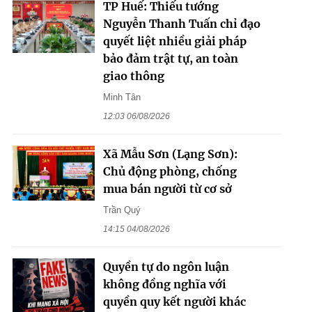
TP Huế: Thiếu tướng
Nguyễn Thanh Tuấn chỉ đạo
quyết liệt nhiều giải pháp
bảo đảm trật tự, an toàn
giao thông
Minh Tân
12:03 06/08/2026
Xã Mẫu Sơn (Lạng Sơn):
Chủ động phòng, chống
mua bán người từ cơ sở
Trần Quý
14:15 04/08/2026
Quyền tự do ngôn luận
không đồng nghĩa với
quyền quy kết người khác