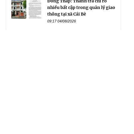
Đồng Tháp: Thanh tra chỉ rõ
nhiều bất cập trong quản lý giao
thông tại xã Cái Bè
09:17 04/08/2026