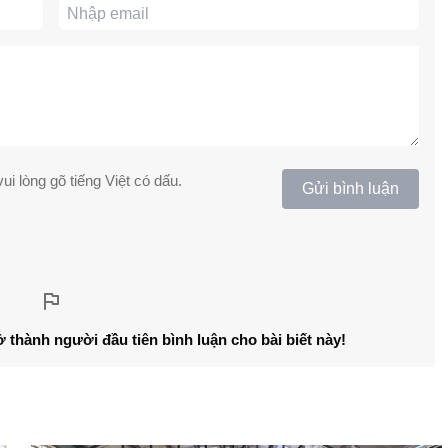
ui lòng gõ tiếng Việt có dấu.
Gửi bình luận
ở thành người đầu tiên bình luận cho bài biết này!