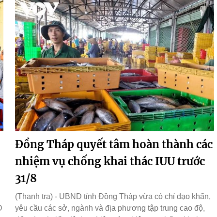
Đồng Tháp quyết tâm hoàn thành các
nhiệm vụ chống khai thác IUU trước
31/8
(Thanh tra) - UBND tỉnh Đồng Tháp vừa có chỉ đạo khẩn,
D
yêu cầu các sở, ngành và địa phương tập trung cao độ,