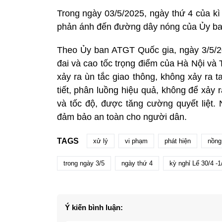
Trong ngày 03/5/2025, ngày thứ 4 của kì
phản ánh đến đường dây nóng của Ủy ba
Theo Ủy ban ATGT Quốc gia, ngày 3/5/202
đai và cao tốc trọng điểm của Hà Nội và
xảy ra ùn tắc giao thông, không xảy ra 
tiết, phân luồng hiệu quả, không để xảy 
và tốc độ, được tăng cường quyết liệt. 
đảm bảo an toàn cho người dân.
TAGS
xử lý
vi phạm
phát hiện
nồng
trong ngày 3/5
ngày thứ 4
kỳ nghỉ Lế 30/4 -1
Ý kiến bình luận: