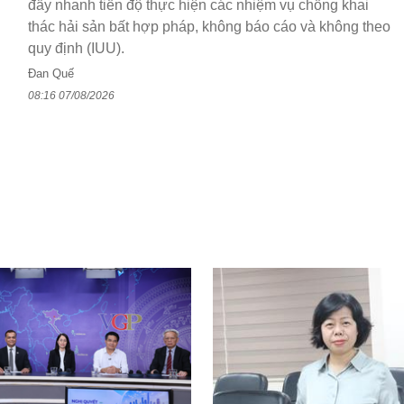
đẩy nhanh tiến độ thực hiện các nhiệm vụ chống khai
thác hải sản bất hợp pháp, không báo cáo và không theo
quy định (IUU).
Đan Quế
08:16 07/08/2026