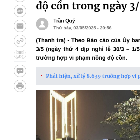
độ cồn trong ngày 3
Trần Quý
Thứ bảy, 03/05/2025 - 20:56
(Thanh tra) - Theo Báo cáo của Ủy ba
3/5 (ngày thứ 4 dịp nghỉ lễ 30/3 – 1
trường hợp vi phạm nồng độ cồn.
Phát hiện, xử lý 8.639 trường hợp vi