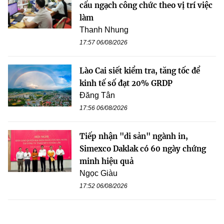
cấu ngạch công chức theo vị trí việc
làm
Thanh Nhung
17:57 06/08/2026
Lào Cai siết kiểm tra, tăng tốc để
kinh tế số đạt 20% GRDP
Đăng Tân
17:56 06/08/2026
Tiếp nhận "di sản" ngành in,
Simexco Daklak có 60 ngày chứng
minh hiệu quả
Ngọc Giàu
17:52 06/08/2026