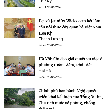
Thư Kỳ
20:44 06/08/2026
Đại sứ Jennifer Wicks cam kết làm
cầu nối thúc đẩy quan hệ Việt Nam -
Hoa Kỳ
Thanh Lương
20:43 06/08/2026
Hà Nội: Chỉ đạo giải quyết vụ việc ở
phường Hoàn Kiếm, Phú Diễn
Hải Hà
20:42 06/08/2026
Chính phủ ban hành Nghị quyết
triển khai kết luận của Tổng Bí thư,
Chủ tịch nước về phòng, chống