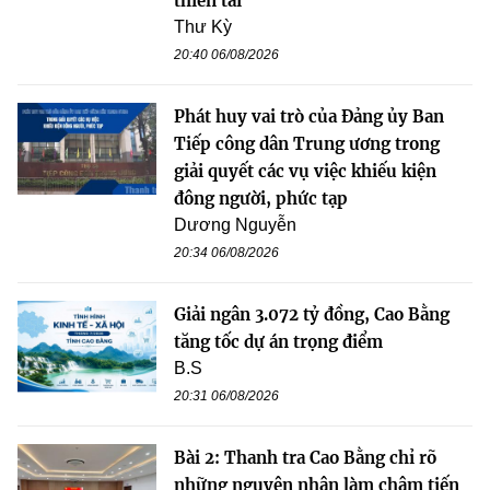
thiên tai
Thư Kỳ
20:40 06/08/2026
Phát huy vai trò của Đảng ủy Ban
Tiếp công dân Trung ương trong
giải quyết các vụ việc khiếu kiện
đông người, phức tạp
Dương Nguyễn
20:34 06/08/2026
Giải ngân 3.072 tỷ đồng, Cao Bằng
tăng tốc dự án trọng điểm
B.S
20:31 06/08/2026
Bài 2: Thanh tra Cao Bằng chỉ rõ
những nguyên nhân làm chậm tiến