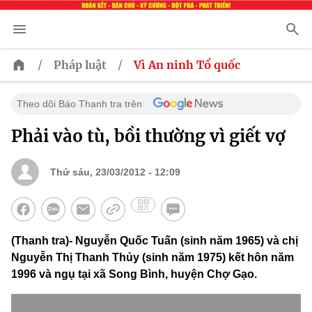
/
/
Pháp luật
Vì An ninh Tổ quốc
Theo dõi Báo Thanh tra trên
Phải vào tù, bồi thường vì giết vợ
Thứ sáu, 23/03/2012 - 12:09
(Thanh tra)- Nguyễn Quốc Tuấn (sinh năm 1965) và chị
Nguyễn Thị Thanh Thủy (sinh năm 1975) kết hôn năm
1996 và ngụ tại xã Song Bình, huyện Chợ Gạo.