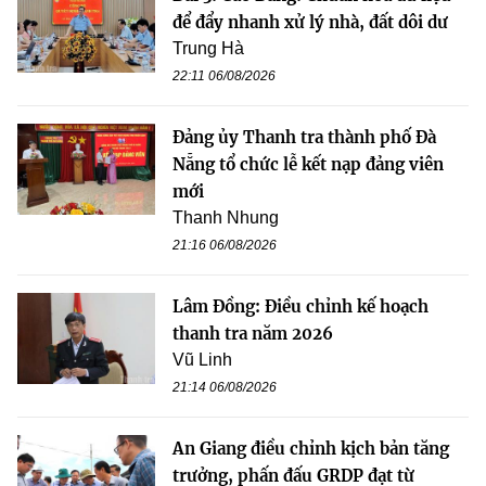
để đẩy nhanh xử lý nhà, đất dôi dư
Trung Hà
22:11 06/08/2026
Đảng ủy Thanh tra thành phố Đà
Nẵng tổ chức lễ kết nạp đảng viên
mới
Thanh Nhung
21:16 06/08/2026
Lâm Đồng: Điều chỉnh kế hoạch
thanh tra năm 2026
Vũ Linh
21:14 06/08/2026
An Giang điều chỉnh kịch bản tăng
trưởng, phấn đấu GRDP đạt từ