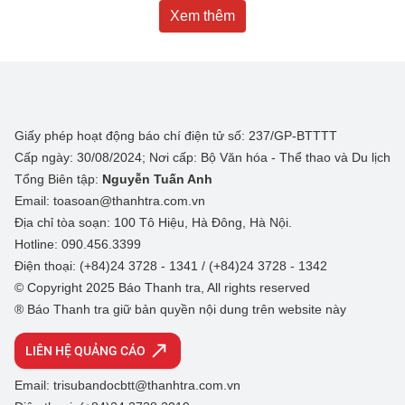
Xem thêm
Giấy phép hoạt động báo chí điện tử số: 237/GP-BTTTT
Cấp ngày: 30/08/2024; Nơi cấp: Bộ Văn hóa - Thể thao và Du lịch
Tổng Biên tập:
Nguyễn Tuấn Anh
Email: toasoan@thanhtra.com.vn
Địa chỉ tòa soạn: 100 Tô Hiệu, Hà Đông, Hà Nội.
Hotline: 090.456.3399
Điện thoại: (+84)24 3728 - 1341 / (+84)24 3728 - 1342
© Copyright 2025 Báo Thanh tra, All rights reserved
® Báo Thanh tra giữ bản quyền nội dung trên website này
LIÊN HỆ QUẢNG CÁO
Email: trisubandocbtt@thanhtra.com.vn