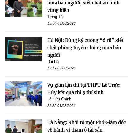
mua bán người, siết chặt an ninh
vùng biên
Trọng Tài
15:54 03/08/2026
Hà Nội: Dùng kỷ cương “6 rõ” siết
chặt phòng tuyến chống mua bán
người
Hải Hà
13:19 03/08/2026
Vụ gian lận thi tại THPT Lê Trực:
Hủy kết quả thi 5 thí sinh
Lê Hữu Chính
21:25 01/08/2026
Đà Nẵng: Khởi tố một Phó Giám đốc
về hành vi tham ô tài sản