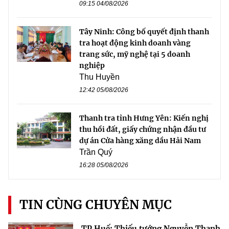
09:15 04/08/2026
Tây Ninh: Công bố quyết định thanh
tra hoạt động kinh doanh vàng
trang sức, mỹ nghệ tại 5 doanh
nghiệp
Thu Huyền
12:42 05/08/2026
Thanh tra tỉnh Hưng Yên: Kiến nghị
thu hồi đất, giấy chứng nhận đầu tư
dự án Cửa hàng xăng dầu Hải Nam
Trần Quý
16:28 05/08/2026
TIN CÙNG CHUYÊN MỤC
TP Huế: Thiếu tướng Nguyễn Thanh