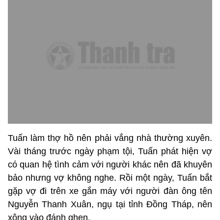
Tuấn làm thợ hồ nên phải vắng nhà thường xuyên.
Vài tháng trước ngày phạm tội, Tuấn phát hiện vợ
có quan hệ tình cảm với người khác nên đã khuyên
bảo nhưng vợ không nghe. Rồi một ngày, Tuấn bắt
gặp vợ đi trên xe gắn máy với người đàn ông tên
Nguyễn Thanh Xuân, ngụ tại tỉnh Đồng Tháp, nên
xông vào đánh ghen.