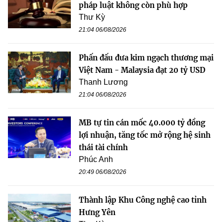
pháp luật không còn phù hợp
Thư Kỳ
21:04 06/08/2026
Phấn đấu đưa kim ngạch thương mại
Việt Nam - Malaysia đạt 20 tỷ USD
Thanh Lương
21:04 06/08/2026
MB tự tin cán mốc 40.000 tỷ đồng
lợi nhuận, tăng tốc mở rộng hệ sinh
thái tài chính
Phúc Anh
20:49 06/08/2026
Thành lập Khu Công nghệ cao tỉnh
Hưng Yên