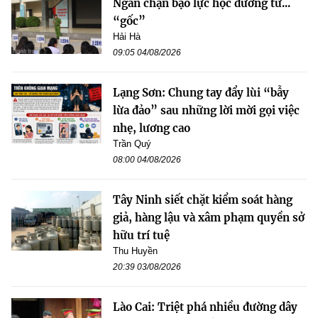
Ngăn chặn bạo lực học đường từ...
“gốc”
Hải Hà
09:05 04/08/2026
Lạng Sơn: Chung tay đẩy lùi “bẫy
lừa đảo” sau những lời mời gọi việc
nhẹ, lương cao
Trần Quý
08:00 04/08/2026
Tây Ninh siết chặt kiểm soát hàng
giả, hàng lậu và xâm phạm quyền sở
hữu trí tuệ
Thu Huyền
20:39 03/08/2026
Lào Cai: Triệt phá nhiều đường dây