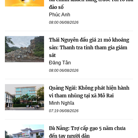
đảo số
Phúc Anh
08:00 06/08/2026
Thái Nguyên đấu giá 21 mỏ khoáng
sản: Thanh tra tỉnh tham gia giám
sát
Đăng Tân
08:00 06/08/2026
Quảng Ngãi: Không phát hiện hành
vi tham nhũng tại xã Mô Rai
Minh Nghĩa
07:19 06/08/2026
Đà Nẵng: Trợ cấp gạo 5 năm chưa
đến tay người dân