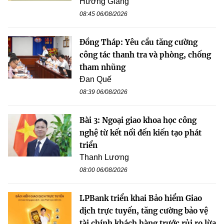
Hương Giang
08:45 06/08/2026
Đồng Tháp: Yêu cầu tăng cường
công tác thanh tra và phòng, chống
tham nhũng
Đan Quế
08:39 06/08/2026
Bài 3: Ngoại giao khoa học công
nghệ từ kết nối đến kiến tạo phát
triển
Thanh Lương
08:00 06/08/2026
LPBank triển khai Bảo hiểm Giao
dịch trực tuyến, tăng cường bảo vệ
tài chính khách hàng trước rủi ro lừa