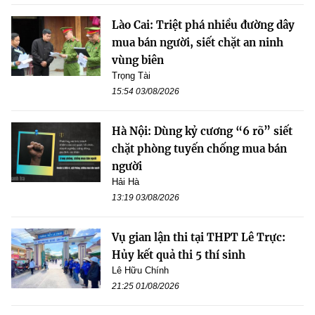
Lào Cai: Triệt phá nhiều đường dây
mua bán người, siết chặt an ninh
vùng biên
Trọng Tài
15:54 03/08/2026
Hà Nội: Dùng kỷ cương “6 rõ” siết
chặt phòng tuyến chống mua bán
người
Hải Hà
13:19 03/08/2026
Vụ gian lận thi tại THPT Lê Trực:
Hủy kết quả thi 5 thí sinh
Lê Hữu Chính
21:25 01/08/2026