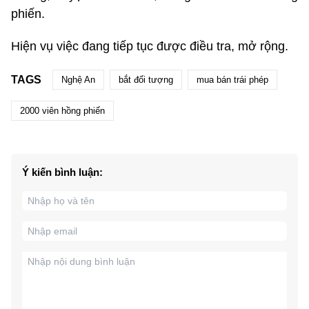
phiến.
Hiện vụ việc đang tiếp tục được điều tra, mở rộng.
TAGS
Nghệ An
bắt đối tượng
mua bán trái phép
2000 viên hồng phiến
Ý kiến bình luận: