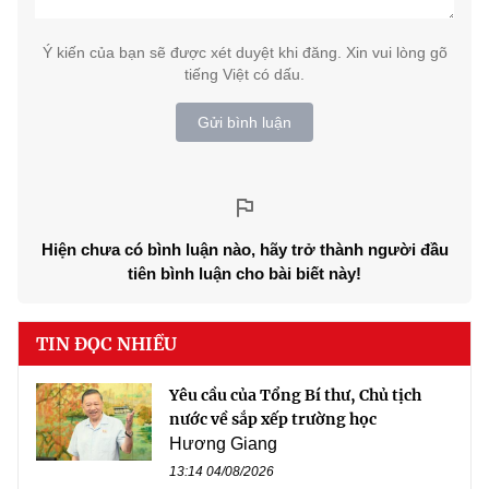
Ý kiến của bạn sẽ được xét duyệt khi đăng. Xin vui lòng gõ
tiếng Việt có dấu.
Gửi bình luận
Hiện chưa có bình luận nào, hãy trở thành người đầu
tiên bình luận cho bài biết này!
TIN ĐỌC NHIỀU
Yêu cầu của Tổng Bí thư, Chủ tịch
nước về sắp xếp trường học
Hương Giang
13:14 04/08/2026