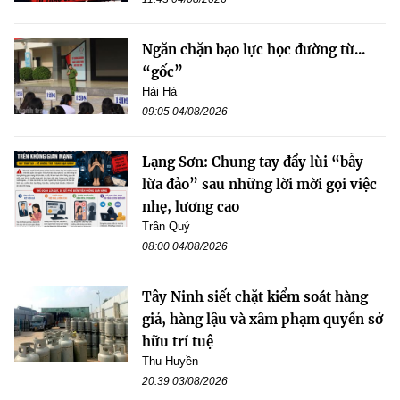
Ngăn chặn bạo lực học đường từ...
“gốc”
Hải Hà
09:05 04/08/2026
Lạng Sơn: Chung tay đẩy lùi “bẫy
lừa đảo” sau những lời mời gọi việc
nhẹ, lương cao
Trần Quý
08:00 04/08/2026
Tây Ninh siết chặt kiểm soát hàng
giả, hàng lậu và xâm phạm quyền sở
hữu trí tuệ
Thu Huyền
20:39 03/08/2026