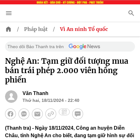
/
/
Pháp luật
Vì An ninh Tổ quốc
Theo dõi Báo Thanh tra trên
Nghệ An: Tạm giữ đối tượng mua
bán trái phép 2.000 viên hồng
phiến
Văn Thanh
Thứ hai, 18/11/2024 - 22:40
(Thanh tra) - Ngày 18/11/2024, Công an huyện Diễn
Châu, tỉnh Nghệ An cho biết, đang tạm giữ hình sự đối