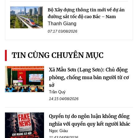
Bộ Xây dựng thông tin mới về dự án
đường sắt tốc độ cao Bắc – Nam
Thanh Giang
07:17 03/08/2026
TIN CÙNG CHUYÊN MỤC
Xã Mẫu Sơn (Lạng Sơn): Chủ động
phòng, chống mua bán người từ cơ
sở
Trần Quý
14:15 04/08/2026
Quyền tự do ngôn luận không đồng
nghĩa với quyền quy kết người khác
Ngọc Giàu
11:43 04/08/2026