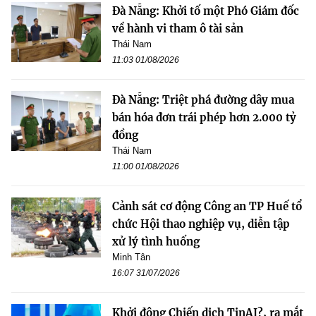
Đà Nẵng: Khởi tố một Phó Giám đốc
về hành vi tham ô tài sản
Thái Nam
11:03 01/08/2026
Đà Nẵng: Triệt phá đường dây mua
bán hóa đơn trái phép hơn 2.000 tỷ
đồng
Thái Nam
11:00 01/08/2026
Cảnh sát cơ động Công an TP Huế tổ
chức Hội thao nghiệp vụ, diễn tập
xử lý tình huống
Minh Tân
16:07 31/07/2026
Khởi động Chiến dịch TinAI?, ra mắt