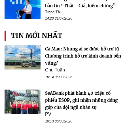
bản tin “Thật - Giả, kiểm chứng”
Trọng Tài
14:23 31/07/2026
TIN MỚI NHẤT
Cà Mau: Những ai sẽ được hỗ trợ từ
Chương trình hỗ trợ kinh doanh bền
vững?
Chu Tuấn
10:14 06/08/2026
SeABank phát hành 40 triệu cổ
phiếu ESOP, ghi nhận những đóng
góp của đội ngũ nhân sự
PV
10:13 06/08/2026