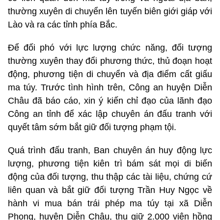
thường xuyên di chuyển lên tuyến biên giới giáp với
Lào và ra các tỉnh phía Bắc.
Để đối phó với lực lượng chức năng, đối tượng
thường xuyên thay đổi phương thức, thủ đoạn hoạt
động, phương tiện di chuyển và địa điểm cất giấu
ma túy. Trước tình hình trên, Công an huyện Diễn
Châu đã báo cáo, xin ý kiến chỉ đạo của lãnh đạo
Công an tỉnh để xác lập chuyên án đấu tranh với
quyết tâm sớm bắt giữ đối tượng phạm tội.
Quá trình đấu tranh, Ban chuyên án huy động lực
lượng, phương tiện kiên trì bám sát mọi di biến
động của đối tượng, thu thập các tài liệu, chứng cứ
liên quan và bắt giữ đối tượng Trần Huy Ngọc về
hành vi mua bán trái phép ma túy tại xã Diễn
Phong, huyện Diễn Châu, thu giữ 2.000 viên hồng