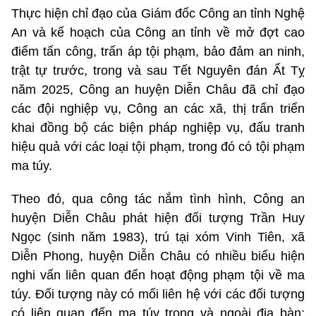
Thực hiện chỉ đạo của Giám đốc Công an tỉnh Nghệ
An và kế hoạch của Công an tỉnh về mở đợt cao
điểm tấn công, trấn áp tội phạm, bảo đảm an ninh,
trật tự trước, trong và sau Tết Nguyên đán Ất Tỵ
năm 2025, Công an huyện Diễn Châu đã chỉ đạo
các đội nghiệp vụ, Công an các xã, thị trấn triển
khai đồng bộ các biện pháp nghiệp vụ, đấu tranh
hiệu quả với các loại tội phạm, trong đó có tội phạm
ma túy.
Theo đó, qua công tác nắm tình hình, Công an
huyện Diễn Châu phát hiện đối tượng Trần Huy
Ngọc (sinh năm 1983), trú tại xóm Vinh Tiên, xã
Diễn Phong, huyện Diễn Châu có nhiều biểu hiện
nghi vấn liên quan đến hoạt động phạm tội về ma
túy. Đối tượng này có mối liên hệ với các đối tượng
có liên quan đến ma túy trong và ngoài địa bàn;