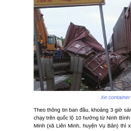
Xe container
Theo thông tin ban đầu, khoảng 3 giờ sá
chạy trên quốc lộ 10 hướng từ Ninh Bìn
Minh (xã Liên Minh, huyện Vụ Bản) thì x