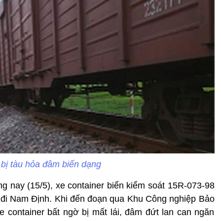
 bị tàu hỏa đâm biến dạng
ng nay (15/5), xe container biển kiểm soát 15R-073-98
h đi Nam Định. Khi đến đoạn qua Khu Công nghiệp Bảo
e container bất ngờ bị mất lái, đâm đứt lan can ngăn