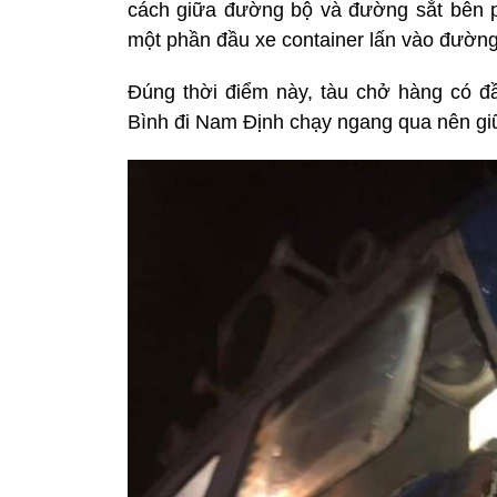
cách giữa đường bộ và đường sắt bên p
một phần đầu xe container lấn vào đường
Đúng thời điểm này, tàu chở hàng có 
Bình đi Nam Định chạy ngang qua nên giữ