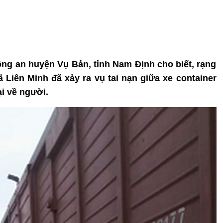
Công an huyện Vụ Bản, tỉnh Nam Định cho biết, rạng
 Liên Minh đã xảy ra vụ tai nạn giữa xe container
ại về người.