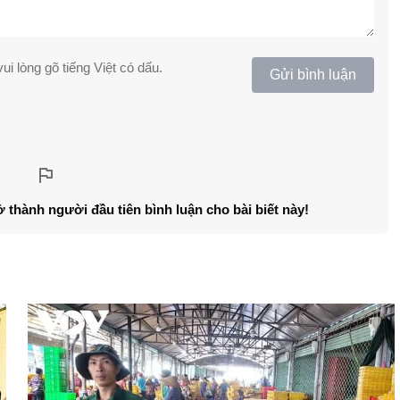
ui lòng gõ tiếng Việt có dấu.
Gửi bình luận
ở thành người đầu tiên bình luận cho bài biết này!