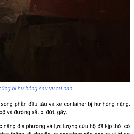
cũng bị hư hỏng sau vụ tai nạn
, song phần đầu tàu và xe container bị hư hỏng nặng.
ộ và đường sắt bị đứt, gãy.
ức năng địa phương và lực lượng cứu hộ đã kịp thời có