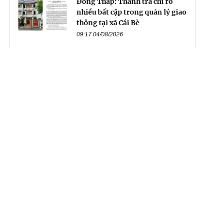
Đồng Tháp: Thanh tra chỉ rõ
nhiều bất cập trong quản lý giao
thông tại xã Cái Bè
09:17 04/08/2026