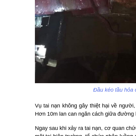
Đầu kéo tầu hỏa 
Vụ tai nạn không gây thiệt hại về người
Hơn 10m lan can ngăn cách giữa đường b
Ngay sau khi xảy ra tai nạn, cơ quan ch