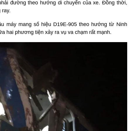
hải đường theo hướng di chuyển của xe. Đồng thời,
 ray.
đầu máy mang số hiệu D19E-905 theo hướng từ Ninh
a hai phương tiện xảy ra vụ va chạm rất mạnh.