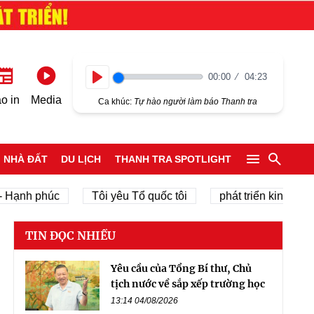
00:00
04:23
Play
o in
Media
Ca khúc:
Tự hào người làm báo Thanh tra
NHÀ ĐẤT
DU LỊCH
THANH TRA SPOTLIGHT
h phúc
Tôi yêu Tổ quốc tôi
phát triển kinh tế tư nhân
TIN ĐỌC NHIỀU
Yêu cầu của Tổng Bí thư, Chủ
tịch nước về sắp xếp trường học
13:14 04/08/2026