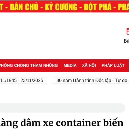
Bá
PHÒNG CHỐNG THAM NHŨNG
MEDIA
XÃ HỘI
PHÁP LUẬT
5 - 23/11/2025
80 năm Hành trình Độc lập - Tự do - Hạn
àng đâm xe container biến