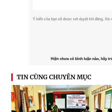
Ý kiến của bạn sẽ được xét duyệt khi đăng. Xin v
Hiện chưa có bình luận nào, hãy tr
TIN CÙNG CHUYÊN MỤC