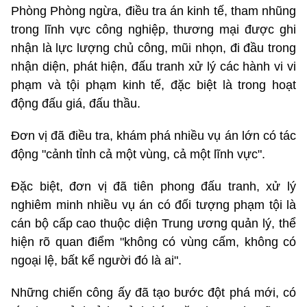
Phòng Phòng ngừa, điều tra án kinh tế, tham nhũng
trong lĩnh vực công nghiệp, thương mại được ghi
nhận là lực lượng chủ công, mũi nhọn, đi đầu trong
nhận diện, phát hiện, đấu tranh xử lý các hành vi vi
phạm và tội phạm kinh tế, đặc biệt là trong hoạt
động đấu giá, đấu thầu.
Đơn vị đã điều tra, khám phá nhiều vụ án lớn có tác
động "cảnh tỉnh cả một vùng, cả một lĩnh vực".
Đặc biệt, đơn vị đã tiên phong đấu tranh, xử lý
nghiêm minh nhiều vụ án có đối tượng phạm tội là
cán bộ cấp cao thuộc diện Trung ương quản lý, thể
hiện rõ quan điểm "không có vùng cấm, không có
ngoại lệ, bất kể người đó là ai".
Những chiến công ấy đã tạo bước đột phá mới, có