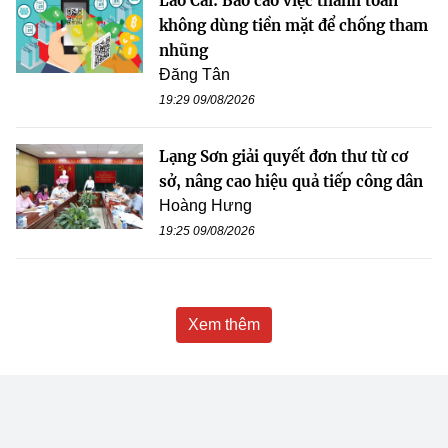
Lào Cai: Báo cáo việc thanh toán
không dùng tiền mặt để chống tham
nhũng
Đăng Tân
19:29 09/08/2026
Lạng Sơn giải quyết đơn thư từ cơ
sở, nâng cao hiệu quả tiếp công dân
Hoàng Hưng
19:25 09/08/2026
Xem thêm