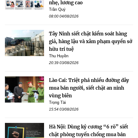
nhẹ, lương cao
Trần Quý
08:00 04/08/2026
Tây Ninh siết chặt kiểm soát hàng
giả, hàng lậu và xâm phạm quyền sở
hữu trí tuệ
Thu Huyền
20:39 03/08/2026
Lào Cai: Triệt phá nhiều đường dây
mua bán người, siết chặt an ninh
vùng biên
Trọng Tài
15:54 03/08/2026
Hà Nội: Dùng kỷ cương “6 rõ” siết
chặt phòng tuyến chống mua bán