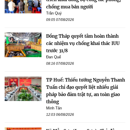
chống mua bán người
Trần Quý
09:05 07/08/2026
Đồng Tháp quyết tâm hoàn thành
các nhiệm vụ chống khai thác IUU
trước 31/8
Đan Quế
08:16 07/08/2026
TP Huế: Thiếu tướng Nguyễn Thanh
Tuấn chỉ đạo quyết liệt nhiều giải
pháp bảo đảm trật tự, an toàn giao
thông
Minh Tân
12:03 06/08/2026