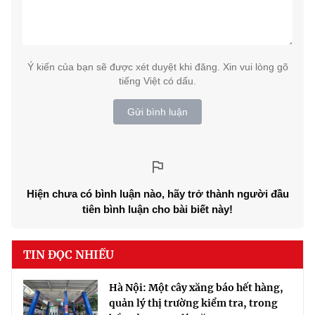
Ý kiến của bạn sẽ được xét duyệt khi đăng. Xin vui lòng gõ
tiếng Việt có dấu.
Gửi bình luận
Hiện chưa có bình luận nào, hãy trở thành người đầu
tiên bình luận cho bài biết này!
TIN ĐỌC NHIỀU
Hà Nội: Một cây xăng báo hết hàng,
quản lý thị trường kiểm tra, trong