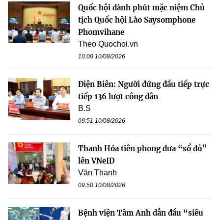
Quốc hội dành phút mặc niệm Chủ
tịch Quốc hội Lào Saysomphone
Phomvihane
Theo Quochoi.vn
10:00 10/08/2026
Điện Biên: Người đứng đầu tiếp trực
tiếp 136 lượt công dân
B.S
09:51 10/08/2026
Thanh Hóa tiên phong đưa “sổ đỏ”
lên VNeID
Văn Thanh
09:50 10/08/2026
Bệnh viện Tâm Anh dẫn đầu “siêu