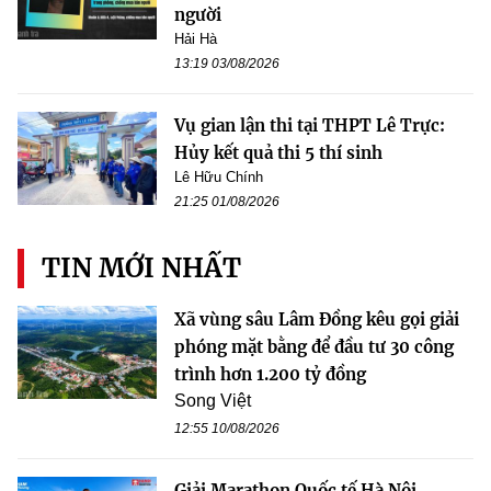
người
Hải Hà
13:19 03/08/2026
Vụ gian lận thi tại THPT Lê Trực:
Hủy kết quả thi 5 thí sinh
Lê Hữu Chính
21:25 01/08/2026
TIN MỚI NHẤT
Xã vùng sâu Lâm Đồng kêu gọi giải
phóng mặt bằng để đầu tư 30 công
trình hơn 1.200 tỷ đồng
Song Việt
12:55 10/08/2026
Giải Marathon Quốc tế Hà Nội