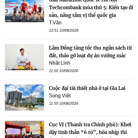
Techcombank mùa thứ 5: Kiến tạo di
sản, nâng tầm vị thế quốc gia
T.Vân
12:51 10/08/2026
Lâm Đồng tăng tốc thu ngân sách từ
đất, tháo gỡ loạt dự án vướng mắc
Nhật Linh
11:50 10/08/2026
Cuộc đại tái thiết nhà ở tại Gia Lai
Song Việt
11:50 10/08/2026
Cục VI (Thanh tra Chính phủ): Khơi
dậy tinh thần “6 rõ”, hòa nhịp thi