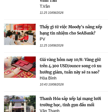
Vĩnh Tân
T.Vân
11:25 10/08/2026
Thấy gì từ việc Moody's nâng xếp
hạng tín nhiệm cho SeABank?
PV
11:25 10/08/2026
Giá vàng hôm nay 10/8: Vàng giữ
trên 4.300 USD/ounce song có xu
hướng giảm, tuần này sẽ ra sao?
Hòa Bình
10:43 10/08/2026
Thanh Hóa sắp xếp lại mạng lưới
trường học, tinh gọn đầu mối
Văn Thanh