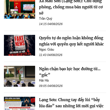
Xã Mẫu Sơn (Lạng Sơn): Chủ động
phòng, chống mua bán người từ cơ
sở
Trần Quý
14:15 04/08/2026
Quyền tự do ngôn luận không đồng
nghĩa với quyền quy kết người khác
Ngọc Giàu
11:43 04/08/2026
Ngăn chặn bạo lực học đường từ...
“gốc”
Hải Hà
09:05 04/08/2026
Lạng Sơn: Chung tay đẩy lùi “bẫy
lừa đảo” sau những lời mời gọi việc