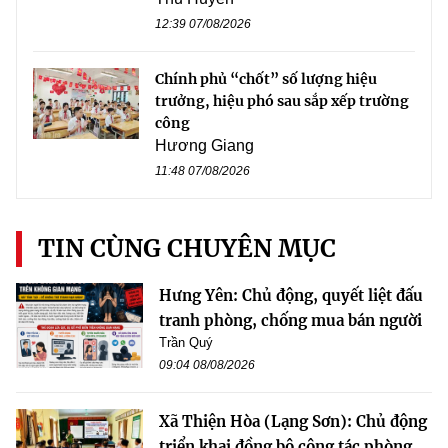
12:39 07/08/2026
Chính phủ “chốt” số lượng hiệu
trưởng, hiệu phó sau sắp xếp trường
công
Hương Giang
11:48 07/08/2026
TIN CÙNG CHUYÊN MỤC
Hưng Yên: Chủ động, quyết liệt đấu
tranh phòng, chống mua bán người
Trần Quý
09:04 08/08/2026
Xã Thiện Hòa (Lạng Sơn): Chủ động
triển khai đồng bộ công tác phòng,