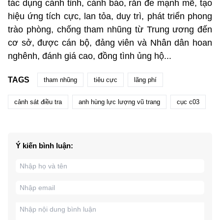
tác dụng cảnh tỉnh, cảnh báo, răn đe mạnh mẽ, tạo
hiệu ứng tích cực, lan tỏa, duy trì, phát triển phong
trào phòng, chống tham nhũng từ Trung ương đến
cơ sở, được cán bộ, đảng viên và Nhân dân hoan
nghênh, đánh giá cao, đồng tình ủng hộ...
TAGS
tham nhũng
tiêu cực
lãng phí
cảnh sát điều tra
anh hùng lực lượng vũ trang
cục c03
Ý kiến bình luận: