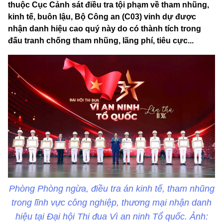
thuộc Cục Cảnh sát điều tra tội phạm về tham nhũng,
kinh tế, buôn lậu, Bộ Công an (C03) vinh dự được
nhận danh hiệu cao quý này do có thành tích trong
đấu tranh chống tham nhũng, lãng phí, tiêu cực...
Phòng Phòng ngừa, điều tra án kinh tế, tham nhũng
trong lĩnh vực công nghiệp, thương mại nhận danh
hiệu tại Đại hội Thi đua Vì an ninh Tổ quốc. Ảnh: