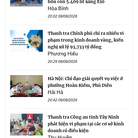
bồn còn 5.409 lít xăng E10
Hòa Bình
20:02 08/08/2026
Thanh tra Chính phủ chỉ ra nhiều vi
phạm trong kinh doanh vàng, kiến
nghị xử lý 93,733 tỷ đồng
Phương Hiếu
20:29 08/08/2026
Hà Nội: Chỉ đạo giải quyết vụ việc ở
phường Hoàn Kiếm, Phú Diễn
Hải Hà
20:42 06/08/2026
Thanh tra Công an tỉnh Tây Ninh
phát hiện vi phạm tại các cơ sở kinh
doanh có điều kiện
Thu Huyền