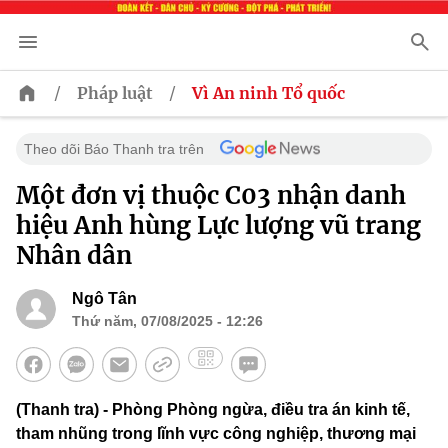
/
/
Pháp luật
Vì An ninh Tổ quốc
Theo dõi Báo Thanh tra trên
Một đơn vị thuộc C03 nhận danh
hiệu Anh hùng Lực lượng vũ trang
Nhân dân
Ngô Tân
Thứ năm, 07/08/2025 - 12:26
(Thanh tra) - Phòng Phòng ngừa, điều tra án kinh tế,
tham nhũng trong lĩnh vực công nghiệp, thương mại