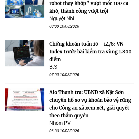
robot thay khớp” vượt mốc 100 ca
khó, thành công vượt trội
Nguyệt Nhi
08:00 10/08/2026
Chứng khoán tuần 10 - 14/8: VN-
Index trước bài kiểm tra vùng 1.800
điểm
B.S
07:00 10/08/2026
Alo Thanh tra: UBND xã Nật Sơn
chuyển hồ sơ vụ khoán bảo vệ rừng
cho Công an xã xem xét, giải quyết
theo thẩm quyền
Nhóm PV
06:30 10/08/2026