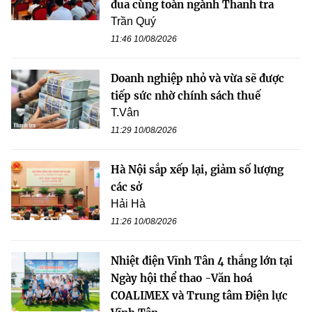
đua cùng toàn ngành Thanh tra
Trần Quý
11:46 10/08/2026
Doanh nghiệp nhỏ và vừa sẽ được
tiếp sức nhờ chính sách thuế
T.Vân
11:29 10/08/2026
Hà Nội sắp xếp lại, giảm số lượng
các sở
Hải Hà
11:26 10/08/2026
Nhiệt điện Vĩnh Tân 4 thắng lớn tại
Ngày hội thể thao -Văn hoá
COALIMEX và Trung tâm Điện lực