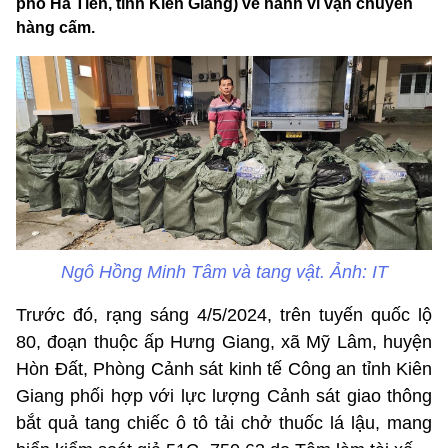
phố Hà Tiên, tỉnh Kiên Giang) về hành vi vận chuyển
hàng cấm.
Ngô Hồng Minh Tâm và tang vật. Ảnh: IT
Trước đó, rạng sáng 4/5/2024, trên tuyến quốc lộ
80, đoạn thuộc ấp Hưng Giang, xã Mỹ Lâm, huyện
Hòn Đất, Phòng Cảnh sát kinh tế Công an tỉnh Kiên
Giang phối hợp với lực lượng Cảnh sát giao thông
bắt quả tang chiếc ô tô tải chở thuốc lá lậu, mang