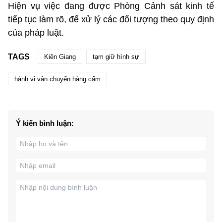
Hiện vụ việc đang được Phòng Cảnh sát kinh tế
tiếp tục làm rõ, để xử lý các đối tượng theo quy định
của pháp luật.
TAGS
Kiên Giang
tạm giữ hình sự
hành vi vận chuyển hàng cấm
Ý kiến bình luận: