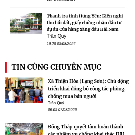
Thanh tra tỉnh Hưng Yên: Kiến nghị
thu hồi đất, giấy chứng nhận đầu tư
dự án Cửa hàng xăng dầu Hải Nam
Trần Quý
16:28 05/08/2026
TIN CÙNG CHUYÊN MỤC
Xã Thiện Hòa (Lạng Sơn): Chủ động
triển khai đồng bộ công tác phòng,
chống mua bán người
Trần Quý
09:05 07/08/2026
Đồng Tháp quyết tâm hoàn thành
các nhiệm vụ chống khai thác IUU