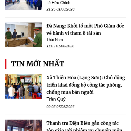
Lê Hữu Chính
21:25 01/08/2026
Đà Nẵng: Khởi tố một Phó Giám đốc
về hành vi tham ô tài sản
Thái Nam
11:03 01/08/2026
TIN MỚI NHẤT
Xã Thiện Hòa (Lạng Sơn): Chủ động
triển khai đồng bộ công tác phòng,
chống mua bán người
Trần Quý
09:05 07/08/2026
Thanh tra Điện Biên gắn công tác
tôn giáo với nhiệm vụ chuyên môn