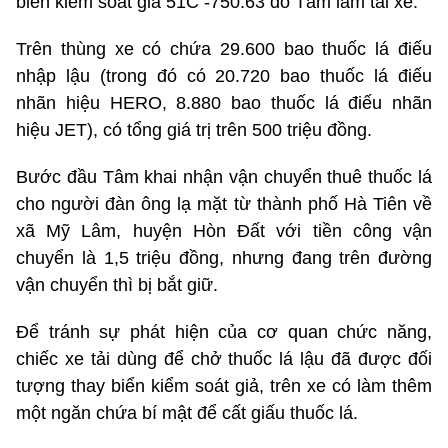
biển kiểm soát giả 51C -750.63 do Tâm làm tài xế.
Trên thùng xe có chứa 29.600 bao thuốc lá điếu
nhập lậu (trong đó có 20.720 bao thuốc lá điếu
nhãn hiệu HERO, 8.880 bao thuốc lá điếu nhãn
hiệu JET), có tổng giá trị trên 500 triệu đồng.
Bước đầu Tâm khai nhận vận chuyển thuê thuốc lá
cho người đàn ông lạ mặt từ thành phố Hà Tiên về
xã Mỹ Lâm, huyện Hòn Đất với tiền công vận
chuyển là 1,5 triệu đồng, nhưng đang trên đường
vận chuyển thì bị bắt giữ.
Để tránh sự phát hiện của cơ quan chức năng,
chiếc xe tải dùng để chở thuốc lá lậu đã được đối
tượng thay biển kiểm soát giả, trên xe có làm thêm
một ngăn chứa bí mật để cất giấu thuốc lá.