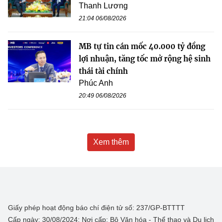
Thanh Lương
21:04 06/08/2026
MB tự tin cán mốc 40.000 tỷ đồng
lợi nhuận, tăng tốc mở rộng hệ sinh
thái tài chính
Phúc Anh
20:49 06/08/2026
Xem thêm
Giấy phép hoạt động báo chí điện tử số: 237/GP-BTTTT
Cấp ngày: 30/08/2024; Nơi cấp: Bộ Văn hóa - Thể thao và Du lịch