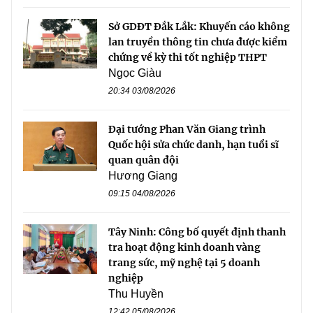
Sở GDĐT Đắk Lắk: Khuyến cáo không
lan truyền thông tin chưa được kiểm
chứng về kỳ thi tốt nghiệp THPT
Ngọc Giàu
20:34 03/08/2026
Đại tướng Phan Văn Giang trình
Quốc hội sửa chức danh, hạn tuổi sĩ
quan quân đội
Hương Giang
09:15 04/08/2026
Tây Ninh: Công bố quyết định thanh
tra hoạt động kinh doanh vàng
trang sức, mỹ nghệ tại 5 doanh
nghiệp
Thu Huyền
12:42 05/08/2026