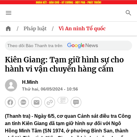
/
/
Pháp luật
Vì An ninh Tổ quốc
Theo dõi Báo Thanh tra trên
Kiên Giang: Tạm giữ hình sự cho
hành vi vận chuyển hàng cấm
H.Minh
Thứ hai, 06/05/2024 - 10:56
(Thanh tra) - Ngày 6/5, cơ quan Cảnh sát điều tra Công
an tỉnh Kiên Giang đã tạm giữ hình sự đối với Ngô
Hồng Minh Tâm (SN 1974, ở phường Bình San, thành