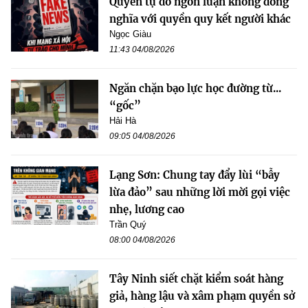
Quyền tự do ngôn luận không đồng
nghĩa với quyền quy kết người khác
Ngọc Giàu
11:43 04/08/2026
Ngăn chặn bạo lực học đường từ...
“gốc”
Hải Hà
09:05 04/08/2026
Lạng Sơn: Chung tay đẩy lùi “bẫy
lừa đảo” sau những lời mời gọi việc
nhẹ, lương cao
Trần Quý
08:00 04/08/2026
Tây Ninh siết chặt kiểm soát hàng
giả, hàng lậu và xâm phạm quyền sở