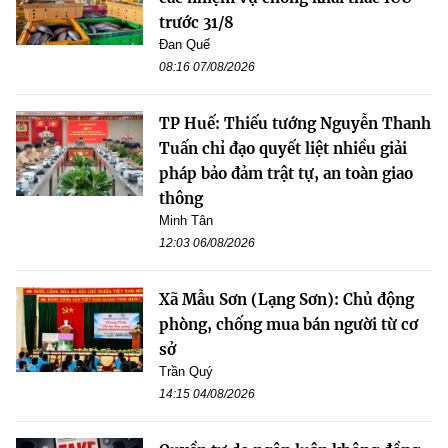
trước 31/8
Đan Quế
08:16 07/08/2026
TP Huế: Thiếu tướng Nguyễn Thanh
Tuấn chỉ đạo quyết liệt nhiều giải
pháp bảo đảm trật tự, an toàn giao
thông
Minh Tân
12:03 06/08/2026
Xã Mẫu Sơn (Lạng Sơn): Chủ động
phòng, chống mua bán người từ cơ
sở
Trần Quý
14:15 04/08/2026