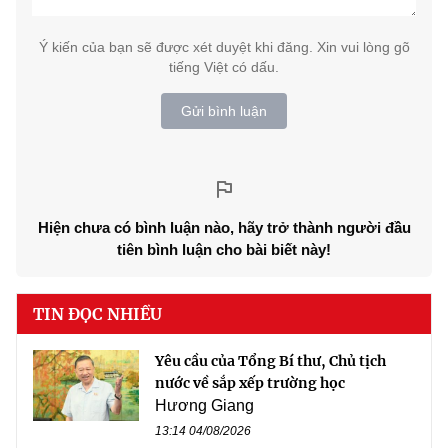
Ý kiến của bạn sẽ được xét duyệt khi đăng. Xin vui lòng gõ
tiếng Việt có dấu.
Gửi bình luận
Hiện chưa có bình luận nào, hãy trở thành người đầu
tiên bình luận cho bài biết này!
TIN ĐỌC NHIỀU
Yêu cầu của Tổng Bí thư, Chủ tịch
nước về sắp xếp trường học
Hương Giang
13:14 04/08/2026