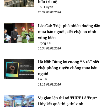
hữu trí tuệ
Thu Huyền
20:39 03/08/2026
Lào Cai: Triệt phá nhiều đường dây
mua bán người, siết chặt an ninh
vùng biên
Trọng Tài
15:54 03/08/2026
Hà Nội: Dùng kỷ cương “6 rõ” siết
chặt phòng tuyến chống mua bán
người
Hải Hà
13:19 03/08/2026
Vụ gian lận thi tại THPT Lê Trực:
Hủy kết quả thi 5 thí sinh