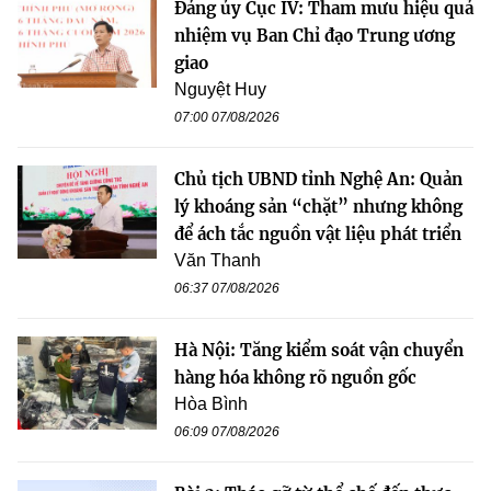
Đảng ủy Cục IV: Tham mưu hiệu quả
nhiệm vụ Ban Chỉ đạo Trung ương
giao
Nguyệt Huy
07:00 07/08/2026
Chủ tịch UBND tỉnh Nghệ An: Quản
lý khoáng sản “chặt” nhưng không
để ách tắc nguồn vật liệu phát triển
Văn Thanh
06:37 07/08/2026
Hà Nội: Tăng kiểm soát vận chuyển
hàng hóa không rõ nguồn gốc
Hòa Bình
06:09 07/08/2026