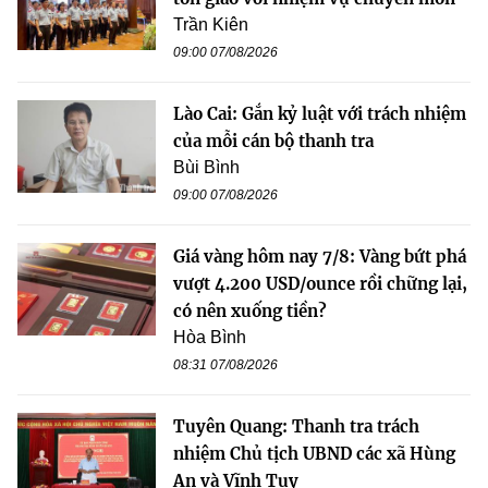
Trần Kiên
09:00 07/08/2026
Lào Cai: Gắn kỷ luật với trách nhiệm
của mỗi cán bộ thanh tra
Bùi Bình
09:00 07/08/2026
Giá vàng hôm nay 7/8: Vàng bứt phá
vượt 4.200 USD/ounce rồi chững lại,
có nên xuống tiền?
Hòa Bình
08:31 07/08/2026
Tuyên Quang: Thanh tra trách
nhiệm Chủ tịch UBND các xã Hùng
An và Vĩnh Tuy