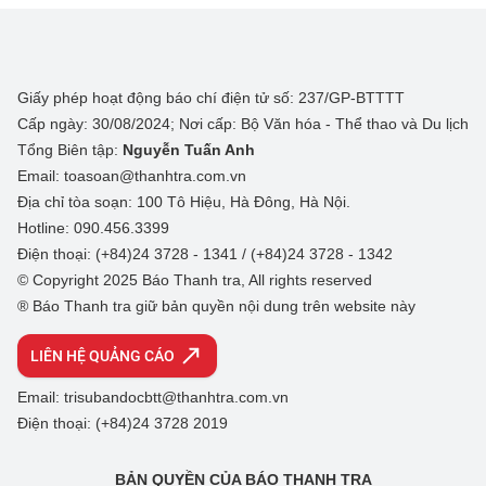
Giấy phép hoạt động báo chí điện tử số: 237/GP-BTTTT
Cấp ngày: 30/08/2024; Nơi cấp: Bộ Văn hóa - Thể thao và Du lịch
Tổng Biên tập:
Nguyễn Tuấn Anh
Email: toasoan@thanhtra.com.vn
Địa chỉ tòa soạn: 100 Tô Hiệu, Hà Đông, Hà Nội.
Hotline: 090.456.3399
Điện thoại: (+84)24 3728 - 1341 / (+84)24 3728 - 1342
© Copyright 2025 Báo Thanh tra, All rights reserved
® Báo Thanh tra giữ bản quyền nội dung trên website này
LIÊN HỆ QUẢNG CÁO
Email: trisubandocbtt@thanhtra.com.vn
Điện thoại: (+84)24 3728 2019
BẢN QUYỀN CỦA BÁO THANH TRA