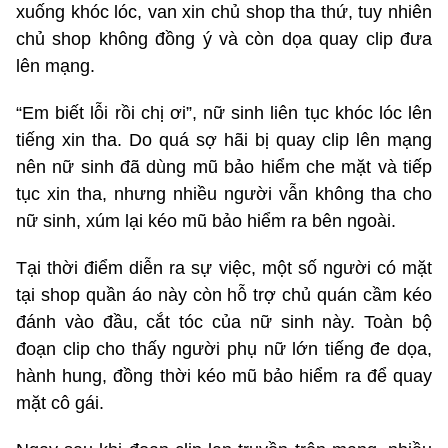
xuống khóc lóc, van xin chủ shop tha thứ, tuy nhiên
chủ shop không đồng ý và còn dọa quay clip đưa
lên mạng.
“Em biết lỗi rồi chị ơi”, nữ sinh liên tục khóc lóc lên
tiếng xin tha. Do quá sợ hãi bị quay clip lên mạng
nên nữ sinh đã dùng mũ bảo hiểm che mặt và tiếp
tục xin tha, nhưng nhiều người vẫn không tha cho
nữ sinh, xúm lại kéo mũ bảo hiểm ra bên ngoài.
Tại thời điểm diễn ra sự việc, một số người có mặt
tại shop quần áo này còn hỗ trợ chủ quán cầm kéo
đánh vào đầu, cắt tóc của nữ sinh này. Toàn bộ
đoạn clip cho thấy người phụ nữ lớn tiếng đe dọa,
hành hung, đồng thời kéo mũ bảo hiểm ra để quay
mặt cô gái.