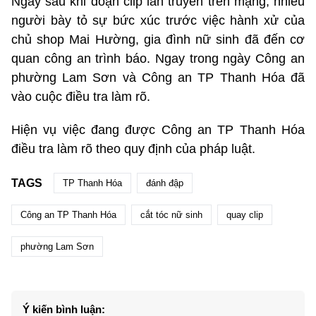
Ngay sau khi đoạn clip lan truyền trên mạng, nhiều
người bày tỏ sự bức xúc trước việc hành xử của
chủ shop Mai Hường, gia đình nữ sinh đã đến cơ
quan công an trình báo. Ngay trong ngày Công an
phường Lam Sơn và Công an TP Thanh Hóa đã
vào cuộc điều tra làm rõ.
Hiện vụ việc đang được Công an TP Thanh Hóa
điều tra làm rõ theo quy định của pháp luật.
TAGS
TP Thanh Hóa
đánh đập
Công an TP Thanh Hóa
cắt tóc nữ sinh
quay clip
phường Lam Sơn
Ý kiến bình luận: