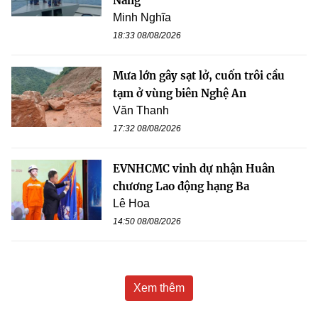
Nẵng
Minh Nghĩa
18:33 08/08/2026
Mưa lớn gây sạt lở, cuốn trôi cầu
tạm ở vùng biên Nghệ An
Văn Thanh
17:32 08/08/2026
EVNHCMC vinh dự nhận Huân
chương Lao động hạng Ba
Lê Hoa
14:50 08/08/2026
Xem thêm