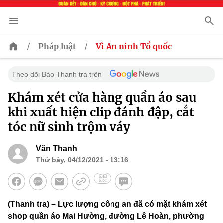
/
/
Pháp luật
Vì An ninh Tổ quốc
Theo dõi Báo Thanh tra trên
Khám xét cửa hàng quần áo sau
khi xuất hiện clip đánh đập, cắt
tóc nữ sinh trộm váy
Văn Thanh
Thứ bảy, 04/12/2021 - 13:16
(Thanh tra) – Lực lượng công an đã có mặt khám xét
shop quần áo Mai Hường, đường Lê Hoàn, phường