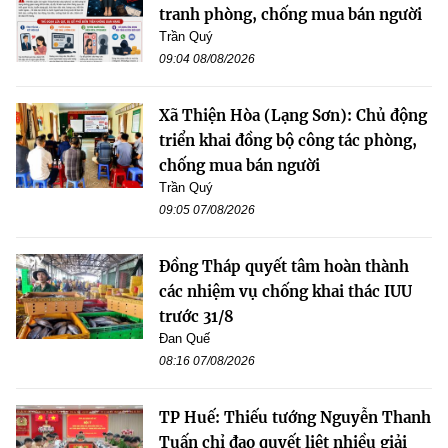
tranh phòng, chống mua bán người
Trần Quý
09:04 08/08/2026
Xã Thiện Hòa (Lạng Sơn): Chủ động
triển khai đồng bộ công tác phòng,
chống mua bán người
Trần Quý
09:05 07/08/2026
Đồng Tháp quyết tâm hoàn thành
các nhiệm vụ chống khai thác IUU
trước 31/8
Đan Quế
08:16 07/08/2026
TP Huế: Thiếu tướng Nguyễn Thanh
Tuấn chỉ đạo quyết liệt nhiều giải