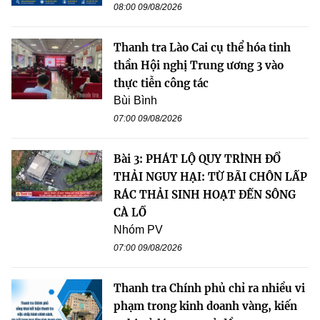
08:00 09/08/2026
Thanh tra Lào Cai cụ thể hóa tinh
thần Hội nghị Trung ương 3 vào
thực tiễn công tác
Bùi Bình
07:00 09/08/2026
Bài 3: PHÁT LỘ QUY TRÌNH ĐỔ
THẢI NGUY HẠI: TỪ BÃI CHÔN LẤP
RÁC THẢI SINH HOẠT ĐẾN SÔNG
CÀ LỒ
Nhóm PV
07:00 09/08/2026
Thanh tra Chính phủ chỉ ra nhiều vi
phạm trong kinh doanh vàng, kiến