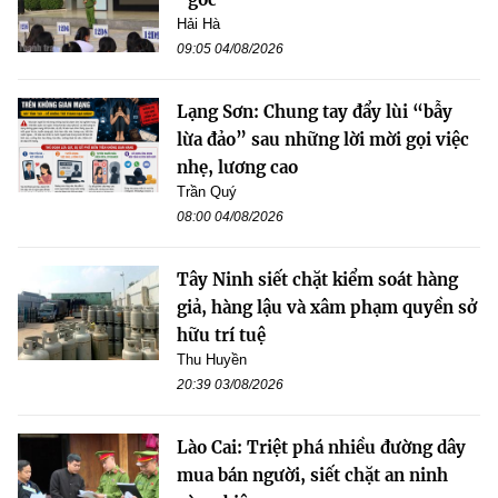
Hải Hà
09:05 04/08/2026
Lạng Sơn: Chung tay đẩy lùi “bẫy
lừa đảo” sau những lời mời gọi việc
nhẹ, lương cao
Trần Quý
08:00 04/08/2026
Tây Ninh siết chặt kiểm soát hàng
giả, hàng lậu và xâm phạm quyền sở
hữu trí tuệ
Thu Huyền
20:39 03/08/2026
Lào Cai: Triệt phá nhiều đường dây
mua bán người, siết chặt an ninh