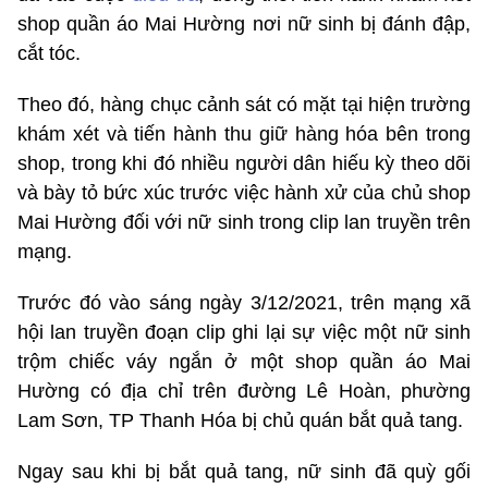
shop quần áo Mai Hường nơi nữ sinh bị đánh đập,
cắt tóc.
Theo đó, hàng chục cảnh sát có mặt tại hiện trường
khám xét và tiến hành thu giữ hàng hóa bên trong
shop, trong khi đó nhiều người dân hiếu kỳ theo dõi
và bày tỏ bức xúc trước việc hành xử của chủ shop
Mai Hường đối với nữ sinh trong clip lan truyền trên
mạng.
Trước đó vào sáng ngày 3/12/2021, trên mạng xã
hội lan truyền đoạn clip ghi lại sự việc một nữ sinh
trộm chiếc váy ngắn ở một shop quần áo Mai
Hường có địa chỉ trên đường Lê Hoàn, phường
Lam Sơn, TP Thanh Hóa bị chủ quán bắt quả tang.
Ngay sau khi bị bắt quả tang, nữ sinh đã quỳ gối