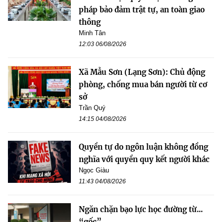
pháp bảo đảm trật tự, an toàn giao
thông
Minh Tân
12:03 06/08/2026
Xã Mẫu Sơn (Lạng Sơn): Chủ động
phòng, chống mua bán người từ cơ
sở
Trần Quý
14:15 04/08/2026
Quyền tự do ngôn luận không đồng
nghĩa với quyền quy kết người khác
Ngọc Giàu
11:43 04/08/2026
Ngăn chặn bạo lực học đường từ...
“gốc”