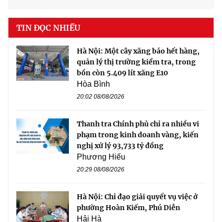
TIN ĐỌC NHIỀU
Hà Nội: Một cây xăng báo hết hàng,
quản lý thị trường kiểm tra, trong
bồn còn 5.409 lít xăng E10
Hòa Bình
20:02 08/08/2026
Thanh tra Chính phủ chỉ ra nhiều vi
phạm trong kinh doanh vàng, kiến
nghị xử lý 93,733 tỷ đồng
Phương Hiếu
20:29 08/08/2026
Hà Nội: Chỉ đạo giải quyết vụ việc ở
phường Hoàn Kiếm, Phú Diễn
Hải Hà