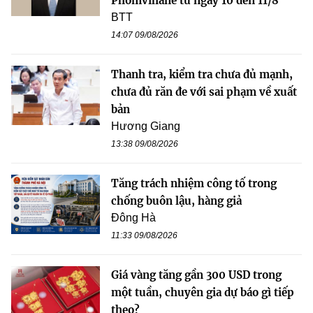
Phomvihane từ ngày 10 đến 11/8
BTT
14:07 09/08/2026
Thanh tra, kiểm tra chưa đủ mạnh,
chưa đủ răn đe với sai phạm về xuất
bản
Hương Giang
13:38 09/08/2026
Tăng trách nhiệm công tố trong
chống buôn lậu, hàng giả
Đông Hà
11:33 09/08/2026
Giá vàng tăng gần 300 USD trong
một tuần, chuyên gia dự báo gì tiếp
theo?