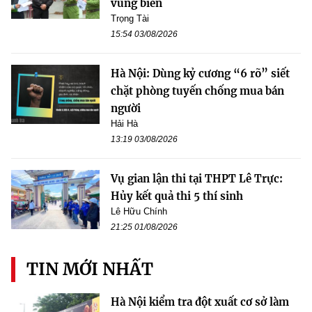
vùng biên
Trọng Tài
15:54 03/08/2026
Hà Nội: Dùng kỷ cương “6 rõ” siết
chặt phòng tuyến chống mua bán
người
Hải Hà
13:19 03/08/2026
Vụ gian lận thi tại THPT Lê Trực:
Hủy kết quả thi 5 thí sinh
Lê Hữu Chính
21:25 01/08/2026
TIN MỚI NHẤT
Hà Nội kiểm tra đột xuất cơ sở làm