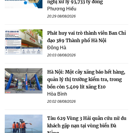
nghị xử lý 93,733 tỷ đồng
Phương Hiếu
20:29 08/08/2026
Phát huy vai trò thành viên Ban Chỉ
đạo 389 Thành phố Hà Nội
Đông Hà
20:03 08/08/2026
Hà Nội: Một cây xăng báo hết hàng,
quản lý thị trường kiểm tra, trong
bồn còn 5.409 lít xăng E10
Hòa Bình
20:02 08/08/2026
Tàu 629 Vùng 3 Hải quân cứu nữ du
khách gặp nạn tại vùng biển Đà