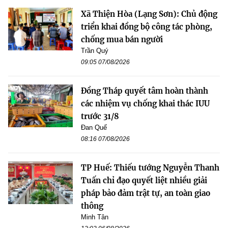
Xã Thiện Hòa (Lạng Sơn): Chủ động
triển khai đồng bộ công tác phòng,
chống mua bán người
Trần Quý
09:05 07/08/2026
Đồng Tháp quyết tâm hoàn thành
các nhiệm vụ chống khai thác IUU
trước 31/8
Đan Quế
08:16 07/08/2026
TP Huế: Thiếu tướng Nguyễn Thanh
Tuấn chỉ đạo quyết liệt nhiều giải
pháp bảo đảm trật tự, an toàn giao
thông
Minh Tân