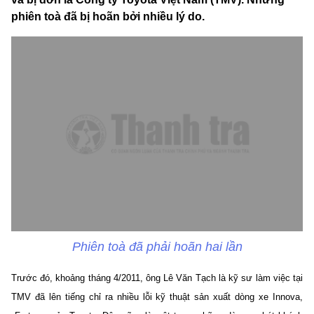
phiên toà đã bị hoãn bởi nhiều lý do.
Phiên toà đã phải hoãn hai lần
Trước đó, khoảng tháng 4/2011, ông Lê Văn Tạch là kỹ sư làm việc tại
TMV đã lên tiếng chỉ ra nhiều lỗi kỹ thuật sản xuất dòng xe Innova,