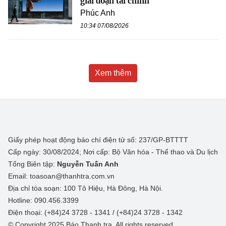
giai đoạn tài chính
Phúc Anh
10:34 07/08/2026
Xem thêm
Giấy phép hoạt động báo chí điện tử số: 237/GP-BTTTT
Cấp ngày: 30/08/2024; Nơi cấp: Bộ Văn hóa - Thể thao và Du lịch
Tổng Biên tập:
Nguyễn Tuấn Anh
Email: toasoan@thanhtra.com.vn
Địa chỉ tòa soạn: 100 Tô Hiệu, Hà Đông, Hà Nội.
Hotline: 090.456.3399
Điện thoại: (+84)24 3728 - 1341 / (+84)24 3728 - 1342
© Copyright 2025 Báo Thanh tra, All rights reserved