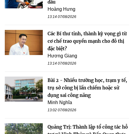
dầu
Hoàng Hưng
13:14 07/08/2026
Các Bí thư tỉnh, thành kỳ vọng gì từ
cơ chế trao quyền mạnh cho đô thị
đặc biệt?
Hương Giang
13:14 07/08/2026
Bài 2 - Nhiều trường học, trạm y tế,
trụ sở công bị lấn chiếm hoặc sử
dụng sai công năng
Minh Nghĩa
13:02 07/08/2026
Quảng Trị: Thành lập tổ công tác hỗ