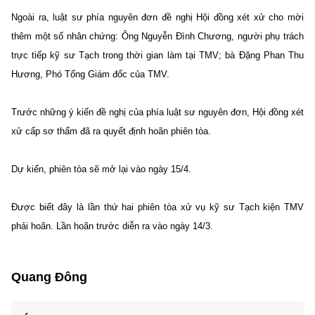
Ngoài ra, luật sư phía nguyên đơn đề nghị Hội đồng xét xử cho mời
thêm một số nhân chứng: Ông Nguyễn Đình Chương, người phụ trách
trực tiếp kỹ sư Tạch trong thời gian làm tại TMV; bà Đặng Phan Thu
Hương, Phó Tổng Giám đốc của TMV.
Trước những ý kiến đề nghị của phía luật sư nguyên đơn,
Hội đồng xét
xử
cấp sơ thẩm đã ra quyết định hoãn phiên tòa.
Dự kiến, phiên tòa sẽ mở lại vào ngày 15/4.
Được biết đây là lần thứ hai phiên tòa xử vụ kỹ sư Tạch kiện TMV
phải hoãn. Lần hoãn trước diễn ra vào ngày 14/3.
Quang Đông