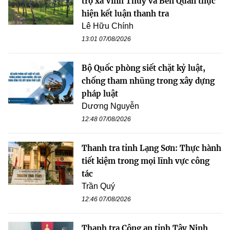
trợ xã Vĩnh Thủy và Bến Quan thực
hiện kết luận thanh tra
Lê Hữu Chính
13:01 07/08/2026
Bộ Quốc phòng siết chặt kỷ luật,
chống tham nhũng trong xây dựng
pháp luật
Dương Nguyễn
12:48 07/08/2026
Thanh tra tỉnh Lạng Sơn: Thực hành
tiết kiệm trong mọi lĩnh vực công
tác
Trần Quý
12:46 07/08/2026
Thanh tra Công an tỉnh Tây Ninh