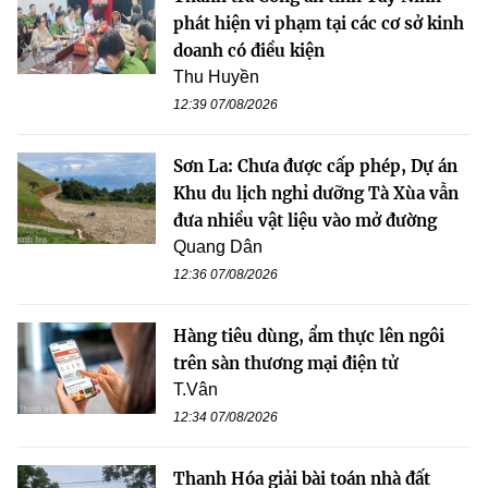
phát hiện vi phạm tại các cơ sở kinh
doanh có điều kiện
Thu Huyền
12:39 07/08/2026
Sơn La: Chưa được cấp phép, Dự án
Khu du lịch nghỉ dưỡng Tà Xùa vẫn
đưa nhiều vật liệu vào mở đường
Quang Dân
12:36 07/08/2026
Hàng tiêu dùng, ẩm thực lên ngôi
trên sàn thương mại điện tử
T.Vân
12:34 07/08/2026
Thanh Hóa giải bài toán nhà đất