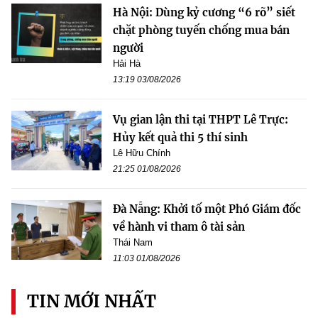
Hà Nội: Dùng kỷ cương “6 rõ” siết
chặt phòng tuyến chống mua bán
người
Hải Hà
13:19 03/08/2026
Vụ gian lận thi tại THPT Lê Trực:
Hủy kết quả thi 5 thí sinh
Lê Hữu Chính
21:25 01/08/2026
Đà Nẵng: Khởi tố một Phó Giám đốc
về hành vi tham ô tài sản
Thái Nam
11:03 01/08/2026
TIN MỚI NHẤT