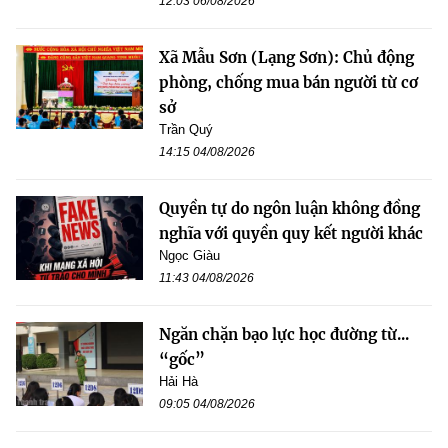
12:03 06/08/2026
Xã Mẫu Sơn (Lạng Sơn): Chủ động
phòng, chống mua bán người từ cơ
sở
Trần Quý
14:15 04/08/2026
Quyền tự do ngôn luận không đồng
nghĩa với quyền quy kết người khác
Ngọc Giàu
11:43 04/08/2026
Ngăn chặn bạo lực học đường từ...
“gốc”
Hải Hà
09:05 04/08/2026