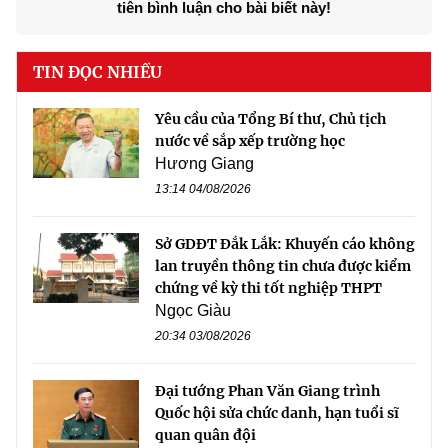
tiên bình luận cho bài biết này!
TIN ĐỌC NHIỀU
Yêu cầu của Tổng Bí thư, Chủ tịch
nước về sắp xếp trường học
Hương Giang
13:14 04/08/2026
Sở GDĐT Đắk Lắk: Khuyến cáo không
lan truyền thông tin chưa được kiểm
chứng về kỳ thi tốt nghiệp THPT
Ngọc Giàu
20:34 03/08/2026
Đại tướng Phan Văn Giang trình
Quốc hội sửa chức danh, hạn tuổi sĩ
quan quân đội