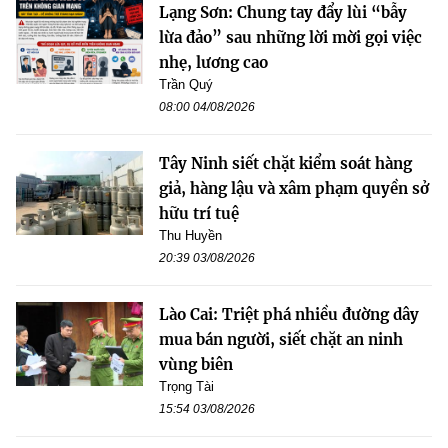
Lạng Sơn: Chung tay đẩy lùi “bẫy
lừa đảo” sau những lời mời gọi việc
nhẹ, lương cao
Trần Quý
08:00 04/08/2026
Tây Ninh siết chặt kiểm soát hàng
giả, hàng lậu và xâm phạm quyền sở
hữu trí tuệ
Thu Huyền
20:39 03/08/2026
Lào Cai: Triệt phá nhiều đường dây
mua bán người, siết chặt an ninh
vùng biên
Trọng Tài
15:54 03/08/2026