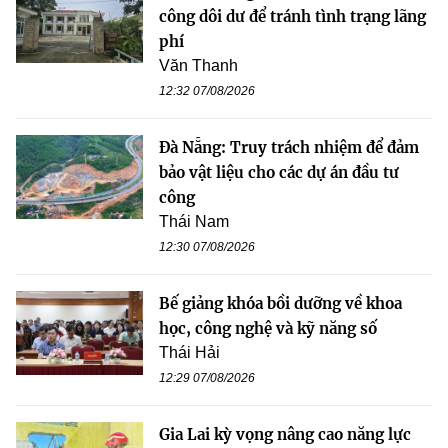
công dôi dư để tránh tình trạng lãng
phí
Văn Thanh
12:32 07/08/2026
Đà Nẵng: Truy trách nhiệm để đảm
bảo vật liệu cho các dự án đầu tư
công
Thái Nam
12:30 07/08/2026
Bế giảng khóa bồi dưỡng về khoa
học, công nghệ và kỹ năng số
Thái Hải
12:29 07/08/2026
Gia Lai kỳ vọng nâng cao năng lực