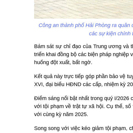
Công an thành phố Hải Phòng ra quân c
các sự kiện chính 
Bám sát sự chỉ đạo của Trung ương và 
triển khai đồng bộ các biện pháp nghiệp v
huống đột xuất, bất ngờ.
Kết quả này trực tiếp góp phần bảo vệ tu
XVI, đại biểu HĐND các cấp, nhiệm kỳ 2
Điểm sáng nổi bật nhất trong quý I/2026 c
với tội phạm về trật tự xã hội. Cụ thể, 
với cùng kỳ năm 2025.
Song song với việc kéo giảm tội phạm, c