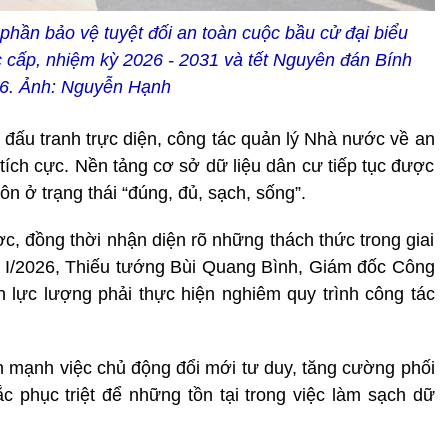
hần bảo vệ tuyệt đối an toàn cuộc bầu cử đại biểu
 cấp, nhiệm kỳ 2026 - 2031 và tết Nguyên đán Bính
6. Ảnh: Nguyễn Hạnh
 đấu tranh trực diện, công tác quản lý Nhà nước về an
 tích cực. Nền tảng cơ sở dữ liệu dân cư tiếp tục được
ôn ở trạng thái “đúng, đủ, sạch, sống”.
, đồng thời nhận diện rõ những thách thức trong giai
quý I/2026, Thiếu tướng Bùi Quang Bình, Giám đốc Công
 lực lượng phải thực hiện nghiêm quy trình công tác
mạnh việc chủ động đổi mới tư duy, tăng cường phối
 phục triệt để những tồn tại trong việc làm sạch dữ