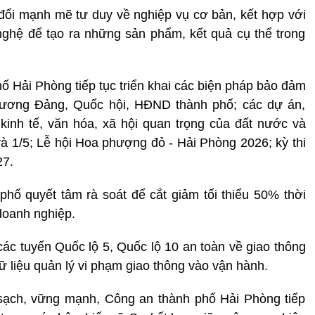
đổi mạnh mẽ tư duy về nghiệp vụ cơ bản, kết hợp với
ghệ để tạo ra những sản phẩm, kết quả cụ thể trong
ố Hải Phòng tiếp tục triển khai các biện pháp bảo đảm
g ương Đảng, Quốc hội, HĐND thành phố; các dự án,
, kinh tế, văn hóa, xã hội quan trọng của đất nước và
 và 1/5; Lễ hội Hoa phượng đỏ - Hải Phòng 2026; kỳ thi
27.
hố quyết tâm rà soát để cắt giảm tối thiểu 50% thời
 doanh nghiệp.
ác tuyến Quốc lộ 5, Quốc lộ 10 an toàn về giao thông
liệu quản lý vi phạm giao thông vào vận hành.
 sạch, vững mạnh, Công an thành phố Hải Phòng tiếp