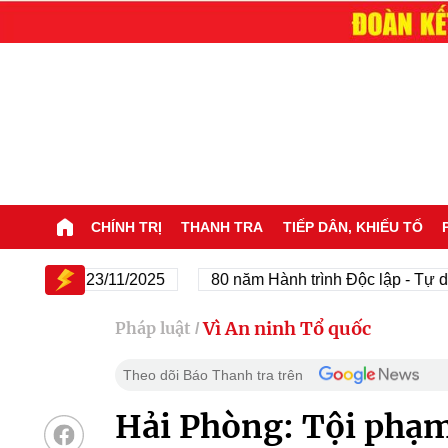
CHÍNH TRỊ
THANH TRA
TIẾP DÂN, KHIẾU TỐ
/1945 - 23/11/2025
80 năm Hành trình Độc lập - Tự do - 
Vì An ninh Tổ quốc
Pháp luật
/
Theo dõi Báo Thanh tra trên
Hải Phòng: Tội phạm