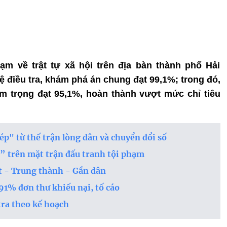
phạm về trật tự xã hội trên địa bàn thành phố Hải
ệ điều tra, khám phá án chung đạt 99,1%; trong đó,
êm trọng đạt 95,1%, hoàn thành vượt mức chỉ tiêu
p" từ thế trận lòng dân và chuyển đổi số
” trên mặt trận đấu tranh tội phạm
t - Trung thành - Gần dân
91% đơn thư khiếu nại, tố cáo
tra theo kế hoạch