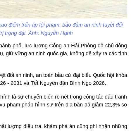
ao điểm trấn áp tội phạm, bảo đảm an ninh tuyệt đối
trị trọng đại. Ảnh: Nguyễn Hạnh
thành phố, lực lượng Công an Hải Phòng đã chủ động
ụ, giữ vững an ninh quốc gia, không để xảy ra các tình
yệt đối an ninh, an toàn bầu cử đại biểu Quốc hội khóa
026 - 2031 và Tết Nguyên đán Bính Ngọ 2026.
hính là sự chuyển biến rõ nét trong công tác đấu tranh
số vụ phạm pháp hình sự trên địa bàn đã giảm 22,3% so
hất lượng điều tra, khám phá án cũng ghi nhận những