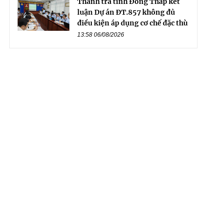
Thanh tra tỉnh Đồng Tháp kết
luận Dự án ĐT.857 không đủ
điều kiện áp dụng cơ chế đặc thù
13:58 06/08/2026