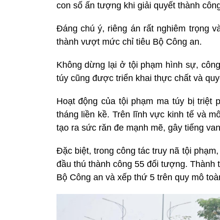
con số ấn tượng khi giải quyết thành côn
Đáng chú ý, riêng án rất nghiêm trọng v
thành vượt mức chỉ tiêu Bộ Công an.
Không dừng lại ở tội phạm hình sự, công
túy cũng được triển khai thực chất và quyết
Hoạt động của tội phạm ma túy bị triệt
tháng liền kề. Trên lĩnh vực kinh tế và m
tạo ra sức răn đe mạnh mẽ, gây tiếng van
Đặc biệt, trong công tác truy nã tội phạ
đầu thú thành công 55 đối tượng. Thành 
Bộ Công an và xếp thứ 5 trên quy mô toà