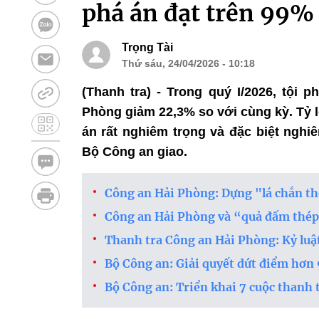
phá án đạt trên 99%
Trọng Tài
Thứ sáu, 24/04/2026 - 10:18
(Thanh tra) - Trong quý I/2026, tội 
Phòng giảm 22,3% so với cùng kỳ. Tỷ l
án rất nghiêm trọng và đặc biệt nghi
Bộ Công an giao.
Công an Hải Phòng: Dựng "lá chắn thé
Công an Hải Phòng và “quả đấm thép
Thanh tra Công an Hải Phòng: Kỷ luậ
Bộ Công an: Giải quyết dứt điểm hơn 
Bộ Công an: Triển khai 7 cuộc thanh 