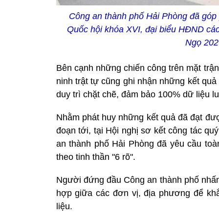
Công an thành phố Hải Phòng đã góp p
Quốc hội khóa XVI, đại biểu HĐND các
Ngọ 202
Bên cạnh những chiến công trên mặt trận
ninh trật tự cũng ghi nhận những kết quả
duy trì chặt chẽ, đảm bảo 100% dữ liệu lu
Nhằm phát huy những kết quả đã đạt được
đoạn tới, tại Hội nghị sơ kết công tác 
an thành phố Hải Phòng đã yêu cầu toàn
theo tinh thần "6 rõ".
Người đứng đầu Công an thành phố nhấn 
hợp giữa các đơn vị, địa phương để khắc
liệu.