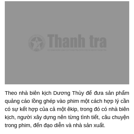
Theo nhà biên kịch Dương Thùy để đưa sản phẩm
quảng cáo lồng ghép vào phim một cách hợp lý cần
có sự kết hợp của cả một êkip, trong đó có nhà biên
kịch, người xây dựng nên từng tình tiết, câu chuyện
trong phim, đến đạo diễn và nhà sản xuất.