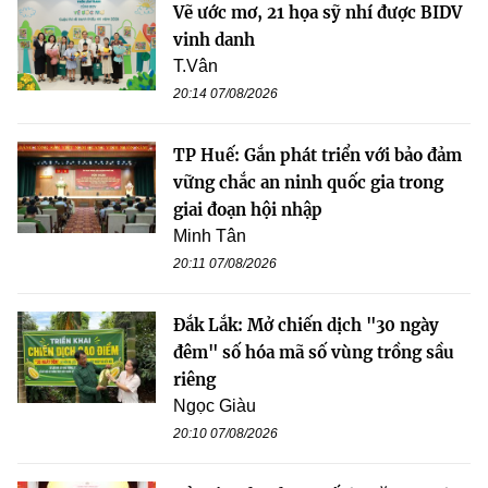
Vẽ ước mơ, 21 họa sỹ nhí được BIDV
vinh danh
T.Vân
20:14 07/08/2026
TP Huế: Gắn phát triển với bảo đảm
vững chắc an ninh quốc gia trong
giai đoạn hội nhập
Minh Tân
20:11 07/08/2026
Đắk Lắk: Mở chiến dịch "30 ngày
đêm" số hóa mã số vùng trồng sầu
riêng
Ngọc Giàu
20:10 07/08/2026