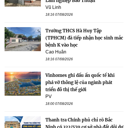
Lâm nghiệp Bảo Thuận
Vũ Linh
18:16 07/08/2026
Trường THCS Hà Huy Tập
(TPHCM) đã tiếp nhận học sinh mắc
bệnh K vào học
Cao Huân
18:16 07/08/2026
Vinhomes ghi dấu ấn quốc tế khi
phá vỡ thông lệ của ngành phát
triển đô thị thế giới
PV
18:00 07/08/2026
Thanh tra Chính phủ chỉ rõ Bắc
Ninh có 322/570 cơ sở nhà đất dôi dư