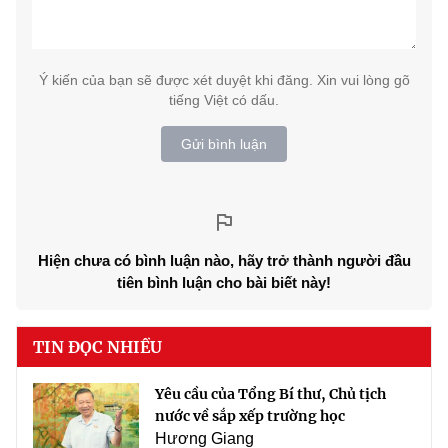
Ý kiến của bạn sẽ được xét duyệt khi đăng. Xin vui lòng gõ
tiếng Việt có dấu.
Gửi bình luận
Hiện chưa có bình luận nào, hãy trở thành người đầu
tiên bình luận cho bài biết này!
TIN ĐỌC NHIỀU
Yêu cầu của Tổng Bí thư, Chủ tịch
nước về sắp xếp trường học
Hương Giang