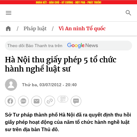
/
/
Pháp luật
Vì An ninh Tổ quốc
Theo dõi Báo Thanh tra trên
Hà Nội thu giấy phép 5 tổ chức
hành nghề luật sư
Thứ ba, 03/07/2012 - 20:40
Sở Tư pháp thành phố Hà Nội đã ra quyết định thu hồi
giấy phép hoạt động của năm tổ chức hành nghề luật
sư trên địa bàn Thủ đô.