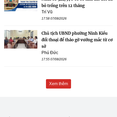
bỏ trống trên 12 tháng
Trí Vũ
17:58 07/08/2026
Chủ tịch UBND phường Ninh Kiều
đối thoại để tháo gỡ vướng mắc từ cơ
sở
Phú Đức
17:55 07/08/2026
Xem thêm