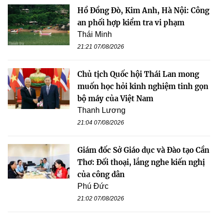
Hồ Đồng Đò, Kim Anh, Hà Nội: Công
an phối hợp kiểm tra vi phạm
Thái Minh
21:21 07/08/2026
Chủ tịch Quốc hội Thái Lan mong
muốn học hỏi kinh nghiệm tinh gọn
bộ máy của Việt Nam
Thanh Lương
21:04 07/08/2026
Giám đốc Sở Giáo dục và Đào tạo Cần
Thơ: Đối thoại, lắng nghe kiến nghị
của công dân
Phú Đức
21:02 07/08/2026