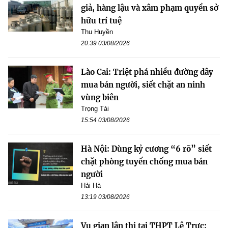
giả, hàng lậu và xâm phạm quyền sở
hữu trí tuệ
Thu Huyền
20:39 03/08/2026
Lào Cai: Triệt phá nhiều đường dây
mua bán người, siết chặt an ninh
vùng biên
Trọng Tài
15:54 03/08/2026
Hà Nội: Dùng kỷ cương “6 rõ” siết
chặt phòng tuyến chống mua bán
người
Hải Hà
13:19 03/08/2026
Vụ gian lận thi tại THPT Lê Trực: