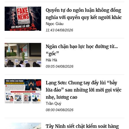
Quyền tự do ngôn luận không đồng
nghĩa với quyền quy kết người khác
Ngọc Giàu
11:43 04/08/2026
Ngăn chặn bạo lực học đường từ...
“gốc”
Hải Hà
09:05 04/08/2026
Lạng Sơn: Chung tay đẩy lùi “bẫy
lừa đảo” sau những lời mời gọi việc
nhẹ, lương cao
Trần Quý
08:00 04/08/2026
Tây Ninh siết chặt kiểm soát hàng