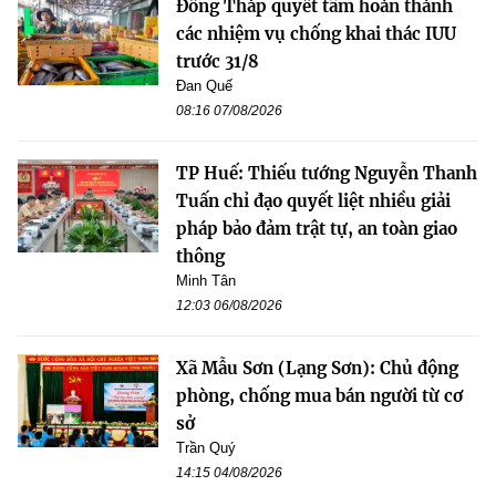
Đồng Tháp quyết tâm hoàn thành
các nhiệm vụ chống khai thác IUU
trước 31/8
Đan Quế
08:16 07/08/2026
TP Huế: Thiếu tướng Nguyễn Thanh
Tuấn chỉ đạo quyết liệt nhiều giải
pháp bảo đảm trật tự, an toàn giao
thông
Minh Tân
12:03 06/08/2026
Xã Mẫu Sơn (Lạng Sơn): Chủ động
phòng, chống mua bán người từ cơ
sở
Trần Quý
14:15 04/08/2026