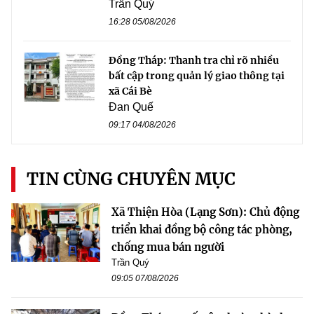
Trần Quý
16:28 05/08/2026
Đồng Tháp: Thanh tra chỉ rõ nhiều
bất cập trong quản lý giao thông tại
xã Cái Bè
Đan Quế
09:17 04/08/2026
TIN CÙNG CHUYÊN MỤC
Xã Thiện Hòa (Lạng Sơn): Chủ động
triển khai đồng bộ công tác phòng,
chống mua bán người
Trần Quý
09:05 07/08/2026