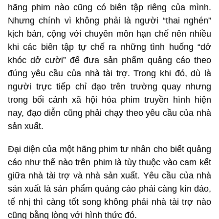
hãng phim nào cũng có biên tập riêng của mình.
Nhưng chính vì không phải là người “thai nghén”
kịch bản, cộng với chuyên môn hạn chế nên nhiều
khi các biên tập tự chế ra những tình huống “dở
khóc dở cười” để đưa sản phẩm quảng cáo theo
đúng yêu cầu của nhà tài trợ. Trong khi đó, dù là
người trực tiếp chỉ đạo trên trường quay nhưng
trong bối cảnh xã hội hóa phim truyền hình hiện
nay, đạo diễn cũng phải chạy theo yêu cầu của nhà
sản xuất.
Đại diện của một hãng phim tư nhân cho biết quảng
cáo như thế nào trên phim là tùy thuộc vào cam kết
giữa nhà tài trợ và nhà sản xuất. Yêu cầu của nhà
sản xuất là sản phẩm quảng cáo phải càng kín đáo,
tế nhị thì càng tốt song không phải nhà tài trợ nào
cũng bằng lòng với hình thức đó.