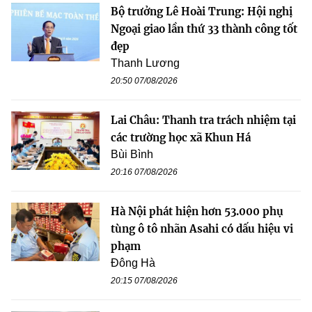
Bộ trưởng Lê Hoài Trung: Hội nghị
Ngoại giao lần thứ 33 thành công tốt
đẹp
Thanh Lương
20:50 07/08/2026
Lai Châu: Thanh tra trách nhiệm tại
các trường học xã Khun Há
Bùi Bình
20:16 07/08/2026
Hà Nội phát hiện hơn 53.000 phụ
tùng ô tô nhãn Asahi có dấu hiệu vi
phạm
Đông Hà
20:15 07/08/2026