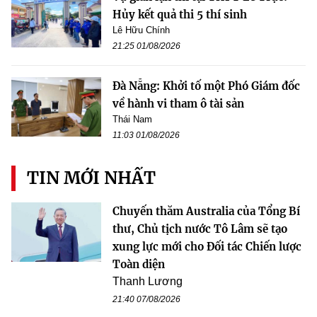
Hủy kết quả thi 5 thí sinh
Lê Hữu Chính
21:25 01/08/2026
Đà Nẵng: Khởi tố một Phó Giám đốc
về hành vi tham ô tài sản
Thái Nam
11:03 01/08/2026
TIN MỚI NHẤT
Chuyến thăm Australia của Tổng Bí
thư, Chủ tịch nước Tô Lâm sẽ tạo
xung lực mới cho Đối tác Chiến lược
Toàn diện
Thanh Lương
21:40 07/08/2026