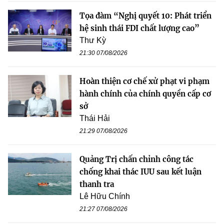
Tọa đàm “Nghị quyết 10: Phát triển
hệ sinh thái FDI chất lượng cao”
Thư Kỳ
21:30 07/08/2026
Hoàn thiện cơ chế xử phạt vi phạm
hành chính của chính quyền cấp cơ
sở
Thái Hải
21:29 07/08/2026
Quảng Trị chấn chỉnh công tác
chống khai thác IUU sau kết luận
thanh tra
Lê Hữu Chính
21:27 07/08/2026