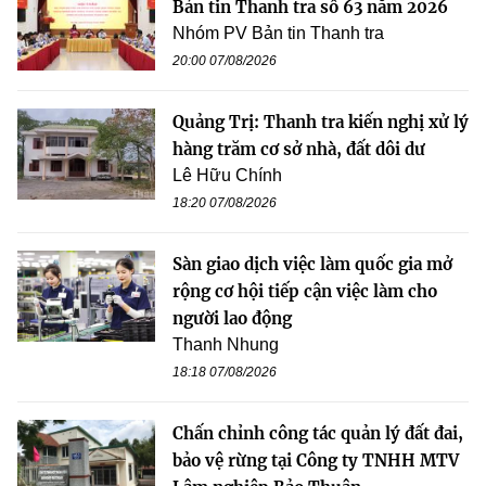
Bản tin Thanh tra số 63 năm 2026
Nhóm PV Bản tin Thanh tra
20:00 07/08/2026
Quảng Trị: Thanh tra kiến nghị xử lý
hàng trăm cơ sở nhà, đất dôi dư
Lê Hữu Chính
18:20 07/08/2026
Sàn giao dịch việc làm quốc gia mở
rộng cơ hội tiếp cận việc làm cho
người lao động
Thanh Nhung
18:18 07/08/2026
Chấn chỉnh công tác quản lý đất đai,
bảo vệ rừng tại Công ty TNHH MTV