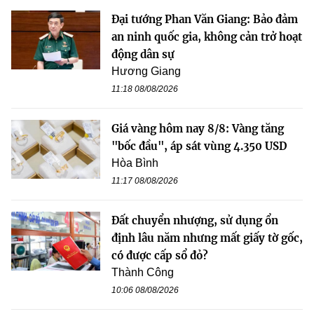
Đại tướng Phan Văn Giang: Bảo đảm
an ninh quốc gia, không cản trở hoạt
động dân sự
Hương Giang
11:18 08/08/2026
Giá vàng hôm nay 8/8: Vàng tăng
"bốc đầu", áp sát vùng 4.350 USD
Hòa Bình
11:17 08/08/2026
Đất chuyển nhượng, sử dụng ổn
định lâu năm nhưng mất giấy tờ gốc,
có được cấp sổ đỏ?
Thành Công
10:06 08/08/2026