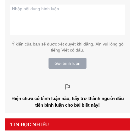
Ý kiến của bạn sẽ được xét duyệt khi đăng. Xin vui lòng gõ
tiếng Việt có dấu.
Gửi bình luận
Hiện chưa có bình luận nào, hãy trở thành người đầu
tiên bình luận cho bài biết này!
TIN ĐỌC NHIỀU