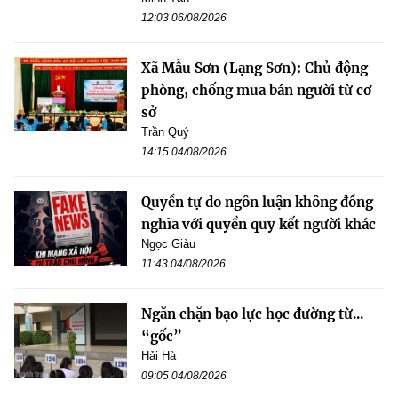
12:03 06/08/2026
Xã Mẫu Sơn (Lạng Sơn): Chủ động
phòng, chống mua bán người từ cơ
sở
Trần Quý
14:15 04/08/2026
Quyền tự do ngôn luận không đồng
nghĩa với quyền quy kết người khác
Ngọc Giàu
11:43 04/08/2026
Ngăn chặn bạo lực học đường từ...
“gốc”
Hải Hà
09:05 04/08/2026