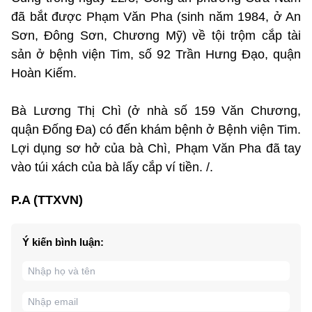
đã bắt được Phạm Văn Pha (sinh năm 1984, ở An
Sơn, Đông Sơn, Chương Mỹ) về tội trộm cắp tài
sản ở bệnh viện Tim, số 92 Trần Hưng Đạo, quận
Hoàn Kiếm.
Bà Lương Thị Chì (ở nhà số 159 Văn Chương,
quận Đống Đa) có đến khám bệnh ở Bệnh viện Tim.
Lợi dụng sơ hở của bà Chì, Phạm Văn Pha đã tay
vào túi xách của bà lấy cắp ví tiền. /.
P.A (TTXVN)
Ý kiến bình luận: