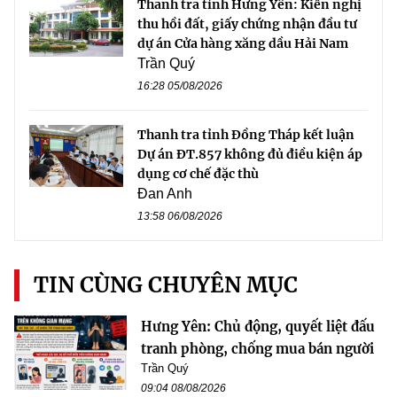
Thanh tra tỉnh Hưng Yên: Kiến nghị
thu hồi đất, giấy chứng nhận đầu tư
dự án Cửa hàng xăng dầu Hải Nam
Trần Quý
16:28 05/08/2026
Thanh tra tỉnh Đồng Tháp kết luận
Dự án ĐT.857 không đủ điều kiện áp
dụng cơ chế đặc thù
Đan Anh
13:58 06/08/2026
TIN CÙNG CHUYÊN MỤC
Hưng Yên: Chủ động, quyết liệt đấu
tranh phòng, chống mua bán người
Trần Quý
09:04 08/08/2026