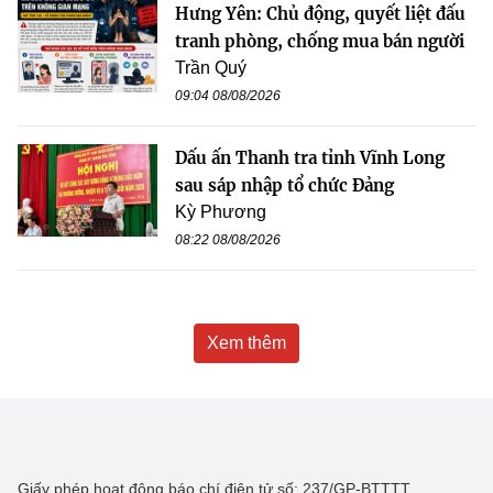
Hưng Yên: Chủ động, quyết liệt đấu
tranh phòng, chống mua bán người
Trần Quý
09:04 08/08/2026
Dấu ấn Thanh tra tỉnh Vĩnh Long
sau sáp nhập tổ chức Đảng
Kỳ Phương
08:22 08/08/2026
Xem thêm
Giấy phép hoạt động báo chí điện tử số: 237/GP-BTTTT