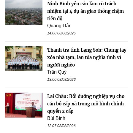
Ninh Bình yêu cầu làm rõ trách
nhiệm tại 4 dự án giao thông chậm
tiến độ
Quang Dân
14:00 08/08/2026
Thanh tra tỉnh Lạng Sơn: Chung tay
xóa nhà tạm, lan tỏa nghĩa tình vì
người nghèo
Trần Quý
13:00 08/08/2026
Lai Châu: Bồi dưỡng nghiệp vụ cho
cán bộ cấp xã trong mô hình chính
quyền 2 cấp
Bùi Bình
12:07 08/08/2026