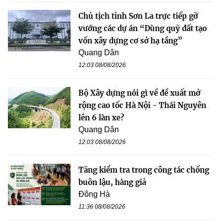
Chủ tịch tỉnh Sơn La trực tiếp gỡ
vướng các dự án “Dùng quỹ đất tạo
vốn xây dựng cơ sở hạ tầng”
Quang Dân
12:03 08/08/2026
Bộ Xây dựng nói gì về đề xuất mở
rộng cao tốc Hà Nội - Thái Nguyên
lên 6 làn xe?
Quang Dân
12:03 08/08/2026
Tăng kiểm tra trong công tác chống
buôn lậu, hàng giả
Đông Hà
11:36 08/08/2026