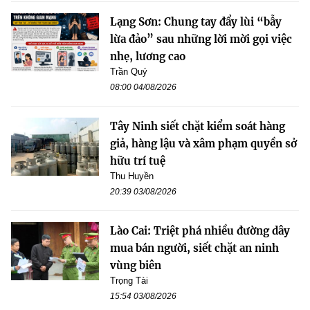
Lạng Sơn: Chung tay đẩy lùi “bẫy
lừa đảo” sau những lời mời gọi việc
nhẹ, lương cao
Trần Quý
08:00 04/08/2026
Tây Ninh siết chặt kiểm soát hàng
giả, hàng lậu và xâm phạm quyền sở
hữu trí tuệ
Thu Huyền
20:39 03/08/2026
Lào Cai: Triệt phá nhiều đường dây
mua bán người, siết chặt an ninh
vùng biên
Trọng Tài
15:54 03/08/2026