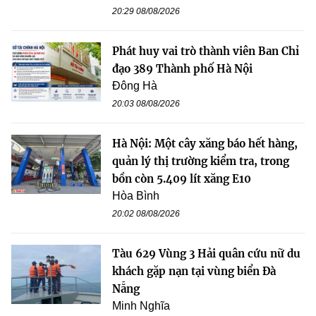
20:29 08/08/2026
Phát huy vai trò thành viên Ban Chỉ
đạo 389 Thành phố Hà Nội
Đông Hà
20:03 08/08/2026
Hà Nội: Một cây xăng báo hết hàng,
quản lý thị trường kiểm tra, trong
bồn còn 5.409 lít xăng E10
Hòa Bình
20:02 08/08/2026
Tàu 629 Vùng 3 Hải quân cứu nữ du
khách gặp nạn tại vùng biển Đà
Nẵng
Minh Nghĩa