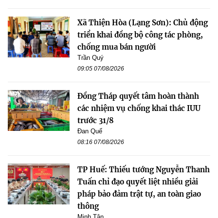
Xã Thiện Hòa (Lạng Sơn): Chủ động
triển khai đồng bộ công tác phòng,
chống mua bán người
Trần Quý
09:05 07/08/2026
Đồng Tháp quyết tâm hoàn thành
các nhiệm vụ chống khai thác IUU
trước 31/8
Đan Quế
08:16 07/08/2026
TP Huế: Thiếu tướng Nguyễn Thanh
Tuấn chỉ đạo quyết liệt nhiều giải
pháp bảo đảm trật tự, an toàn giao
thông
Minh Tân