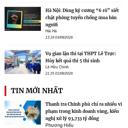
Hà Nội: Dùng kỷ cương “6 rõ” siết
chặt phòng tuyến chống mua bán
người
Hải Hà
13:19 03/08/2026
Vụ gian lận thi tại THPT Lê Trực:
Hủy kết quả thi 5 thí sinh
Lê Hữu Chính
21:25 01/08/2026
TIN MỚI NHẤT
Thanh tra Chính phủ chỉ ra nhiều vi
phạm trong kinh doanh vàng, kiến
nghị xử lý 93,733 tỷ đồng
Phương Hiếu