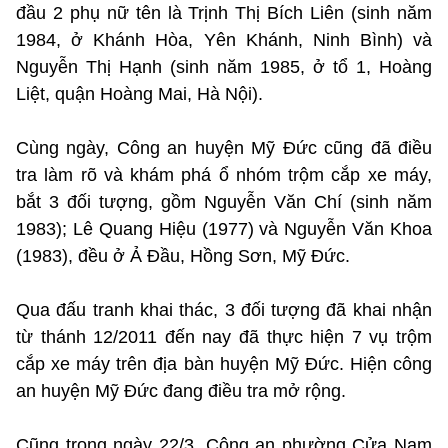
đầu 2 phụ nữ tên là Trịnh Thị Bích Liên (sinh năm
1984, ở Khánh Hòa, Yên Khánh, Ninh Bình) và
Nguyễn Thị Hạnh (sinh năm 1985, ở tổ 1, Hoàng
Liệt, quận Hoàng Mai, Hà Nội).
Cùng ngày, Công an huyện Mỹ Đức cũng đã điều
tra làm rõ và khám phá ổ nhóm trộm cắp xe máy,
bắt 3 đối tượng, gồm Nguyễn Văn Chí (sinh năm
1983); Lê Quang Hiệu (1977) và Nguyễn Văn Khoa
(1983), đều ở Ả Đầu, Hồng Sơn, Mỹ Đức.
Qua đấu tranh khai thác, 3 đối tượng đã khai nhận
từ thánh 12/2011 đến nay đã thực hiện 7 vụ trộm
cắp xe máy trên địa bàn huyện Mỹ Đức. Hiện công
an huyện Mỹ Đức đang điều tra mở rộng.
Cũng trong ngày 22/3, Công an phường Cửa Nam