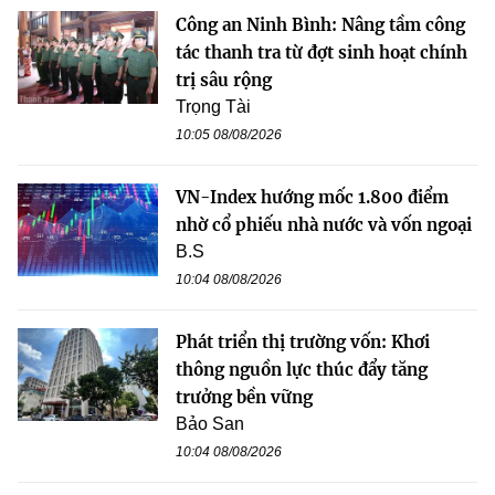
Công an Ninh Bình: Nâng tầm công
tác thanh tra từ đợt sinh hoạt chính
trị sâu rộng
Trọng Tài
10:05 08/08/2026
VN-Index hướng mốc 1.800 điểm
nhờ cổ phiếu nhà nước và vốn ngoại
B.S
10:04 08/08/2026
Phát triển thị trường vốn: Khơi
thông nguồn lực thúc đẩy tăng
trưởng bền vững
Bảo San
10:04 08/08/2026