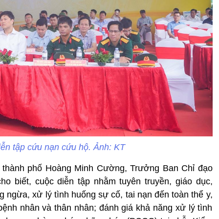
ễn tập cứu nạn cứu hộ. Ảnh: KT
D thành phố Hoàng Minh Cường, Trưởng Ban Chỉ đạo
 biết, cuộc diễn tập nhằm tuyên truyền, giáo dục,
 ngừa, xử lý tình huống sự cố, tai nạn đến toàn thể y,
 bệnh nhân và thân nhân; đánh giá khả năng xử lý tình