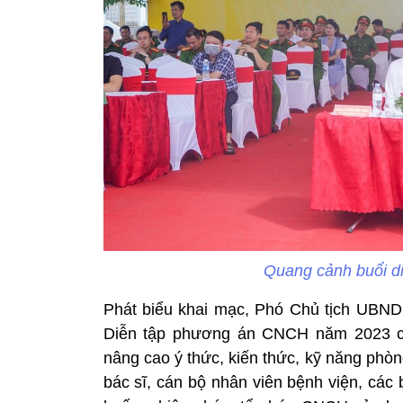
Quang cảnh buổi di
Phát biểu khai mạc, Phó Chủ tịch UBN
Diễn tập phương án CNCH năm 2023 cho
nâng cao ý thức, kiến thức, kỹ năng phòng
bác sĩ, cán bộ nhân viên bệnh viện, các