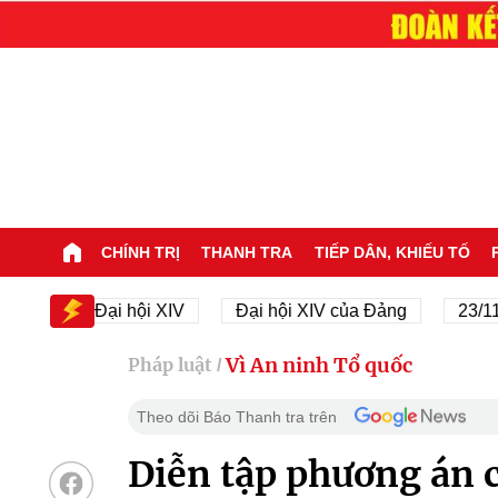
CHÍNH TRỊ
THANH TRA
TIẾP DÂN, KHIẾU TỐ
Đại hội XIV
Đại hội XIV của Đảng
23/11/1945 
Vì An ninh Tổ quốc
Pháp luật
/
Theo dõi Báo Thanh tra trên
Diễn tập phương án c