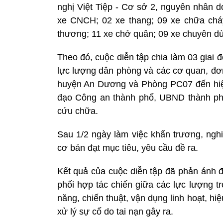
nghị Việt Tiệp - Cơ sở 2, nguyên nhân d
xe CNCH; 02 xe thang; 09 xe chữa cháy
thương; 11 xe chở quân; 09 xe chuyên dù
Theo đó, cuộc diễn tập chia làm 03 giai
lực lượng dân phòng và các cơ quan, đơn
huyện An Dương và Phòng PC07 đến hiện 
đạo Công an thành phố, UBND thành phố 
cứu chữa.
Sau 1/2 ngày làm việc khẩn trương, nghi
cơ bản đạt mục tiêu, yêu cầu đề ra.
Kết quả của cuộc diễn tập đã phản ánh đ
phối hợp tác chiến giữa các lực lượng t
năng, chiến thuật, vận dụng linh hoạt, 
xử lý sự cố do tai nạn gây ra.