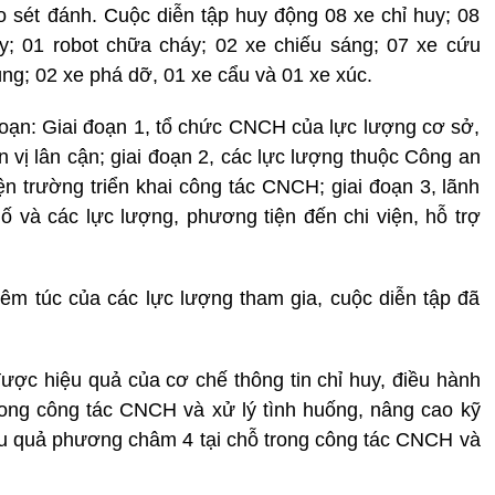
o sét đánh. Cuộc diễn tập huy động 08 xe chỉ huy; 08
; 01 robot chữa cháy; 02 xe chiếu sáng; 07 xe cứu
ng; 02 xe phá dỡ, 01 xe cẩu và 01 xe xúc.
 đoạn: Giai đoạn 1, tổ chức CNCH của lực lượng cơ sở,
 vị lân cận; giai đoạn 2, các lực lượng thuộc Công an
trường triển khai công tác CNCH; giai đoạn 3, lãnh
và các lực lượng, phương tiện đến chi viện, hỗ trợ
êm túc của các lực lượng tham gia, cuộc diễn tập đã
ược hiệu quả của cơ chế thông tin chỉ huy, điều hành
rong công tác CNCH và xử lý tình huống, nâng cao kỹ
hiệu quả phương châm 4 tại chỗ trong công tác CNCH và