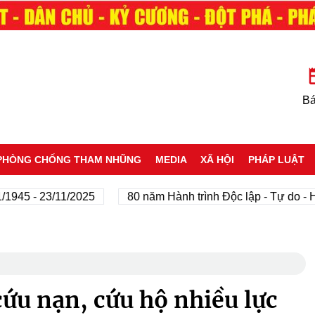
Bá
PHÒNG CHỐNG THAM NHŨNG
MEDIA
XÃ HỘI
PHÁP LUẬT
- 23/11/2025
80 năm Hành trình Độc lập - Tự do - Hạnh 
ứu nạn, cứu hộ nhiều lực