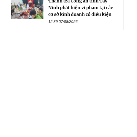
Thanh tra Công an tỉnh Tây
Ninh phát hiện vi phạm tại các
cơ sở kinh doanh có điều kiện
12:39 07/08/2026