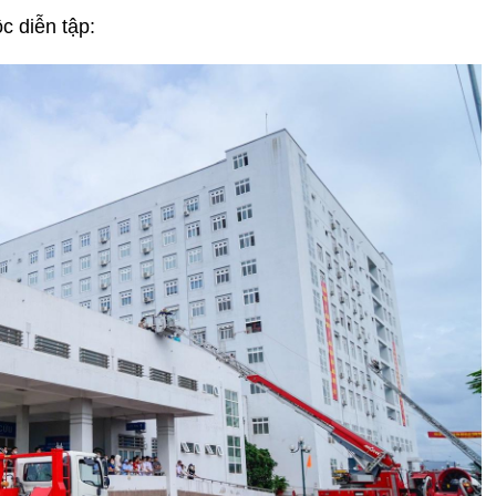
c diễn tập: