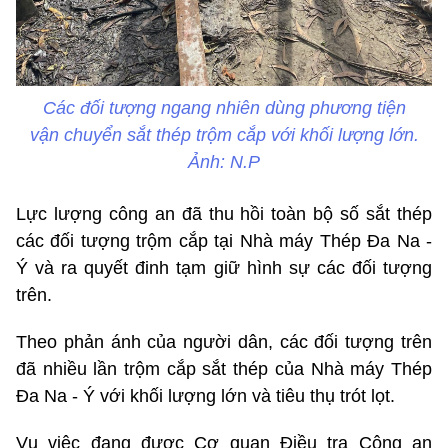
Các đối tượng ngang nhiên dùng phương tiện
vận chuyển sắt thép trộm cắp với khối lượng lớn.
Ảnh: N.P
Lực lượng công an đã thu hồi toàn bộ số sắt thép
các đối tượng trộm cắp tại Nhà máy Thép Đa Na -
Ý và ra quyết đinh tạm giữ hình sự các đối tượng
trên.
Theo phản ánh của người dân, các đối tượng trên
đã nhiều lần trộm cắp sắt thép của Nhà máy Thép
Đa Na - Ý với khối lượng lớn và tiêu thụ trót lọt.
Vụ việc đang được Cơ quan Điều tra Công an