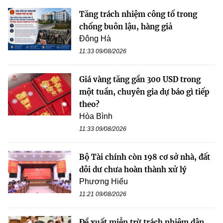
Tăng trách nhiệm công tố trong
chống buôn lậu, hàng giả
Đông Hà
11:33 09/08/2026
Giá vàng tăng gần 300 USD trong
một tuần, chuyên gia dự báo gì tiếp
theo?
Hòa Bình
11:33 09/08/2026
Bộ Tài chính còn 198 cơ sở nhà, đất
dôi dư chưa hoàn thành xử lý
Phương Hiếu
11:21 09/08/2026
Đề xuất miễn trừ trách nhiệm dân