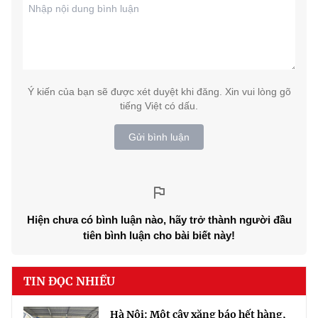
Ý kiến của bạn sẽ được xét duyệt khi đăng. Xin vui lòng gõ
tiếng Việt có dấu.
Gửi bình luận
Hiện chưa có bình luận nào, hãy trở thành người đầu
tiên bình luận cho bài biết này!
TIN ĐỌC NHIỀU
Hà Nội: Một cây xăng báo hết hàng,