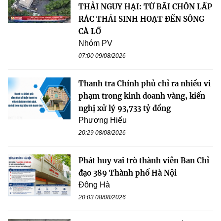
THẢI NGUY HẠI: TỪ BÃI CHÔN LẤP
RÁC THẢI SINH HOẠT ĐẾN SÔNG
CÀ LỒ
Nhóm PV
07:00 09/08/2026
Thanh tra Chính phủ chỉ ra nhiều vi
phạm trong kinh doanh vàng, kiến
nghị xử lý 93,733 tỷ đồng
Phương Hiếu
20:29 08/08/2026
Phát huy vai trò thành viên Ban Chỉ
đạo 389 Thành phố Hà Nội
Đông Hà
20:03 08/08/2026