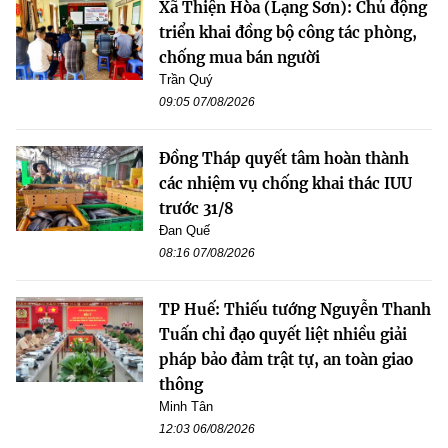
Xã Thiện Hòa (Lạng Sơn): Chủ động
triển khai đồng bộ công tác phòng,
chống mua bán người
Trần Quý
09:05 07/08/2026
Đồng Tháp quyết tâm hoàn thành
các nhiệm vụ chống khai thác IUU
trước 31/8
Đan Quế
08:16 07/08/2026
TP Huế: Thiếu tướng Nguyễn Thanh
Tuấn chỉ đạo quyết liệt nhiều giải
pháp bảo đảm trật tự, an toàn giao
thông
Minh Tân
12:03 06/08/2026