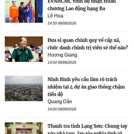
EVNHCMC vinh dự nhận Huân
chương Lao động hạng Ba
Lê Hoa
14:50 08/08/2026
Đưa sĩ quan chính quy về cấp xã,
chức danh chính trị viên sẽ thế nào?
Hương Giang
14:04 08/08/2026
Ninh Bình yêu cầu làm rõ trách
nhiệm tại 4 dự án giao thông chậm
tiến độ
Quang Dân
14:00 08/08/2026
Thanh tra tỉnh Lạng Sơn: Chung tay
xóa nhà tạm, lan tỏa nghĩa tình vì