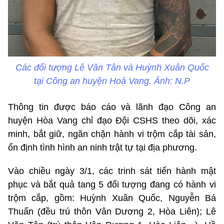
Các đối tượng Lê Văn Tân và Huỳnh Xuân Quốc
tại Công an huyện Hoà Vang. Ảnh: N.P
Thông tin được báo cáo và lãnh đạo Công an
huyện Hòa Vang chỉ đạo Đội CSHS theo dõi, xác
minh, bắt giữ, ngăn chặn hành vi trộm cắp tài sản,
ổn định tình hình an ninh trật tự tại địa phương.
Vào chiều ngày 3/1, các trinh sát tiến hành mật
phục và bắt quả tang 5 đối tượng đang có hành vi
trộm cắp, gồm: Huỳnh Xuân Quốc, Nguyễn Bá
Thuấn (đều trú thôn Vân Dương 2, Hòa Liên); Lê