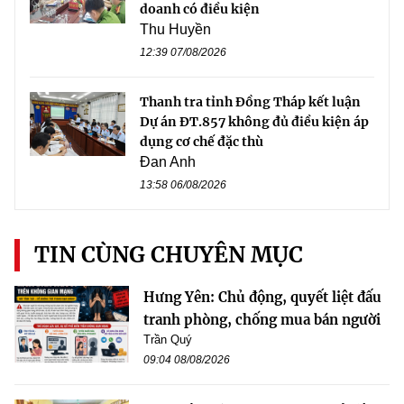
doanh có điều kiện
Thu Huyền
12:39 07/08/2026
Thanh tra tỉnh Đồng Tháp kết luận
Dự án ĐT.857 không đủ điều kiện áp
dụng cơ chế đặc thù
Đan Anh
13:58 06/08/2026
TIN CÙNG CHUYÊN MỤC
Hưng Yên: Chủ động, quyết liệt đấu
tranh phòng, chống mua bán người
Trần Quý
09:04 08/08/2026