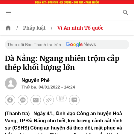
/
/
Pháp luật
Vì An ninh Tổ quốc
Theo dõi Báo Thanh tra trên
Đà Nẵng: Ngang nhiên trộm cắp
thép khối lượng lớn
Nguyên Phê
Thứ ba, 04/01/2022 - 14:24
(Thanh tra) - Ngày 4/1, lãnh đạo Công an huyện Hoà
Vang, TP Đà Nẵng cho biết, lực lượng cảnh sát hình
sự (CSHS) Công an huyện đã theo dõi, mật phục và