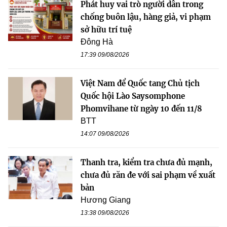
Phát huy vai trò người dân trong
chống buôn lậu, hàng giả, vi phạm
sở hữu trí tuệ
Đông Hà
17:39 09/08/2026
Việt Nam để Quốc tang Chủ tịch
Quốc hội Lào Saysomphone
Phomvihane từ ngày 10 đến 11/8
BTT
14:07 09/08/2026
Thanh tra, kiểm tra chưa đủ mạnh,
chưa đủ răn đe với sai phạm về xuất
bản
Hương Giang
13:38 09/08/2026