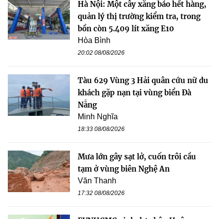
Hà Nội: Một cây xăng báo hết hàng,
quản lý thị trường kiểm tra, trong
bồn còn 5.409 lít xăng E10
Hòa Bình
20:02 08/08/2026
Tàu 629 Vùng 3 Hải quân cứu nữ du
khách gặp nạn tại vùng biển Đà
Nẵng
Minh Nghĩa
18:33 08/08/2026
Mưa lớn gây sạt lở, cuốn trôi cầu
tạm ở vùng biên Nghệ An
Văn Thanh
17:32 08/08/2026