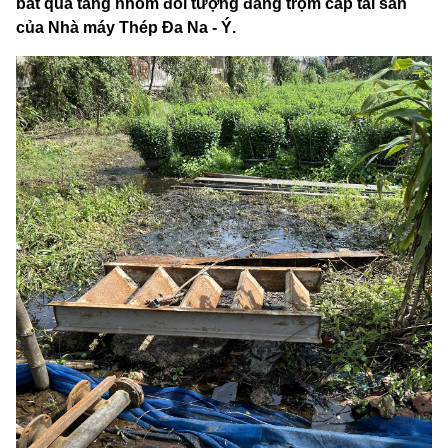
bắt quả tang nhóm đối tượng đang trộm cắp tài sản
của Nhà máy Thép Đa Na - Ý.