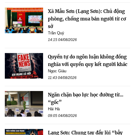
Xã Mẫu Sơn (Lạng Sơn): Chủ động
phòng, chống mua bán người từ cơ
sở
Trần Quý
14:15 04/08/2026
Quyền tự do ngôn luận không đồng
nghĩa với quyền quy kết người khác
Ngọc Giàu
11:43 04/08/2026
Ngăn chặn bạo lực học đường từ...
“gốc”
Hải Hà
09:05 04/08/2026
Lạng Sơn: Chung tay đẩy lùi “bẫy