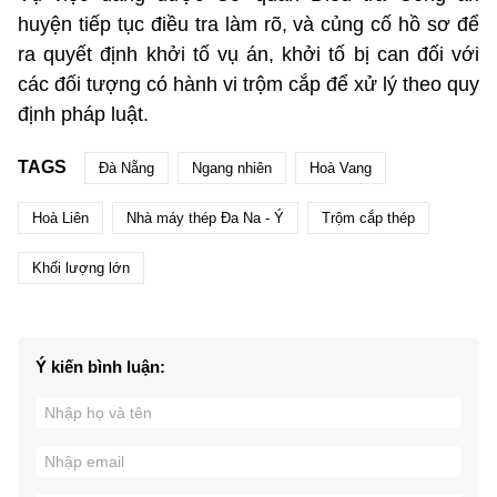
huyện tiếp tục điều tra làm rõ, và củng cố hồ sơ để
ra quyết định khởi tố vụ án, khởi tố bị can đối với
các đối tượng có hành vi trộm cắp để xử lý theo quy
định pháp luật.
TAGS
Đà Nẵng
Ngang nhiên
Hoà Vang
Hoà Liên
Nhà máy thép Đa Na - Ý
Trộm cắp thép
Khối lượng lớn
Ý kiến bình luận: