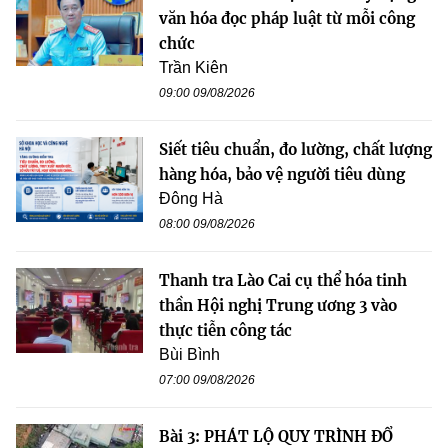
văn hóa đọc pháp luật từ mỗi công
chức
Trần Kiên
09:00 09/08/2026
Siết tiêu chuẩn, đo lường, chất lượng
hàng hóa, bảo vệ người tiêu dùng
Đông Hà
08:00 09/08/2026
Thanh tra Lào Cai cụ thể hóa tinh
thần Hội nghị Trung ương 3 vào
thực tiễn công tác
Bùi Bình
07:00 09/08/2026
Bài 3: PHÁT LỘ QUY TRÌNH ĐỔ