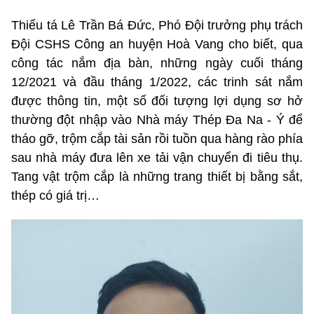
Thiếu tá Lê Trần Bá Đức, Phó Đội trưởng phụ trách
Đội CSHS Công an huyện Hoà Vang cho biết, qua
công tác nắm địa bàn, những ngày cuối tháng
12/2021 và đầu tháng 1/2022, các trinh sát nắm
được thông tin, một số đối tượng lợi dụng sơ hở
thường đột nhập vào Nhà máy Thép Đa Na - Ý để
tháo gỡ, trộm cắp tài sản rồi tuồn qua hàng rào phía
sau nhà máy đưa lên xe tải vận chuyển đi tiêu thụ.
Tang vật trộm cắp là những trang thiết bị bằng sắt,
thép có giá trị…