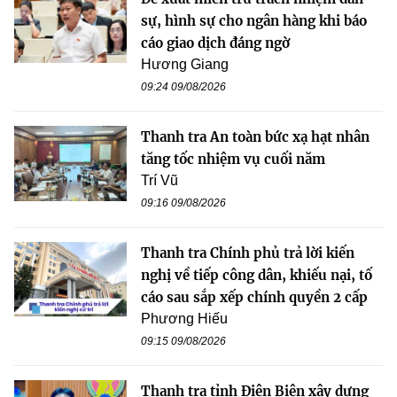
sự, hình sự cho ngân hàng khi báo
cáo giao dịch đáng ngờ
Hương Giang
09:24 09/08/2026
Thanh tra An toàn bức xạ hạt nhân
tăng tốc nhiệm vụ cuối năm
Trí Vũ
09:16 09/08/2026
Thanh tra Chính phủ trả lời kiến
nghị về tiếp công dân, khiếu nại, tố
cáo sau sắp xếp chính quyền 2 cấp
Phương Hiếu
09:15 09/08/2026
Thanh tra tỉnh Điện Biên xây dựng