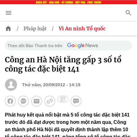
/
/
Pháp luật
Vì An ninh Tổ quốc
Theo dõi Báo Thanh tra trên
Công an Hà Nội tăng gấp 3 số tổ
công tác đặc biệt 141
Thứ năm, 20/09/2012 - 14:19
Phát huy kết quả nổi bật mà 5 tổ công tác đặc biệt 141
trước đó đã đạt được trong hơn một năm qua, Công
an thành phố Hà Nội đã quyết định thành lập thêm 10
tổ công tác đặc biệt 141, nâng tổng số tổ công tác đặc