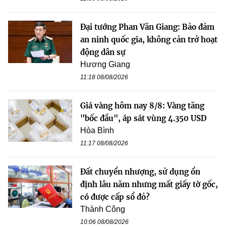
Đại tướng Phan Văn Giang: Bảo đảm
an ninh quốc gia, không cản trở hoạt
động dân sự
Hương Giang
11:18 08/08/2026
Giá vàng hôm nay 8/8: Vàng tăng
"bốc đầu", áp sát vùng 4.350 USD
Hòa Bình
11:17 08/08/2026
Đất chuyển nhượng, sử dụng ổn
định lâu năm nhưng mất giấy tờ gốc,
có được cấp sổ đỏ?
Thành Công
10:06 08/08/2026