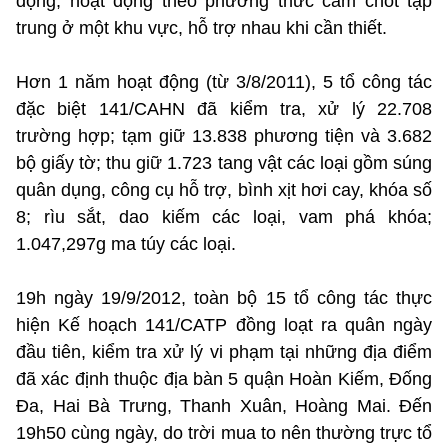
động, hoạt động theo phương thức cắm chốt tập
trung ở một khu vực, hỗ trợ nhau khi cần thiết.
Hơn 1 năm hoạt động (từ 3/8/2011), 5 tổ công tác
đặc biệt 141/CAHN đã kiểm tra, xử lý 22.708
trường hợp; tạm giữ 13.838 phương tiện và 3.682
bộ giấy tờ; thu giữ 1.723 tang vật các loại gồm súng
quân dụng, công cụ hỗ trợ, bình xịt hơi cay, khóa số
8; rìu sắt, dao kiếm các loại, vam phá khóa;
1.047,297g ma túy các loại.
19h ngày 19/9/2012, toàn bộ 15 tổ công tác thực
hiện Kế hoạch 141/CATP đồng loạt ra quân ngày
đầu tiên, kiểm tra xử lý vi phạm tại những địa điểm
đã xác định thuộc địa bàn 5 quận Hoàn Kiếm, Đống
Đa, Hai Bà Trưng, Thanh Xuân, Hoàng Mai. Đến
19h50 cùng ngày, do trời mua to nên thường trực tổ