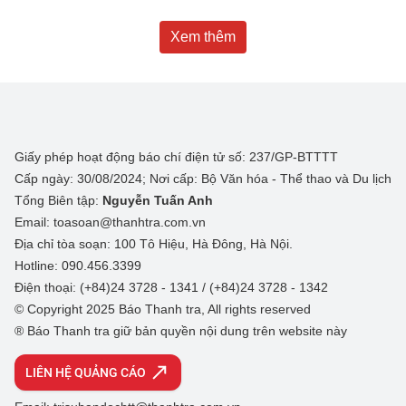
Xem thêm
Giấy phép hoạt động báo chí điện tử số: 237/GP-BTTTT
Cấp ngày: 30/08/2024; Nơi cấp: Bộ Văn hóa - Thể thao và Du lịch
Tổng Biên tập:
Nguyễn Tuấn Anh
Email: toasoan@thanhtra.com.vn
Địa chỉ tòa soạn: 100 Tô Hiệu, Hà Đông, Hà Nội.
Hotline: 090.456.3399
Điện thoại: (+84)24 3728 - 1341 / (+84)24 3728 - 1342
© Copyright 2025 Báo Thanh tra, All rights reserved
® Báo Thanh tra giữ bản quyền nội dung trên website này
LIÊN HỆ QUẢNG CÁO