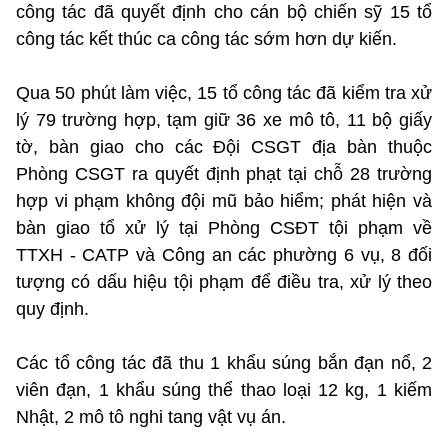
công tác đã quyết định cho cán bộ chiến sỹ 15 tổ
công tác kết thúc ca công tác sớm hơn dự kiến.
Qua 50 phút làm việc, 15 tổ công tác đã kiểm tra xử
lý 79 trường hợp, tạm giữ 36 xe mô tô, 11 bộ giấy
tờ, bàn giao cho các Đội CSGT địa bàn thuộc
Phòng CSGT ra quyết định phạt tại chỗ 28 trường
hợp vi phạm không đội mũ bảo hiểm; phát hiện và
bàn giao tổ xử lý tại Phòng CSĐT tội phạm về
TTXH - CATP và Công an các phường 6 vụ, 8 đối
tượng có dấu hiệu tội phạm để điều tra, xử lý theo
quy định.
Các tổ công tác đã thu 1 khẩu súng bắn đạn nổ, 2
viên đạn, 1 khẩu súng thể thao loại 12 kg, 1 kiếm
Nhật, 2 mô tô nghi tang vật vụ án.