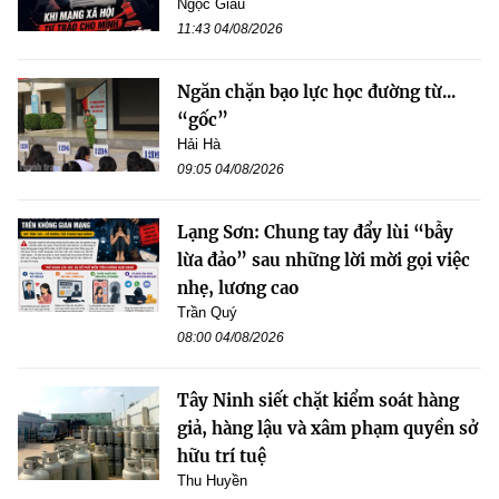
Ngọc Giàu
11:43 04/08/2026
Ngăn chặn bạo lực học đường từ...
“gốc”
Hải Hà
09:05 04/08/2026
Lạng Sơn: Chung tay đẩy lùi “bẫy
lừa đảo” sau những lời mời gọi việc
nhẹ, lương cao
Trần Quý
08:00 04/08/2026
Tây Ninh siết chặt kiểm soát hàng
giả, hàng lậu và xâm phạm quyền sở
hữu trí tuệ
Thu Huyền