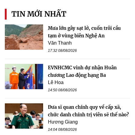
TIN MỚI NHẤT
Mưa lớn gây sạt lở, cuốn trôi cầu
tạm ở vùng biên Nghệ An
Văn Thanh
17:32 08/08/2026
EVNHCMC vinh dự nhận Huân
chương Lao động hạng Ba
Lê Hoa
14:50 08/08/2026
Đưa sĩ quan chính quy về cấp xã,
chức danh chính trị viên sẽ thế nào?
Hương Giang
14:04 08/08/2026