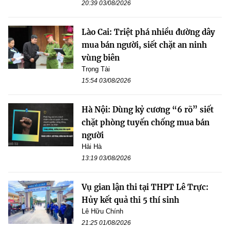
20:39 03/08/2026
Lào Cai: Triệt phá nhiều đường dây
mua bán người, siết chặt an ninh
vùng biên
Trọng Tài
15:54 03/08/2026
Hà Nội: Dùng kỷ cương “6 rõ” siết
chặt phòng tuyến chống mua bán
người
Hải Hà
13:19 03/08/2026
Vụ gian lận thi tại THPT Lê Trực:
Hủy kết quả thi 5 thí sinh
Lê Hữu Chính
21:25 01/08/2026