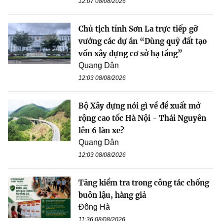
12:07 08/08/2026
Chủ tịch tỉnh Sơn La trực tiếp gỡ
vướng các dự án “Dùng quỹ đất tạo
vốn xây dựng cơ sở hạ tầng”
Quang Dân
12:03 08/08/2026
Bộ Xây dựng nói gì về đề xuất mở
rộng cao tốc Hà Nội - Thái Nguyên
lên 6 làn xe?
Quang Dân
12:03 08/08/2026
Tăng kiểm tra trong công tác chống
buôn lậu, hàng giả
Đông Hà
11:36 08/08/2026