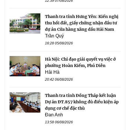
12:39 07/08/2026
Thanh tra tỉnh Hưng Yên: Kiến nghị
thu hồi đất, giấy chứng nhận đầu tư
dự án Cửa hàng xăng dầu Hải Nam
Trần Quý
16:28 05/08/2026
Hà Nội: Chỉ đạo giải quyết vụ việc ở
phường Hoàn Kiếm, Phú Diễn
Hải Hà
20:42 06/08/2026
Thanh tra tỉnh Đồng Tháp kết luận
Dự án ĐT.857 không đủ điều kiện áp
dụng cơ chế đặc thù
Đan Anh
13:58 06/08/2026