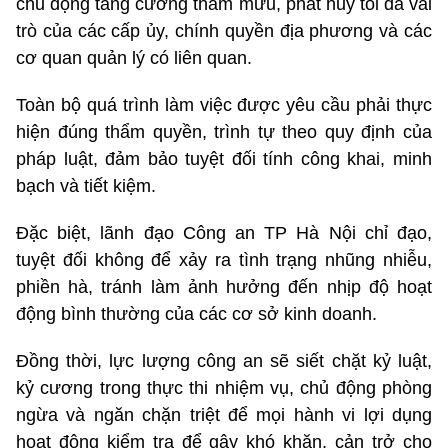
chủ động tăng cường tham mưu, phát huy tối đa vai
trò của các cấp ủy, chính quyền địa phương và các
cơ quan quản lý có liên quan.
Toàn bộ quá trình làm việc được yêu cầu phải thực
hiện đúng thẩm quyền, trình tự theo quy định của
pháp luật, đảm bảo tuyệt đối tính công khai, minh
bạch và tiết kiệm.
Đặc biệt, lãnh đạo Công an TP Hà Nội chỉ đạo,
tuyệt đối không để xảy ra tình trạng nhũng nhiễu,
phiền hà, tránh làm ảnh hưởng đến nhịp độ hoạt
động bình thường của các cơ sở kinh doanh.
Đồng thời, lực lượng công an sẽ siết chặt kỷ luật,
kỷ cương trong thực thi nhiệm vụ, chủ động phòng
ngừa và ngăn chặn triệt để mọi hành vi lợi dụng
hoạt động kiểm tra để gây khó khăn, cản trở cho