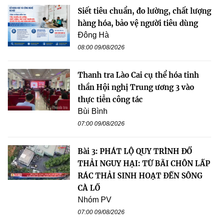
Siết tiêu chuẩn, đo lường, chất lượng
hàng hóa, bảo vệ người tiêu dùng
Đông Hà
08:00 09/08/2026
Thanh tra Lào Cai cụ thể hóa tinh
thần Hội nghị Trung ương 3 vào
thực tiễn công tác
Bùi Bình
07:00 09/08/2026
Bài 3: PHÁT LỘ QUY TRÌNH ĐỔ
THẢI NGUY HẠI: TỪ BÃI CHÔN LẤP
RÁC THẢI SINH HOẠT ĐẾN SÔNG
CÀ LỒ
Nhóm PV
07:00 09/08/2026