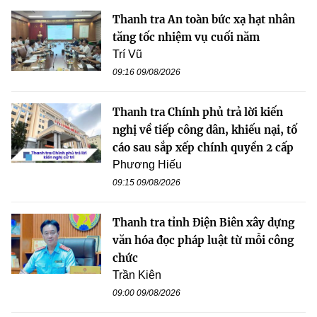
Thanh tra An toàn bức xạ hạt nhân
tăng tốc nhiệm vụ cuối năm
Trí Vũ
09:16 09/08/2026
Thanh tra Chính phủ trả lời kiến
nghị về tiếp công dân, khiếu nại, tố
cáo sau sắp xếp chính quyền 2 cấp
Phương Hiếu
09:15 09/08/2026
Thanh tra tỉnh Điện Biên xây dựng
văn hóa đọc pháp luật từ mỗi công
chức
Trần Kiên
09:00 09/08/2026