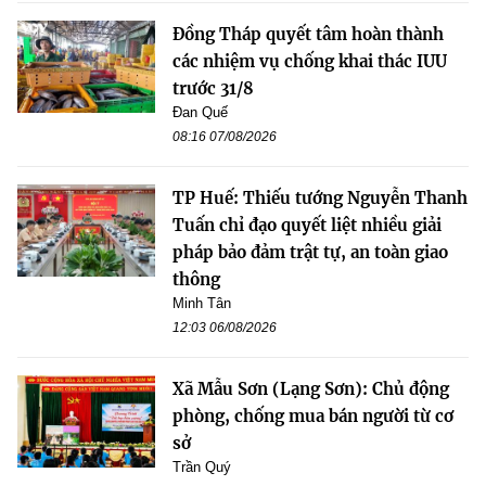
Đồng Tháp quyết tâm hoàn thành
các nhiệm vụ chống khai thác IUU
trước 31/8
Đan Quế
08:16 07/08/2026
TP Huế: Thiếu tướng Nguyễn Thanh
Tuấn chỉ đạo quyết liệt nhiều giải
pháp bảo đảm trật tự, an toàn giao
thông
Minh Tân
12:03 06/08/2026
Xã Mẫu Sơn (Lạng Sơn): Chủ động
phòng, chống mua bán người từ cơ
sở
Trần Quý