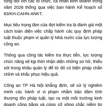
rộng đối với các tổ chức, cá nhân kinh doanh trong
năm 2026 thông qua việc ban hành Kế hoạch số
83/KH-CAHN-ANKT.
Mục tiêu trọng tâm của đợt kiểm tra là đánh giá một
cách toàn diện việc chấp hành các quy định pháp
luật thuộc phạm vi quản lý Nhà nước của lực lượng
công an.
Thông qua công tác kiểm tra thực tiễn, lực lượng
chức năng sẽ kịp thời nhận diện những sơ hở, thiếu
sót trong khâu quản lý để từ đó có biện pháp chấn
chỉnh và khắc phục hiệu quả.
Công an TP Hà Nội khẳng định, sẽ xử lý nghiêm
minh các hành vi vi phạm nhằm bảo đảm tính
thượng tôn pháp luật, tạo ra một môi trường kinh
doanh công bằng và củng cố vững chắc niềm tin