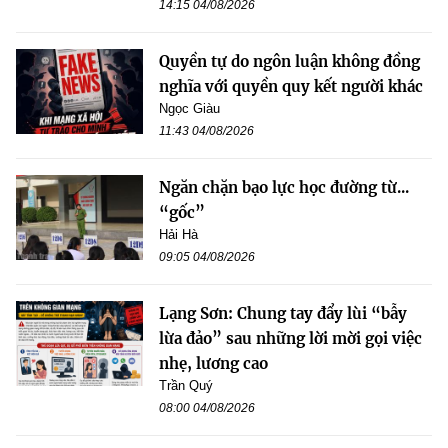
14:15 04/08/2026
Quyền tự do ngôn luận không đồng
nghĩa với quyền quy kết người khác
Ngọc Giàu
11:43 04/08/2026
Ngăn chặn bạo lực học đường từ...
“gốc”
Hải Hà
09:05 04/08/2026
Lạng Sơn: Chung tay đẩy lùi “bẫy
lừa đảo” sau những lời mời gọi việc
nhẹ, lương cao
Trần Quý
08:00 04/08/2026