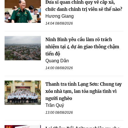
Đưa sĩ quan chính quy về cấp xã,
chức danh chính trị viên sẽ thế nào?
Hương Giang
14:04 08/08/2026
Ninh Bình yêu cầu làm rõ trách
nhiệm tại 4 dự án giao thông chậm
tiến độ
Quang Dân
14:00 08/08/2026
Thanh tra tỉnh Lạng Sơn: Chung tay
xóa nhà tạm, lan tỏa nghĩa tình vì
người nghèo
Trần Quý
13:00 08/08/2026