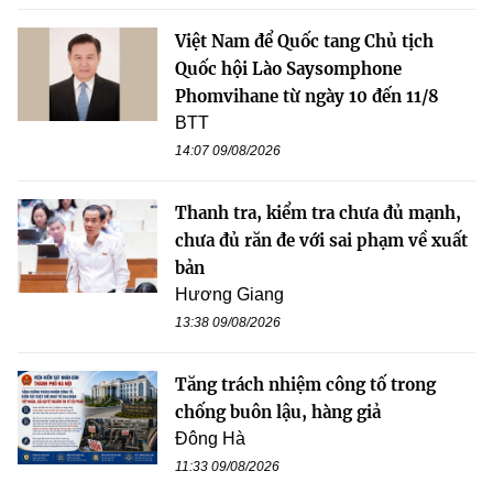
Việt Nam để Quốc tang Chủ tịch
Quốc hội Lào Saysomphone
Phomvihane từ ngày 10 đến 11/8
BTT
14:07 09/08/2026
Thanh tra, kiểm tra chưa đủ mạnh,
chưa đủ răn đe với sai phạm về xuất
bản
Hương Giang
13:38 09/08/2026
Tăng trách nhiệm công tố trong
chống buôn lậu, hàng giả
Đông Hà
11:33 09/08/2026