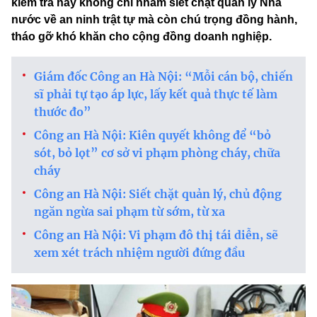
kiểm tra này không chỉ nhằm siết chặt quản lý Nhà
nước về an ninh trật tự mà còn chú trọng đồng hành,
tháo gỡ khó khăn cho cộng đồng doanh nghiệp.
Giám đốc Công an Hà Nội: “Mỗi cán bộ, chiến
sĩ phải tự tạo áp lực, lấy kết quả thực tế làm
thước đo”
Công an Hà Nội: Kiên quyết không để “bỏ
sót, bỏ lọt” cơ sở vi phạm phòng cháy, chữa
cháy
Công an Hà Nội: Siết chặt quản lý, chủ động
ngăn ngừa sai phạm từ sớm, từ xa
Công an Hà Nội: Vi phạm đô thị tái diễn, sẽ
xem xét trách nhiệm người đứng đầu