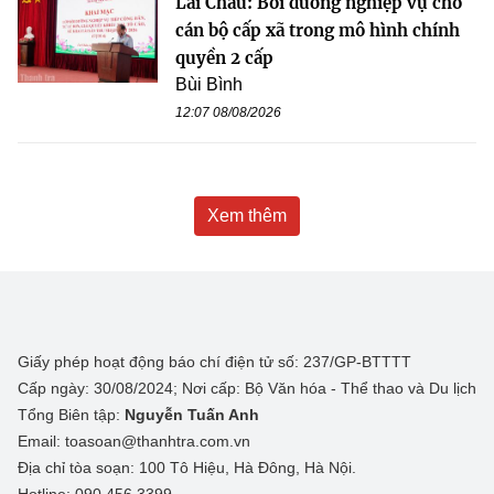
Lai Châu: Bồi dưỡng nghiệp vụ cho
cán bộ cấp xã trong mô hình chính
quyền 2 cấp
Bùi Bình
12:07 08/08/2026
Xem thêm
Giấy phép hoạt động báo chí điện tử số: 237/GP-BTTTT
Cấp ngày: 30/08/2024; Nơi cấp: Bộ Văn hóa - Thể thao và Du lịch
Tổng Biên tập:
Nguyễn Tuấn Anh
Email: toasoan@thanhtra.com.vn
Địa chỉ tòa soạn: 100 Tô Hiệu, Hà Đông, Hà Nội.