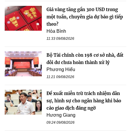
Giá vàng tăng gần 300 USD trong
một tuần, chuyên gia dự báo gì tiếp
theo?
Hòa Bình
11:33 09/08/2026
Bộ Tài chính còn 198 cơ sở nhà, đất
dôi dư chưa hoàn thành xử lý
Phương Hiếu
11:21 09/08/2026
Đề xuất miễn trừ trách nhiệm dân
sự, hình sự cho ngân hàng khi báo
cáo giao dịch đáng ngờ
Hương Giang
09:24 09/08/2026