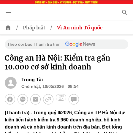
/
/
Pháp luật
Vì An ninh Tổ quốc
Theo dõi Báo Thanh tra trên
Công an Hà Nội: Kiểm tra gần
10.000 cơ sở kinh doanh
Trọng Tài
Chủ nhật, 10/05/2026 - 08:54
(Thanh tra) - Trong quý II/2026, Công an TP Hà Nội dự
kiến tiến hành kiểm tra 9.960 doanh nghiệp, hộ kinh
doanh và cá nhân kinh doanh trên địa bàn. Đợt tổng