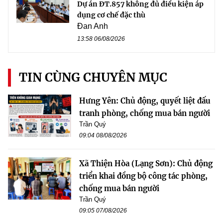
Dự án ĐT.857 không đủ điều kiện áp
dụng cơ chế đặc thù
Đan Anh
13:58 06/08/2026
TIN CÙNG CHUYÊN MỤC
Hưng Yên: Chủ động, quyết liệt đấu
tranh phòng, chống mua bán người
Trần Quý
09:04 08/08/2026
Xã Thiện Hòa (Lạng Sơn): Chủ động
triển khai đồng bộ công tác phòng,
chống mua bán người
Trần Quý
09:05 07/08/2026