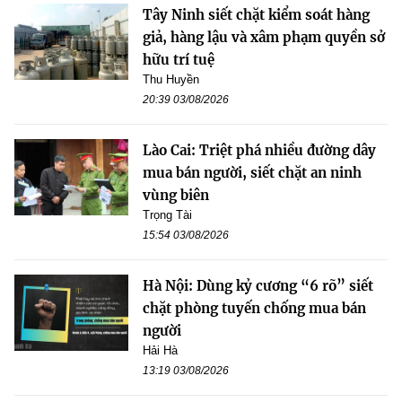
Tây Ninh siết chặt kiểm soát hàng
giả, hàng lậu và xâm phạm quyền sở
hữu trí tuệ
Thu Huyền
20:39 03/08/2026
Lào Cai: Triệt phá nhiều đường dây
mua bán người, siết chặt an ninh
vùng biên
Trọng Tài
15:54 03/08/2026
Hà Nội: Dùng kỷ cương “6 rõ” siết
chặt phòng tuyến chống mua bán
người
Hải Hà
13:19 03/08/2026