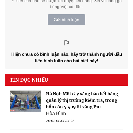
Ý kiến của bạn sẽ được xét duyệt khi đăng. Xin vui lòng gõ
tiếng Việt có dấu.
Gửi bình luận
Hiện chưa có bình luận nào, hãy trở thành người đầu
tiên bình luận cho bài biết này!
TIN ĐỌC NHIỀU
Hà Nội: Một cây xăng báo hết hàng,
quản lý thị trường kiểm tra, trong
bồn còn 5.409 lít xăng E10
Hòa Bình
20:02 08/08/2026