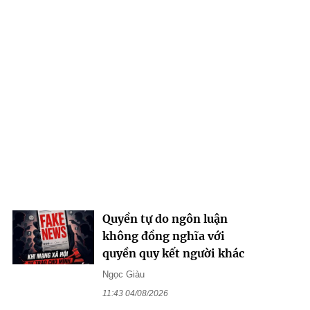
Quyền tự do ngôn luận
không đồng nghĩa với
quyền quy kết người khác
Ngọc Giàu
11:43 04/08/2026