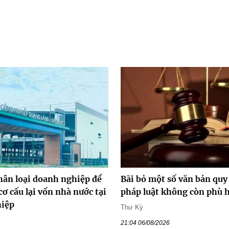
hân loại doanh nghiệp để
Bãi bỏ một số văn bản qu
cơ cấu lại vốn nhà nước tại
pháp luật không còn phù 
hiệp
Thư Kỳ
21:04 06/08/2026