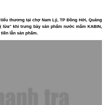
c tiểu thương tại chợ Nam Lý, TP Đồng Hới, Quảng
"bị lừa" khi trưng bày sản phẩm nước mắm KABIN,
tiền lẫn sản phẩm.