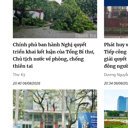
Chính phủ ban hành Nghị quyết
Phát huy v
triển khai kết luận của Tổng Bí thư,
Tiếp công
Chủ tịch nước về phòng, chống
giải quyết
thiên tai
đông ngườ
Thư Kỳ
Dương Nguyễ
20:40 06/08/2026
20:34 06/08/2