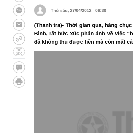
Thứ sáu, 27/04/2012 - 06:30
(Thanh tra)- Thời gian qua, hàng chụ
Bình, rất bức xúc phản ánh về việc 
đã không thu được tiền mà còn mất cả 