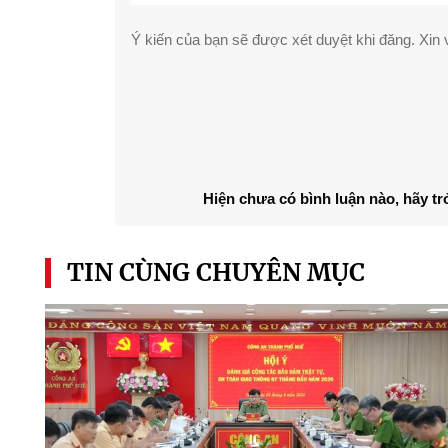
Ý kiến của bạn sẽ được xét duyệt khi đăng. Xin v
Hiện chưa có bình luận nào, hãy tr
TIN CÙNG CHUYÊN MỤC