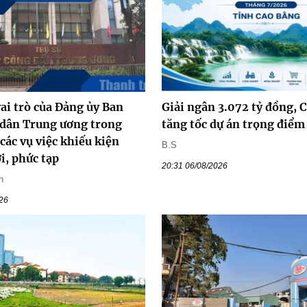
ai trò của Đảng ủy Ban
Giải ngân 3.072 tỷ đồng, 
 dân Trung ương trong
tăng tốc dự án trọng điểm
 các vụ việc khiếu kiện
B.S
i, phức tạp
20:31 06/08/2026
n
026