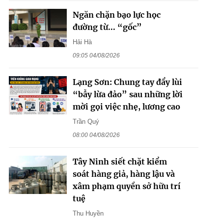
Ngăn chặn bạo lực học
đường từ... “gốc”
Hải Hà
09:05 04/08/2026
Lạng Sơn: Chung tay đẩy lùi
“bẫy lừa đảo” sau những lời
mời gọi việc nhẹ, lương cao
Trần Quý
08:00 04/08/2026
Tây Ninh siết chặt kiểm
soát hàng giả, hàng lậu và
xâm phạm quyền sở hữu trí
tuệ
Thu Huyền