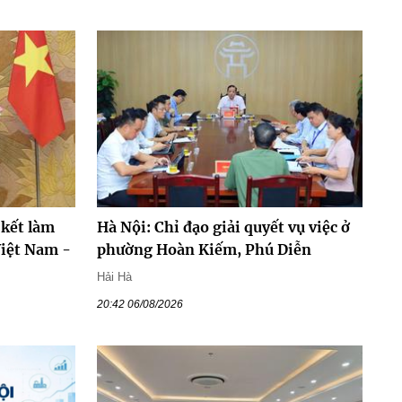
 kết làm
Hà Nội: Chỉ đạo giải quyết vụ việc ở
Việt Nam -
phường Hoàn Kiếm, Phú Diễn
Hải Hà
20:42 06/08/2026