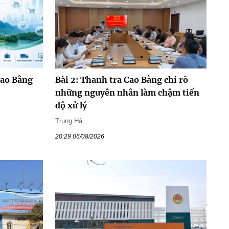
Cao Bằng
Bài 2: Thanh tra Cao Bằng chỉ rõ
những nguyên nhân làm chậm tiến
độ xử lý
Trung Hà
20:29 06/08/2026