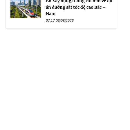
Bộ Xây dựng thông tin mới về dự
án đường sắt tốc độ cao Bắc –
Nam
07:17 03/08/2026