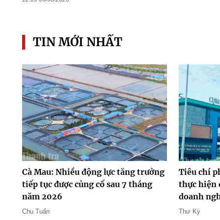
TIN MỚI NHẤT
Cà Mau: Nhiều động lực tăng trưởng
Tiêu chí p
tiếp tục được củng cố sau 7 tháng
thực hiện 
năm 2026
doanh ng
Chu Tuấn
Thư Kỳ