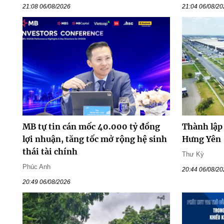
21:08 06/08/2026
21:04 06/08/2
MB tự tin cán mốc 40.000 tỷ đồng
Thành lập
lợi nhuận, tăng tốc mở rộng hệ sinh
Hưng Yên
thái tài chính
Thư Kỳ
Phúc Anh
20:44 06/08/2
20:49 06/08/2026