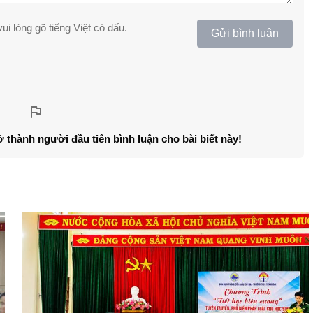
ui lòng gõ tiếng Việt có dấu.
Gửi bình luận
ở thành người đầu tiên bình luận cho bài biết này!