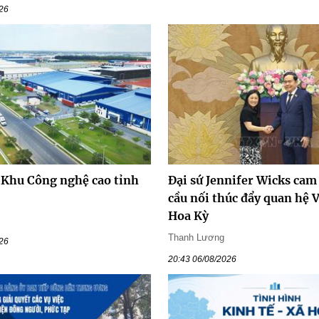
026
 Khu Công nghệ cao tỉnh
Đại sứ Jennifer Wicks cam
cầu nối thúc đẩy quan hệ 
Hoa Kỳ
Thanh Lương
026
20:43 06/08/2026