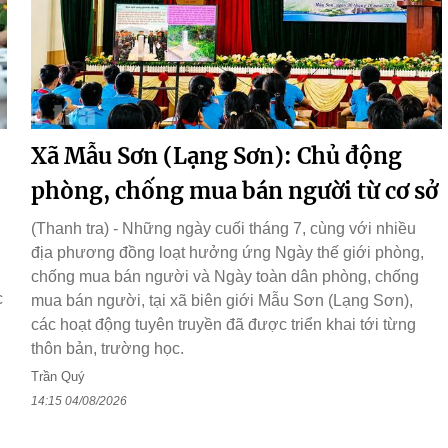
Xã Mẫu Sơn (Lạng Sơn): Chủ động
phòng, chống mua bán người từ cơ sở
(Thanh tra) - Những ngày cuối tháng 7, cùng với nhiều
địa phương đồng loạt hưởng ứng Ngày thế giới phòng,
chống mua bán người và Ngày toàn dân phòng, chống
c
mua bán người, tại xã biên giới Mẫu Sơn (Lạng Sơn),
các hoạt động tuyên truyền đã được triển khai tới từng
thôn bản, trường học.
Trần Quý
14:15 04/08/2026