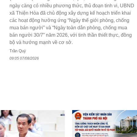
ngày càng có nhiều phương thức, thủ đoạn tinh vi, UBND
xã Thiện Hòa đã chủ động xây dựng kế hoạch triển khai
các hoạt động hưởng ứng “Ngày thế giới phòng, chống
mua bán người” và “Ngày toàn dân phòng, chống mua
bán người 30/7” năm 2026, với tinh thần thiết thực, đồng
bộ và hướng mạnh về cơ sở.
Trần Quý
09:05 07/08/2026