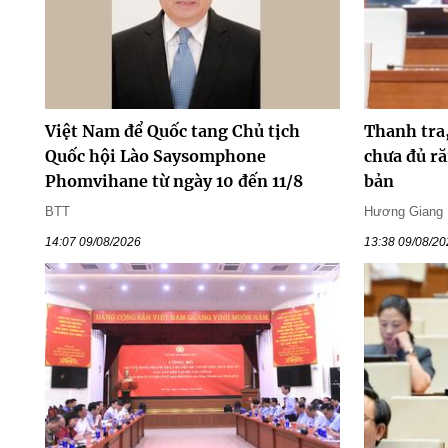
Việt Nam để Quốc tang Chủ tịch
Thanh tra
Quốc hội Lào Saysomphone
chưa đủ ră
Phomvihane từ ngày 10 đến 11/8
bản
BTT
Hương Giang
14:07 09/08/2026
13:38 09/08/2