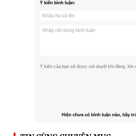
Ý kiến bình luận:
Ý kiến của bạn sẽ được xét duyệt khi đăng. Xin v
Hiện chưa có bình luận nào, hãy tr