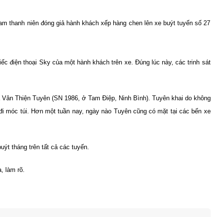
am thanh niên đóng giả hành khách xếp hàng chen lên xe buýt tuyến số 27
ếc điện thoại Sky của một hành khách trên xe. Đúng lúc này, các trinh sát
à Vân Thiện Tuyên (SN 1986, ở Tam Điệp, Ninh Bình). Tuyên khai do không
 đi móc túi. Hơn một tuần nay, ngày nào Tuyên cũng có mặt tại các bến xe
uýt tháng trên tất cả các tuyến.
, làm rõ.