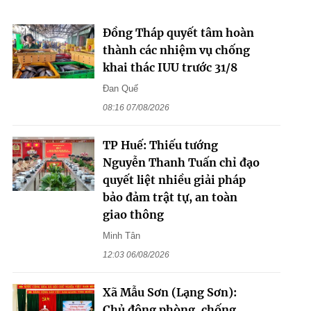
Đồng Tháp quyết tâm hoàn
thành các nhiệm vụ chống
khai thác IUU trước 31/8
Đan Quế
08:16 07/08/2026
TP Huế: Thiếu tướng
Nguyễn Thanh Tuấn chỉ đạo
quyết liệt nhiều giải pháp
bảo đảm trật tự, an toàn
giao thông
Minh Tân
12:03 06/08/2026
Xã Mẫu Sơn (Lạng Sơn):
Chủ động phòng, chống