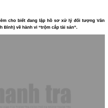
iêm cho biết đang lập hồ sơ xử lý đối tượng Vân
 Bình) về hành vi “trộm cắp tài sản”.