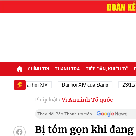
CHÍNH TRỊ
THANH TRA
TIẾP DÂN, KHIẾU TỐ
Đại hội XIV
Đại hội XIV của Đảng
23/11/1945 -
Vì An ninh Tổ quốc
Pháp luật
/
Theo dõi Báo Thanh tra trên
Bị tóm gọn khi đang 