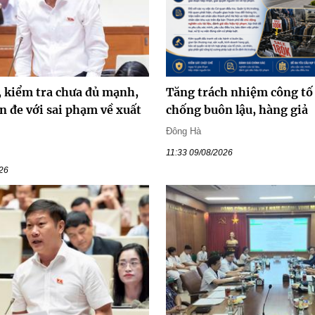
, kiểm tra chưa đủ mạnh,
Tăng trách nhiệm công tố
n đe với sai phạm về xuất
chống buôn lậu, hàng giả
Đông Hà
11:33 09/08/2026
026