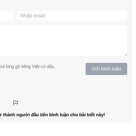
ui lòng gõ tiếng Việt có dấu.
Gửi bình luận
ở thành người đầu tiên bình luận cho bài biết này!