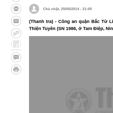
Chủ nhật, 25/05/2014 - 21:05
(Thanh tra) - Công an quận Bắc Từ L
Thiện Tuyên (SN 1986, ở Tam Điệp, Ninh