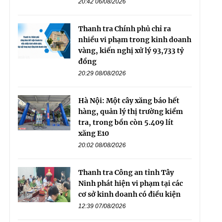
20:42 06/08/2026
Thanh tra Chính phủ chỉ ra
nhiều vi phạm trong kinh doanh
vàng, kiến nghị xử lý 93,733 tỷ
đồng
20:29 08/08/2026
Hà Nội: Một cây xăng báo hết
hàng, quản lý thị trường kiểm
tra, trong bồn còn 5.409 lít
xăng E10
20:02 08/08/2026
Thanh tra Công an tỉnh Tây
Ninh phát hiện vi phạm tại các
cơ sở kinh doanh có điều kiện
12:39 07/08/2026