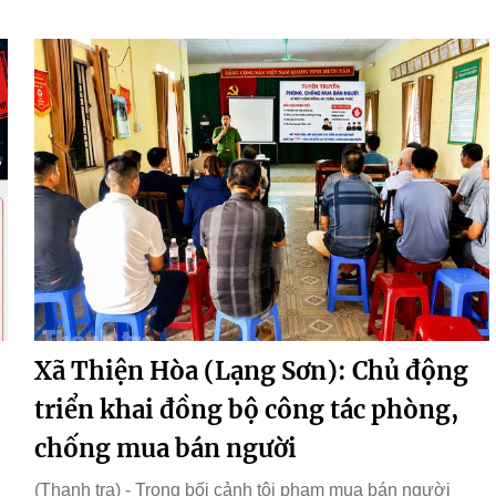
Xã Thiện Hòa (Lạng Sơn): Chủ động
triển khai đồng bộ công tác phòng,
chống mua bán người
(Thanh tra) - Trong bối cảnh tội phạm mua bán người