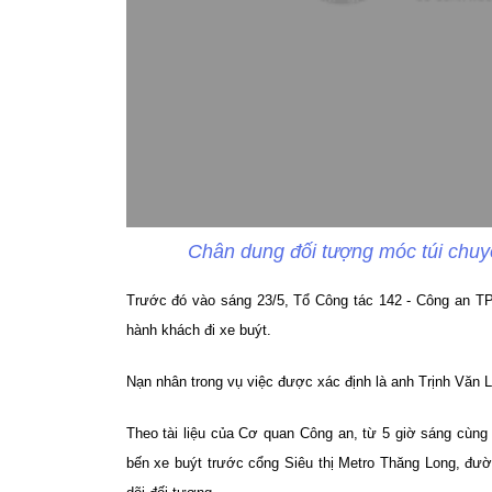
Chân dung đối tượng móc túi chuy
T
rước đó vào sáng 23/5, Tổ Công tác 142 - Công an TP
hành khách đi xe buýt.
Nạn nhân trong vụ việc được xác định là anh Trịnh Văn 
Theo tài liệu của Cơ quan Công an, từ 5 giờ sáng cùng
bến xe buýt trước cổng Siêu thị Metro Thăng Long, đư