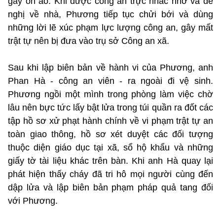
gây ồn ào. Khi được công an trực nhắc nhở và đề
nghị về nhà, Phương tiếp tục chửi bới và dùng
những lời lẽ xúc phạm lực lượng công an, gây mất
trật tự nên bị đưa vào trụ sở Công an xã.
Sau khi lập biên bản về hành vi của Phương, anh
Phan Hà - công an viên - ra ngoài đi vệ sinh.
Phương ngồi một mình trong phòng làm việc chờ
lâu nên bực tức lấy bật lửa trong túi quần ra đốt các
tập hồ sơ xử phạt hành chính về vi phạm trật tự an
toàn giao thông, hồ sơ xét duyệt các đối tượng
thuộc diện giáo dục tại xã, sổ hộ khẩu và những
giấy tờ tài liệu khác trên bàn. Khi anh Hà quay lại
phát hiện thấy cháy đã tri hô mọi người cùng đến
dập lửa và lập biên bản phạm pháp quả tang đối
với Phương.