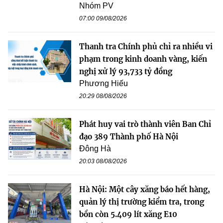
Nhóm PV
07:00 09/08/2026
Thanh tra Chính phủ chỉ ra nhiều vi
phạm trong kinh doanh vàng, kiến
nghị xử lý 93,733 tỷ đồng
Phương Hiếu
20:29 08/08/2026
Phát huy vai trò thành viên Ban Chỉ
đạo 389 Thành phố Hà Nội
Đông Hà
20:03 08/08/2026
Hà Nội: Một cây xăng báo hết hàng,
quản lý thị trường kiểm tra, trong
bồn còn 5.409 lít xăng E10