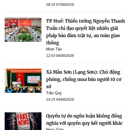
08:16 07/08/2026
TP Huế: Thiếu tướng Nguyễn Thanh
Tuấn chỉ đạo quyết liệt nhiều giải
pháp bảo đảm trật tự, an toàn giao
thông
Minh Tân
12:03 06/08/2026
Xã Mẫu Sơn (Lạng Sơn): Chủ động
phòng, chống mua bán người từ cơ
sở
Trần Quý
14:15 04/08/2026
Quyền tự do ngôn luận không đồng
nghĩa với quyền quy kết người khác
Ngọc Giàu