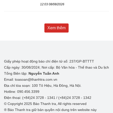
12:03 08/08/2026
Xem thêm
Giấy phép hoạt động báo chí điện tử số: 237/GP-BTTTT
Cấp ngày: 30/08/2024; Nơi cấp: Bộ Văn hóa - Thể thao và Du lịch
Tổng Biên tập:
Nguyễn Tuấn Anh
Email: toasoan@thanhtra.com.vn
Địa chỉ tòa soạn: 100 Tô Hiệu, Hà Đông, Hà Nội.
Hotline: 090.456.3399
Điện thoại: (+84)24 3728 - 1341 / (+84)24 3728 - 1342
© Copyright 2025 Báo Thanh tra, All rights reserved
® Báo Thanh tra giữ bản quyền nội dung trên website này