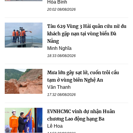
Hòa Bình
20:02 08/08/2026
Tàu 629 Vùng 3 Hải quân cứu nữ du
khách gặp nạn tại vùng biển Đà
Nẵng
Minh Nghĩa
18:33 08/08/2026
Mưa lớn gây sạt lở, cuốn trôi cầu
tạm ở vùng biên Nghệ An
Văn Thanh
17:32 08/08/2026
EVNHCMC vinh dự nhận Huân
chương Lao động hạng Ba
Lê Hoa