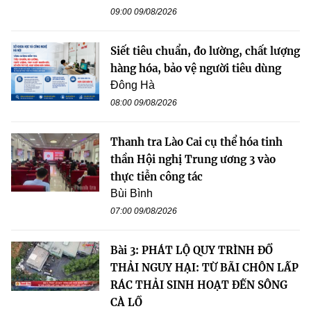
09:00 09/08/2026
Siết tiêu chuẩn, đo lường, chất lượng
hàng hóa, bảo vệ người tiêu dùng
Đông Hà
08:00 09/08/2026
Thanh tra Lào Cai cụ thể hóa tinh
thần Hội nghị Trung ương 3 vào
thực tiễn công tác
Bùi Bình
07:00 09/08/2026
Bài 3: PHÁT LỘ QUY TRÌNH ĐỔ
THẢI NGUY HẠI: TỪ BÃI CHÔN LẤP
RÁC THẢI SINH HOẠT ĐẾN SÔNG
CÀ LỒ