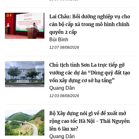
Lai Châu: Bồi dưỡng nghiệp vụ cho
cán bộ cấp xã trong mô hình chính
quyền 2 cấp
Bùi Bình
12:07 08/08/2026
Chủ tịch tỉnh Sơn La trực tiếp gỡ
vướng các dự án “Dùng quỹ đất tạo
vốn xây dựng cơ sở hạ tầng”
Quang Dân
12:03 08/08/2026
Bộ Xây dựng nói gì về đề xuất mở
rộng cao tốc Hà Nội - Thái Nguyên
lên 6 làn xe?
Quang Dân