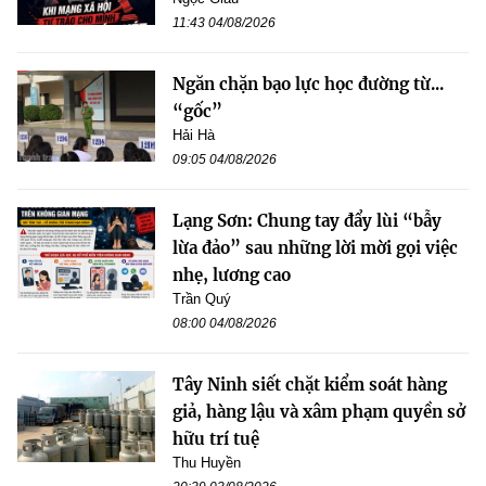
11:43 04/08/2026
Ngăn chặn bạo lực học đường từ...
“gốc”
Hải Hà
09:05 04/08/2026
Lạng Sơn: Chung tay đẩy lùi “bẫy
lừa đảo” sau những lời mời gọi việc
nhẹ, lương cao
Trần Quý
08:00 04/08/2026
Tây Ninh siết chặt kiểm soát hàng
giả, hàng lậu và xâm phạm quyền sở
hữu trí tuệ
Thu Huyền