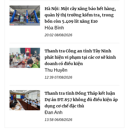
Hà Nội: Một cây xăng báo hết hàng,
quản lý thị trường kiểm tra, trong
bồn còn 5.409 lít xăng E10
Hòa Bình
20:02 08/08/2026
Thanh tra Công an tỉnh Tây Ninh
phát hiện vi phạm tại các cơ sở kinh
doanh có điều kiện
Thu Huyền
12:39 07/08/2026
Thanh tra tỉnh Đồng Tháp kết luận
Dự án ĐT.857 không đủ điều kiện áp
dụng cơ chế đặc thù
Đan Anh
13:58 06/08/2026