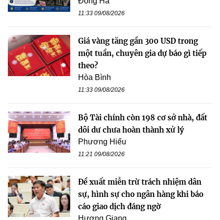
Đông Hà
11:33 09/08/2026
Giá vàng tăng gần 300 USD trong
một tuần, chuyên gia dự báo gì tiếp
theo?
Hòa Bình
11:33 09/08/2026
Bộ Tài chính còn 198 cơ sở nhà, đất
dôi dư chưa hoàn thành xử lý
Phương Hiếu
11:21 09/08/2026
Đề xuất miễn trừ trách nhiệm dân
sự, hình sự cho ngân hàng khi báo
cáo giao dịch đáng ngờ
Hương Giang