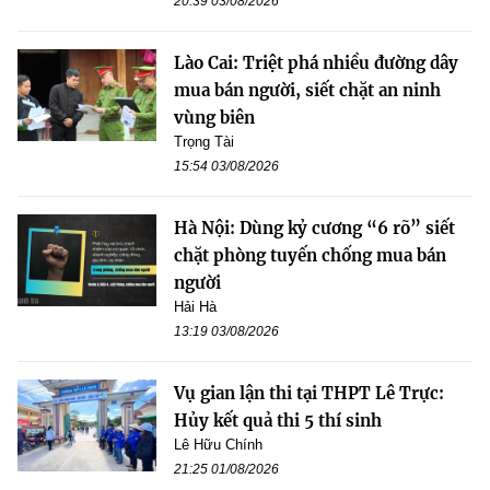
20:39 03/08/2026
Lào Cai: Triệt phá nhiều đường dây
mua bán người, siết chặt an ninh
vùng biên
Trọng Tài
15:54 03/08/2026
Hà Nội: Dùng kỷ cương “6 rõ” siết
chặt phòng tuyến chống mua bán
người
Hải Hà
13:19 03/08/2026
Vụ gian lận thi tại THPT Lê Trực:
Hủy kết quả thi 5 thí sinh
Lê Hữu Chính
21:25 01/08/2026