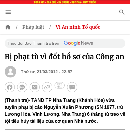
/
/
Pháp luật
Vì An ninh Tổ quốc
Theo dõi Báo Thanh tra trên
Bị phạt tù vì đốt hồ sơ của Công an
Thứ tư, 21/03/2012 - 22:57
(Thanh tra)- TAND TP Nha Trang (Khánh Hòa) vừa
tuyên phạt bị cáo Nguyễn Xuân Phương (SN 1977, trú
Lương Hòa, Vĩnh Lương, Nha Trang) 6 tháng tù treo về
tội tiêu hủy tài liệu của cơ quan Nhà nước.