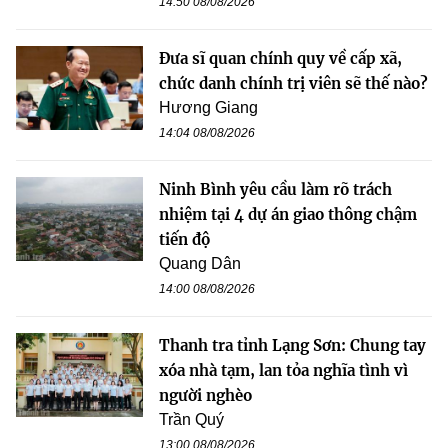
14:50 08/08/2026
Đưa sĩ quan chính quy về cấp xã,
chức danh chính trị viên sẽ thế nào?
Hương Giang
14:04 08/08/2026
Ninh Bình yêu cầu làm rõ trách
nhiệm tại 4 dự án giao thông chậm
tiến độ
Quang Dân
14:00 08/08/2026
Thanh tra tỉnh Lạng Sơn: Chung tay
xóa nhà tạm, lan tỏa nghĩa tình vì
người nghèo
Trần Quý
13:00 08/08/2026