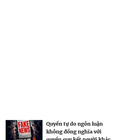
Quyền tự do ngôn luận
không đồng nghĩa với
quyền quy kết người khác