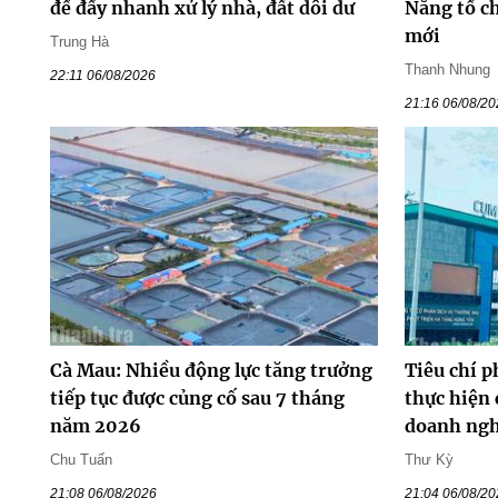
để đẩy nhanh xử lý nhà, đất dôi dư
Nẵng tổ ch
mới
Trung Hà
Thanh Nhung
22:11 06/08/2026
21:16 06/08/2
Cà Mau: Nhiều động lực tăng trưởng
Tiêu chí p
tiếp tục được củng cố sau 7 tháng
thực hiện 
năm 2026
doanh ng
Chu Tuấn
Thư Kỳ
21:08 06/08/2026
21:04 06/08/2