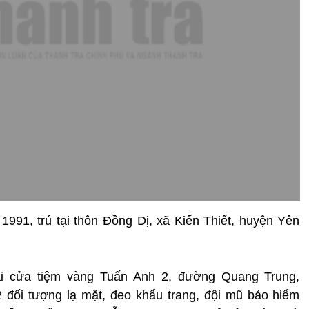
991, trú tại thôn Đồng Dị, xã Kiến Thiết, huyện Yên
ại cửa tiệm vàng Tuấn Anh 2, đường Quang Trung,
đối tượng lạ mặt, đeo khẩu trang, đội mũ bảo hiểm