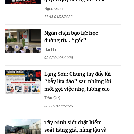
Ngọc Giàu
11:43 04/08/2026
Ngăn chặn bạo lực học
đường từ... “gốc”
Hải Hà
09:05 04/08/2026
Lạng Sơn: Chung tay đẩy lùi
“bẫy lừa đảo” sau những lời
mời gọi việc nhẹ, lương cao
Trần Quý
08:00 04/08/2026
Tây Ninh siết chặt kiểm
soát hàng giả, hàng lậu và