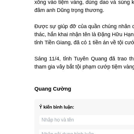
xông vào tiệm vàng, dùng dao và súng
đâm anh Dũng trọng thương.
Được sự giúp đỡ của quần chúng nhân dân
thác, hắn khai nhận tên là Đặng Hữu Hạn
tỉnh Tiền Giang, đã có 1 tiền án về tội cướ
Sáng 11/4, tỉnh Tuyên Quang đã trao 
tham gia vây bắt tội phạm cướp tiệm vàn
Quang Cường
Ý kiến bình luận: