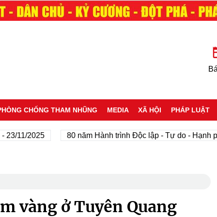
Bá
PHÒNG CHỐNG THAM NHŨNG
MEDIA
XÃ HỘI
PHÁP LUẬT
1/2025
80 năm Hành trình Độc lập - Tự do - Hạnh phúc
iệm vàng ở Tuyên Quang