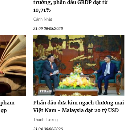
trưởng, phấn đấu GRDP đạt từ
10,71%
Cảnh Nhật
21:09 06/08/2026
y phạm
Phấn đấu đưa kim ngạch thương mại
hợp
Việt Nam - Malaysia đạt 20 tỷ USD
Thanh Lương
21:04 06/08/2026