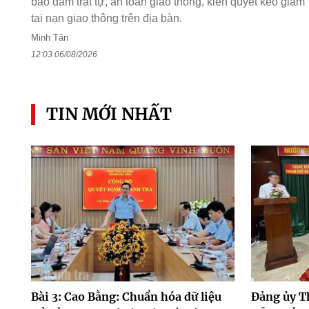
bảo đảm trật tự, an toàn giao thông, kiên quyết kéo giảm
tai nạn giao thông trên địa bàn.
Minh Tân
12:03 06/08/2026
TIN MỚI NHẤT
Bài 3: Cao Bằng: Chuẩn hóa dữ liệu
Đảng ủy T