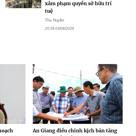
xâm phạm quyền sở hữu trí
tuệ
Thu Huyền
20:39 03/08/2026
hoạch
An Giang điều chỉnh kịch bản tăng