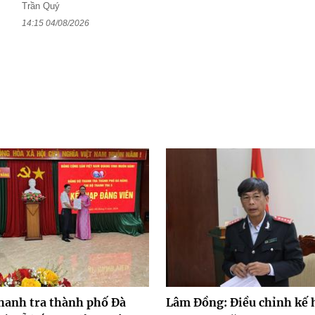
Trần Quý
14:15 04/08/2026
hanh tra thành phố Đà
Lâm Đồng: Điều chỉnh kế 