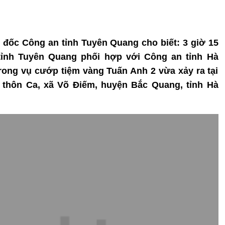
m đốc Công an tỉnh Tuyên Quang cho biết: 3 giờ 15
tỉnh Tuyên Quang phối hợp với Công an tỉnh Hà
rong vụ cướp tiệm vàng Tuấn Anh 2 vừa xảy ra tại
 thôn Ca, xã Võ Điếm, huyện Bắc Quang, tỉnh Hà