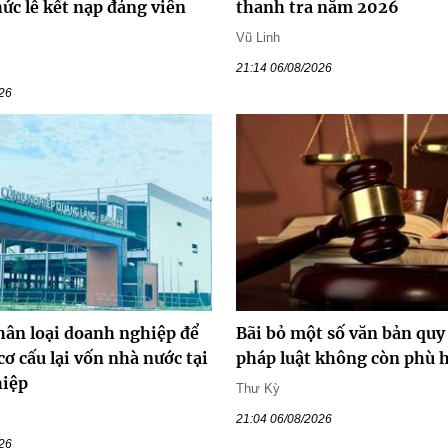
ức lễ kết nạp đảng viên
thanh tra năm 2026
Vũ Linh
21:14 06/08/2026
026
hân loại doanh nghiệp để
Bãi bỏ một số văn bản qu
cơ cấu lại vốn nhà nước tại
pháp luật không còn phù 
hiệp
Thư Kỳ
21:04 06/08/2026
026