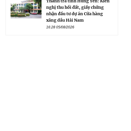
Thanh tra tỉnh Hưng Yên: Kiến
nghị thu hồi đất, giấy chứng
nhận đầu tư dự án Cửa hàng
xăng dầu Hải Nam
16:28 05/08/2026