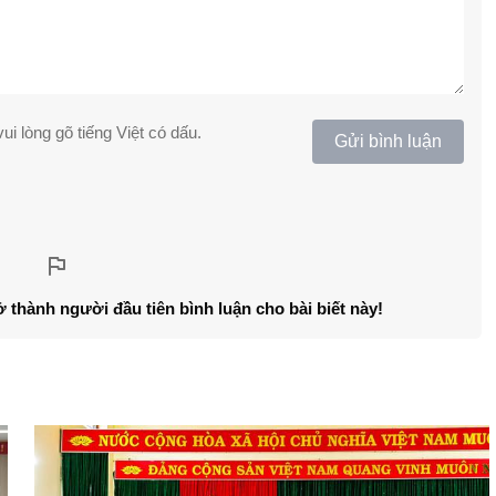
ui lòng gõ tiếng Việt có dấu.
Gửi bình luận
ở thành người đầu tiên bình luận cho bài biết này!