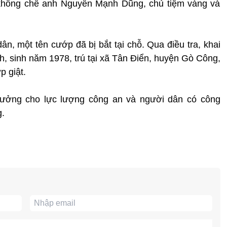
 khống chế anh Nguyễn Mạnh Dũng, chủ tiệm vàng và
, một tên cướp đã bị bắt tại chỗ. Qua điều tra, khai
h, sinh năm 1978, trú tại xã Tân Điển, huyện Gò Công,
p giật.
thưởng cho lực lượng công an và người dân có công
g.