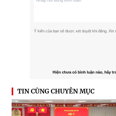
Ý kiến của bạn sẽ được xét duyệt khi đăng. Xin v
Hiện chưa có bình luận nào, hãy tr
TIN CÙNG CHUYÊN MỤC