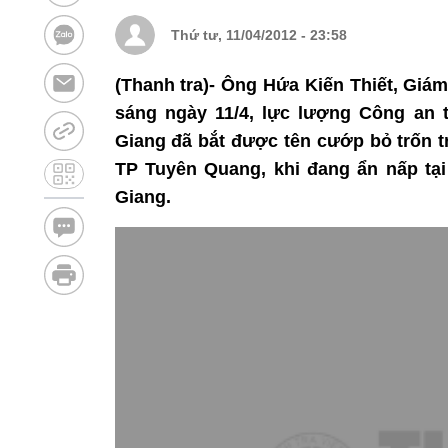
Thứ tư, 11/04/2012 - 23:58
(Thanh tra)- Ông Hứa Kiến Thiết, Giá
sáng ngày 11/4, lực lượng Công an 
Giang đã bắt được tên cướp bỏ trốn t
TP Tuyên Quang, khi đang ẩn nấp tại
Giang.