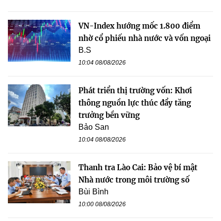
VN-Index hướng mốc 1.800 điểm
nhờ cổ phiếu nhà nước và vốn ngoại
B.S
10:04 08/08/2026
Phát triển thị trường vốn: Khơi
thông nguồn lực thúc đẩy tăng
trưởng bền vững
Bảo San
10:04 08/08/2026
Thanh tra Lào Cai: Bảo vệ bí mật
Nhà nước trong môi trường số
Bùi Bình
10:00 08/08/2026