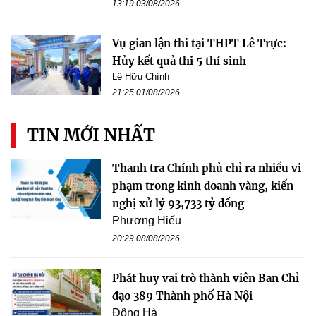
13:19 03/08/2026
Vụ gian lận thi tại THPT Lê Trực:
Hủy kết quả thi 5 thí sinh
Lê Hữu Chính
21:25 01/08/2026
TIN MỚI NHẤT
Thanh tra Chính phủ chỉ ra nhiều vi
phạm trong kinh doanh vàng, kiến
nghị xử lý 93,733 tỷ đồng
Phương Hiếu
20:29 08/08/2026
Phát huy vai trò thành viên Ban Chỉ
đạo 389 Thành phố Hà Nội
Đông Hà