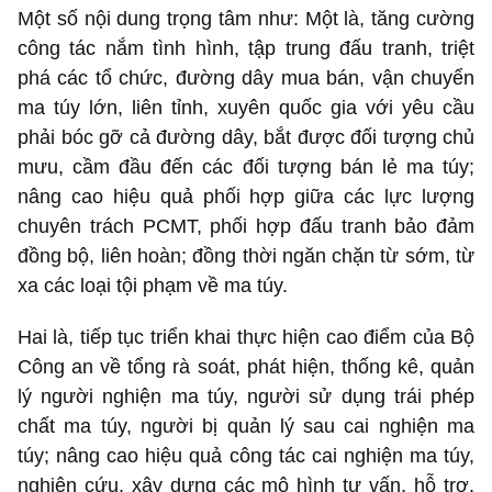
Một số nội dung trọng tâm như: Một là, tăng cường
công tác nắm tình hình, tập trung đấu tranh, triệt
phá các tổ chức, đường dây mua bán, vận chuyển
ma túy lớn, liên tỉnh, xuyên quốc gia với yêu cầu
phải bóc gỡ cả đường dây, bắt được đối tượng chủ
mưu, cầm đầu đến các đối tượng bán lẻ ma túy;
nâng cao hiệu quả phối hợp giữa các lực lượng
chuyên trách PCMT, phối hợp đấu tranh bảo đảm
đồng bộ, liên hoàn; đồng thời ngăn chặn từ sớm, từ
xa các loại tội phạm về ma túy.
Hai là, tiếp tục triển khai thực hiện cao điểm của Bộ
Công an về tổng rà soát, phát hiện, thống kê, quản
lý người nghiện ma túy, người sử dụng trái phép
chất ma túy, người bị quản lý sau cai nghiện ma
túy; nâng cao hiệu quả công tác cai nghiện ma túy,
nghiên cứu, xây dựng các mô hình tư vấn, hỗ trợ,