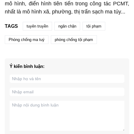
mô hình, điển hình tiên tiến trong công tác PCMT,
nhất là mô hình xã, phường, thị trấn sạch ma túy...
TAGS
tuyên truyền
ngăn chặn
tội phạm
Phòng chống ma tuý
phòng chống tội phạm
Ý kiến bình luận: