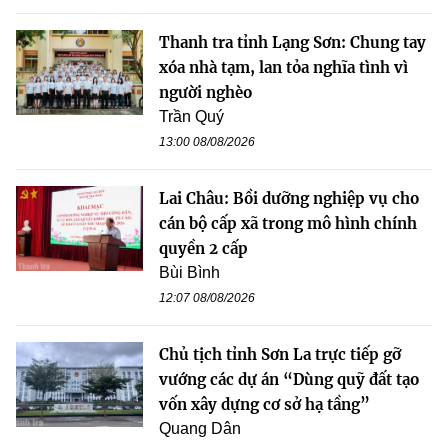
Thanh tra tỉnh Lạng Sơn: Chung tay
xóa nhà tạm, lan tỏa nghĩa tình vì
người nghèo
Trần Quý
13:00 08/08/2026
Lai Châu: Bồi dưỡng nghiệp vụ cho
cán bộ cấp xã trong mô hình chính
quyền 2 cấp
Bùi Bình
12:07 08/08/2026
Chủ tịch tỉnh Sơn La trực tiếp gỡ
vướng các dự án “Dùng quỹ đất tạo
vốn xây dựng cơ sở hạ tầng”
Quang Dân