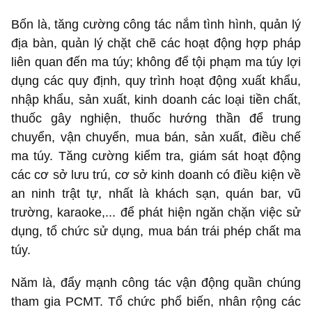
Bốn là, tăng cường công tác nắm tình hình, quản lý
địa bàn, quản lý chặt chẽ các hoạt động hợp pháp
liên quan đến ma túy; không để tội phạm ma túy lợi
dụng các quy định, quy trình hoạt động xuất khẩu,
nhập khẩu, sản xuất, kinh doanh các loại tiền chất,
thuốc gây nghiện, thuốc hướng thần để trung
chuyển, vận chuyển, mua bán, sản xuất, điều chế
ma túy. Tăng cường kiểm tra, giám sát hoạt động
các cơ sở lưu trú, cơ sở kinh doanh có điều kiện về
an ninh trật tự, nhất là khách sạn, quán bar, vũ
trường, karaoke,... để phát hiện ngăn chặn việc sử
dụng, tổ chức sử dụng, mua bán trái phép chất ma
túy.
Năm là, đẩy mạnh công tác vận động quần chúng
tham gia PCMT. Tổ chức phổ biến, nhân rộng các