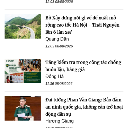
12:03 08/08/2026
Bộ Xây dựng nói gì về đề xuất mở
rộng cao tốc Hà Nội - Thái Nguyên
lên 6 làn xe?
Quang Dân
12:03 08/08/2026
Tăng kiểm tra trong công tác chống
buôn lậu, hàng giả
Đông Hà
11:36 08/08/2026
Đại tướng Phan Văn Giang: Bảo đảm
an ninh quốc gia, không cản trở hoạt
động dân sự
Hương Giang