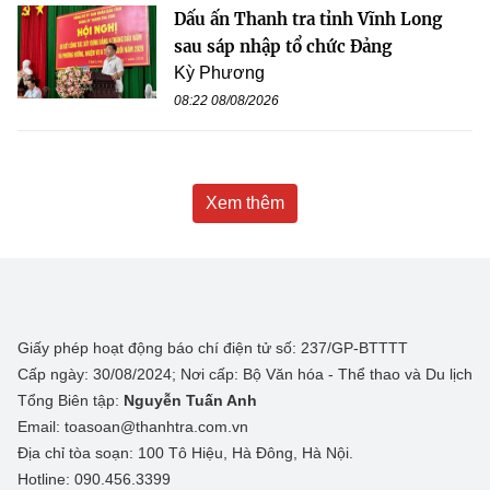
Dấu ấn Thanh tra tỉnh Vĩnh Long
sau sáp nhập tổ chức Đảng
Kỳ Phương
08:22 08/08/2026
Xem thêm
Giấy phép hoạt động báo chí điện tử số: 237/GP-BTTTT
Cấp ngày: 30/08/2024; Nơi cấp: Bộ Văn hóa - Thể thao và Du lịch
Tổng Biên tập:
Nguyễn Tuấn Anh
Email: toasoan@thanhtra.com.vn
Địa chỉ tòa soạn: 100 Tô Hiệu, Hà Đông, Hà Nội.
Hotline: 090.456.3399