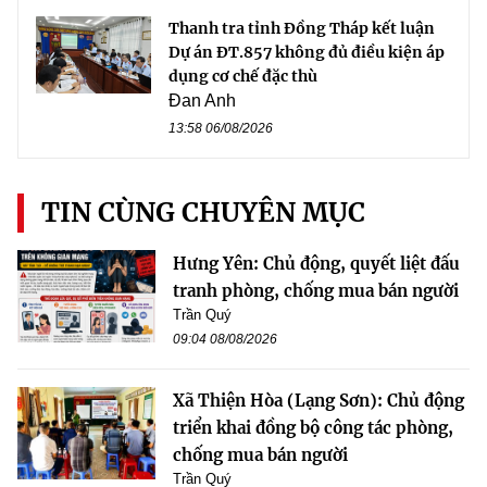
Thanh tra tỉnh Đồng Tháp kết luận
Dự án ĐT.857 không đủ điều kiện áp
dụng cơ chế đặc thù
Đan Anh
13:58 06/08/2026
TIN CÙNG CHUYÊN MỤC
Hưng Yên: Chủ động, quyết liệt đấu
tranh phòng, chống mua bán người
Trần Quý
09:04 08/08/2026
Xã Thiện Hòa (Lạng Sơn): Chủ động
triển khai đồng bộ công tác phòng,
chống mua bán người
Trần Quý