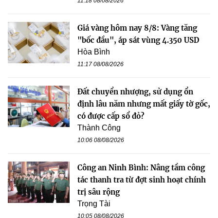
11:18 08/08/2026
Giá vàng hôm nay 8/8: Vàng tăng
"bốc đầu", áp sát vùng 4.350 USD
Hòa Bình
11:17 08/08/2026
Đất chuyển nhượng, sử dụng ổn
định lâu năm nhưng mất giấy tờ gốc,
có được cấp sổ đỏ?
Thành Công
10:06 08/08/2026
Công an Ninh Bình: Nâng tầm công
tác thanh tra từ đợt sinh hoạt chính
trị sâu rộng
Trọng Tài
10:05 08/08/2026