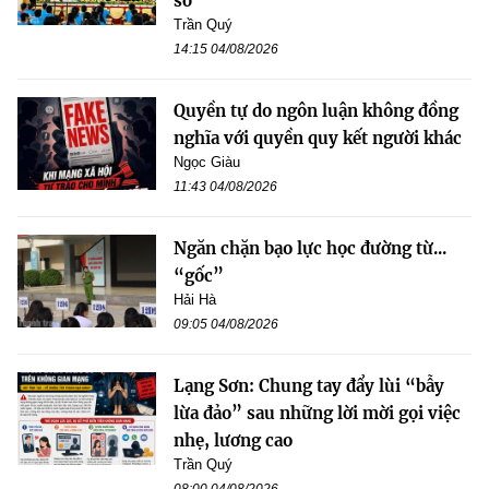
sở
Trần Quý
14:15 04/08/2026
Quyền tự do ngôn luận không đồng
nghĩa với quyền quy kết người khác
Ngọc Giàu
11:43 04/08/2026
Ngăn chặn bạo lực học đường từ...
“gốc”
Hải Hà
09:05 04/08/2026
Lạng Sơn: Chung tay đẩy lùi “bẫy
lừa đảo” sau những lời mời gọi việc
nhẹ, lương cao
Trần Quý