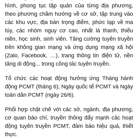
hình, phong tục tập quán của từng địa phương,
theo phương châm hướng về cơ sở, tập trung vào
các khu vực, địa bàn trọng điểm, phức tạp về ma
túy, các nhóm nguy cơ cao, nhất là thanh, thiếu
niên, học sinh, sinh viên. Tăng cường tuyên truyền
trên không gian mạng và ứng dụng mạng xã hội
(Zalo, Facebook, …), trang thông tin điện tử, nền
tảng di động... trong công tác tuyên truyền.
Tổ chức các hoạt động hưởng ứng Tháng hành
động PCMT (tháng 6); Ngày quốc tế PCMT và Ngày
toàn dân PCMT (ngày 26/6).
Phối hợp chặt chẽ với các sở, ngành, địa phương,
cơ quan báo chí, truyền thông đẩy mạnh các hoạt
động tuyên truyền PCMT, đảm bảo hiệu quả, thiết
thực.