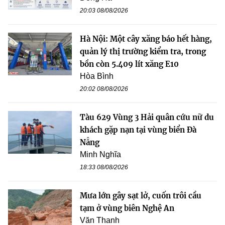
20:03 08/08/2026
Hà Nội: Một cây xăng báo hết hàng,
quản lý thị trường kiểm tra, trong
bồn còn 5.409 lít xăng E10
Hòa Bình
20:02 08/08/2026
Tàu 629 Vùng 3 Hải quân cứu nữ du
khách gặp nạn tại vùng biển Đà
Nẵng
Minh Nghĩa
18:33 08/08/2026
Mưa lớn gây sạt lở, cuốn trôi cầu
tạm ở vùng biên Nghệ An
Văn Thanh