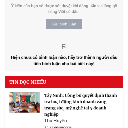
Ý kiến của bạn sẽ được xét duyệt khi đăng. Xin vui lòng gõ
tiếng Việt có dấu.
Gửi bình luận
Hiện chưa có bình luận nào, hãy trở thành người đầu
tiên bình luận cho bài biết này!
TIN ĐỌC NHIỀU
Tây Ninh: Công bố quyết định thanh
tra hoạt động kinh doanh vàng
trang sức, mỹ nghệ tại 5 doanh
nghiệp
Thu Huyền