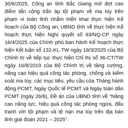
30/6/2025, Công an tỉnh Bắc Giang mở đợt cao
điểm tấn công trấn áp tội phạm về ma túy trên
phạm vi toàn tỉnh nhằm triển khai thực hiện Kế
hoạch của Bộ Công an, UBND tỉnh về thực hiện Kế
hoạch thực hiện Nghị quyết số 93/NQ-CP ngày
16/4/2025 của Chính phủ ban hành Kế hoạch thực
hiện Kết luận số 132-KL-TW ngày 18/3/2025 của Bộ
Chính trị về tiếp tục thực hiện Chỉ thị số 36-CT/TW
ngày 16/8/2019 của Bộ Chính trị về tăng cường,
nâng cao hiệu quả công tác phòng, chống và kiểm
soát ma túy, các mục tiêu, yêu cầu của Tháng hành
động PCMT, Ngày Quốc tế PCMT và Ngày toàn dân
PCMT (ngày 26/6), Đề án của UBND tỉnh về “Nâng
cao năng lực, hiệu quả công tác phòng ngừa, đấu
tranh với tội phạm và tệ nạn ma túy trên địa bàn
tỉnh giai đoạn 2021 – 2025”.