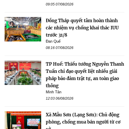
09:05 07/08/2026
Đồng Tháp quyết tâm hoàn thành
các nhiệm vụ chống khai thác IUU
trước 31/8
Đan Quế
08:16 07/08/2026
TP Huế: Thiếu tướng Nguyễn Thanh
Tuấn chỉ đạo quyết liệt nhiều giải
pháp bảo đảm trật tự, an toàn giao
thông
Minh Tân
12:03 06/08/2026
Xã Mẫu Sơn (Lạng Sơn): Chủ động
phòng, chống mua bán người từ cơ