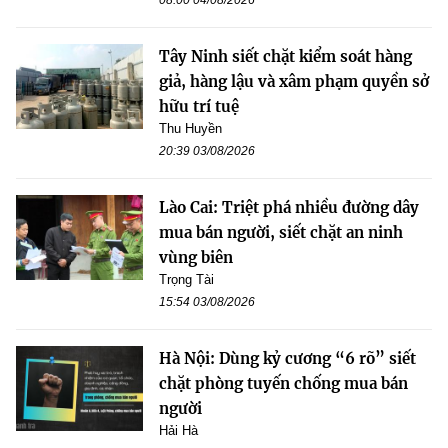
08:00 04/08/2026
Tây Ninh siết chặt kiểm soát hàng
giả, hàng lậu và xâm phạm quyền sở
hữu trí tuệ
Thu Huyền
20:39 03/08/2026
Lào Cai: Triệt phá nhiều đường dây
mua bán người, siết chặt an ninh
vùng biên
Trọng Tài
15:54 03/08/2026
Hà Nội: Dùng kỷ cương “6 rõ” siết
chặt phòng tuyến chống mua bán
người
Hải Hà