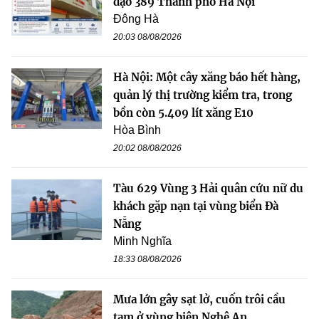
đạo 389 Thành phố Hà Nội
Đông Hà
20:03 08/08/2026
Hà Nội: Một cây xăng báo hết hàng,
quản lý thị trường kiểm tra, trong
bồn còn 5.409 lít xăng E10
Hòa Bình
20:02 08/08/2026
Tàu 629 Vùng 3 Hải quân cứu nữ du
khách gặp nạn tại vùng biển Đà
Nẵng
Minh Nghĩa
18:33 08/08/2026
Mưa lớn gây sạt lở, cuốn trôi cầu
tạm ở vùng biên Nghệ An