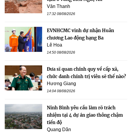
Văn Thanh
17:32 08/08/2026
EVNHCMC vinh dự nhận Huân
chương Lao động hạng Ba
Lê Hoa
14:50 08/08/2026
Đưa sĩ quan chính quy về cấp xã,
chức danh chính trị viên sẽ thế nào?
Hương Giang
14:04 08/08/2026
Ninh Bình yêu cầu làm rõ trách
nhiệm tại 4 dự án giao thông chậm
tiến độ
Quang Dân