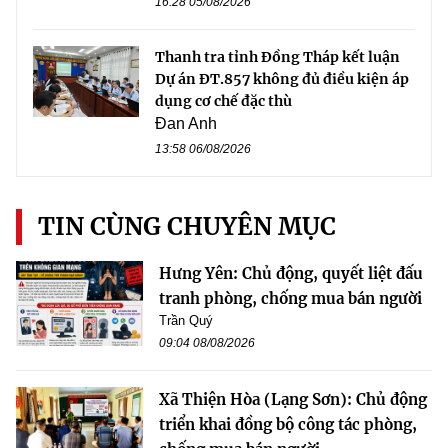
16:28 05/08/2026
Thanh tra tỉnh Đồng Tháp kết luận
Dự án ĐT.857 không đủ điều kiện áp
dụng cơ chế đặc thù
Đan Anh
13:58 06/08/2026
TIN CÙNG CHUYÊN MỤC
Hưng Yên: Chủ động, quyết liệt đấu
tranh phòng, chống mua bán người
Trần Quý
09:04 08/08/2026
Xã Thiện Hòa (Lạng Sơn): Chủ động
triển khai đồng bộ công tác phòng,