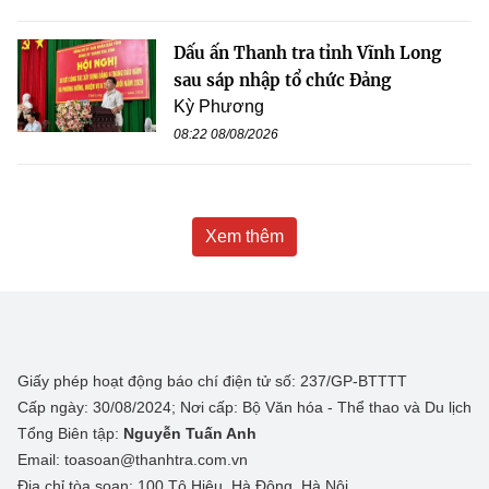
Dấu ấn Thanh tra tỉnh Vĩnh Long
sau sáp nhập tổ chức Đảng
Kỳ Phương
08:22 08/08/2026
Xem thêm
Giấy phép hoạt động báo chí điện tử số: 237/GP-BTTTT
Cấp ngày: 30/08/2024; Nơi cấp: Bộ Văn hóa - Thể thao và Du lịch
Tổng Biên tập:
Nguyễn Tuấn Anh
Email: toasoan@thanhtra.com.vn
Địa chỉ tòa soạn: 100 Tô Hiệu, Hà Đông, Hà Nội.