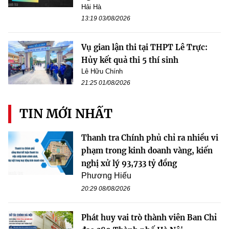
Hải Hà
13:19 03/08/2026
Vụ gian lận thi tại THPT Lê Trực:
Hủy kết quả thi 5 thí sinh
Lê Hữu Chính
21:25 01/08/2026
TIN MỚI NHẤT
Thanh tra Chính phủ chỉ ra nhiều vi
phạm trong kinh doanh vàng, kiến
nghị xử lý 93,733 tỷ đồng
Phương Hiếu
20:29 08/08/2026
Phát huy vai trò thành viên Ban Chỉ