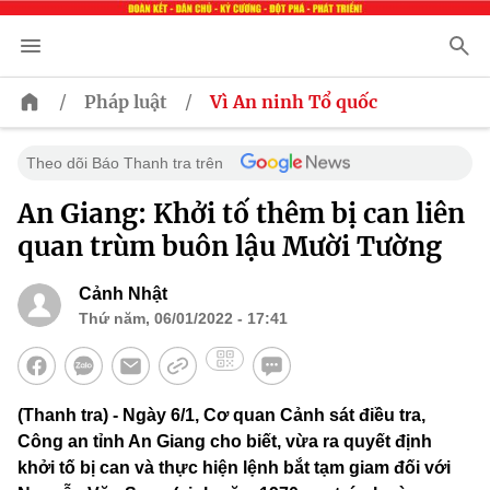
/
/
Pháp luật
Vì An ninh Tổ quốc
Theo dõi Báo Thanh tra trên
An Giang: Khởi tố thêm bị can liên
quan trùm buôn lậu Mười Tường
Cảnh Nhật
Thứ năm, 06/01/2022 - 17:41
(Thanh tra) - Ngày 6/1, Cơ quan Cảnh sát điều tra,
Công an tỉnh An Giang cho biết, vừa ra quyết định
khởi tố bị can và thực hiện lệnh bắt tạm giam đối với