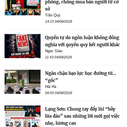
phòng, chống mua bán người từ cơ
sở
Trần Quý
14:15 04/08/2026
Quyền tự do ngôn luận không đồng
nghĩa với quyền quy kết người khác
Ngọc Giàu
11:43 04/08/2026
Ngăn chặn bạo lực học đường từ...
“gốc”
Hải Hà
09:05 04/08/2026
Lạng Sơn: Chung tay đẩy lùi “bẫy
lừa đảo” sau những lời mời gọi việc
nhẹ, lương cao