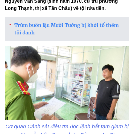
Nguyễn Văn Sang (sinh năm 1970, cư trú phường
Long Thạnh, thị xã Tân Châu) về tội rửa tiền.
Trùm buôn lậu Mười Tường bị khởi tố thêm
tội danh
Cơ quan Cảnh sát điều tra đọc lệnh bắt tạm giam bị