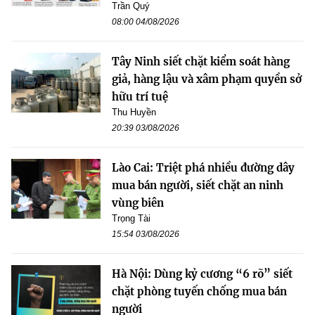
Trần Quý
08:00 04/08/2026
Tây Ninh siết chặt kiểm soát hàng
giả, hàng lậu và xâm phạm quyền sở
hữu trí tuệ
Thu Huyền
20:39 03/08/2026
Lào Cai: Triệt phá nhiều đường dây
mua bán người, siết chặt an ninh
vùng biên
Trọng Tài
15:54 03/08/2026
Hà Nội: Dùng kỷ cương “6 rõ” siết
chặt phòng tuyến chống mua bán
người