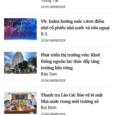
Trọng Tài
10:05 08/08/2026
VN-Index hướng mốc 1.800 điểm
nhờ cổ phiếu nhà nước và vốn ngoại
B.S
10:04 08/08/2026
Phát triển thị trường vốn: Khơi
thông nguồn lực thúc đẩy tăng
trưởng bền vững
Bảo San
10:04 08/08/2026
Thanh tra Lào Cai: Bảo vệ bí mật
Nhà nước trong môi trường số
Bùi Bình
10:00 08/08/2026