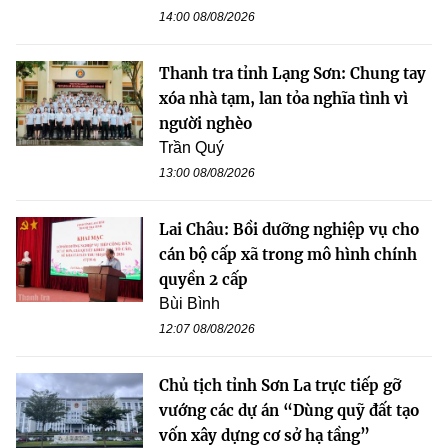
14:00 08/08/2026
Thanh tra tỉnh Lạng Sơn: Chung tay
xóa nhà tạm, lan tỏa nghĩa tình vì
người nghèo
Trần Quý
13:00 08/08/2026
Lai Châu: Bồi dưỡng nghiệp vụ cho
cán bộ cấp xã trong mô hình chính
quyền 2 cấp
Bùi Bình
12:07 08/08/2026
Chủ tịch tỉnh Sơn La trực tiếp gỡ
vướng các dự án “Dùng quỹ đất tạo
vốn xây dựng cơ sở hạ tầng”