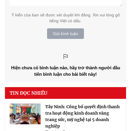
Ý kiến của bạn sẽ được xét duyệt khi đăng. Xin vui lòng gõ
tiếng Việt có dấu.
Gửi bình luận
Hiện chưa có bình luận nào, hãy trở thành người đầu
tiên bình luận cho bài biết này!
TIN ĐỌC NHIỀU
Tây Ninh: Công bố quyết định thanh
tra hoạt động kinh doanh vàng
trang sức, mỹ nghệ tại 5 doanh
nghiệp