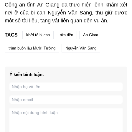
Công an tỉnh An Giang đã thực hiện lệnh khám xét
nơi ở của bị can Nguyễn Văn Sang, thu giữ được
một số tài liệu, tang vật liên quan đến vụ án.
TAGS
khởi tố bị can
rửa tiền
An Giam
trùm buôn lâu Mười Tường
Nguyễn Văn Sang
Ý kiến bình luận: