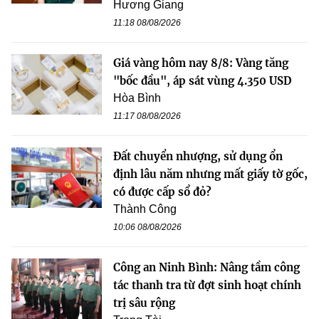
Hương Giang
11:18 08/08/2026
Giá vàng hôm nay 8/8: Vàng tăng
"bốc đầu", áp sát vùng 4.350 USD
Hòa Bình
11:17 08/08/2026
Đất chuyển nhượng, sử dụng ổn
định lâu năm nhưng mất giấy tờ gốc,
có được cấp sổ đỏ?
Thành Công
10:06 08/08/2026
Công an Ninh Bình: Nâng tầm công
tác thanh tra từ đợt sinh hoạt chính
trị sâu rộng