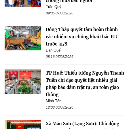
chống mua bán người
Trần Quý
09:05 07/08/2026
Đồng Tháp quyết tâm hoàn thành
các nhiệm vụ chống khai thác IUU
trước 31/8
Đan Quế
08:16 07/08/2026
TP Huế: Thiếu tướng Nguyễn Thanh
Tuấn chỉ đạo quyết liệt nhiều giải
pháp bảo đảm trật tự, an toàn giao
thông
Minh Tân
12:03 06/08/2026
Xã Mẫu Sơn (Lạng Sơn): Chủ động