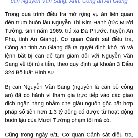
can Nguyễn Văn Sang. Ảnh: Công an An Giang
Trong quá trình điều tra mở rộng vụ án liên quan
đến trùm buôn lậu Nguyễn Thị Kim Hạnh (tức Mười
Tường, sinh năm 1969, trú xã Đa Phước, huyện An
Phú, tỉnh An Giang), Cơ quan Cảnh sát điều tra,
Công an tỉnh An Giang đã ra quyết định khởi tố và
lệnh bắt bị can để tạm giam đối với Nguyễn Văn
Sang về tội rửa tiền, theo quy định tại khoản 3 Điều
324 Bộ luật Hình sự.
Bị can Nguyễn Văn Sang (nguyên là cán bộ công
an) đã có hành vi tham gia trực tiếp vào các giao
dịch ngân hàng nhằm che giấu nguồn gốc bất hợp
pháp số tiền hơn 1,3 tỷ đồng có được từ hoạt động
buôn lậu của Mười Tường phạm tội mà có.
Cũng trong ngày 6/1, Cơ quan Cảnh sát điều tra,