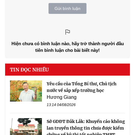
Gửi bình luận
Hiện chưa có bình luận nào, hãy trở thành người đầu
tiên bình luận cho bài biết này!
TIN ĐỌC NHIỀU
Yêu cầu của Tổng Bí thư, Chủ tịch
nước về sắp xếp trường học
Hương Giang
13:14 04/08/2026
Sở GDĐT Đắk Lắk: Khuyến cáo không
lan truyền thông tin chưa được kiểm
chứng về kỳ thi tốt nghiệp THPT