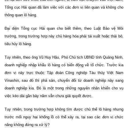
Tổng cục Hải quan đã làm việc với các đơn vị liên quan và không cho
thông quan lô hàng.
Đại diện Tổng cục Hải quan cho biết thêm, theo Luật Bảo vệ Môi
trường, trong trường hợp này chủ hàng hóa phải tái xuất hoặc thải bỏ,
tiêu hủy lô hàng.
Tuy nhiên, theo ông Vũ Huy Hậu, Phó Chủ tịch UBND tỉnh Quảng Ninh,
doanh nghiệp nhập khẩu lô hàng có biến động về tổ chức. Trước kia
đơn vị này trực thuộc Tập đoàn Công nghiệp Tàu thủy Việt Nam
Vinashin, sau đó thì phá sản, chuyển đổi từ doanh nghiệp này sang
doanh nghiệp kia. Đó là một trong những nguyên nhân khiến cho vụ
việc kéo dài gần bảy năm vẫn chưa giải quyết được.
Tuy nhiên, trong trường hợp không tìm được chủ thể lô hàng nhưng
trước mối nguy hại khổng lồ có thể xảy ra, tại sao các đơn vị chức
năng không đứng ra xử lý?