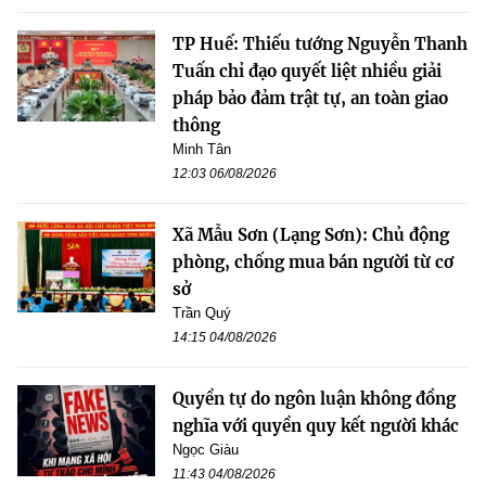
TP Huế: Thiếu tướng Nguyễn Thanh
Tuấn chỉ đạo quyết liệt nhiều giải
pháp bảo đảm trật tự, an toàn giao
thông
Minh Tân
12:03 06/08/2026
Xã Mẫu Sơn (Lạng Sơn): Chủ động
phòng, chống mua bán người từ cơ
sở
Trần Quý
14:15 04/08/2026
Quyền tự do ngôn luận không đồng
nghĩa với quyền quy kết người khác
Ngọc Giàu
11:43 04/08/2026