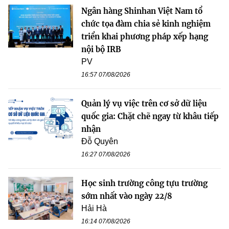
Ngân hàng Shinhan Việt Nam tổ
chức tọa đàm chia sẻ kinh nghiệm
triển khai phương pháp xếp hạng
nội bộ IRB
PV
16:57 07/08/2026
Quản lý vụ việc trên cơ sở dữ liệu
quốc gia: Chặt chẽ ngay từ khâu tiếp
nhận
Đỗ Quyên
16:27 07/08/2026
Học sinh trường công tựu trường
sớm nhất vào ngày 22/8
Hải Hà
16:14 07/08/2026