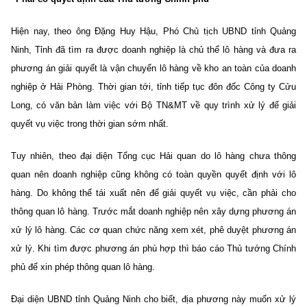
Hiện nay, theo ông Đặng Huy Hậu, Phó Chủ tịch UBND tỉnh Quảng
Ninh, Tỉnh đã tìm ra được doanh nghiệp là chủ thể lô hàng và đưa ra
phương án giải quyết là vận chuyển lô hàng về kho an toàn của doanh
nghiệp ở Hải Phòng. Thời gian tới, tỉnh tiếp tục đôn đốc Công ty Cửu
Long, có văn bản làm việc với Bộ TN&MT về quy trình xử lý để giải
quyết vụ việc trong thời gian sớm nhất.
Tuy nhiên, theo đại diện Tổng cục Hải quan do lô hàng chưa thông
quan nên doanh nghiệp cũng không có toàn quyền quyết định với lô
hàng. Do không thể tái xuất nên để giải quyết vụ việc, cần phải cho
thông quan lô hàng. Trước mắt doanh nghiệp nên xây dựng phương án
xử lý lô hàng. Các cơ quan chức năng xem xét, phê duyệt phương án
xử lý. Khi tìm được phương án phù hợp thì báo cáo Thủ tướng Chính
phủ để xin phép thông quan lô hàng.
Đại diện UBND tỉnh Quảng Ninh cho biết, địa phương này muốn xử lý