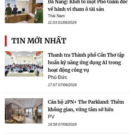
Đà Nẵng: Khởi tố một Phó Giám đốc
về hành vi tham ô tài sản
Thái Nam
11:03 01/08/2026
TIN MỚI NHẤT
Thanh tra Thành phố Cần Thơ tập
huấn kỹ năng ứng dụng AI trong
hoạt động công vụ
Phú Đức
17:07 07/08/2026
Căn hộ 2PN+ The Parkland: Thêm
không gian, vững tâm sở hữu
PV
16:58 07/08/2026