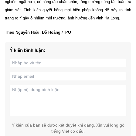
nghiêm ngặt hơn, có hàng rào chắc chắn, tăng cường công tác tuần tra
giám sát. Tỉnh kiên quyết bằng mọi biện pháp không để xảy ra tình
trạng rò rỉ gây ô nhiễm môi trường, ảnh hưởng đến vịnh Hạ Long.
Theo Nguyễn Hoài, Đỗ Hoàng /TPO
Ý kiến bình luận:
Ý kiến của bạn sẽ được xét duyệt khi đăng. Xin vui lòng gõ
tiếng Việt có dấu.