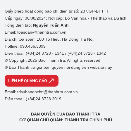
Giấy phép hoạt động báo chí điện tử số: 237/GP-BTTTT
Cấp ngày: 30/08/2024; Nơi cấp: Bộ Văn hóa - Thể thao và Du lịch
Tổng Biên tập:
Nguyễn Tuấn Anh
Email: toasoan@thanhtra.com.vn
Địa chỉ tòa soạn: 100 Tô Hiệu, Hà Đông, Hà Nội.
Hotline: 090.456.3399
Điện thoại: (+84)24 3728 - 1341 / (+84)24 3728 - 1342
© Copyright 2025 Báo Thanh tra, All rights reserved
® Báo Thanh tra giữ bản quyền nội dung trên website này
LIÊN HỆ QUẢNG CÁO
Email: trisubandocbtt@thanhtra.com.vn
Điện thoại: (+84)24 3728 2019
BẢN QUYỀN CỦA BÁO THANH TRA
CƠ QUAN CHỦ QUẢN: THANH TRA CHÍNH PHỦ