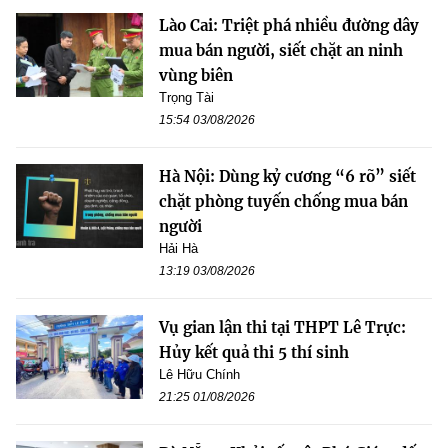
Lào Cai: Triệt phá nhiều đường dây
mua bán người, siết chặt an ninh
vùng biên
Trọng Tài
15:54 03/08/2026
Hà Nội: Dùng kỷ cương “6 rõ” siết
chặt phòng tuyến chống mua bán
người
Hải Hà
13:19 03/08/2026
Vụ gian lận thi tại THPT Lê Trực:
Hủy kết quả thi 5 thí sinh
Lê Hữu Chính
21:25 01/08/2026