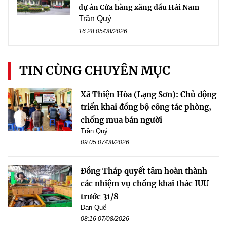
dự án Cửa hàng xăng dầu Hải Nam
Trần Quý
16:28 05/08/2026
TIN CÙNG CHUYÊN MỤC
Xã Thiện Hòa (Lạng Sơn): Chủ động
triển khai đồng bộ công tác phòng,
chống mua bán người
Trần Quý
09:05 07/08/2026
Đồng Tháp quyết tâm hoàn thành
các nhiệm vụ chống khai thác IUU
trước 31/8
Đan Quế
08:16 07/08/2026