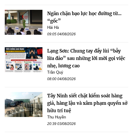
Ngăn chặn bạo lực học đường từ...
“gốc”
Hải Hà
09:05 04/08/2026
Lạng Sơn: Chung tay đẩy lùi “bẫy
lừa đảo” sau những lời mời gọi việc
nhẹ, lương cao
Trần Quý
08:00 04/08/2026
Tây Ninh siết chặt kiểm soát hàng
giả, hàng lậu và xâm phạm quyền sở
hữu trí tuệ
Thu Huyền
20:39 03/08/2026