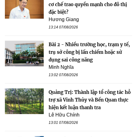
cơ chế trao quyền mạnh cho đô thị
đặc biệt?
Hương Giang
13:14 07/08/2026
Bài 2 - Nhiều trường học, trạm y tế,
trụ sở công bị lấn chiếm hoặc sử
dụng sai công năng
Minh Nghĩa
13:02 07/08/2026
Quảng Trị: Thành lập tổ công tác hỗ
trợ xã Vĩnh Thủy và Bến Quan thực
hiện kết luận thanh tra
Lê Hữu Chính
13:01 07/08/2026