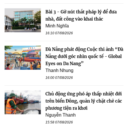
Bài 3 - Gỡ nút thắt pháp lý để đưa
nhà, đất công vào khai thác
Minh Nghĩa
16:10 07/08/2026
Đà Nẵng phát động Cuộc thi ảnh “Đà
Nẵng dưới góc nhìn quốc tế - Global
Eyes on Da Nang”
Thanh Nhung
16:00 07/08/2026
Chủ động ứng phó áp thấp nhiệt đới
trên biển Đông, quản lý chặt chẽ các
phương tiện ra khơi
Nguyễn Thanh
15:58 07/08/2026