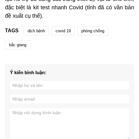
đặc biệt là kit test nhanh Covid (tỉnh đã có văn bản
đề xuất cụ thể).
TAGS
dịch bệnh
covid 19
phòng chống
bắc giang
Ý kiến bình luận: