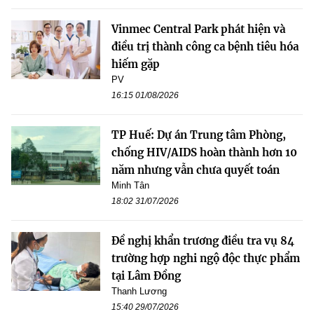
Vinmec Central Park phát hiện và
điều trị thành công ca bệnh tiêu hóa
hiếm gặp
PV
16:15 01/08/2026
TP Huế: Dự án Trung tâm Phòng,
chống HIV/AIDS hoàn thành hơn 10
năm nhưng vẫn chưa quyết toán
Minh Tân
18:02 31/07/2026
Đề nghị khẩn trương điều tra vụ 84
trường hợp nghi ngộ độc thực phẩm
tại Lâm Đồng
Thanh Lương
15:40 29/07/2026