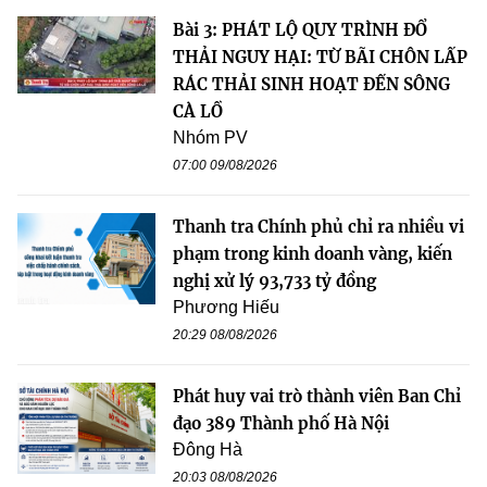
Bài 3: PHÁT LỘ QUY TRÌNH ĐỔ
THẢI NGUY HẠI: TỪ BÃI CHÔN LẤP
RÁC THẢI SINH HOẠT ĐẾN SÔNG
CÀ LỒ
Nhóm PV
07:00 09/08/2026
Thanh tra Chính phủ chỉ ra nhiều vi
phạm trong kinh doanh vàng, kiến
nghị xử lý 93,733 tỷ đồng
Phương Hiếu
20:29 08/08/2026
Phát huy vai trò thành viên Ban Chỉ
đạo 389 Thành phố Hà Nội
Đông Hà
20:03 08/08/2026