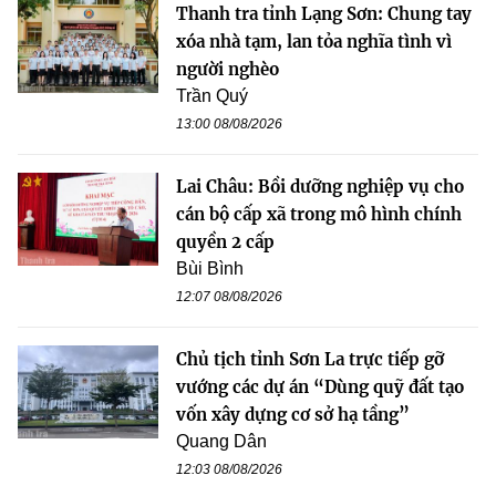
Thanh tra tỉnh Lạng Sơn: Chung tay
xóa nhà tạm, lan tỏa nghĩa tình vì
người nghèo
Trần Quý
13:00 08/08/2026
Lai Châu: Bồi dưỡng nghiệp vụ cho
cán bộ cấp xã trong mô hình chính
quyền 2 cấp
Bùi Bình
12:07 08/08/2026
Chủ tịch tỉnh Sơn La trực tiếp gỡ
vướng các dự án “Dùng quỹ đất tạo
vốn xây dựng cơ sở hạ tầng”
Quang Dân
12:03 08/08/2026