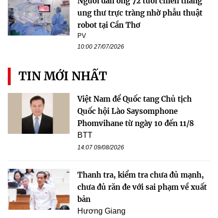
Người đàn ông 72 tuổi chiến thắng
ung thư trực tràng nhờ phẫu thuật
robot tại Cần Thơ
PV
10:00 27/07/2026
TIN MỚI NHẤT
Việt Nam để Quốc tang Chủ tịch
Quốc hội Lào Saysomphone
Phomvihane từ ngày 10 đến 11/8
BTT
14:07 09/08/2026
Thanh tra, kiểm tra chưa đủ mạnh,
chưa đủ răn đe với sai phạm về xuất
bản
Hương Giang