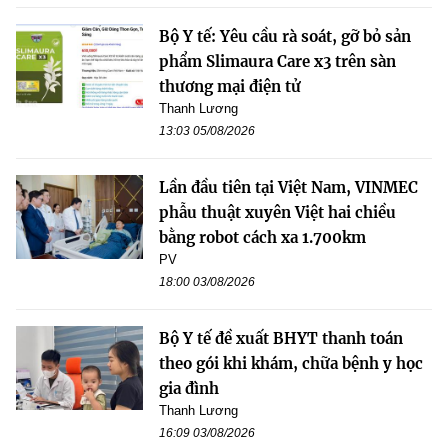
Bộ Y tế: Yêu cầu rà soát, gỡ bỏ sản
phẩm Slimaura Care x3 trên sàn
thương mại điện tử
Thanh Lương
13:03 05/08/2026
Lần đầu tiên tại Việt Nam, VINMEC
phẫu thuật xuyên Việt hai chiều
bằng robot cách xa 1.700km
PV
18:00 03/08/2026
Bộ Y tế đề xuất BHYT thanh toán
theo gói khi khám, chữa bệnh y học
gia đình
Thanh Lương
16:09 03/08/2026