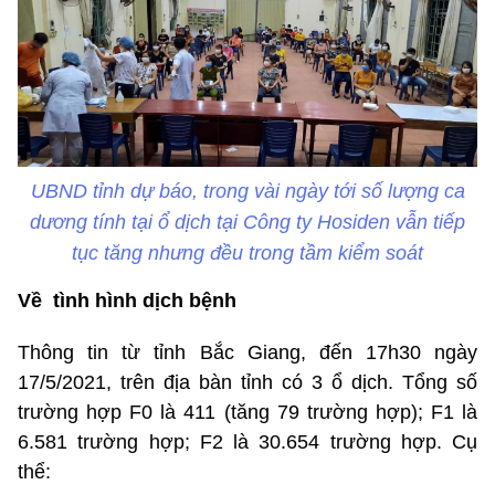
UBND tỉnh dự báo, trong vài ngày tới số lượng ca
dương tính tại ổ dịch tại Công ty Hosiden vẫn tiếp
tục tăng nhưng đều trong tầm kiểm soát
Về tình hình dịch bệnh
Thông tin từ tỉnh Bắc Giang, đến 17h30 ngày
17/5/2021, trên địa bàn tỉnh có 3 ổ dịch. Tổng số
trường hợp F0 là 411 (tăng 79 trường hợp); F1 là
6.581 trường hợp; F2 là 30.654 trường hợp. Cụ
thể: