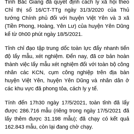
Tỉnh Bắc Giang đã quyết định cách ly xã hội theo
Chỉ thị số 16/CT-TTg ngày 31/3/2020 của Thủ
tướng Chính phủ đối với huyện Việt Yên và 3 xã
(Tiền Phong, Hoàng, Yên Lư) của huyện Yên Dũng
kể từ 0h00 phút ngày 18/5/2021.
Tỉnh chỉ đạo tập trung dốc toàn lực đẩy nhanh tiến
độ lấy mẫu, xét nghiệm. Đến nay, đã cơ bản hoàn
thành việc lấy mẫu xét nghiệm đối với toàn bộ công
nhân các KCN, cụm công nghiệp trên địa bàn
huyện Việt Yên, huyện Yên Dũng và nhân dân ở
các khu vực đã phong tỏa, cách ly y tế.
Tính đến 17h30 ngày 17/5/2021, toàn tỉnh đã lấy
được 286.716 mẫu (riêng trong ngày 17/5/2021 đã
lấy thêm được 31.198 mẫu); đã chạy có kết quả
162.843 mẫu, còn lại đang chờ chạy.