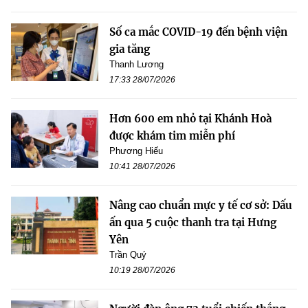
Số ca mắc COVID-19 đến bệnh viện
gia tăng
Thanh Lương
17:33 28/07/2026
Hơn 600 em nhỏ tại Khánh Hoà
được khám tim miễn phí
Phương Hiếu
10:41 28/07/2026
Nâng cao chuẩn mực y tế cơ sở: Dấu
ấn qua 5 cuộc thanh tra tại Hưng
Yên
Trần Quý
10:19 28/07/2026