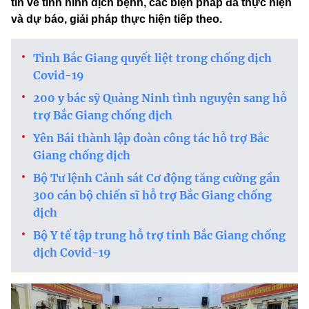
tin về tình hình dịch bệnh, các biện pháp đã thực hiện
và dự báo, giải pháp thực hiện tiếp theo.
Tỉnh Bắc Giang quyết liệt trong chống dịch
Covid-19
200 y bác sỹ Quảng Ninh tình nguyện sang hỗ
trợ Bắc Giang chống dịch
Yên Bái thành lập đoàn công tác hỗ trợ Bắc
Giang chống dịch
Bộ Tư lệnh Cảnh sát Cơ động tăng cường gần
300 cán bộ chiến sĩ hỗ trợ Bắc Giang chống
dịch
Bộ Y tế tập trung hỗ trợ tỉnh Bắc Giang chống
dịch Covid-19