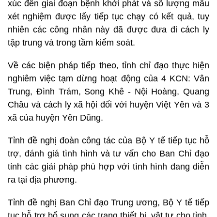
xúc đến giai đoạn bệnh khởi phát và số lượng mẫu
xét nghiệm được lấy tiếp tục chạy có kết quả, tuy
nhiên các công nhân này đã được đưa đi cách ly
tập trung và trong tầm kiểm soát.
Về các biện pháp tiếp theo, tỉnh chỉ đạo thực hiện
nghiêm việc tạm dừng hoạt động của 4 KCN: Vân
Trung, Đình Trám, Song Khê - Nội Hoàng, Quang
Châu và cách ly xã hội đối với huyện Việt Yên và 3
xã của huyện Yên Dũng.
Tỉnh đề nghị đoàn công tác của Bộ Y tế tiếp tục hỗ
trợ, đánh giá tình hình và tư vấn cho Ban Chỉ đạo
tỉnh các giải pháp phù hợp với tình hình đang diễn
ra tại địa phương.
Tỉnh đề nghị Ban Chỉ đạo Trung ương, Bộ Y tế tiếp
tục hỗ trợ bổ sung các trang thiết bị, vật tư cho tỉnh,