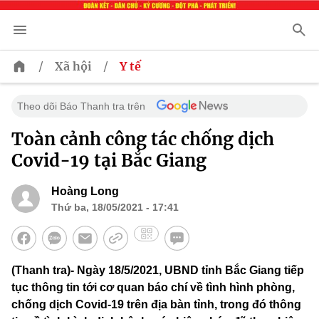
/
/
Xã hội
Y tế
Theo dõi Báo Thanh tra trên
Toàn cảnh công tác chống dịch
Covid-19 tại Bắc Giang
Hoàng Long
Thứ ba, 18/05/2021 - 17:41
(Thanh tra)- Ngày 18/5/2021, UBND tỉnh Bắc Giang tiếp
tục thông tin tới cơ quan báo chí về tình hình phòng,
chống dịch Covid-19 trên địa bàn tỉnh, trong đó thông