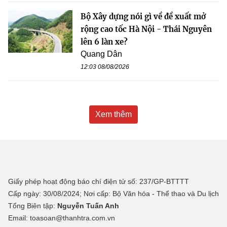
Bộ Xây dựng nói gì về đề xuất mở
rộng cao tốc Hà Nội - Thái Nguyên
lên 6 làn xe?
Quang Dân
12:03 08/08/2026
Xem thêm
Giấy phép hoạt động báo chí điện tử số: 237/GP-BTTTT
Cấp ngày: 30/08/2024; Nơi cấp: Bộ Văn hóa - Thể thao và Du lịch
Tổng Biên tập:
Nguyễn Tuấn Anh
Email: toasoan@thanhtra.com.vn