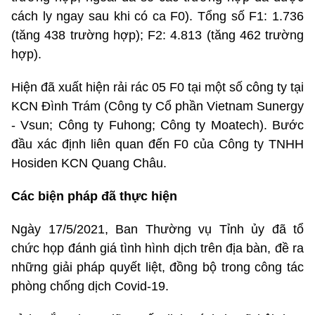
cách ly ngay sau khi có ca F0). Tổng số F1: 1.736
(tăng 438 trường hợp); F2: 4.813 (tăng 462 trường
hợp).
Hiện đã xuất hiện rải rác 05 F0 tại một số công ty tại
KCN Đình Trám (Công ty Cổ phần Vietnam Sunergy
- Vsun; Công ty Fuhong; Công ty Moatech). Bước
đầu xác định liên quan đến F0 của Công ty TNHH
Hosiden KCN Quang Châu.
Các biện pháp đã thực hiện
Ngày 17/5/2021, Ban Thường vụ Tỉnh ủy đã tổ
chức họp đánh giá tình hình dịch trên địa bàn, đề ra
những giải pháp quyết liệt, đồng bộ trong công tác
phòng chống dịch Covid-19.