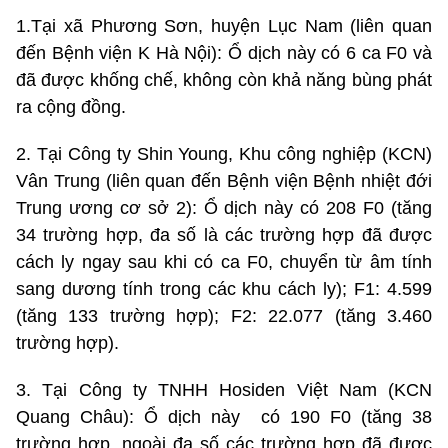
1.Tại xã Phương Sơn, huyện Lục Nam (liên quan
đến Bệnh viện K Hà Nội): Ổ dịch này có 6 ca F0 và
đã được khống chế, không còn khả năng bùng phát
ra cộng đồng.
2. Tại Công ty Shin Young, Khu công nghiệp (KCN)
Vân Trung (liên quan đến Bệnh viện Bệnh nhiệt đới
Trung ương cơ sở 2): Ổ dịch này có 208 F0 (tăng
34 trường hợp, đa số là các trường hợp đã được
cách ly ngay sau khi có ca F0, chuyển từ âm tính
sang dương tính trong các khu cách ly); F1: 4.599
(tăng 133 trường hợp); F2: 22.077 (tăng 3.460
trường hợp).
3. Tại Công ty TNHH Hosiden Việt Nam (KCN
Quang Châu): Ổ dịch này có 190 F0 (tăng 38
trường hợp, ngoài đa số các trường hợp đã được