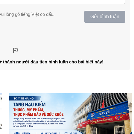
ui lòng gõ tiếng Việt có dấu.
Gửi bình luận
ở thành người đầu tiên bình luận cho bài biết này!