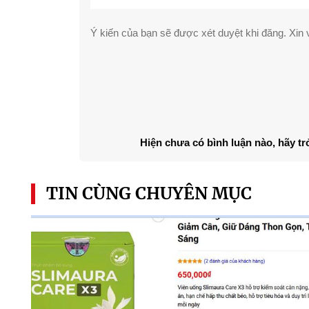
Ý kiến của bạn sẽ được xét duyệt khi đăng. Xin v
Hiện chưa có bình luận nào, hãy tr
TIN CÙNG CHUYÊN MỤC