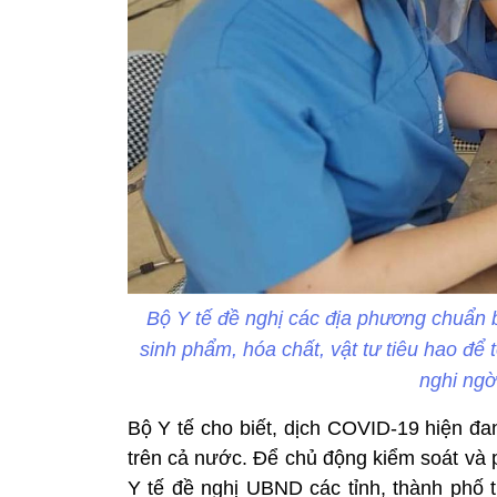
Bộ Y tế đề nghị các địa phương chuẩn 
sinh phẩm, hóa chất, vật tư tiêu hao để
nghi ng
Bộ Y tế cho biết, dịch COVID-19 hiện đan
trên cả nước. Để chủ động kiểm soát và
Y tế đề nghị UBND các tỉnh, thành phố 