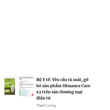
Bộ Y tế: Yêu cầu rà soát, gỡ
bỏ sản phẩm Slimaura Care
x3 trên sàn thương mại
điện tử
Thanh Lương