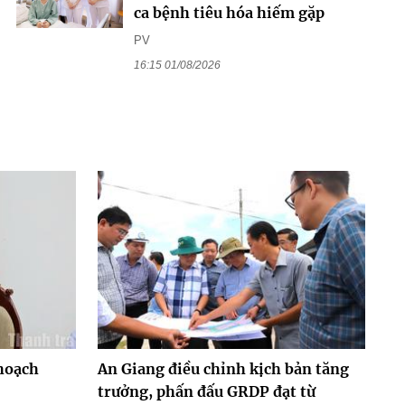
ca bệnh tiêu hóa hiếm gặp
PV
16:15 01/08/2026
hoạch
An Giang điều chỉnh kịch bản tăng
trưởng, phấn đấu GRDP đạt từ