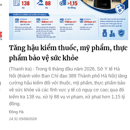
Tăng hậu kiểm thuốc, mỹ phẩm, thực
phẩm bảo vệ sức khỏe
(Thanh tra) - Trong 6 tháng đầu năm 2026, Sở Y tế Hà
Nội (thành viên Ban Chỉ đạo 389 Thành phố Hà Nội) tăng
g
cường hậu kiểm đối với thuốc, mỹ phẩm, thực phẩm bảo
m
vệ sức khỏe và các lĩnh vực y tế có nguy cơ cao; qua đó
kiểm tra 138 vụ, xử lý 88 vụ vi phạm, xử phạt hơn 1,15 tỷ
đồng.
Đông Hà
14:31 05/08/2026