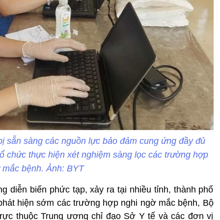
bị sẵn sàng các nguồn lực bảo đảm cung ứng đầy đủ
 tổ chức thực hiện xét nghiệm sàng lọc các trường hợp
ờ mắc bệnh. Ảnh: BYT
g diễn biến phức tạp, xảy ra tại nhiều tỉnh, thành phố
 phát hiện sớm các trường hợp nghi ngờ mắc bệnh, Bộ
trực thuộc Trung ương chỉ đạo Sở Y tế và các đơn vị