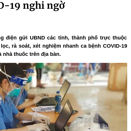
D-19 nghi ngờ
ng điện gửi UBND các tỉnh, thành phố trực thuộc
lọc, rà soát, xét nghiệm nhanh ca bệnh COVID-19
 nhà thuốc trên địa bàn.