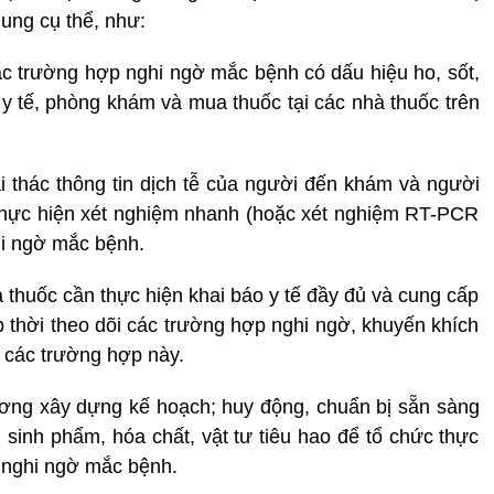
dung cụ thể, như:
các trường hợp nghi ngờ mắc bệnh có dấu hiệu ho, sốt,
y tế, phòng khám và mua thuốc tại các nhà thuốc trên
ai thác thông tin dịch tễ của người đến khám và người
 thực hiện xét nghiệm nhanh (hoặc xét nghiệm RT-PCR
hi ngờ mắc bệnh.
 thuốc cần thực hiện khai báo y tế đầy đủ và cung cấp
p thời theo dõi các trường hợp nghi ngờ, khuyến khích
 các trường hợp này.
ương xây dựng kế hoạch; huy động, chuẩn bị sẵn sàng
inh phẩm, hóa chất, vật tư tiêu hao để tổ chức thực
 nghi ngờ mắc bệnh.