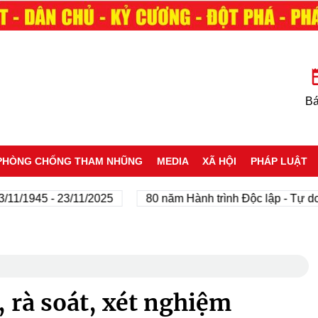
Bá
PHÒNG CHỐNG THAM NHŨNG
MEDIA
XÃ HỘI
PHÁP LUẬT
45 - 23/11/2025
80 năm Hành trình Độc lập - Tự do - Hạn
 rà soát, xét nghiệm