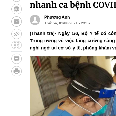
nhanh ca bệnh COVI
Phương Anh
Thứ ba, 01/06/2021 - 23:37
(Thanh tra)- Ngày 1/6, Bộ Y tế có cô
Trung ương về việc tăng cường sàng 
nghi ngờ tại cơ sở y tế, phòng khám và