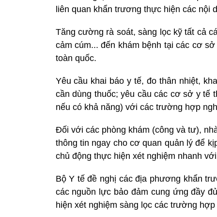
liên quan khẩn trương thực hiện các nội 
Tăng cường rà soát, sàng lọc kỹ tất cả 
cảm cúm... đến khám bệnh tại các cơ sở 
toàn quốc.
Yêu cầu khai báo y tế, đo thân nhiệt, kh
cần dùng thuốc; yêu cầu các cơ sở y tế
nếu có khả năng) với các trường hợp ng
Đối với các phòng khám (công và tư), nhà
thông tin ngay cho cơ quan quản lý để kị
chủ động thực hiện xét nghiệm nhanh với
Bộ Y tế đề nghị các địa phương khẩn tr
các nguồn lực bảo đảm cung ứng đầy đủ s
hiện xét nghiệm sàng lọc các trường hợp