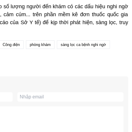
áo số lượng người đến khám có các dấu hiệu nghi ngờ
t, cảm cúm... trên phần mềm kê đơn thuốc quốc gia
áo của Sở Y tế) để kịp thời phát hiện, sàng lọc, truy
Công điện
phòng khám
sàng lọc ca bệnh nghi ngờ