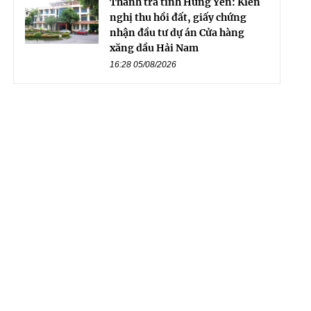
Thanh tra tỉnh Hưng Yên: Kiến
nghị thu hồi đất, giấy chứng
nhận đầu tư dự án Cửa hàng
xăng dầu Hải Nam
16:28 05/08/2026