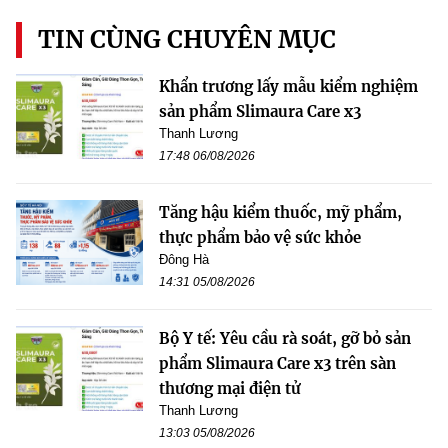
TIN CÙNG CHUYÊN MỤC
Khẩn trương lấy mẫu kiểm nghiệm
sản phẩm Slimaura Care x3
Thanh Lương
17:48 06/08/2026
Tăng hậu kiểm thuốc, mỹ phẩm,
thực phẩm bảo vệ sức khỏe
Đông Hà
14:31 05/08/2026
Bộ Y tế: Yêu cầu rà soát, gỡ bỏ sản
phẩm Slimaura Care x3 trên sàn
thương mại điện tử
Thanh Lương
13:03 05/08/2026