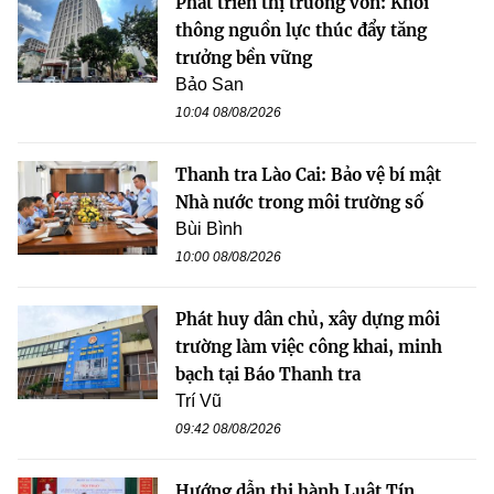
Phát triển thị trường vốn: Khơi
thông nguồn lực thúc đẩy tăng
trưởng bền vững
Bảo San
10:04 08/08/2026
Thanh tra Lào Cai: Bảo vệ bí mật
Nhà nước trong môi trường số
Bùi Bình
10:00 08/08/2026
Phát huy dân chủ, xây dựng môi
trường làm việc công khai, minh
bạch tại Báo Thanh tra
Trí Vũ
09:42 08/08/2026
Hướng dẫn thi hành Luật Tín