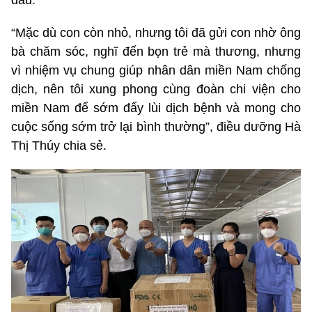
đâu.
“Mặc dù con còn nhỏ, nhưng tôi đã gửi con nhờ ông
bà chăm sóc, nghĩ đến bọn trẻ mà thương, nhưng
vì nhiệm vụ chung giúp nhân dân miền Nam chống
dịch, nên tôi xung phong cùng đoàn chi viện cho
miền Nam để sớm đẩy lùi dịch bệnh và mong cho
cuộc sống sớm trở lại bình thường”, điều dưỡng Hà
Thị Thúy chia sẻ.