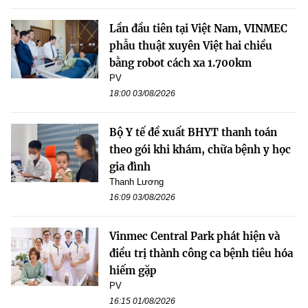
Lần đầu tiên tại Việt Nam, VINMEC
phẫu thuật xuyên Việt hai chiều
bằng robot cách xa 1.700km
PV
18:00 03/08/2026
Bộ Y tế đề xuất BHYT thanh toán
theo gói khi khám, chữa bệnh y học
gia đình
Thanh Lương
16:09 03/08/2026
Vinmec Central Park phát hiện và
điều trị thành công ca bệnh tiêu hóa
hiếm gặp
PV
16:15 01/08/2026