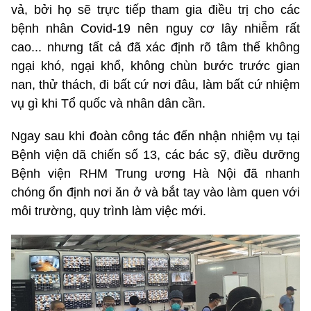
vả, bởi họ sẽ trực tiếp tham gia điều trị cho các
bệnh nhân Covid-19 nên nguy cơ lây nhiễm rất
cao... nhưng tất cả đã xác định rõ tâm thế không
ngại khó, ngại khổ, không chùn bước trước gian
nan, thử thách, đi bất cứ nơi đâu, làm bất cứ nhiệm
vụ gì khi Tổ quốc và nhân dân cần.
Ngay sau khi đoàn công tác đến nhận nhiệm vụ tại
Bệnh viện dã chiến số 13, các bác sỹ, điều dưỡng
Bệnh viện RHM Trung ương Hà Nội đã nhanh
chóng ổn định nơi ăn ở và bắt tay vào làm quen với
môi trường, quy trình làm việc mới.