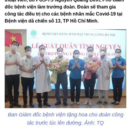
đốc bệnh viện làm trưởng đoàn. Đoàn sẽ tham gia
công tác điều trị cho các bệnh nhân mắc Covid-19 tại
Bệnh viện dã chiến số 13, TP Hồ Chí Minh.
Ban Giám đốc bệnh viện tặng hoa cho đoàn công
tác trước lúc lên đường. Ảnh: TQ