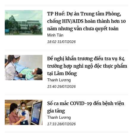
TP Huế: Dự án Trung tâm Phòng,
chống HIV/AIDS hoàn thành hơn 10
năm nhưng vẫn chưa quyết toán
Minh Tân
18:02 31/07/2026
Đề nghị khẩn trương điều tra vụ 84
trường hợp nghi ngộ độc thực phẩm
tại Lâm Đồng
Thanh Lương
15:40 29/07/2026
Số ca mắc COVID-19 đến bệnh viện
gia tăng
Thanh Lương
17:33 28/07/2026