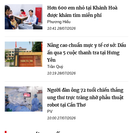
Hơn 600 em nhỏ tại Khánh Hoà
được khám tim miễn phí
Phương Hiếu
10:41 28/07/2026
Nâng cao chuẩn mực y tế cơ sở: Dấu
ấn qua 5 cuộc thanh tra tại Hưng
Yên
Trần Quý
10:19 28/07/2026
Người đàn ông 72 tuổi chiến thắng
ung thư trực tràng nhờ phẫu thuật
robot tại Cần Thơ
PV
10:00 27/07/2026