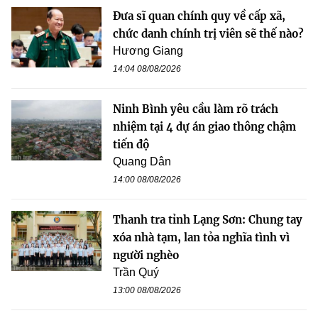
Đưa sĩ quan chính quy về cấp xã,
chức danh chính trị viên sẽ thế nào?
Hương Giang
14:04 08/08/2026
Ninh Bình yêu cầu làm rõ trách
nhiệm tại 4 dự án giao thông chậm
tiến độ
Quang Dân
14:00 08/08/2026
Thanh tra tỉnh Lạng Sơn: Chung tay
xóa nhà tạm, lan tỏa nghĩa tình vì
người nghèo
Trần Quý
13:00 08/08/2026