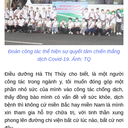
Đoàn công tác thể hiện sự quyết tâm chiến thắng
dịch Covid-19. Ảnh: TQ
Điều dưỡng Hà Thị Thúy cho biết, là một người
công tác trong ngành y, tôi muốn đóng góp một
phần nhỏ sức của mình vào công tác chống dịch,
thấy đồng bào mình có vấn đề về sức khỏe, dịch
bệnh thì không cứ miền Bắc hay miền Nam là mình
xin tham gia hỗ trợ chữa trị, với tinh thần xung
phong lên đường chi viện bất cứ lúc nào, bất cứ nơi