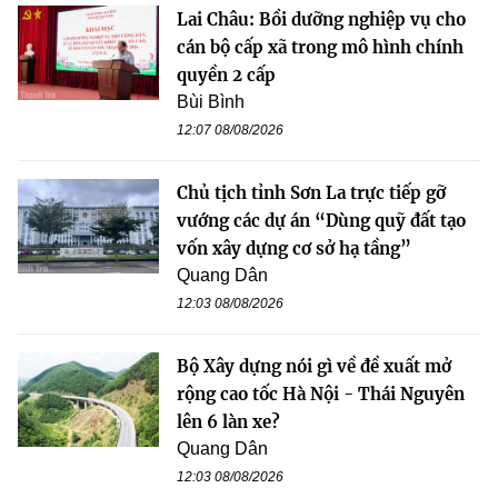
Lai Châu: Bồi dưỡng nghiệp vụ cho
cán bộ cấp xã trong mô hình chính
quyền 2 cấp
Bùi Bình
12:07 08/08/2026
Chủ tịch tỉnh Sơn La trực tiếp gỡ
vướng các dự án “Dùng quỹ đất tạo
vốn xây dựng cơ sở hạ tầng”
Quang Dân
12:03 08/08/2026
Bộ Xây dựng nói gì về đề xuất mở
rộng cao tốc Hà Nội - Thái Nguyên
lên 6 làn xe?
Quang Dân
12:03 08/08/2026