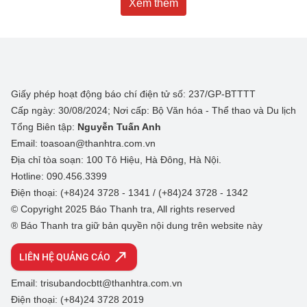
Xem thêm
Giấy phép hoạt động báo chí điện tử số: 237/GP-BTTTT
Cấp ngày: 30/08/2024; Nơi cấp: Bộ Văn hóa - Thể thao và Du lịch
Tổng Biên tập:
Nguyễn Tuấn Anh
Email: toasoan@thanhtra.com.vn
Địa chỉ tòa soạn: 100 Tô Hiệu, Hà Đông, Hà Nội.
Hotline: 090.456.3399
Điện thoại: (+84)24 3728 - 1341 / (+84)24 3728 - 1342
© Copyright 2025 Báo Thanh tra, All rights reserved
® Báo Thanh tra giữ bản quyền nội dung trên website này
LIÊN HỆ QUẢNG CÁO
Email: trisubandocbtt@thanhtra.com.vn
Điện thoại: (+84)24 3728 2019