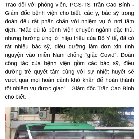
Trao đổi với phóng viên, PGS-TS Trần Cao Bính -
Giám đốc bệnh viện cho biết, các y, bác sỹ trong
đoàn đều rất phấn chấn với nhiệm vụ ở nơi tâm
dịch. “Mặc dù là bệnh viện chuyên ngành đặc thù,
nhưng hưởng ứng lời hiệu triệu của Bộ Y tế, đã có
rất nhiều bác sỹ, điều dưỡng làm đơn xin tình
nguyện vào miền Nam chống “giặc Covid”. Đoàn
công tác của bệnh viện gồm các bác sỹ, điều
dưỡng trẻ quyết tâm cùng với sự nhiệt huyết sẽ
vượt qua mọi hoàn cảnh khó khăn để hoàn thành
tốt nhiệm vụ được giao” - Giám đốc Trần Cao Bính
cho biết.