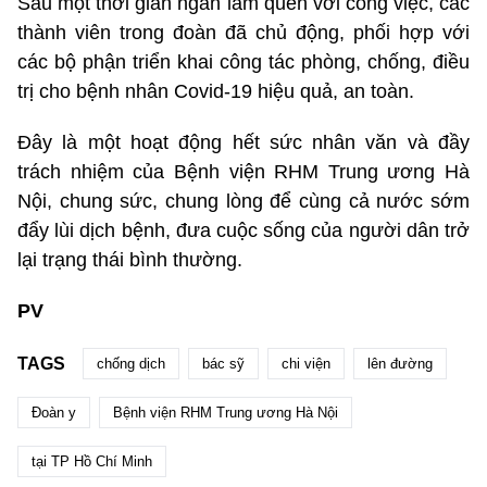
Sau một thời gian ngắn làm quen với công việc, các
thành viên trong đoàn đã chủ động, phối hợp với
các bộ phận triển khai công tác phòng, chống, điều
trị cho bệnh nhân Covid-19 hiệu quả, an toàn.
Đây là một hoạt động hết sức nhân văn và đầy
trách nhiệm của Bệnh viện RHM Trung ương Hà
Nội, chung sức, chung lòng để cùng cả nước sớm
đẩy lùi dịch bệnh, đưa cuộc sống của người dân trở
lại trạng thái bình thường.
PV
TAGS
chống dịch
bác sỹ
chi viện
lên đường
Đoàn y
Bệnh viện RHM Trung ương Hà Nội
tại TP Hồ Chí Minh