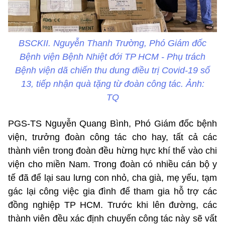
BSCKII. Nguyễn Thanh Trường, Phó Giám đốc
Bệnh viện Bệnh Nhiệt đới TP HCM - Phụ trách
Bệnh viện dã chiến thu dung điều trị Covid-19 số
13, tiếp nhận quà tặng từ đoàn công tác. Ảnh:
TQ
PGS-TS Nguyễn Quang Bình, Phó Giám đốc bệnh
viện, trưởng đoàn công tác cho hay, tất cả các
thành viên trong đoàn đều hừng hực khí thế vào chi
viện cho miền Nam. Trong đoàn có nhiều cán bộ y
tế đã để lại sau lưng con nhỏ, cha già, mẹ yếu, tạm
gác lại công việc gia đình để tham gia hỗ trợ các
đồng nghiệp TP HCM. Trước khi lên đường, các
thành viên đều xác định chuyến công tác này sẽ vất