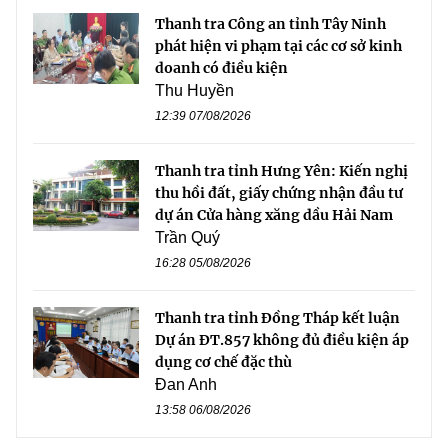
Thanh tra Công an tỉnh Tây Ninh
phát hiện vi phạm tại các cơ sở kinh
doanh có điều kiện
Thu Huyền
12:39 07/08/2026
Thanh tra tỉnh Hưng Yên: Kiến nghị
thu hồi đất, giấy chứng nhận đầu tư
dự án Cửa hàng xăng dầu Hải Nam
Trần Quý
16:28 05/08/2026
Thanh tra tỉnh Đồng Tháp kết luận
Dự án ĐT.857 không đủ điều kiện áp
dụng cơ chế đặc thù
Đan Anh
13:58 06/08/2026