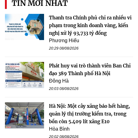
TIN MỚI NHẤT
Thanh tra Chính phủ chỉ ra nhiều vi
phạm trong kinh doanh vàng, kiến
nghị xử lý 93,733 tỷ đồng
Phương Hiếu
20:29 08/08/2026
Phát huy vai trò thành viên Ban Chỉ
đạo 389 Thành phố Hà Nội
Đông Hà
20:03 08/08/2026
Hà Nội: Một cây xăng báo hết hàng,
quản lý thị trường kiểm tra, trong
bồn còn 5.409 lít xăng E10
Hòa Bình
20:02 08/08/2026