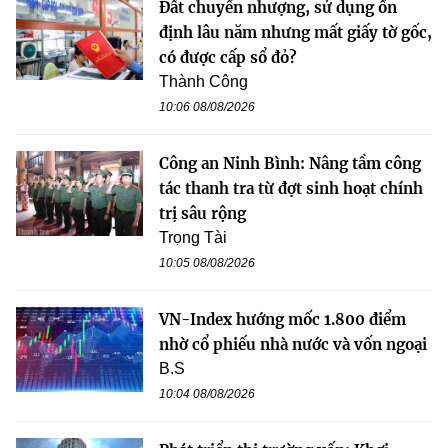
Đất chuyển nhượng, sử dụng ổn
định lâu năm nhưng mất giấy tờ gốc,
có được cấp sổ đỏ?
Thành Công
10:06 08/08/2026
Công an Ninh Bình: Nâng tầm công
tác thanh tra từ đợt sinh hoạt chính
trị sâu rộng
Trọng Tài
10:05 08/08/2026
VN-Index hướng mốc 1.800 điểm
nhờ cổ phiếu nhà nước và vốn ngoại
B.S
10:04 08/08/2026