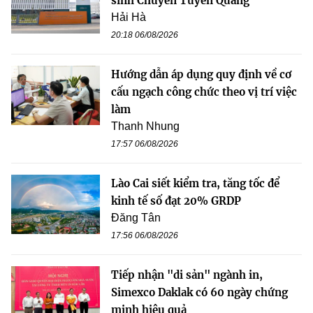
sinh Chuyên Tuyên Quang
Hải Hà
20:18 06/08/2026
Hướng dẫn áp dụng quy định về cơ
cấu ngạch công chức theo vị trí việc
làm
Thanh Nhung
17:57 06/08/2026
Lào Cai siết kiểm tra, tăng tốc để
kinh tế số đạt 20% GRDP
Đăng Tân
17:56 06/08/2026
Tiếp nhận "di sản" ngành in,
Simexco Daklak có 60 ngày chứng
minh hiệu quả