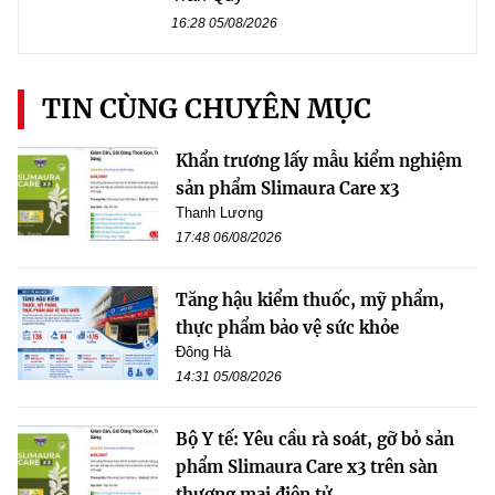
16:28 05/08/2026
TIN CÙNG CHUYÊN MỤC
Khẩn trương lấy mẫu kiểm nghiệm
sản phẩm Slimaura Care x3
Thanh Lương
17:48 06/08/2026
Tăng hậu kiểm thuốc, mỹ phẩm,
thực phẩm bảo vệ sức khỏe
Đông Hà
14:31 05/08/2026
Bộ Y tế: Yêu cầu rà soát, gỡ bỏ sản
phẩm Slimaura Care x3 trên sàn
thương mại điện tử