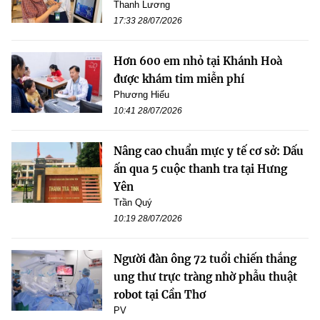
Thanh Lương
17:33 28/07/2026
Hơn 600 em nhỏ tại Khánh Hoà
được khám tim miễn phí
Phương Hiếu
10:41 28/07/2026
Nâng cao chuẩn mực y tế cơ sở: Dấu
ấn qua 5 cuộc thanh tra tại Hưng
Yên
Trần Quý
10:19 28/07/2026
Người đàn ông 72 tuổi chiến thắng
ung thư trực tràng nhờ phẫu thuật
robot tại Cần Thơ
PV