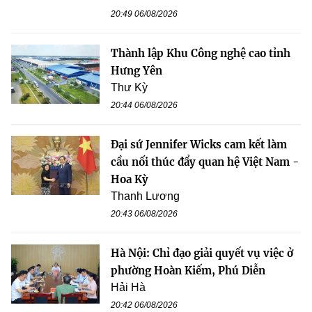
20:49 06/08/2026
Thành lập Khu Công nghệ cao tỉnh
Hưng Yên
Thư Kỳ
20:44 06/08/2026
Đại sứ Jennifer Wicks cam kết làm
cầu nối thúc đẩy quan hệ Việt Nam -
Hoa Kỳ
Thanh Lương
20:43 06/08/2026
Hà Nội: Chỉ đạo giải quyết vụ việc ở
phường Hoàn Kiếm, Phú Diễn
Hải Hà
20:42 06/08/2026