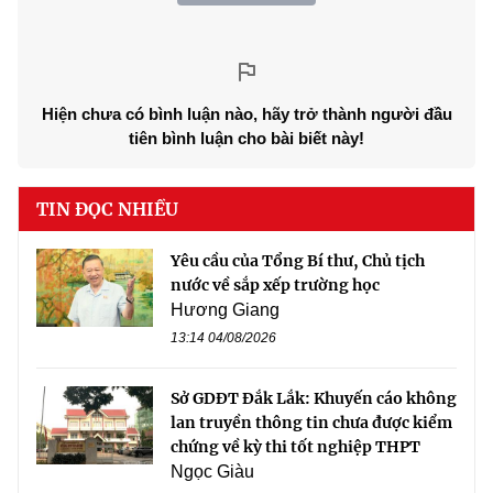
Hiện chưa có bình luận nào, hãy trở thành người đầu
tiên bình luận cho bài biết này!
TIN ĐỌC NHIỀU
Yêu cầu của Tổng Bí thư, Chủ tịch
nước về sắp xếp trường học
Hương Giang
13:14 04/08/2026
Sở GDĐT Đắk Lắk: Khuyến cáo không
lan truyền thông tin chưa được kiểm
chứng về kỳ thi tốt nghiệp THPT
Ngọc Giàu