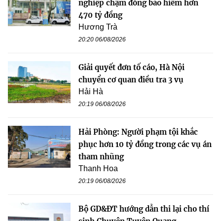
nghiệp chậm đóng bảo hiểm hơn
470 tỷ đồng
Hương Trà
20:20 06/08/2026
Giải quyết đơn tố cáo, Hà Nội
chuyển cơ quan điều tra 3 vụ
Hải Hà
20:19 06/08/2026
Hải Phòng: Người phạm tội khắc
phục hơn 10 tỷ đồng trong các vụ án
tham nhũng
Thanh Hoa
20:19 06/08/2026
Bộ GD&ĐT hướng dẫn thi lại cho thí