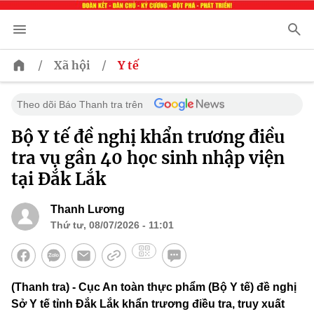
/
/
Xã hội
Y tế
Theo dõi Báo Thanh tra trên
Bộ Y tế đề nghị khẩn trương điều
tra vụ gần 40 học sinh nhập viện
tại Đắk Lắk
Thanh Lương
Thứ tư, 08/07/2026 - 11:01
(Thanh tra) - Cục An toàn thực phẩm (Bộ Y tế) đề nghị
Sở Y tế tỉnh Đắk Lắk khẩn trương điều tra, truy xuất