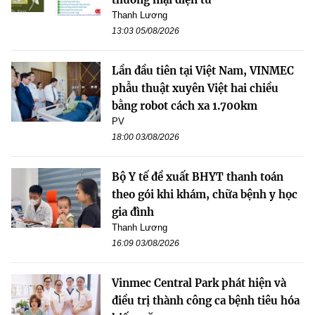
Thanh Lương
13:03 05/08/2026
Lần đầu tiên tại Việt Nam, VINMEC
phẫu thuật xuyên Việt hai chiều
bằng robot cách xa 1.700km
PV
18:00 03/08/2026
Bộ Y tế đề xuất BHYT thanh toán
theo gói khi khám, chữa bệnh y học
gia đình
Thanh Lương
16:09 03/08/2026
Vinmec Central Park phát hiện và
điều trị thành công ca bệnh tiêu hóa