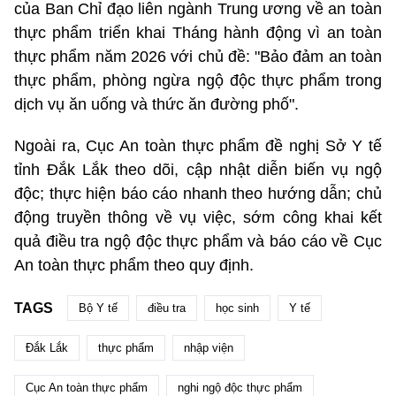
của Ban Chỉ đạo liên ngành Trung ương về an toàn
thực phẩm triển khai Tháng hành động vì an toàn
thực phẩm năm 2026 với chủ đề: "Bảo đảm an toàn
thực phẩm, phòng ngừa ngộ độc thực phẩm trong
dịch vụ ăn uống và thức ăn đường phố".
Ngoài ra, Cục An toàn thực phẩm đề nghị Sở Y tế
tỉnh Đắk Lắk theo dõi, cập nhật diễn biến vụ ngộ
độc; thực hiện báo cáo nhanh theo hướng dẫn; chủ
động truyền thông về vụ việc, sớm công khai kết
quả điều tra ngộ độc thực phẩm và báo cáo về Cục
An toàn thực phẩm theo quy định.
TAGS
Bộ Y tế
điều tra
học sinh
Y tế
Đắk Lắk
thực phẩm
nhập viện
Cục An toàn thực phẩm
nghi ngộ độc thực phẩm