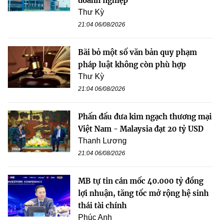
doanh nghiệp
Thư Kỳ
21:04 06/08/2026
Bãi bỏ một số văn bản quy phạm
pháp luật không còn phù hợp
Thư Kỳ
21:04 06/08/2026
Phấn đấu đưa kim ngạch thương mại
Việt Nam - Malaysia đạt 20 tỷ USD
Thanh Lương
21:04 06/08/2026
MB tự tin cán mốc 40.000 tỷ đồng
lợi nhuận, tăng tốc mở rộng hệ sinh
thái tài chính
Phúc Anh