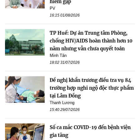
hiếm gặp
PV
16:15 01/08/2026
TP Huế: Dự án Trung tâm Phòng,
chống HIV/AIDS hoàn thành hơn 10
năm nhưng vẫn chưa quyết toán
Minh Tân
18:02 31/07/2026
Đề nghị khẩn trương điều tra vụ 84
trường hợp nghi ngộ độc thực phẩm
tại Lâm Đồng
Thanh Lương
15:40 29/07/2026
Số ca mắc COVID-19 đến bệnh viện
gia tăng