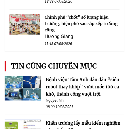
12:39 07/08/2026
Chính phủ “chốt” số lượng hiệu
trưởng, hiệu phó sau sắp xếp trường
công
Hương Giang
11:48 07/08/2026
TIN CÙNG CHUYÊN MỤC
Bệnh viện Tâm Anh dẫn đầu “siêu
robot thay khớp” vượt mốc 100 ca
khó, thành công vượt trội
Nguyệt Nhi
08:00 10/08/2026
Khẩn trương lấy mẫu kiểm nghiệm