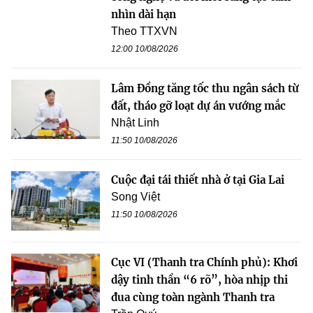
nhìn dài hạn
Theo TTXVN
12:00 10/08/2026
Lâm Đồng tăng tốc thu ngân sách từ
đất, tháo gỡ loạt dự án vướng mắc
Nhật Linh
11:50 10/08/2026
Cuộc đại tái thiết nhà ở tại Gia Lai
Song Việt
11:50 10/08/2026
Cục VI (Thanh tra Chính phủ): Khơi
dậy tinh thần “6 rõ”, hòa nhịp thi
đua cùng toàn ngành Thanh tra