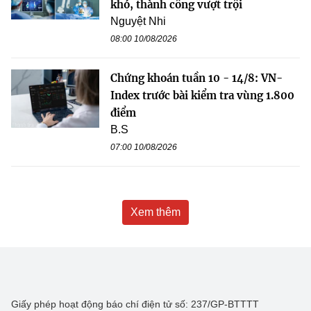
khó, thành công vượt trội
Nguyệt Nhi
08:00 10/08/2026
Chứng khoán tuần 10 - 14/8: VN-
Index trước bài kiểm tra vùng 1.800
điểm
B.S
07:00 10/08/2026
Xem thêm
Giấy phép hoạt động báo chí điện tử số: 237/GP-BTTTT