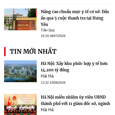
Nâng cao chuẩn mực y tế cơ sở: Dấu
ấn qua 5 cuộc thanh tra tại Hưng
Yên
Trần Quý
10:19 28/07/2026
TIN MỚI NHẤT
Hà Nội: Xây khu phức hợp y tế hơn
14.200 tỷ đồng
Hải Hà
13:32 10/08/2026
Hà Nội miễn nhiệm ủy viên UBND
thành phố với 11 giám đốc sở, ngành
Hải Hà