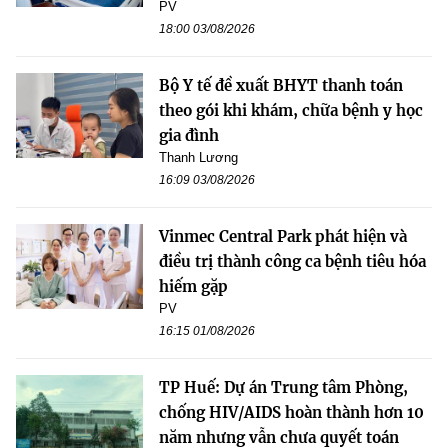
PV
18:00 03/08/2026
Bộ Y tế đề xuất BHYT thanh toán
theo gói khi khám, chữa bệnh y học
gia đình
Thanh Lương
16:09 03/08/2026
Vinmec Central Park phát hiện và
điều trị thành công ca bệnh tiêu hóa
hiếm gặp
PV
16:15 01/08/2026
TP Huế: Dự án Trung tâm Phòng,
chống HIV/AIDS hoàn thành hơn 10
năm nhưng vẫn chưa quyết toán