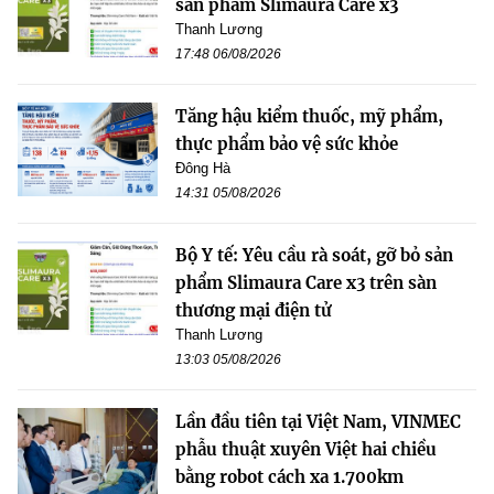
sản phẩm Slimaura Care x3
Thanh Lương
17:48 06/08/2026
Tăng hậu kiểm thuốc, mỹ phẩm,
thực phẩm bảo vệ sức khỏe
Đông Hà
14:31 05/08/2026
Bộ Y tế: Yêu cầu rà soát, gỡ bỏ sản
phẩm Slimaura Care x3 trên sàn
thương mại điện tử
Thanh Lương
13:03 05/08/2026
Lần đầu tiên tại Việt Nam, VINMEC
phẫu thuật xuyên Việt hai chiều
bằng robot cách xa 1.700km