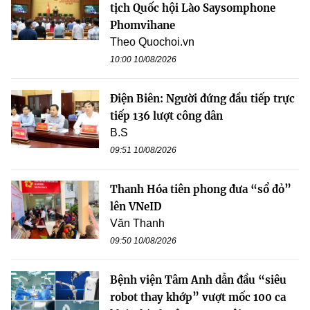
tịch Quốc hội Lào Saysomphone
Phomvihane
Theo Quochoi.vn
10:00 10/08/2026
Điện Biên: Người đứng đầu tiếp trực
tiếp 136 lượt công dân
B.S
09:51 10/08/2026
Thanh Hóa tiên phong đưa “sổ đỏ”
lên VNeID
Văn Thanh
09:50 10/08/2026
Bệnh viện Tâm Anh dẫn đầu “siêu
robot thay khớp” vượt mốc 100 ca