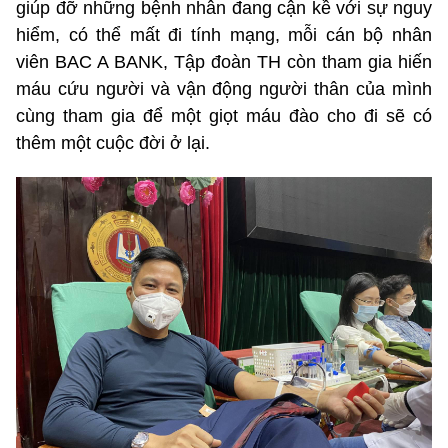
giúp đỡ những bệnh nhân đang cận kề với sự nguy
hiểm, có thể mất đi tính mạng, mỗi cán bộ nhân
viên BAC A BANK, Tập đoàn TH còn tham gia hiến
máu cứu người và vận động người thân của mình
cùng tham gia để một giọt máu đào cho đi sẽ có
thêm một cuộc đời ở lại.