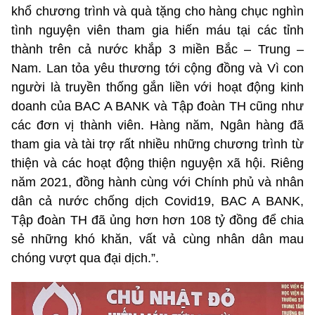
khổ chương trình và quà tặng cho hàng chục nghìn
tình nguyện viên tham gia hiến máu tại các tỉnh
thành trên cả nước khắp 3 miền Bắc – Trung –
Nam. Lan tỏa yêu thương tới cộng đồng và Vì con
người là truyền thống gắn liền với hoạt động kinh
doanh của BAC A BANK và Tập đoàn TH cũng như
các đơn vị thành viên. Hàng năm, Ngân hàng đã
tham gia và tài trợ rất nhiều những chương trình từ
thiện và các hoạt động thiện nguyện xã hội. Riêng
năm 2021, đồng hành cùng với Chính phủ và nhân
dân cả nước chống dịch Covid19, BAC A BANK,
Tập đoàn TH đã ủng hơn hơn 108 tỷ đồng để chia
sẻ những khó khăn, vất vả cùng nhân dân mau
chóng vượt qua đại dịch.”.