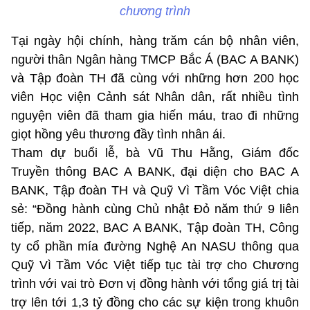
chương trình
Tại ngày hội chính, hàng trăm cán bộ nhân viên,
người thân Ngân hàng TMCP Bắc Á (BAC A BANK)
và Tập đoàn TH đã cùng với những hơn 200 học
viên Học viện Cảnh sát Nhân dân, rất nhiều tình
nguyện viên đã tham gia hiến máu, trao đi những
giọt hồng yêu thương đầy tình nhân ái.
Tham dự buổi lễ, bà Vũ Thu Hằng, Giám đốc
Truyền thông BAC A BANK, đại diện cho BAC A
BANK, Tập đoàn TH và Quỹ Vì Tầm Vóc Việt chia
sẻ: “Đồng hành cùng Chủ nhật Đỏ năm thứ 9 liên
tiếp, năm 2022, BAC A BANK, Tập đoàn TH, Công
ty cổ phần mía đường Nghệ An NASU thông qua
Quỹ Vì Tầm Vóc Việt tiếp tục tài trợ cho Chương
trình với vai trò Đơn vị đồng hành với tổng giá trị tài
trợ lên tới 1,3 tỷ đồng cho các sự kiện trong khuôn