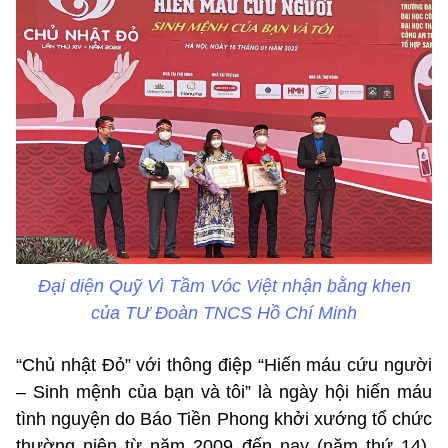
Đại diện Quỹ Vì Tầm Vóc Việt nhận bằng khen
của TƯ Đoàn TNCS Hồ Chí Minh
“Chủ nhật Đỏ” với thông điệp “Hiến máu cứu người
– Sinh mệnh của bạn và tôi” là ngày hội hiến máu
tình nguyện do Báo Tiền Phong khởi xướng tổ chức
thường niên từ năm 2009 đến nay (năm thứ 14),