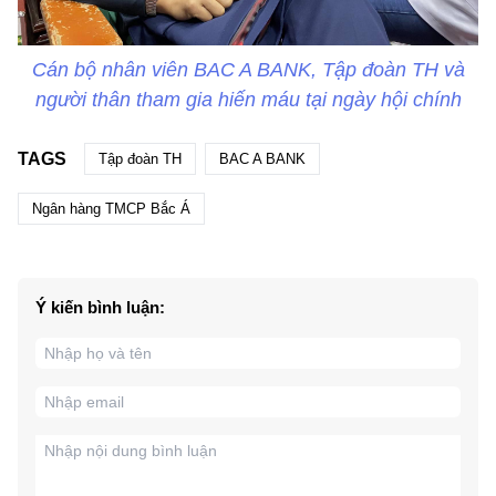
Cán bộ nhân viên BAC A BANK, Tập đoàn TH và
người thân tham gia hiến máu tại ngày hội chính
TAGS
Tập đoàn TH
BAC A BANK
Ngân hàng TMCP Bắc Á
Ý kiến bình luận: