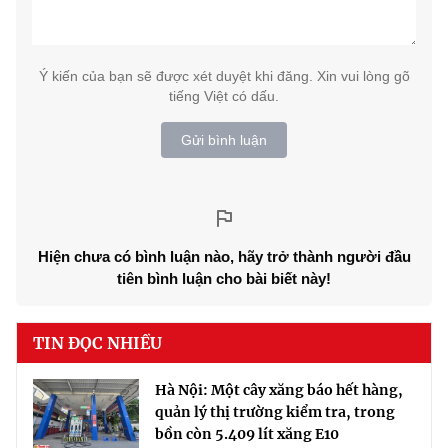
Ý kiến của bạn sẽ được xét duyệt khi đăng. Xin vui lòng gõ
tiếng Việt có dấu.
Gửi bình luận
Hiện chưa có bình luận nào, hãy trở thành người đầu
tiên bình luận cho bài biết này!
TIN ĐỌC NHIỀU
Hà Nội: Một cây xăng báo hết hàng,
quản lý thị trường kiểm tra, trong
bồn còn 5.409 lít xăng E10