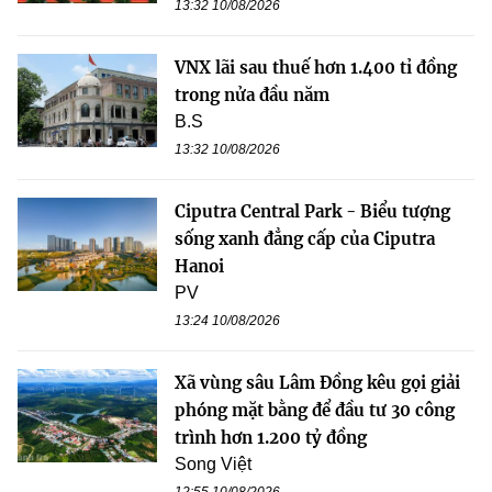
13:32 10/08/2026
VNX lãi sau thuế hơn 1.400 tỉ đồng
trong nửa đầu năm
B.S
13:32 10/08/2026
Ciputra Central Park - Biểu tượng
sống xanh đẳng cấp của Ciputra
Hanoi
PV
13:24 10/08/2026
Xã vùng sâu Lâm Đồng kêu gọi giải
phóng mặt bằng để đầu tư 30 công
trình hơn 1.200 tỷ đồng
Song Việt