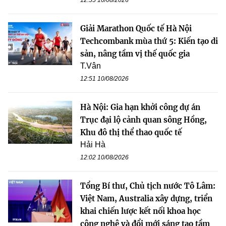
12:55 10/08/2026
Giải Marathon Quốc tế Hà Nội
Techcombank mùa thứ 5: Kiến tạo di
sản, nâng tầm vị thế quốc gia
T.Vân
12:51 10/08/2026
Hà Nội: Gia hạn khởi công dự án
Trục đại lộ cảnh quan sông Hồng,
Khu đô thị thể thao quốc tế
Hải Hà
12:02 10/08/2026
Tổng Bí thư, Chủ tịch nước Tô Lâm:
Việt Nam, Australia xây dựng, triển
khai chiến lược kết nối khoa học
công nghệ và đổi mới sáng tạo tầm