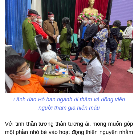
Lãnh đạo Bộ ban ngành đi thăm và động viên
người tham gia hiến máu
Với tinh thần tương thân tương ái, mong muốn góp
một phần nhỏ bé vào hoạt động thiện nguyện nhằm