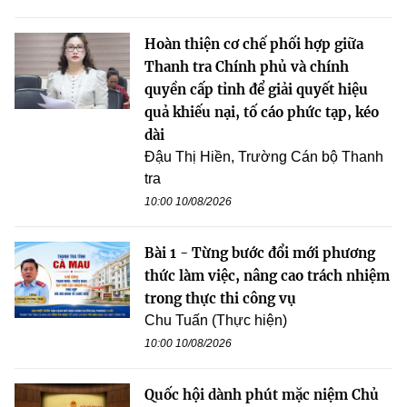
Hoàn thiện cơ chế phối hợp giữa
Thanh tra Chính phủ và chính
quyền cấp tỉnh để giải quyết hiệu
quả khiếu nại, tố cáo phức tạp, kéo
dài
Đậu Thị Hiền, Trường Cán bộ Thanh
tra
10:00 10/08/2026
Bài 1 - Từng bước đổi mới phương
thức làm việc, nâng cao trách nhiệm
trong thực thi công vụ
Chu Tuấn (Thực hiện)
10:00 10/08/2026
Quốc hội dành phút mặc niệm Chủ