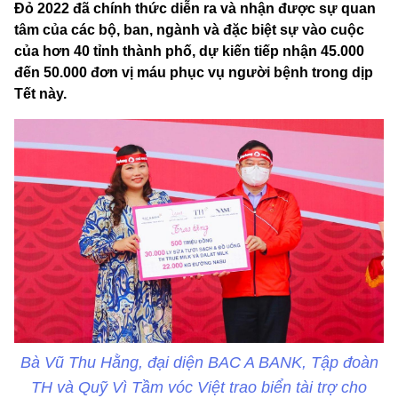
Đỏ 2022 đã chính thức diễn ra và nhận được sự quan
tâm của các bộ, ban, ngành và đặc biệt sự vào cuộc
của hơn 40 tỉnh thành phố, dự kiến tiếp nhận 45.000
đến 50.000 đơn vị máu phục vụ người bệnh trong dịp
Tết này.
Bà Vũ Thu Hằng, đại diện BAC A BANK, Tập đoàn
TH và Quỹ Vì Tầm vóc Việt trao biển tài trợ cho