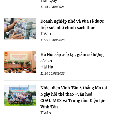
Trần Quý
11:46 10/08/2026
Doanh nghiệp nhỏ và vừa sẽ được
tiếp sức nhờ chính sách thuế
T.Vân
11:29 10/08/2026
Hà Nội sắp xếp lại, giảm số lượng
các sở
Hải Hà
11:26 10/08/2026
Nhiệt điện Vĩnh Tân 4 thắng lớn tại
Ngày hội thể thao -Văn hoá
COALIMEX và Trung tâm Điện lực
Vĩnh Tân
T.Vân