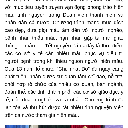
với mục tiêu tuyên truyền vận động phong trào hiến
máu tình nguyện trong Đoàn viên thanh niên và
nhân dân cả nước. Chương trình mang mục đích
cao đẹp, đưa giọt máu ấm đến với người nghèo,
bệnh nhân thiếu máu, nạn nhân gặp tai nạn giao
thông... nhân dịp Tết nguyên đán - đây là thời điểm
các cơ sở y tế cần nhiều máu phục vụ điều trị
người bệnh trong khi thiếu nguồn người hiến máu.
Qua 13 năm tổ chức, “Chủ nhật Đỏ” đã ngày càng
phát triển, nhận được sự quan tâm chỉ đạo, hỗ trợ,
phối hợp tổ chức của nhiều cơ quan, ban ngành,
đoàn thể, các tỉnh thành phố, các cơ sở giáo dục, y
tế, các doanh nghiệp và cá nhân. Chương trình đã
lan tỏa và thu hút được rất nhiều tình nguyện viên
trên cả nước tham gia hiến máu.