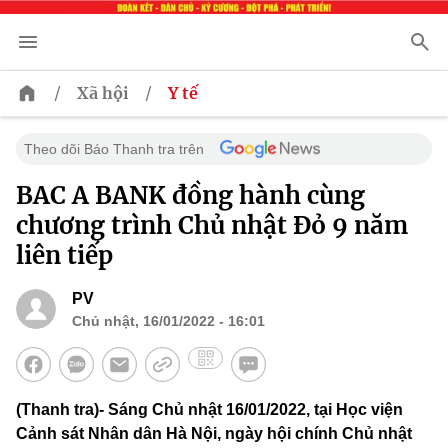
/
/
Xã hội
Y tế
Theo dõi Báo Thanh tra trên
BAC A BANK đồng hành cùng
chương trình Chủ nhật Đỏ 9 năm
liên tiếp
PV
Chủ nhật, 16/01/2022 - 16:01
(Thanh tra)- Sáng Chủ nhật 16/01/2022, tại Học viện
Cảnh sát Nhân dân Hà Nội, ngày hội chính Chủ nhật