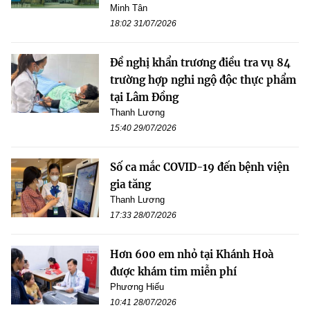
Minh Tân
18:02 31/07/2026
Đề nghị khẩn trương điều tra vụ 84
trường hợp nghi ngộ độc thực phẩm
tại Lâm Đồng
Thanh Lương
15:40 29/07/2026
Số ca mắc COVID-19 đến bệnh viện
gia tăng
Thanh Lương
17:33 28/07/2026
Hơn 600 em nhỏ tại Khánh Hoà
được khám tim miễn phí
Phương Hiếu
10:41 28/07/2026