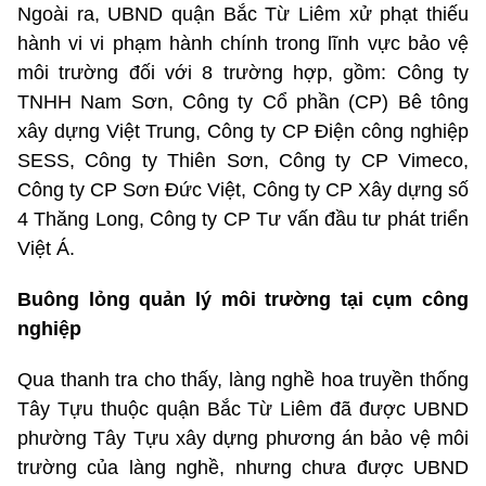
Ngoài ra, UBND quận Bắc Từ Liêm xử phạt thiếu
hành vi vi phạm hành chính trong lĩnh vực bảo vệ
môi trường đối với 8 trường hợp, gồm: Công ty
TNHH Nam Sơn, Công ty Cổ phần (CP) Bê tông
xây dựng Việt Trung, Công ty CP Điện công nghiệp
SESS, Công ty Thiên Sơn, Công ty CP Vimeco,
Công ty CP Sơn Đức Việt, Công ty CP Xây dựng số
4 Thăng Long, Công ty CP Tư vấn đầu tư phát triển
Việt Á.
Buông lỏng quản lý môi trường tại cụm công
nghiệp
Qua thanh tra cho thấy, làng nghề hoa truyền thống
Tây Tựu thuộc quận Bắc Từ Liêm đã được UBND
phường Tây Tựu xây dựng phương án bảo vệ môi
trường của làng nghề, nhưng chưa được UBND