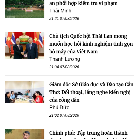
an phối hợp kiểm tra vi phạm
Thái Minh
21:21 07/08/2026
Chủ tịch Quốc hội Thái Lan mong
muốn học hỏi kinh nghiệm tinh gọn
bộ máy của Việt Nam
Thanh Lương
21:04 07/08/2026
Giám đốc Sở Giáo dục và Đào tạo Cần
Thơ: Đối thoại, lắng nghe kiến nghị
của công dân
Phú Đức
21:02 07/08/2026
Chính phủ: Tập trung hoàn thành