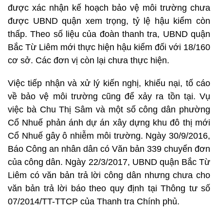
được xác nhận kế hoạch bảo vệ môi trường chưa
được UBND quận xem trọng, tỷ lệ hậu kiểm còn
thấp. Theo số liệu của đoàn thanh tra, UBND quận
Bắc Từ Liêm mới thực hiện hậu kiểm đối với 18/160
cơ sở. Các đơn vị còn lại chưa thực hiện.
Việc tiếp nhận và xử lý kiến nghị, khiếu nại, tố cáo
về bảo vệ môi trường cũng để xảy ra tồn tại. Vụ
việc bà Chu Thị Sâm và một số công dân phường
Cổ Nhuế phản ánh dự án xây dựng khu đô thị mới
Cổ Nhuế gây ô nhiễm môi trường. Ngày 30/9/2016,
Báo Công an nhân dân có Văn bản 339 chuyển đơn
của công dân. Ngày 22/3/2017, UBND quận Bắc Từ
Liêm có văn bản trả lời công dân nhưng chưa cho
văn bản trả lời báo theo quy định tại Thông tư số
07/2014/TT-TTCP của Thanh tra Chính phủ.