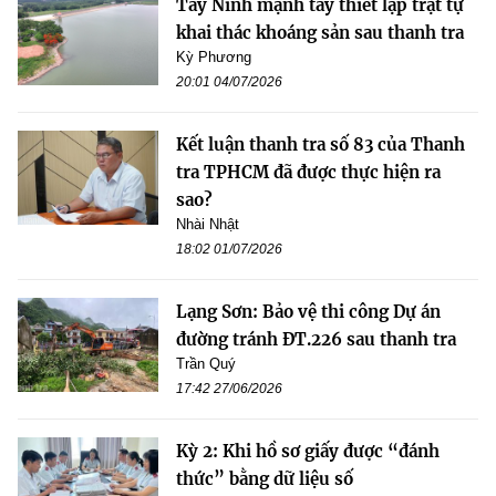
Tây Ninh mạnh tay thiết lập trật tự
khai thác khoáng sản sau thanh tra
Kỳ Phương
20:01 04/07/2026
Kết luận thanh tra số 83 của Thanh
tra TPHCM đã được thực hiện ra
sao?
Nhài Nhật
18:02 01/07/2026
Lạng Sơn: Bảo vệ thi công Dự án
đường tránh ĐT.226 sau thanh tra
Trần Quý
17:42 27/06/2026
Kỳ 2: Khi hồ sơ giấy được “đánh
thức” bằng dữ liệu số