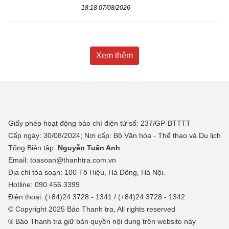
18:18 07/08/2026
Xem thêm
Giấy phép hoạt động báo chí điện tử số: 237/GP-BTTTT
Cấp ngày: 30/08/2024; Nơi cấp: Bộ Văn hóa - Thể thao và Du lịch
Tổng Biên tập:
Nguyễn Tuấn Anh
Email: toasoan@thanhtra.com.vn
Địa chỉ tòa soạn: 100 Tô Hiệu, Hà Đông, Hà Nội.
Hotline: 090.456.3399
Điện thoại: (+84)24 3728 - 1341 / (+84)24 3728 - 1342
© Copyright 2025 Báo Thanh tra, All rights reserved
® Báo Thanh tra giữ bản quyền nội dung trên website này