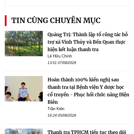
TIN CÙNG CHUYÊN MỤC
Quảng Trị: Thành lập tổ công tác hỗ
trợ xã Vĩnh Thủy và Bến Quan thực
hiện kết luận thanh tra
Lê Hữu Chính
13:01 07/08/2026
Hoàn thành 100% kiến nghị sau
thanh tra tại Bệnh viện Y dược học
cổ truyền - Phục hồi chức năng Điện
Biên
Trần Kiên
16:24 05/08/2026
Thanh tra TPHCM tiếp tục theo dõi