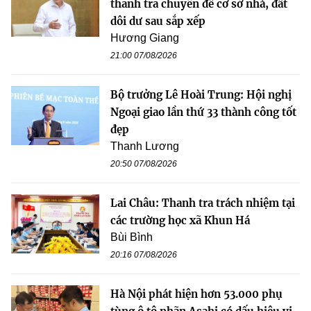
thanh tra chuyên đề cơ sở nhà, đất
dôi dư sau sắp xếp
Hương Giang
21:00 07/08/2026
Bộ trưởng Lê Hoài Trung: Hội nghị
Ngoại giao lần thứ 33 thành công tốt
đẹp
Thanh Lương
20:50 07/08/2026
Lai Châu: Thanh tra trách nhiệm tại
các trường học xã Khun Há
Bùi Bình
20:16 07/08/2026
Hà Nội phát hiện hơn 53.000 phụ