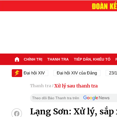
CHÍNH TRỊ
THANH TRA
TIẾP DÂN, KHIẾU TỐ
Đại hội XIV
Đại hội XIV của Đảng
23/11/1945 
Xử lý sau thanh tra
Thanh tra
/
Theo dõi Báo Thanh tra trên
Lạng Sơn: Xử lý, sắp 