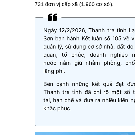
731 đơn vị cấp xã (1.960 cơ sở).
Ngày 12/2/2026, Thanh tra tỉnh L
Sơn ban hành Kết luận số 105 về v
quản lý, sử dụng cơ sở nhà, đất do
quan, tổ chức, doanh nghiệp 
nước nắm giữ nhằm phòng, chố
lãng phí.
Bên cạnh những kết quả đạt đư
Thanh tra tỉnh đã chỉ rõ một số 
tại, hạn chế và đưa ra nhiều kiến n
khắc phục.