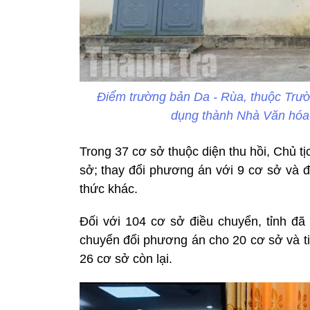
Điểm trường bản Da - Rùa, thuộc Trư
dụng thành Nhà Văn hóa
Trong 37 cơ sở thuộc diện thu hồi, Chủ 
sở; thay đổi phương án với 9 cơ sở và đ
thức khác.
Đối với 104 cơ sở điều chuyển, tỉnh đã
chuyển đổi phương án cho 20 cơ sở và tiế
26 cơ sở còn lại.