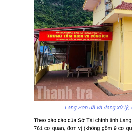
Lạng Sơn đã và đang xử lý, 
Theo báo cáo của Sở Tài chính tỉnh Lạng
761 cơ quan, đơn vị (không gồm 9 cơ qua