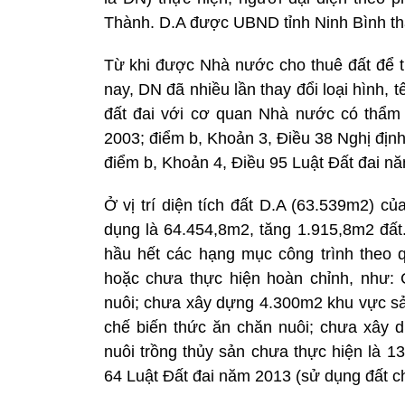
Thành. D.A được UBND tỉnh Ninh Bình tha
Từ khi được Nhà nước cho thuê đất để 
nay, DN đã nhiều lần thay đổi loại hình,
đất đai với cơ quan Nhà nước có thẩm
2003; điểm b, Khoản 3, Điều 38 Nghị địn
điểm b, Khoản 4, Điều 95 Luật Đất đai nă
Ở vị trí diện tích đất D.A (63.539m2) c
dụng là 64.454,8m2, tăng 1.915,8m2 đất
hầu hết các hạng mục công trình theo
hoặc chưa thực hiện hoàn chỉnh, như:
nuôi; chưa xây dựng 4.300m2 khu vực s
chế biến thức ăn chăn nuôi; chưa xây d
nuôi trồng thủy sản chưa thực hiện là 1
64 Luật Đất đai năm 2013 (sử dụng đất ch