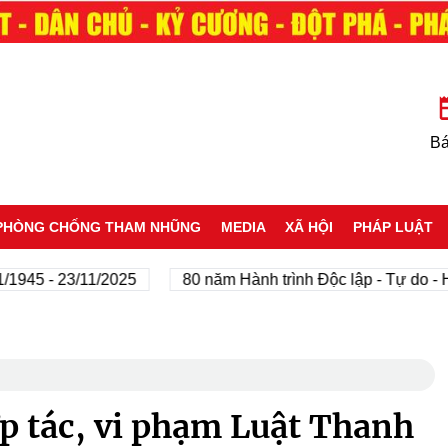
Bá
PHÒNG CHỐNG THAM NHŨNG
MEDIA
XÃ HỘI
PHÁP LUẬT
5 - 23/11/2025
80 năm Hành trình Độc lập - Tự do - Hạnh
p tác, vi phạm Luật Thanh