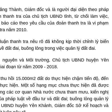
Đăng Thành, Giám đốc và là người đại diện theo pháp
thanh tra của chủ tịch UBND tỉnh, từ chối làm việc,
 báo cáo theo yêu cầu của đoàn thanh tra là vi phạm
 tra năm 2010.
uận thanh tra nêu rõ đã không kịp thời chỉnh lý biến
ề đất đai, buông lỏng trong việc quản lý đất đai.
i nguyên và Môi trường, Chủ tịch UBND huyện Yên
ai đoạn từ năm 2009 - 2018.
thu hồi 15.000m2 đất do thực hiện chậm tiến độ, đến
thực hiện. Một số hạng mục chưa thực hiện đã được
hưng các cơ quan Nhà nước chưa tham mưu, kiến nghị
ủa pháp luật về đầu tư và đất đai; buông lỏng quản lý
ịch UBND huyện Yên Khánh, Giám đốc Sở Kế hoạch và