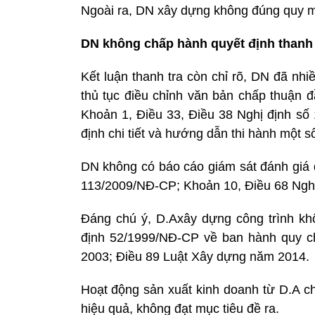
Ngoài ra, DN xây dựng không đúng quy mô
DN không chấp hành quyết định thanh t
Kết luận thanh tra còn chỉ rõ, DN đã nhi
thủ tục điều chỉnh văn bản chấp thuận đ
Khoản 1, Điều 33, Điều 38 Nghị định s
định chi tiết và hướng dẫn thi hành một s
DN không có báo cáo giám sát đánh giá đ
113/2009/NĐ-CP; Khoản 10, Điều 68 Nghị
Đáng chú ý, D.Axây dựng công trình khô
định 52/1999/NĐ-CP về ban hành quy c
2003; Điều 89 Luật Xây dựng năm 2014.
Hoạt động sản xuất kinh doanh từ D.A ch
hiệu quả, không đạt mục tiêu đề ra.