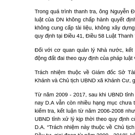
Trong quá trình thanh tra, ông Nguyễn 
luật của DN không chấp hành quyết định 
không cung cấp tài liệu, không xây dựng
quy định tại Điều 41, Điều 58 Luật Thanh
Đối với cơ quan quản lý Nhà nước, kết l
động đất đai theo quy định của pháp luật v
Trách nhiệm thuộc về Giám đốc Sở Tà
Khánh và Chủ tịch UBND xã Khánh Cư, gi
Từ năm 2009 - 2017, sau khi UBND tỉnh 
nay D.A vẫn còn nhiều hạng mục chưa 
kiểm tra, kết luận từ năm 2006-2008 n
UBND tỉnh xử lý kịp thời theo quy định c
D.A. “Trách nhiệm này thuộc về Chủ t