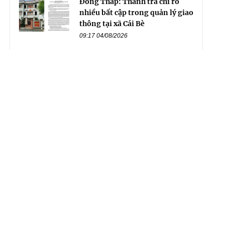
Đồng Tháp: Thanh tra chỉ rõ
nhiều bất cập trong quản lý giao
thông tại xã Cái Bè
09:17 04/08/2026