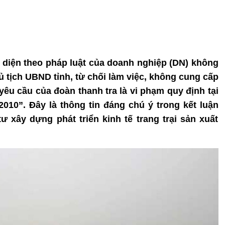
i diện theo pháp luật của doanh nghiệp (DN) không
ủ tịch UBND tỉnh, từ chối làm việc, không cung cấp
yêu cầu của đoàn thanh tra là vi phạm quy định tại
2010”. Đây là thông tin đáng chú ý trong kết luận
ư xây dựng phát triển kinh tế trang trại sản xuất