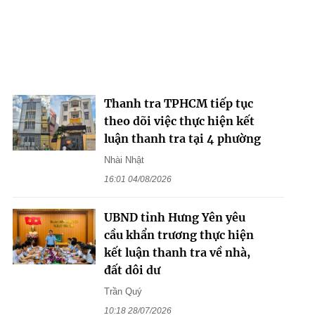
Thanh tra TPHCM tiếp tục
theo dõi việc thực hiện kết
luận thanh tra tại 4 phường
Nhài Nhật
16:01 04/08/2026
UBND tỉnh Hưng Yên yêu
cầu khẩn trương thực hiện
kết luận thanh tra về nhà,
đất dôi dư
Trần Quý
10:18 28/07/2026