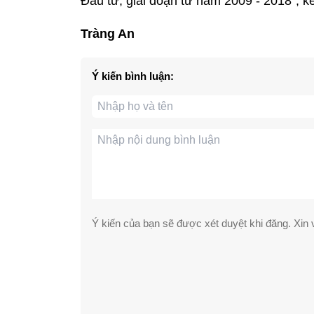
Đầu tư, giai đoạn từ năm 2009 - 2018", kế
Tràng An
Ý kiến bình luận:
Ý kiến của bạn sẽ được xét duyệt khi đăng. Xin v