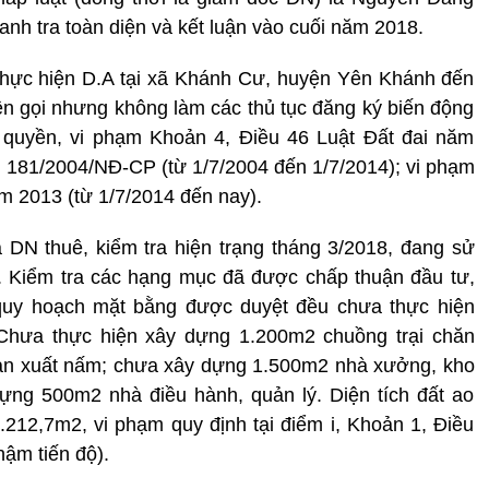
nh tra toàn diện và kết luận vào cuối năm 2018.
thực hiện D.A tại xã Khánh Cư, huyện Yên Khánh đến
 tên gọi nhưng không làm các thủ tục đăng ký biến động
 quyền, vi phạm Khoản 4, Điều 46 Luật Đất đai năm
h 181/2004/NĐ-CP (từ 1/7/2004 đến 1/7/2014); vi phạm
m 2013 (từ 1/7/2014 đến nay).
ủa DN thuê, kiểm tra hiện trạng tháng 3/2018, đang sử
. Kiểm tra các hạng mục đã được chấp thuận đầu tư,
 quy hoạch mặt bằng được duyệt đều chưa thực hiện
 Chưa thực hiện xây dựng 1.200m2 chuồng trại chăn
ản xuất nấm; chưa xây dựng 1.500m2 nhà xưởng, kho
ựng 500m2 nhà điều hành, quản lý. Diện tích đất ao
3.212,7m2, vi phạm quy định tại điểm i, Khoản 1, Điều
ậm tiến độ).