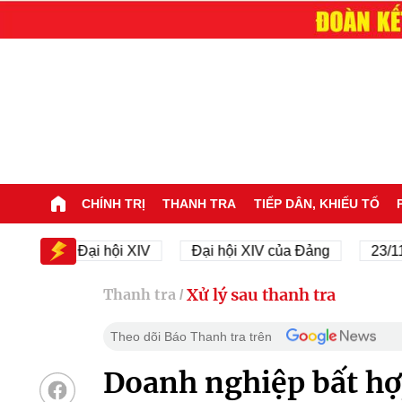
CHÍNH TRỊ
THANH TRA
TIẾP DÂN, KHIẾU TỐ
V
Đại hội XIV
Đại hội XIV của Đảng
23/11/194
Xử lý sau thanh tra
Thanh tra
/
Theo dõi Báo Thanh tra trên
Doanh nghiệp bất hợ