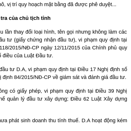
, vị trí quy hoạch mặt bằng đã được phê duyệt...
ra của chủ tịch tỉnh
ều lần thay đổi loại hình, tên gọi nhưng không làm các
ầu tư (giấy chứng nhận đầu tư), vi phạm quy định tại
ố 118/2015/NĐ-CP ngày 12/11/2015 của Chính phủ quy
ố điều của Luật Đầu tư.
ầu tư D.A, vi phạm quy định tại Điều 17 Nghị định số
 định 84/2015/NĐ-CP về giám sát và đánh giá đầu tư.
ng có giấy phép, vi phạm quy định tại Điều 39 Nghị
hế quản lý đầu tư xây dựng; Điều 62 Luật Xây dựng
ưa phát sinh doanh thu tính thuế. D.A hoạt động kém