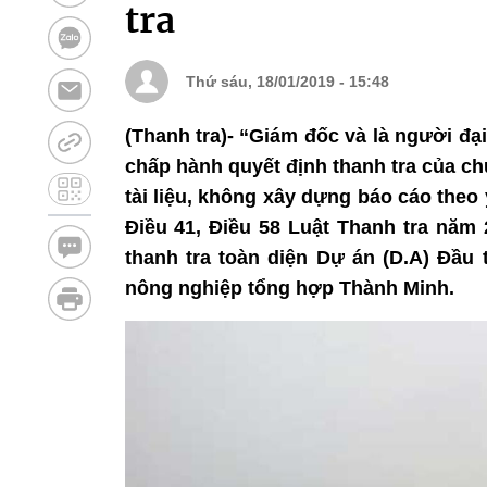
tra
Thứ sáu, 18/01/2019 - 15:48
(Thanh tra)- “Giám đốc và là người đạ
chấp hành quyết định thanh tra của ch
tài liệu, không xây dựng báo cáo theo 
Điều 41, Điều 58 Luật Thanh tra năm 
thanh tra toàn diện Dự án (D.A) Đầu t
nông nghiệp tổng hợp Thành Minh.