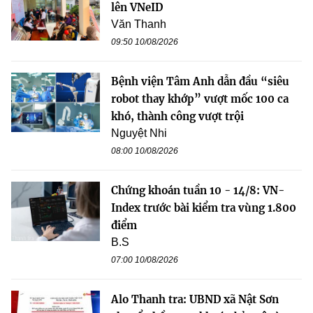
lên VNeID
Văn Thanh
09:50 10/08/2026
Bệnh viện Tâm Anh dẫn đầu “siêu
robot thay khớp” vượt mốc 100 ca
khó, thành công vượt trội
Nguyệt Nhi
08:00 10/08/2026
Chứng khoán tuần 10 - 14/8: VN-
Index trước bài kiểm tra vùng 1.800
điểm
B.S
07:00 10/08/2026
Alo Thanh tra: UBND xã Nật Sơn