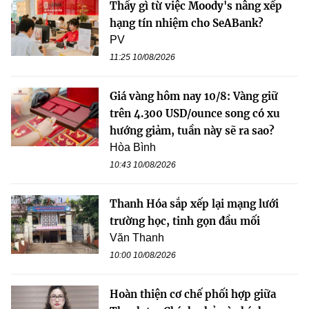
Thấy gì từ việc Moody's nâng xếp
hạng tín nhiệm cho SeABank?
PV
11:25 10/08/2026
Giá vàng hôm nay 10/8: Vàng giữ
trên 4.300 USD/ounce song có xu
hướng giảm, tuần này sẽ ra sao?
Hòa Bình
10:43 10/08/2026
Thanh Hóa sắp xếp lại mạng lưới
trường học, tinh gọn đầu mối
Văn Thanh
10:00 10/08/2026
Hoàn thiện cơ chế phối hợp giữa