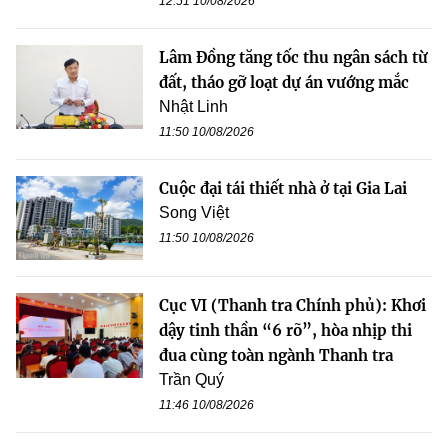
12:51 10/08/2026
Lâm Đồng tăng tốc thu ngân sách từ
đất, tháo gỡ loạt dự án vướng mắc
Nhật Linh
11:50 10/08/2026
Cuộc đại tái thiết nhà ở tại Gia Lai
Song Việt
11:50 10/08/2026
Cục VI (Thanh tra Chính phủ): Khơi
dậy tinh thần “6 rõ”, hòa nhịp thi
đua cùng toàn ngành Thanh tra
Trần Quý
11:46 10/08/2026