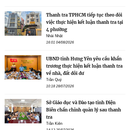
Thanh tra TPHCM tiếp tục theo dõi
việc thực hiện kết luận thanh tra tại
4 phường
Nhài Nhật
16:01 04/08/2026
UBND tỉnh Hưng Yên yêu cầu khẩn
trương thực hiện kết luận thanh tra
về nhà, đất dôi dư
Trần Quý
10:18 28/07/2026
Sở Giáo dục và Đào tạo tỉnh Điện
Biên chấn chỉnh quản lý sau thanh
tra
Trần Kiên
14:12 25/07/2026