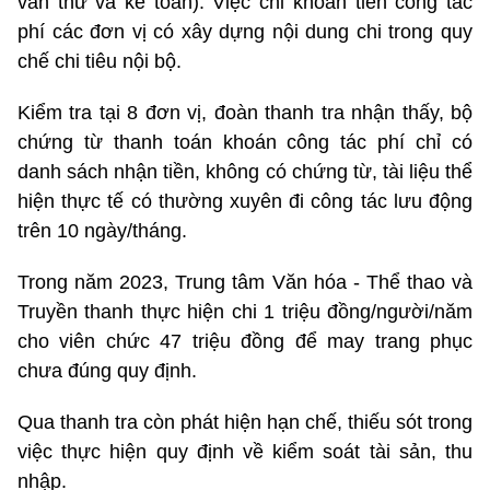
văn thư và kế toán). Việc chi khoán tiền công tác
phí các đơn vị có xây dựng nội dung chi trong quy
chế chi tiêu nội bộ.
Kiểm tra tại 8 đơn vị, đoàn thanh tra nhận thấy, bộ
chứng từ thanh toán khoán công tác phí chỉ có
danh sách nhận tiền, không có chứng từ, tài liệu thể
hiện thực tế có thường xuyên đi công tác lưu động
trên 10 ngày/tháng.
Trong năm 2023, Trung tâm Văn hóa - Thể thao và
Truyền thanh thực hiện chi 1 triệu đồng/người/năm
cho viên chức 47 triệu đồng để may trang phục
chưa đúng quy định.
Qua thanh tra còn phát hiện hạn chế, thiếu sót trong
việc thực hiện quy định về kiểm soát tài sản, thu
nhập.