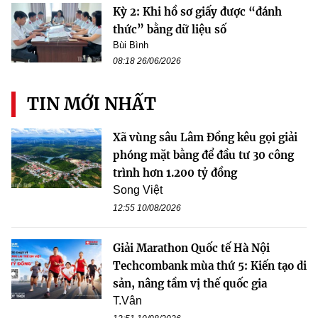
Kỳ 2: Khi hồ sơ giấy được “đánh
thức” bằng dữ liệu số
Bùi Bình
08:18 26/06/2026
TIN MỚI NHẤT
Xã vùng sâu Lâm Đồng kêu gọi giải
phóng mặt bằng để đầu tư 30 công
trình hơn 1.200 tỷ đồng
Song Việt
12:55 10/08/2026
Giải Marathon Quốc tế Hà Nội
Techcombank mùa thứ 5: Kiến tạo di
sản, nâng tầm vị thế quốc gia
T.Vân