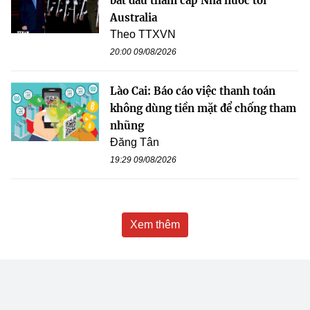
bắt đầu thăm cấp Nhà nước tới
Australia
Theo TTXVN
20:00 09/08/2026
Lào Cai: Báo cáo việc thanh toán
không dùng tiền mặt để chống tham
nhũng
Đăng Tân
19:29 09/08/2026
Xem thêm