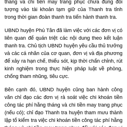
tháng và chi tiền may trang phục chưa đúng đối
tượng vào tài khoản tạm giữ của Thanh tra tỉnh
trong thời gian đoàn thanh tra tiến hành thanh tra.
UBND huyện Phú Tân đã làm việc với các đơn vị có
liên quan để quán triệt các nội dung theo kết luận
thanh tra. Chủ tịch UBND huyện yêu cầu thủ trưởng
và các cá nhân của cơ quan, đơn vị và địa phương
để xảy ra hạn chế, thiếu sót, kịp thời chấn chỉnh, rút
kinh nghiệm trong thực hiện pháp luật về phòng,
chống tham nhũng, tiêu cực.
Bên cạnh đó, UBND huyện cũng ban hành công
văn chỉ đạo các đơn vị rà soát việc chi khoán tiền
công tác phí hằng tháng và chi tiền may trang phục
(nếu có); chỉ đạo Thanh tra huyện tham mưu thành
lập tổ kiểm tra việc chi khoán tiền công tác phí hằng