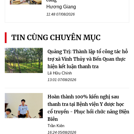
Hương Giang
11:48 07/08/2026
TIN CÙNG CHUYÊN MỤC
Quảng Trị: Thành lập tổ công tác hỗ
trợ xã Vĩnh Thủy và Bến Quan thực
hiện kết luận thanh tra
Lê Hữu Chính
13:01 07/08/2026
Hoàn thành 100% kiến nghị sau
thanh tra tại Bệnh viện Y dược học
cổ truyền - Phục hồi chức năng Điện
Biên
Trần Kiên
16:24 05/08/2026