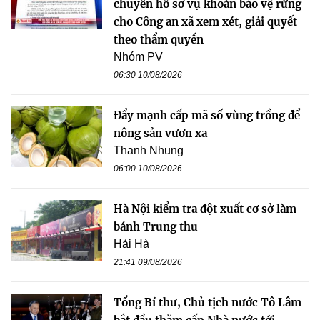
chuyển hồ sơ vụ khoán bảo vệ rừng
cho Công an xã xem xét, giải quyết
theo thẩm quyền
Nhóm PV
06:30 10/08/2026
Đẩy mạnh cấp mã số vùng trồng để
nông sản vươn xa
Thanh Nhung
06:00 10/08/2026
Hà Nội kiểm tra đột xuất cơ sở làm
bánh Trung thu
Hải Hà
21:41 09/08/2026
Tổng Bí thư, Chủ tịch nước Tô Lâm