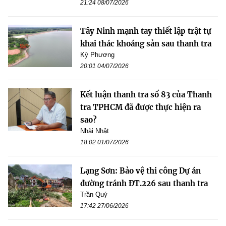
21:24 08/07/2026
Tây Ninh mạnh tay thiết lập trật tự
khai thác khoáng sản sau thanh tra
Kỳ Phương
20:01 04/07/2026
Kết luận thanh tra số 83 của Thanh
tra TPHCM đã được thực hiện ra
sao?
Nhài Nhật
18:02 01/07/2026
Lạng Sơn: Bảo vệ thi công Dự án
đường tránh ĐT.226 sau thanh tra
Trần Quý
17:42 27/06/2026