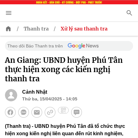
/
/
Thanh tra
Xử lý sau thanh tra
Theo dõi Báo Thanh tra trên
An Giang: UBND huyện Phú Tân
thực hiện xong các kiến nghị
thanh tra
Cảnh Nhật
Thứ ba, 15/04/2025 - 14:05
(Thanh tra) - UBND huyện Phú Tân đã tổ chức thực
hiện xong kiến nghị liên quan đến rút kinh nghiệm,