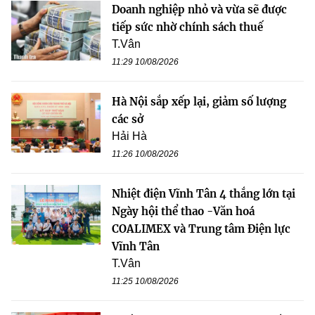
Doanh nghiệp nhỏ và vừa sẽ được
tiếp sức nhờ chính sách thuế
T.Vân
11:29 10/08/2026
Hà Nội sắp xếp lại, giảm số lượng
các sở
Hải Hà
11:26 10/08/2026
Nhiệt điện Vĩnh Tân 4 thắng lớn tại
Ngày hội thể thao -Văn hoá
COALIMEX và Trung tâm Điện lực
Vĩnh Tân
T.Vân
11:25 10/08/2026