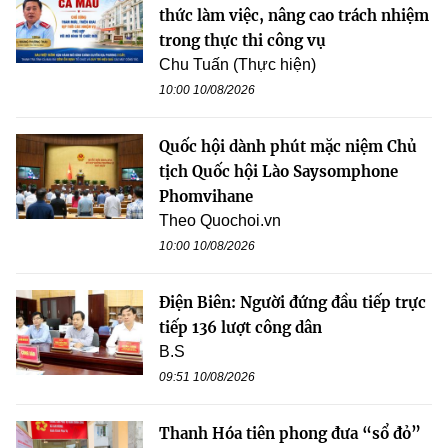
thức làm việc, nâng cao trách nhiệm
trong thực thi công vụ
Chu Tuấn (Thực hiện)
10:00 10/08/2026
Quốc hội dành phút mặc niệm Chủ
tịch Quốc hội Lào Saysomphone
Phomvihane
Theo Quochoi.vn
10:00 10/08/2026
Điện Biên: Người đứng đầu tiếp trực
tiếp 136 lượt công dân
B.S
09:51 10/08/2026
Thanh Hóa tiên phong đưa “sổ đỏ”