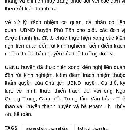
tháng và chi tiền may trang phục đối với các đơn vị
theo kết luận thanh tra.
Về xử lý trách nhiệm cơ quan, cá nhân có liên
quan, UBND huyện Phú Tân cho biết, các đơn vị
được thanh tra đã tổ chức thực hiện xong các kiến
nghị liên quan đến rút kinh nghiệm, kiểm điểm trách
nhiệm thuộc thẩm quyền của thủ trưởng đơn vị.
UBND huyện đã thực hiện xong kiến nghị liên quan
đến rút kinh nghiệm, kiểm điểm trách nhiệm thuộc
thẩm quyền của Chủ tịch UBND huyện. Cụ thể, kỷ
luật với hình thức khiển trách đối với ông Ngô
Quang Trung, Giám đốc Trung tâm Văn hóa - Thể
thao và Truyền thanh huyện và bà Phạm Thị Thúy
An, kế toán.
TAGS
phòng chống tham nhũng
kết luận thanh tra