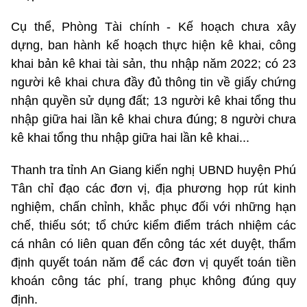
Cụ thể, Phòng Tài chính - Kế hoạch chưa xây
dựng, ban hành kế hoạch thực hiện kê khai, công
khai bản kê khai tài sản, thu nhập năm 2022; có 23
người kê khai chưa đầy đủ thông tin về giấy chứng
nhận quyền sử dụng đất; 13 người kê khai tổng thu
nhập giữa hai lần kê khai chưa đúng; 8 người chưa
kê khai tổng thu nhập giữa hai lần kê khai...
Thanh tra tỉnh An Giang kiến nghị UBND huyện Phú
Tân chỉ đạo các đơn vị, địa phương họp rút kinh
nghiệm, chấn chỉnh, khắc phục đối với những hạn
chế, thiếu sót; tổ chức kiểm điểm trách nhiệm các
cá nhân có liên quan đến công tác xét duyệt, thẩm
định quyết toán năm để các đơn vị quyết toán tiền
khoán công tác phí, trang phục không đúng quy
định.