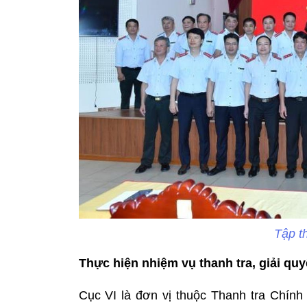
Tập t
Thực hiện nhiệm vụ thanh tra, giải quyế
Cục VI là đơn vị thuộc Thanh tra Chín