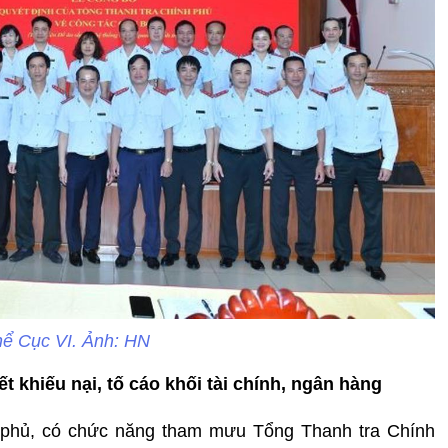
hể Cục VI. Ảnh: HN
t khiếu nại, tố cáo khối tài chính, ngân hàng
h phủ, có chức năng tham mưu Tổng Thanh tra Chính