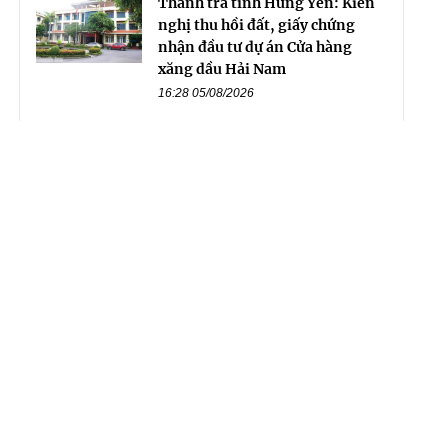
Thanh tra tỉnh Hưng Yên: Kiến
nghị thu hồi đất, giấy chứng
nhận đầu tư dự án Cửa hàng
xăng dầu Hải Nam
16:28 05/08/2026