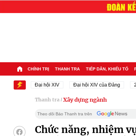
CHÍNH TRỊ
THANH TRA
TIẾP DÂN, KHIẾU TỐ
i XIV
Đại hội XIV
Đại hội XIV của Đảng
23/11
Xây dựng ngành
Thanh tra
/
Theo dõi Báo Thanh tra trên
Chức năng, nhiệm vụ 