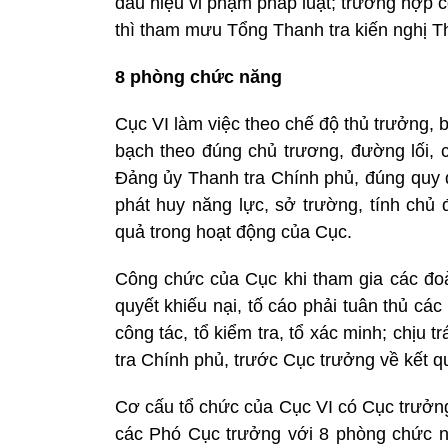
dấu hiệu vi phạm pháp luật; trường hợp c
thì tham mưu Tổng Thanh tra kiến nghị Th
8 phòng chức năng
Cục VI làm việc theo chế độ thủ trưởng, 
bạch theo đúng chủ trương, đường lối,
Đảng ủy Thanh tra Chính phủ, đúng quy đ
phát huy năng lực, sở trường, tính chủ 
quả trong hoạt động của Cục.
Công chức của Cục khi tham gia các đoàn 
quyết khiếu nại, tố cáo phải tuân thủ các
công tác, tổ kiểm tra, tổ xác minh; chịu
tra Chính phủ, trước Cục trưởng về kết 
Cơ cấu tổ chức của Cục VI có Cục trưởn
các Phó Cục trưởng với 8 phòng chức 