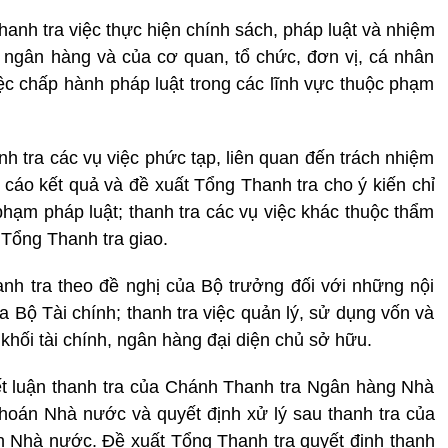
anh tra việc thực hiện chính sách, pháp luật và nhiệm
, ngân hàng và của cơ quan, tổ chức, đơn vị, cá nhân
iệc chấp hành pháp luật trong các lĩnh vực thuộc phạm
h tra các vụ việc phức tạp, liên quan đến trách nhiệm
 cáo kết quả và đề xuất Tổng Thanh tra cho ý kiến chỉ
 phạm pháp luật; thanh tra các vụ việc khác thuộc thẩm
Tổng Thanh tra giao.
nh tra theo đề nghị của Bộ trưởng đối với những nội
 Bộ Tài chính; thanh tra việc quản lý, sử dụng vốn và
khối tài chính, ngân hàng đại diện chủ sở hữu.
ết luận thanh tra của Chánh Thanh tra Ngân hàng Nhà
oán Nhà nước và quyết định xử lý sau thanh tra của
 Nhà nước. Đề xuất Tổng Thanh tra quyết định thanh