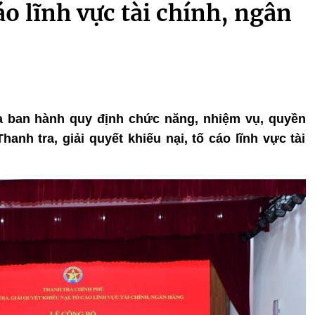
áo lĩnh vực tài chính, ngân
ừa ban hành quy định chức năng, nhiệm vụ, quyền
anh tra, giải quyết khiếu nại, tố cáo lĩnh vực tài