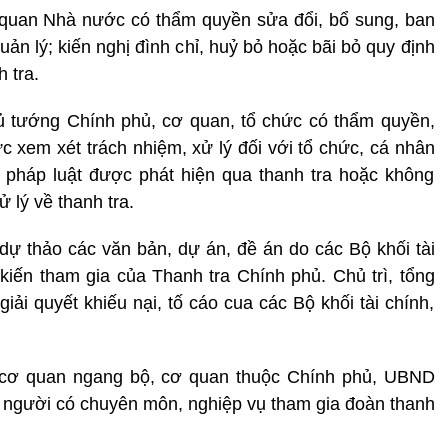
quan Nhà nước có thẩm quyền sửa đổi, bổ sung, ban
ản lý; kiến nghị đình chỉ, huỷ bỏ hoặc bãi bỏ quy định
 tra.
 tướng Chính phủ, cơ quan, tổ chức có thẩm quyền,
 xem xét trách nhiệm, xử lý đối với tổ chức, cá nhân
 pháp luật được phát hiện qua thanh tra hoặc không
ử lý về thanh tra.
ự thảo các văn bản, dự án, đề án do các Bộ khối tài
 kiến tham gia của Thanh tra Chính phủ. Chủ trì, tổng
iải quyết khiếu nại, tố cáo cua các Bộ khối tài chính,
cơ quan ngang bộ, cơ quan thuộc Chính phủ, UBND
ử người có chuyên môn, nghiệp vụ tham gia đoàn thanh