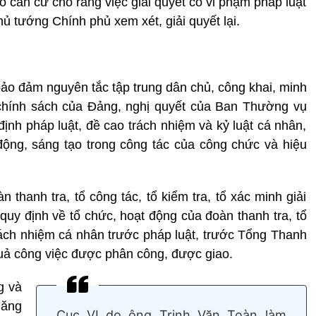
ó căn cứ cho rằng việc giải quyết có vi phạm pháp luật
ủ tướng Chính phủ xem xét, giải quyết lại.
bảo đảm nguyên tắc tập trung dân chủ, công khai, minh
 chính sách của Đảng, nghị quyết của Ban Thường vụ
ịnh pháp luật, đề cao trách nhiệm và kỷ luật cá nhân,
động, sáng tạo trong công tác của công chức và hiệu
thanh tra, tổ công tác, tổ kiểm tra, tổ xác minh giải
 quy định về tổ chức, hoạt động của đoàn thanh tra, tổ
 trách nhiệm cá nhân trước pháp luật, trước Tổng Thanh
quả công việc được phân công, được giao.
g và
năng
Cục VI do ông Trịnh Văn Toàn làm