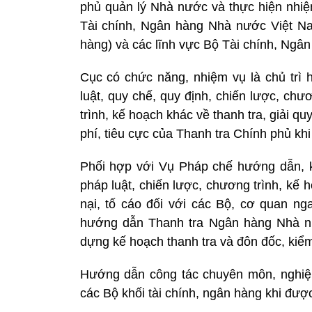
phủ quản lý Nhà nước và thực hiện nhiệm 
Tài chính, Ngân hàng Nhà nước Việt Nam
hàng) và các lĩnh vực Bộ Tài chính, Ngâ
Cục có chức năng, nhiệm vụ là chủ trì
luật, quy chế, quy định, chiến lược, ch
trình, kế hoạch khác về thanh tra, giải q
phí, tiêu cực của Thanh tra Chính phủ kh
Phối hợp với Vụ Pháp chế hướng dẫn, k
pháp luật, chiến lược, chương trình, kế 
nại, tố cáo đối với các Bộ, cơ quan nga
hướng dẫn Thanh tra Ngân hàng Nhà n
dựng kế hoạch thanh tra và đôn đốc, kiểm 
Hướng dẫn công tác chuyên môn, nghiệp v
các Bộ khối tài chính, ngân hàng khi đượ