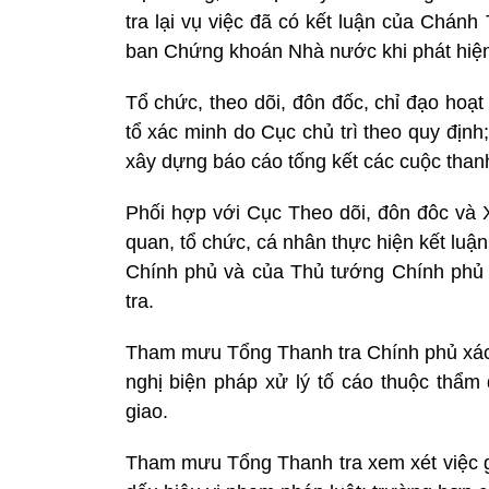
tra lại vụ việc đã có kết luận của Chá
ban Chứng khoán Nhà nước khi phát hiện 
Tổ chức, theo dõi, đôn đốc, chỉ đạo hoạt 
tổ xác minh do Cục chủ trì theo quy định
xây dựng báo cáo tống kết các cuộc than
Phối hợp với Cục Theo dõi, đôn đôc và X
quan, tổ chức, cá nhân thực hiện kết luận,
Chính phủ và của Thủ tướng Chính phủ đ
tra.
Tham mưu Tổng Thanh tra Chính phủ xác m
nghị biện pháp xử lý tố cáo thuộc thẩm
giao.
Tham mưu Tổng Thanh tra xem xét việc gi