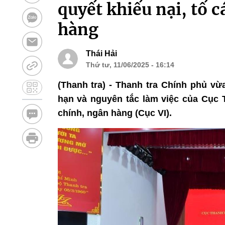
quyết khiếu nại, tố c
hàng
Thái Hải
Thứ tư, 11/06/2025 - 16:14
(Thanh tra) - Thanh tra Chính phủ v
hạn và nguyên tắc làm việc của Cục Th
chính, ngân hàng (Cục VI).