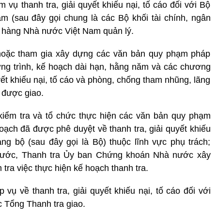
vụ thanh tra, giải quyết khiếu nại, tố cáo đối với Bộ
 (sau đây gọi chung là các Bộ khối tài chính, ngân
n hàng Nhà nước Việt Nam quản lý.
 hoặc tham gia xây dựng các văn bản quy phạm pháp
ương trình, kế hoạch dài hạn, hằng năm và các chương
uyết khiếu nại, tố cáo và phòng, chống tham nhũng, lãng
i được giao.
iểm tra và tổ chức thực hiện các văn bản quy phạm
hoạch đã được phê duyệt về thanh tra, giải quyết khiếu
ng bộ (sau đây gọi là Bộ) thuộc lĩnh vực phụ trách;
ước, Thanh tra Ủy ban Chứng khoán Nhà nước xây
tra việc thực hiện kế hoạch thanh tra.
ụ về thanh tra, giải quyết khiếu nại, tố cáo đối với
c Tổng Thanh tra giao.