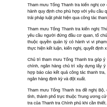
Tham mưu Tổng Thanh tra kiến nghị cơ 
hành quy định cho phù hợp với yêu cầu qu
trái pháp luật phát hiện qua công tác thanh
Tham mưu Tổng Thanh tra kiến nghị Thủ
yêu cầu người đứng đầu cơ quan, tổ chức
thuộc quyền quản lý có hành vi vi phạm
thực hiện kết luận, kiến nghị, quyết định x
Chủ trì tham mưu Tổng Thanh tra góp ý d
chính, ngân hàng chủ trì xây dựng lấy ý
hợp báo cáo kết quả công tác thanh tra, g
ngân hàng định kỳ và đột xuất.
Tham mưu Tổng Thanh tra đề nghị Bộ, 
tỉnh, thành phố trực thuộc Trung ương c
tra của Thanh tra Chính phủ khi cần thiết.