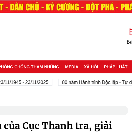
Bá
PHÒNG CHỐNG THAM NHŨNG
MEDIA
XÃ HỘI
PHÁP LUẬT
/1945 - 23/11/2025
80 năm Hành trình Độc lập - Tự do - 
của Cục Thanh tra, giải