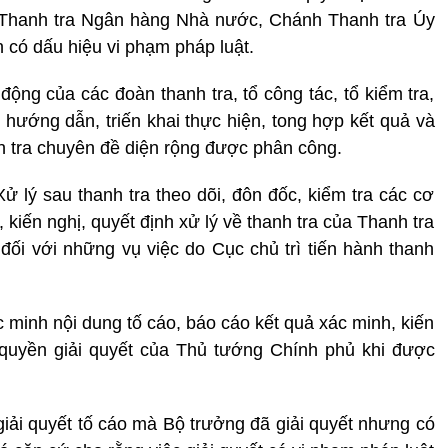
nh Thanh tra Ngân hàng Nhà nước, Chánh Thanh tra Úy
có dấu hiệu vi phạm pháp luật.
động của các đoàn thanh tra, tổ công tác, tổ kiểm tra,
; hướng dẫn, triến khai thực hiện, tong hợp kết quả và
h tra chuyên đề diện rộng được phân công.
ử lý sau thanh tra theo dõi, đôn đốc, kiểm tra các cơ
 kiến nghị, quyết định xử lý về thanh tra của Thanh tra
ối với những vụ việc do Cục chủ trì tiến hành thanh
inh nội dung tố cáo, báo cáo kết quả xác minh, kiến
 quyền giải quyết của Thủ tướng Chính phủ khi được
ải quyết tố cáo mà Bộ trưởng đã giải quyết nhưng có