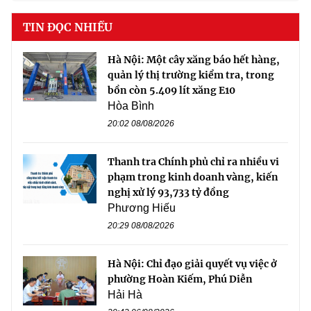
TIN ĐỌC NHIỀU
Hà Nội: Một cây xăng báo hết hàng,
quản lý thị trường kiểm tra, trong
bồn còn 5.409 lít xăng E10
Hòa Bình
20:02 08/08/2026
Thanh tra Chính phủ chỉ ra nhiều vi
phạm trong kinh doanh vàng, kiến
nghị xử lý 93,733 tỷ đồng
Phương Hiếu
20:29 08/08/2026
Hà Nội: Chỉ đạo giải quyết vụ việc ở
phường Hoàn Kiếm, Phú Diễn
Hải Hà