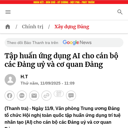
/
/
Chính trị
Xây dựng Đảng
Theo dõi Báo Thanh tra trên
Tập huấn ứng dụng AI cho cán bộ
các Đảng uỷ và cơ quan Đảng
H.T
Thứ năm, 11/09/2025 - 11:09
(Thanh tra) - Ngày 11/9, Văn phòng Trung ương Đảng
tổ chức Hội nghị toàn quốc tập huấn ứng dụng trí tuệ
nhân tạo (AI) cho cán bộ các Đảng uỷ và cơ quan