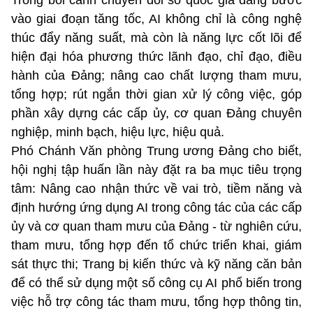
Trong bối cảnh chuyển đổi số quốc gia đang bước
vào giai đoạn tăng tốc, AI không chỉ là công nghệ
thúc đẩy năng suất, mà còn là năng lực cốt lõi để
hiện đại hóa phương thức lãnh đạo, chỉ đạo, điều
hành của Đảng; nâng cao chất lượng tham mưu,
tổng hợp; rút ngắn thời gian xử lý công việc, góp
phần xây dựng các cấp ủy, cơ quan Đảng chuyên
nghiệp, minh bạch, hiệu lực, hiệu quả.
Phó Chánh Văn phòng Trung ương Đảng cho biết,
hội nghị tập huấn lần này đặt ra ba mục tiêu trọng
tâm: Nâng cao nhận thức về vai trò, tiềm năng và
định hướng ứng dụng AI trong công tác của các cấp
ủy và cơ quan tham mưu của Đảng - từ nghiên cứu,
tham mưu, tổng hợp đến tổ chức triển khai, giám
sát thực thi; Trang bị kiến thức và kỹ năng căn bản
để có thể sử dụng một số công cụ AI phổ biến trong
việc hỗ trợ công tác tham mưu, tổng hợp thông tin,