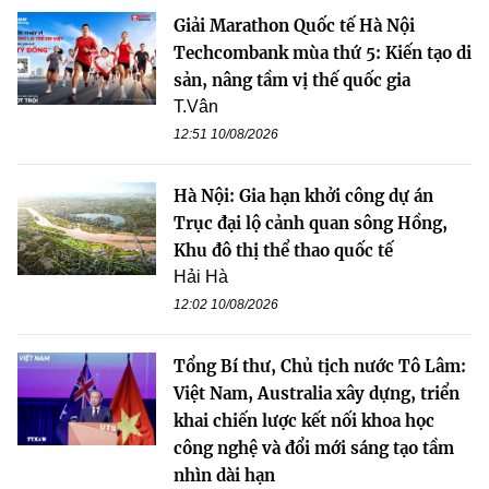
Giải Marathon Quốc tế Hà Nội
Techcombank mùa thứ 5: Kiến tạo di
sản, nâng tầm vị thế quốc gia
T.Vân
12:51 10/08/2026
Hà Nội: Gia hạn khởi công dự án
Trục đại lộ cảnh quan sông Hồng,
Khu đô thị thể thao quốc tế
Hải Hà
12:02 10/08/2026
Tổng Bí thư, Chủ tịch nước Tô Lâm:
Việt Nam, Australia xây dựng, triển
khai chiến lược kết nối khoa học
công nghệ và đổi mới sáng tạo tầm
nhìn dài hạn