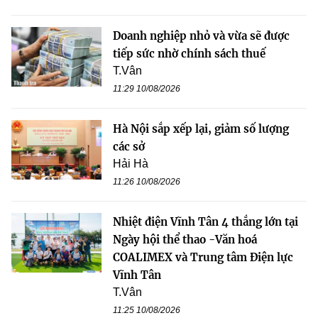
Doanh nghiệp nhỏ và vừa sẽ được
tiếp sức nhờ chính sách thuế
T.Vân
11:29 10/08/2026
Hà Nội sắp xếp lại, giảm số lượng
các sở
Hải Hà
11:26 10/08/2026
Nhiệt điện Vĩnh Tân 4 thắng lớn tại
Ngày hội thể thao -Văn hoá
COALIMEX và Trung tâm Điện lực
Vĩnh Tân
T.Vân
11:25 10/08/2026