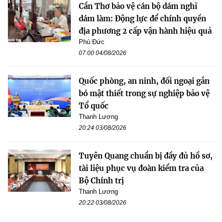
Cần Thơ bảo vệ cán bộ dám nghĩ
dám làm: Động lực để chính quyền
địa phương 2 cấp vận hành hiệu quả
Phú Đức
07:00 04/08/2026
Quốc phòng, an ninh, đối ngoại gắn
bó mật thiết trong sự nghiệp bảo vệ
Tổ quốc
Thanh Lương
20:24 03/08/2026
Tuyên Quang chuẩn bị đầy đủ hồ sơ,
tài liệu phục vụ đoàn kiểm tra của
Bộ Chính trị
Thanh Lương
20:22 03/08/2026