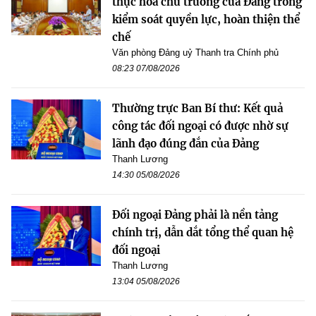
thực hóa chủ trương của Đảng trong
kiểm soát quyền lực, hoàn thiện thể
chế
Văn phòng Đảng uỷ Thanh tra Chính phủ
08:23 07/08/2026
Thường trực Ban Bí thư: Kết quả
công tác đối ngoại có được nhờ sự
lãnh đạo đúng đắn của Đảng
Thanh Lương
14:30 05/08/2026
Đối ngoại Đảng phải là nền tảng
chính trị, dẫn dắt tổng thể quan hệ
đối ngoại
Thanh Lương
13:04 05/08/2026