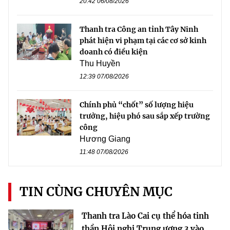
20:42 06/08/2026
Thanh tra Công an tỉnh Tây Ninh
phát hiện vi phạm tại các cơ sở kinh
doanh có điều kiện
Thu Huyền
12:39 07/08/2026
Chính phủ “chốt” số lượng hiệu
trưởng, hiệu phó sau sắp xếp trường
công
Hương Giang
11:48 07/08/2026
TIN CÙNG CHUYÊN MỤC
Thanh tra Lào Cai cụ thể hóa tinh
thần Hội nghị Trung ương 3 vào