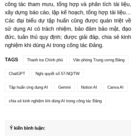
công tác tham mưu, tổng hợp và phân tích tài liệu,
xây dựng báo cáo, lập kế hoạch, tổng hợp tài liệu…
Các đại biểu dự tập huấn cũng được quán triệt về
sử dụng AI có trách nhiệm, bảo đảm bảo mật, đạo
đức, tuân thủ quy định; được giải đáp, chia sẻ kinh
nghiệm khi dùng AI trong công tác Đảng.
TAGS
Thanh tra Chính phủ
Văn phòng Trung ương Đảng
ChatGPT
Nghị quyết số 57-NQ/TW
Tập huấn ứng dụng AI
Gemini
Notion AI
Canva AI
chia sẻ kinh nghiệm khi dùng AI trong công tác Đảng
Ý kiến bình luận: