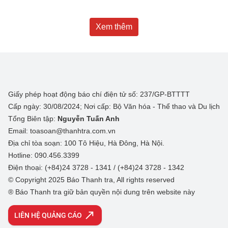
Xem thêm
Giấy phép hoạt động báo chí điện tử số: 237/GP-BTTTT
Cấp ngày: 30/08/2024; Nơi cấp: Bộ Văn hóa - Thể thao và Du lịch
Tổng Biên tập:
Nguyễn Tuấn Anh
Email: toasoan@thanhtra.com.vn
Địa chỉ tòa soạn: 100 Tô Hiệu, Hà Đông, Hà Nội.
Hotline: 090.456.3399
Điện thoại: (+84)24 3728 - 1341 / (+84)24 3728 - 1342
© Copyright 2025 Báo Thanh tra, All rights reserved
® Báo Thanh tra giữ bản quyền nội dung trên website này
LIÊN HỆ QUẢNG CÁO