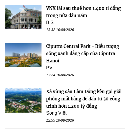
VNX lãi sau thuế hơn 1.400 tỉ đồng
trong nửa đầu năm
B.S
13:32 10/08/2026
Ciputra Central Park - Biểu tượng
sống xanh đẳng cấp của Ciputra
Hanoi
PV
13:24 10/08/2026
Xã vùng sâu Lâm Đồng kêu gọi giải
phóng mặt bằng để đầu tư 30 công
trình hơn 1.200 tỷ đồng
Song Việt
12:55 10/08/2026