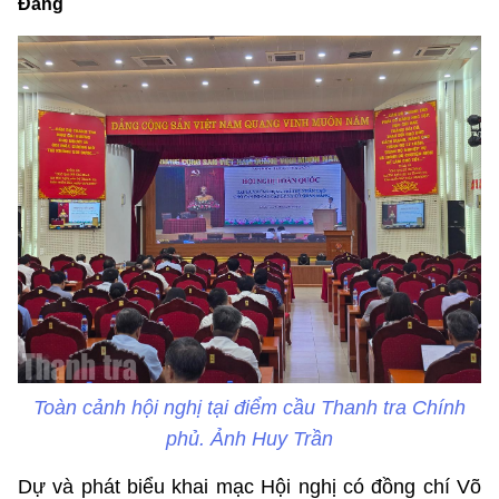
Đảng
Toàn cảnh hội nghị tại điểm cầu Thanh tra Chính
phủ. Ảnh Huy Trần
Dự và phát biểu khai mạc Hội nghị có đồng chí Võ