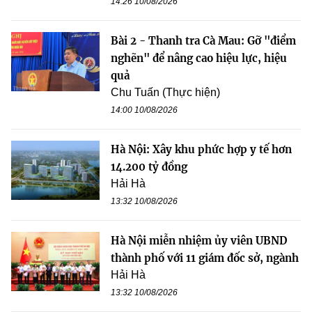
14:26 10/08/2026
Bài 2 - Thanh tra Cà Mau: Gỡ "điểm
nghẽn" để nâng cao hiệu lực, hiệu
quả
Chu Tuấn (Thực hiện)
14:00 10/08/2026
Hà Nội: Xây khu phức hợp y tế hơn
14.200 tỷ đồng
Hải Hà
13:32 10/08/2026
Hà Nội miễn nhiệm ủy viên UBND
thành phố với 11 giám đốc sở, ngành
Hải Hà
13:32 10/08/2026