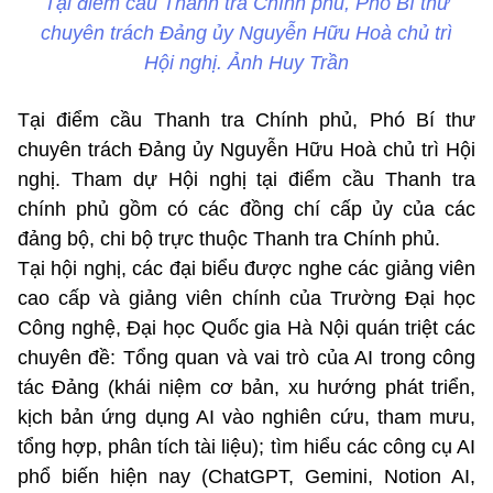
Tại điểm cầu Thanh tra Chính phủ, Phó Bí thư
chuyên trách Đảng ủy Nguyễn Hữu Hoà chủ trì
Hội nghị. Ảnh Huy Trần
Tại điểm cầu Thanh tra Chính phủ, Phó Bí thư
chuyên trách Đảng ủy Nguyễn Hữu Hoà chủ trì Hội
nghị. Tham dự Hội nghị tại điểm cầu Thanh tra
chính phủ gồm có các đồng chí cấp ủy của các
đảng bộ, chi bộ trực thuộc Thanh tra Chính phủ.
Tại hội nghị, các đại biểu được nghe các giảng viên
cao cấp và giảng viên chính của Trường Đại học
Công nghệ, Đại học Quốc gia Hà Nội quán triệt các
chuyên đề: Tổng quan và vai trò của AI trong công
tác Đảng (khái niệm cơ bản, xu hướng phát triển,
kịch bản ứng dụng AI vào nghiên cứu, tham mưu,
tổng hợp, phân tích tài liệu); tìm hiểu các công cụ AI
phổ biến hiện nay (ChatGPT, Gemini, Notion AI,