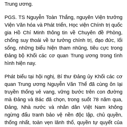
Trung ương.
PGS. TS Nguyễn Toàn Thắng, nguyên Viện trưởng
Viện Văn hóa và Phát triển, Học viện Chính trị quốc
gia Hồ Chí Minh thông tin về Chuyên đề Phòng,
chống suy thoái về tư tưởng chính trị, đạo đức, lối
sống, những biểu hiện tham nhũng, tiêu cực trong
Đảng bộ Khối các cơ quan Trung ương trong tình
hình hiện nay.
Phát biểu tại hội nghị, Bí thư Đảng ủy Khối các cơ
quan Trung ương Nguyễn Văn Thể đã cùng ôn lại
truyền thống vẻ vang, vững bước trên con đường
mà Đảng và Bác đã chọn, trong suốt 78 năm qua,
Đảng, Nhà nước và nhân dân Việt Nam không
ngừng đấu tranh bảo vệ nền độc lập, chủ quyền,
thống nhất, toàn vẹn lãnh thổ, quyền tự quyết của