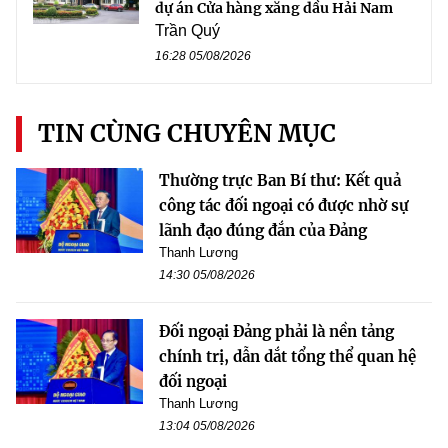
dự án Cửa hàng xăng dầu Hải Nam
Trần Quý
16:28 05/08/2026
TIN CÙNG CHUYÊN MỤC
Thường trực Ban Bí thư: Kết quả
công tác đối ngoại có được nhờ sự
lãnh đạo đúng đắn của Đảng
Thanh Lương
14:30 05/08/2026
Đối ngoại Đảng phải là nền tảng
chính trị, dẫn dắt tổng thể quan hệ
đối ngoại
Thanh Lương
13:04 05/08/2026