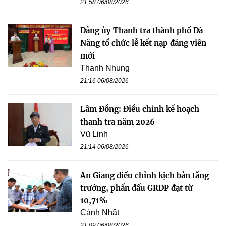
21:58 06/08/2026
Đảng ủy Thanh tra thành phố Đà
Nẵng tổ chức lễ kết nạp đảng viên
mới
Thanh Nhung
21:16 06/08/2026
Lâm Đồng: Điều chỉnh kế hoạch
thanh tra năm 2026
Vũ Linh
21:14 06/08/2026
An Giang điều chỉnh kịch bản tăng
trưởng, phấn đấu GRDP đạt từ
10,71%
Cảnh Nhật
21:09 06/08/2026