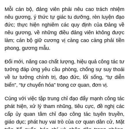
Mỗi cán bộ, đảng viên phải nêu cao trách nhiệm
nêu gương, ý thức tự giác tu dưỡng, rèn luyện đạo
đức; thực hiện nghiêm các quy định của Đảng về
nêu gương, về những điều đảng viên không được
làm; cán bộ giữ cương vị càng cao càng phải tiền
phong, gương mẫu.
Đổi mới, nâng cao chất lượng, hiệu quả công tác tư
tưởng đáp ứng yêu cầu phòng, chống sự suy thoái
về tư tưởng chính trị, đạo đức, lối sống, “tự diễn
biến”, “tự chuyển hóa” trong cơ quan, đơn vị.
Cùng với việc tập trung chỉ đạo đẩy mạnh công tác
phát hiện, xử lý tham nhũng, tiêu cực, đề nghị các
cấp ủy quan tâm chỉ đạo công tác tuyên truyền,
giáo dục; phát huy vai trò của cơ quan dân cử, Mặt