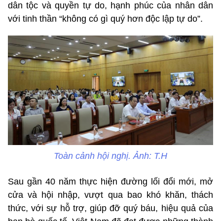
dân tộc và quyền tự do, hạnh phúc của nhân dân
với tinh thần “không có gì quý hơn độc lập tự do”.
Toàn cảnh hội nghị. Ảnh: T.H
Sau gần 40 năm thực hiện đường lối đổi mới, mở
cửa và hội nhập, vượt qua bao khó khăn, thách
thức, với sự hỗ trợ, giúp đỡ quý báu, hiệu quả của