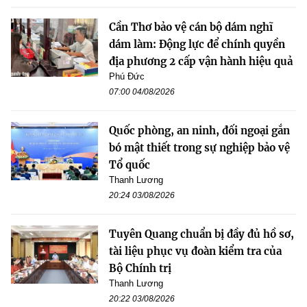
Cần Thơ bảo vệ cán bộ dám nghĩ
dám làm: Động lực để chính quyền
địa phương 2 cấp vận hành hiệu quả
Phú Đức
07:00 04/08/2026
Quốc phòng, an ninh, đối ngoại gắn
bó mật thiết trong sự nghiệp bảo vệ
Tổ quốc
Thanh Lương
20:24 03/08/2026
Tuyên Quang chuẩn bị đầy đủ hồ sơ,
tài liệu phục vụ đoàn kiểm tra của
Bộ Chính trị
Thanh Lương
20:22 03/08/2026