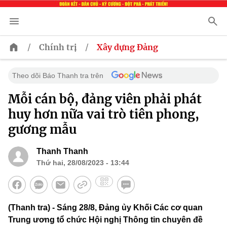
/
/
Chính trị
Xây dựng Đảng
Theo dõi Báo Thanh tra trên
Mỗi cán bộ, đảng viên phải phát
huy hơn nữa vai trò tiên phong,
gương mẫu
Thanh Thanh
Thứ hai, 28/08/2023 - 13:44
(Thanh tra) - Sáng 28/8, Đảng ủy Khối Các cơ quan
Trung ương tổ chức Hội nghị Thông tin chuyên đề