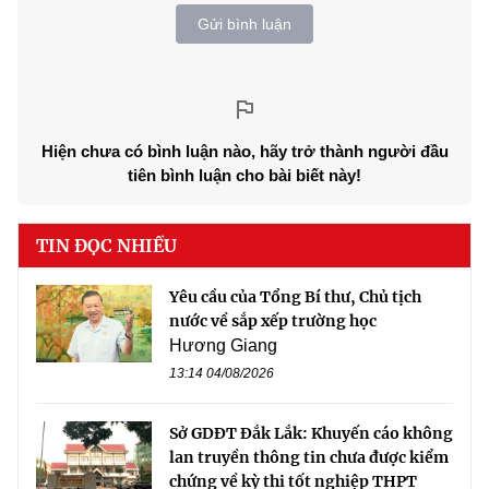
Gửi bình luận
Hiện chưa có bình luận nào, hãy trở thành người đầu
tiên bình luận cho bài biết này!
TIN ĐỌC NHIỀU
Yêu cầu của Tổng Bí thư, Chủ tịch
nước về sắp xếp trường học
Hương Giang
13:14 04/08/2026
Sở GDĐT Đắk Lắk: Khuyến cáo không
lan truyền thông tin chưa được kiểm
chứng về kỳ thi tốt nghiệp THPT