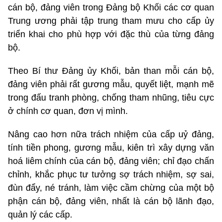
cán bộ, đảng viên trong Đảng bộ Khối các cơ quan
Trung ương phải tập trung tham mưu cho cấp ủy
triển khai cho phù hợp với đặc thù của từng đảng
bộ.
Theo Bí thư Đảng ủy Khối, bản than mỗi cán bộ,
đảng viên phải rất gương mẫu, quyết liệt, mạnh mẽ
trong đấu tranh phòng, chống tham nhũng, tiêu cực
ở chính cơ quan, đơn vị mình.
Nâng cao hơn nữa trách nhiệm của cấp uỷ đảng,
tính tiền phong, gương mẫu, kiên trì xây dựng văn
hoá liêm chính của cán bộ, đảng viên; chỉ đạo chấn
chỉnh, khắc phục tư tưởng sợ trách nhiệm, sợ sai,
đùn đẩy, né tránh, làm việc cầm chừng của một bộ
phận cán bộ, đảng viên, nhất là cán bộ lãnh đạo,
quản lý các cấp.