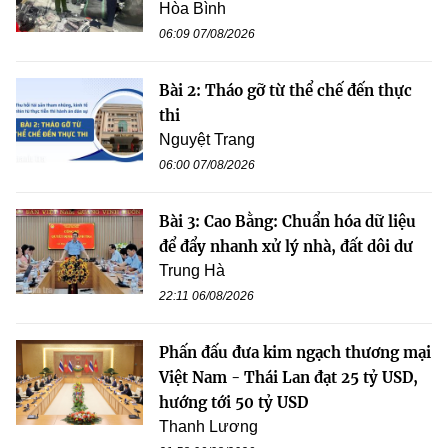
Hòa Bình
06:09 07/08/2026
Bài 2: Tháo gỡ từ thể chế đến thực
thi
Nguyệt Trang
06:00 07/08/2026
Bài 3: Cao Bằng: Chuẩn hóa dữ liệu
để đẩy nhanh xử lý nhà, đất dôi dư
Trung Hà
22:11 06/08/2026
Phấn đấu đưa kim ngạch thương mại
Việt Nam - Thái Lan đạt 25 tỷ USD,
hướng tới 50 tỷ USD
Thanh Lương