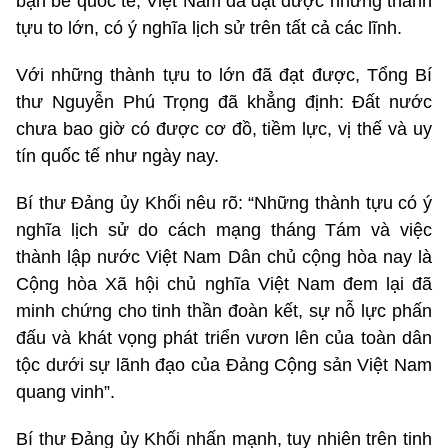
bạn bè quốc tế, Việt Nam đã đạt được những thành
tựu to lớn, có ý nghĩa lịch sử trên tất cả các lĩnh.
Với những thành tựu to lớn đã đạt được, Tổng Bí
thư Nguyễn Phú Trọng đã khẳng định: Đất nước
chưa bao giờ có được cơ đồ, tiềm lực, vị thế và uy
tín quốc tế như ngày nay.
Bí thư Đảng ủy Khối nêu rõ: “Những thành tựu có ý
nghĩa lịch sử do cách mạng tháng Tám và việc
thành lập nước Việt Nam Dân chủ cộng hòa nay là
Cộng hòa Xã hội chủ nghĩa Việt Nam đem lại đã
minh chứng cho tinh thần đoàn kết, sự nỗ lực phấn
đấu và khát vọng phát triển vươn lên của toàn dân
tộc dưới sự lãnh đạo của Đảng Cộng sản Việt Nam
quang vinh”.
Bí thư Đảng ủy Khối nhấn mạnh, tuy nhiên trên tinh