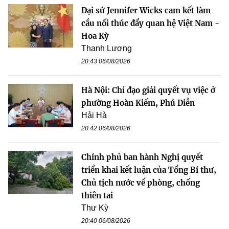
Đại sứ Jennifer Wicks cam kết làm
cầu nối thúc đẩy quan hệ Việt Nam -
Hoa Kỳ
Thanh Lương
20:43 06/08/2026
Hà Nội: Chỉ đạo giải quyết vụ việc ở
phường Hoàn Kiếm, Phú Diễn
Hải Hà
20:42 06/08/2026
Chính phủ ban hành Nghị quyết
triển khai kết luận của Tổng Bí thư,
Chủ tịch nước về phòng, chống
thiên tai
Thư Kỳ
20:40 06/08/2026