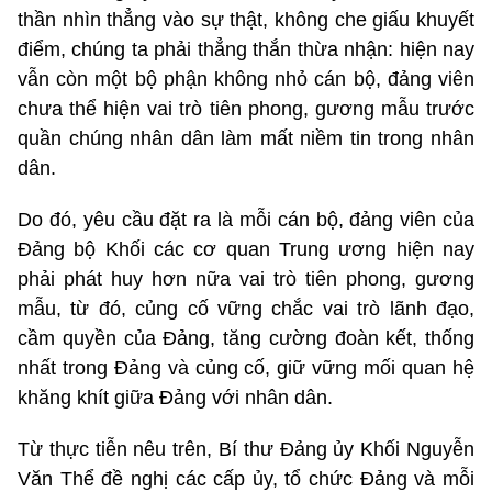
thần nhìn thẳng vào sự thật, không che giấu khuyết
điểm, chúng ta phải thẳng thắn thừa nhận: hiện nay
vẫn còn một bộ phận không nhỏ cán bộ, đảng viên
chưa thể hiện vai trò tiên phong, gương mẫu trước
quần chúng nhân dân làm mất niềm tin trong nhân
dân.
Do đó, yêu cầu đặt ra là mỗi cán bộ, đảng viên của
Đảng bộ Khối các cơ quan Trung ương hiện nay
phải phát huy hơn nữa vai trò tiên phong, gương
mẫu, từ đó, củng cố vững chắc vai trò lãnh đạo,
cầm quyền của Đảng, tăng cường đoàn kết, thống
nhất trong Đảng và củng cố, giữ vững mối quan hệ
khăng khít giữa Đảng với nhân dân.
Từ thực tiễn nêu trên, Bí thư Đảng ủy Khối Nguyễn
Văn Thể đề nghị các cấp ủy, tổ chức Đảng và mỗi