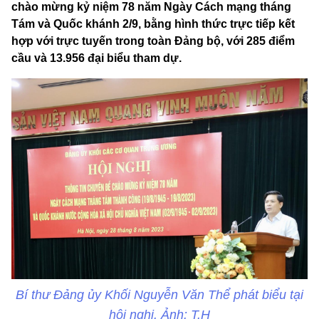
chào mừng kỷ niệm 78 năm Ngày Cách mạng tháng
Tám và Quốc khánh 2/9, bằng hình thức trực tiếp kết
hợp với trực tuyến trong toàn Đảng bộ, với 285 điểm
cầu và 13.956 đại biểu tham dự.
Bí thư Đảng ủy Khối Nguyễn Văn Thể phát biểu tại
hội nghị. Ảnh: T.H