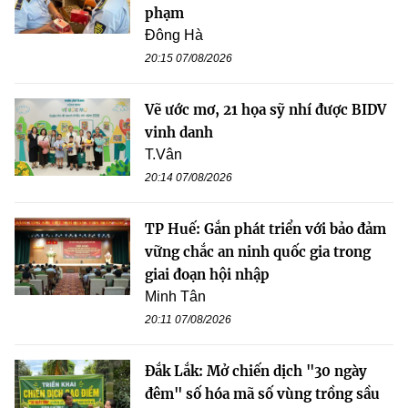
phạm
Đông Hà
20:15 07/08/2026
Vẽ ước mơ, 21 họa sỹ nhí được BIDV
vinh danh
T.Vân
20:14 07/08/2026
TP Huế: Gắn phát triển với bảo đảm
vững chắc an ninh quốc gia trong
giai đoạn hội nhập
Minh Tân
20:11 07/08/2026
Đắk Lắk: Mở chiến dịch "30 ngày
đêm" số hóa mã số vùng trồng sầu