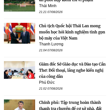
Thái Minh
21:21 07/08/2026
Chủ tịch Quốc hội Thái Lan mong
muốn học hỏi kinh nghiệm tinh gọn
bộ máy của Việt Nam
Thanh Lương
21:04 07/08/2026
Giám đốc Sở Giáo dục và Đào tạo Cần
Thơ: Đối thoại, lắng nghe kiến nghị
của công dân
Phú Đức
21:02 07/08/2026
Chính phủ: Tập trung hoàn thành
thanh tra chuyên đề cơ sở nhà, đất