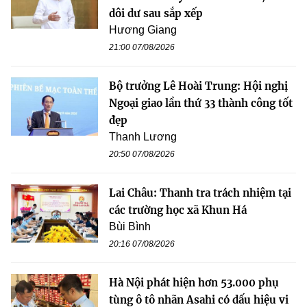
dôi dư sau sắp xếp
Hương Giang
21:00 07/08/2026
Bộ trưởng Lê Hoài Trung: Hội nghị
Ngoại giao lần thứ 33 thành công tốt
đẹp
Thanh Lương
20:50 07/08/2026
Lai Châu: Thanh tra trách nhiệm tại
các trường học xã Khun Há
Bùi Bình
20:16 07/08/2026
Hà Nội phát hiện hơn 53.000 phụ
tùng ô tô nhãn Asahi có dấu hiệu vi