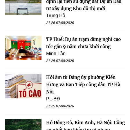
định lại tiền sử dụng đất Dự án Đầu
tư xây dựng Khu đô thị mới
Trung Hà
21:26 07/08/2026
TP Huế: Dự án trạm dừng nghỉ cao
tốc gần 9 năm chưa khởi công
Minh Tân
21:25 07/08/2026
Hồi âm từ Đảng ủy phường Kiến
Hưng và Ban Tiếp công dân TP Hà
Nội
PL-BĐ
21:25 07/08/2026
Hồ Đồng Đò, Kim Anh, Hà Nội: Công
an phối hợp kiểm tra vi phạm