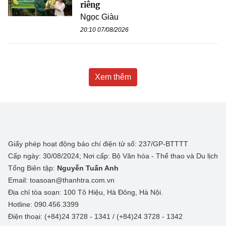
riêng
Ngọc Giàu
20:10 07/08/2026
Xem thêm
Giấy phép hoạt động báo chí điện tử số: 237/GP-BTTTT
Cấp ngày: 30/08/2024; Nơi cấp: Bộ Văn hóa - Thể thao và Du lịch
Tổng Biên tập:
Nguyễn Tuấn Anh
Email: toasoan@thanhtra.com.vn
Địa chỉ tòa soạn: 100 Tô Hiệu, Hà Đông, Hà Nội.
Hotline: 090.456.3399
Điện thoại: (+84)24 3728 - 1341 / (+84)24 3728 - 1342