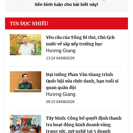
tiên bình luận cho bài biết này!
TIN ĐỌC NHIỀU
Yêu cầu của Tổng Bí thư, Chủ tịch
nước về sắp xếp trường học
Hương Giang
13:14 04/08/2026
Đại tướng Phan Văn Giang trình
Quốc hội sửa chức danh, hạn tuổi sĩ
quan quân đội
Hương Giang
09:15 04/08/2026
Tây Ninh: Công bố quyết định thanh
tra hoạt động kinh doanh vàng
trang sức, mỹ nghệ tại 5 doanh