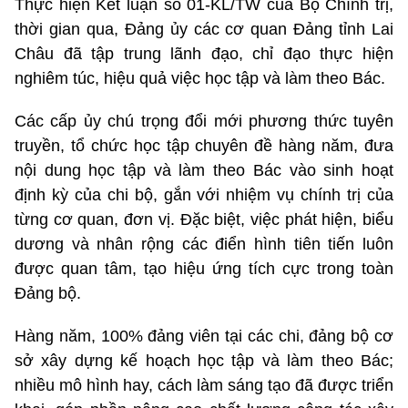
Thực hiện Kết luận số 01-KL/TW của Bộ Chính trị,
thời gian qua, Đảng ủy các cơ quan Đảng tỉnh Lai
Châu đã tập trung lãnh đạo, chỉ đạo thực hiện
nghiêm túc, hiệu quả việc học tập và làm theo Bác.
Các cấp ủy chú trọng đổi mới phương thức tuyên
truyền, tổ chức học tập chuyên đề hàng năm, đưa
nội dung học tập và làm theo Bác vào sinh hoạt
định kỳ của chi bộ, gắn với nhiệm vụ chính trị của
từng cơ quan, đơn vị. Đặc biệt, việc phát hiện, biểu
dương và nhân rộng các điển hình tiên tiến luôn
được quan tâm, tạo hiệu ứng tích cực trong toàn
Đảng bộ.
Hàng năm, 100% đảng viên tại các chi, đảng bộ cơ
sở xây dựng kế hoạch học tập và làm theo Bác;
nhiều mô hình hay, cách làm sáng tạo đã được triển