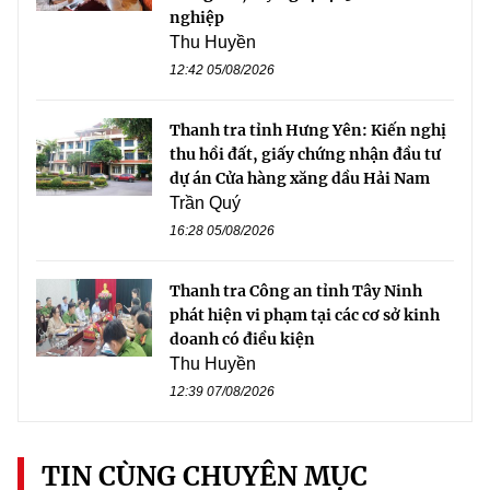
nghiệp
Thu Huyền
12:42 05/08/2026
Thanh tra tỉnh Hưng Yên: Kiến nghị
thu hồi đất, giấy chứng nhận đầu tư
dự án Cửa hàng xăng dầu Hải Nam
Trần Quý
16:28 05/08/2026
Thanh tra Công an tỉnh Tây Ninh
phát hiện vi phạm tại các cơ sở kinh
doanh có điều kiện
Thu Huyền
12:39 07/08/2026
TIN CÙNG CHUYÊN MỤC