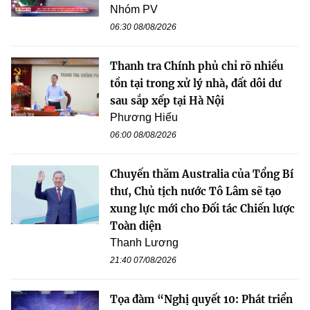
Nhóm PV
06:30 08/08/2026
Thanh tra Chính phủ chỉ rõ nhiều
tồn tại trong xử lý nhà, đất dôi dư
sau sắp xếp tại Hà Nội
Phương Hiếu
06:00 08/08/2026
Chuyến thăm Australia của Tổng Bí
thư, Chủ tịch nước Tô Lâm sẽ tạo
xung lực mới cho Đối tác Chiến lược
Toàn diện
Thanh Lương
21:40 07/08/2026
Tọa đàm “Nghị quyết 10: Phát triển