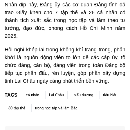
Nhân dịp này, Đảng ủy các cơ quan Đảng tỉnh đã
trao Giấy khen cho 7 tập thể và 26 cá nhân có
thành tích xuất sắc trong học tập và làm theo tư
tưởng, đạo đức, phong cách Hồ Chí Minh năm
2025.
Hội nghị khép lại trong không khí trang trọng, phấn
khởi là nguồn động viên to lớn để các cấp ủy, tổ
chức đảng, cán bộ, đảng viên trong toàn Đảng bộ
tiếp tục phấn đấu, rèn luyện, góp phần xây dựng
tỉnh Lai Châu ngày càng phát triển bền vững.
TAGS
cá nhân
Lai Châu
biểu dương
tiêu biểu
80 tập thể
trong học tập và làm Bác