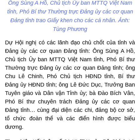
Ông Sùng A Hồ, Chủ tịch Ủy ban MTTQ Việt Nam
tỉnh, Phó Bí thư Thường trực Đảng ủy các cơ quan
Đảng tỉnh trao Giấy khen cho các cá nhân. Ảnh:
Tùng Phương
Dự Hội nghị có các lãnh đạo chủ chốt của tỉnh và
Đảng ủy các cơ quan Đảng tỉnh: Ông Sùng A Hồ,
Chủ tịch Ủy ban MTTQ Việt Nam tỉnh,
Phó Bí thư
Thường trực Đảng
ủy các cơ quan Đảng tỉnh; ông
Chu Lê Chinh, Phó Chủ tịch HĐND tỉnh, Bí thư
Đảng ủy HĐND tỉnh; ông Lê Đức Dục, Trưởng Ban
Tuyên giáo và Dân vận Tỉnh ủy; bà Đào Bích Vân,
Phó Bí thư chuyên trách Đảng ủy các cơ quan
Đảng tỉnh… cùng đại diện các chi, đảng bộ cơ sở,
tổ chức đoàn thể và các điển hình được biểu
dương.