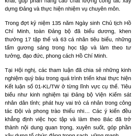
khai, góp phần nâng cao chất lượng công tác xây
dựng Đảng và thực hiện nhiệm vụ chuyên môn.
Trong đợt kỷ niệm 135 năm Ngày sinh Chủ tịch Hồ
Chí Minh, toàn Đảng bộ đã biểu dương, khen
thưởng 17 tập thể và 63 cá nhân tiêu biểu, những
tấm gương sáng trong học tập và làm theo tư
tưởng, đạo đức, phong cách Hồ Chí Minh.
Tại Hội nghị, các tham luận đã chia sẻ những kinh
nghiệm quý báu trong quá trình triển khai thực hiện
Kết luận số 01-KL/TW ở từng lĩnh vực cụ thể. Tiêu
biểu như kinh nghiệm tại Đảng bộ Viện Kiểm sát
nhân dân tỉnh; phát huy vai trò cá nhân trong công
tác Đội và phong trào thiếu nhi… Các ý kiến đều
khẳng định việc học tập và làm theo Bác đã trở
thành nội dung quan trọng, xuyên suốt, góp phần
xây dựng tổ chức đảng trong sạch, vững mạnh.