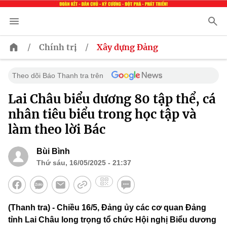
/
/
Chính trị
Xây dựng Đảng
Theo dõi Báo Thanh tra trên
Lai Châu biểu dương 80 tập thể, cá
nhân tiêu biểu trong học tập và
làm theo lời Bác
Bùi Bình
Thứ sáu, 16/05/2025 - 21:37
(Thanh tra) - Chiều 16/5, Đảng ủy các cơ quan Đảng
tỉnh Lai Châu long trọng tổ chức Hội nghị Biểu dương