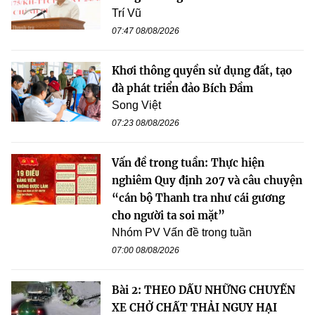
Trí Vũ
07:47 08/08/2026
Khơi thông quyền sử dụng đất, tạo
đà phát triển đảo Bích Đầm
Song Việt
07:23 08/08/2026
Vấn đề trong tuần: Thực hiện
nghiêm Quy định 207 và câu chuyện
“cán bộ Thanh tra như cái gương
cho người ta soi mặt”
Nhóm PV Vấn đề trong tuần
07:00 08/08/2026
Bài 2: THEO DẤU NHỮNG CHUYẾN
XE CHỞ CHẤT THẢI NGUY HẠI