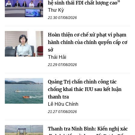
hệ sinh thái FDI chất lượng cao”
Thư Kỳ
21:30 07/08/2026
Hoàn thiện cơ chế xử phạt vi phạm
hành chính của chính quyền cấp cơ
sở
Thái Hải
21:29 07/08/2026
Quảng Trị chấn chỉnh công tác
chống khai thác IUU sau kết luận
thanh tra
Lê Hữu Chính
21:27 07/08/2026
Thanh tra Ninh Bình: Kiến nghị xác