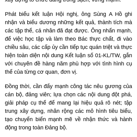
Phát biểu kết luận Hội nghị, ông Sùng A Hồ ghi
nhận và biểu dương những kết quả, thành tích mà
các tập thể, cá nhân đã đạt được. Ông nhấn mạnh,
để việc học tập và làm theo Bác thực chất, đi vào
chiều sâu, các cấp ủy cần tiếp tục quán triệt và thực
hiện toàn diện nội dung Kết luận số 01-KL/TW, gắn
với chuyên đề hàng năm phù hợp với tình hình cụ
thể của từng cơ quan, đơn vị.
Đồng thời, cần đẩy mạnh công tác nêu gương của
cán bộ, đảng viên; lựa chọn các nội dung đột phá,
giải pháp cụ thể để mang lại hiệu quả rõ nét; tập
trung xây dựng, nhân rộng các mô hình tiêu biểu,
tạo chuyển biến mạnh mẽ về nhận thức và hành
động trong toàn Đảng bộ.