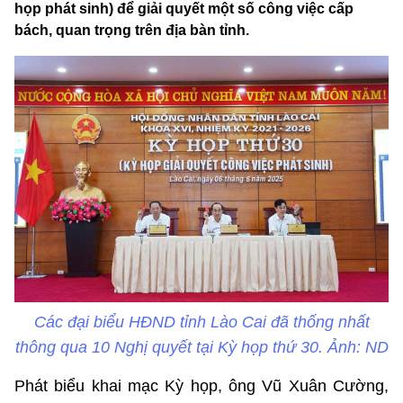
họp phát sinh) để giải quyết một số công việc cấp
bách, quan trọng trên địa bàn tỉnh.
Các đại biểu HĐND tỉnh Lào Cai đã thống nhất
thông qua 10 Nghị quyết tại Kỳ họp thứ 30. Ảnh: ND
Phát biểu khai mạc Kỳ họp, ông Vũ Xuân Cường,