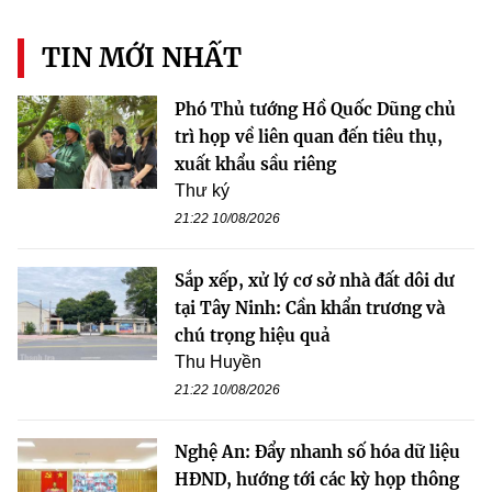
TIN MỚI NHẤT
Phó Thủ tướng Hồ Quốc Dũng chủ
trì họp về liên quan đến tiêu thụ,
xuất khẩu sầu riêng
Thư ký
21:22 10/08/2026
Sắp xếp, xử lý cơ sở nhà đất dôi dư
tại Tây Ninh: Cần khẩn trương và
chú trọng hiệu quả
Thu Huyền
21:22 10/08/2026
Nghệ An: Đẩy nhanh số hóa dữ liệu
HĐND, hướng tới các kỳ họp thông