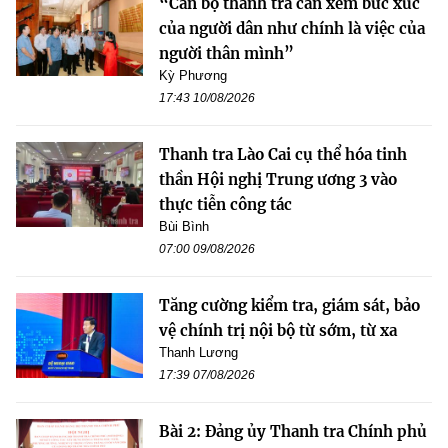
“Cán bộ thanh tra cần xem bức xúc
của người dân như chính là việc của
người thân mình”
Kỳ Phương
17:43 10/08/2026
Thanh tra Lào Cai cụ thể hóa tinh
thần Hội nghị Trung ương 3 vào
thực tiễn công tác
Bùi Bình
07:00 09/08/2026
Tăng cường kiểm tra, giám sát, bảo
vệ chính trị nội bộ từ sớm, từ xa
Thanh Lương
17:39 07/08/2026
Bài 2: Đảng ủy Thanh tra Chính phủ