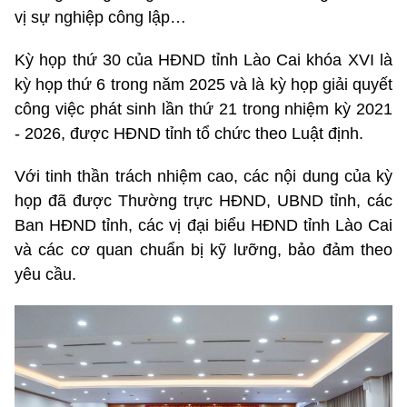
vị sự nghiệp công lập…
Kỳ họp thứ 30 của HĐND tỉnh Lào Cai khóa XVI là
kỳ họp thứ 6 trong năm 2025 và là kỳ họp giải quyết
công việc phát sinh lần thứ 21 trong nhiệm kỳ 2021
- 2026, được HĐND tỉnh tổ chức theo Luật định.
Với tinh thần trách nhiệm cao, các nội dung của kỳ
họp đã được Thường trực HĐND, UBND tỉnh, các
Ban HĐND tỉnh, các vị đại biểu HĐND tỉnh Lào Cai
và các cơ quan chuẩn bị kỹ lưỡng, bảo đảm theo
yêu cầu.