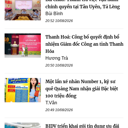
chính quyền tại Tân Uyên, Tả Lèng
Bùi Bình
20:52 10/08/2026
Thanh Hoá: Công bố quyết định bổ
nhiệm Giám đốc Công an tỉnh Thanh
Hóa
Hương Trà
20:50 10/08/2026
Một lần xé nhãn Number 1, kỹ sư
quê Quảng Nam nhận giải Đặc biệt
100 triệu đồng
T.Vân
20:49 10/08/2026
BIDV triển khai gói tín dụng ưu đãi