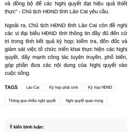
và đồng bộ để các Nghị quyết đạt hiệu quả thiết
thực" - Chủ tịch HĐND tỉnh Lào Cai yêu cầu.
Ngoài ra, Chủ tịch HĐND tỉnh Lào Cai còn đề nghị
các vị đại biểu HĐND tỉnh thông tin đầy đủ đến cử
tri trong tỉnh kết quả kỳ họp; kiểm tra, đôn đốc và
giám sát việc tổ chức triển khai thực hiện các Nghị
quyết, đẩy mạnh công tác tuyên truyền, phổ biến,
góp phần đưa các nội dung của Nghị quyết vào
cuộc sống.
TAGS
Lào Cai
Kỳ họp phát sinh
Kỳ họp HĐND
Thông qua nhiều nghị quyết
Nghị quyết quan trọng
Ý kiến bình luận: