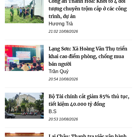
Công an Thanh Hoá: Khởi tố 4 đối
tượng chuyên trộm cắp ở các công
trình, dự án
Hương Trà
21:02 10/08/2026
Lạng Sơn: Xã Hoàng Văn Thụ triển
khai cao điểm phòng, chống mua
bán người
Trần Quý
20:54 10/08/2026
Bộ Tài chính cắt giảm 85% thủ tục,
tiết kiệm 40.000 tỷ đồng
B.S
20:53 10/08/2026
Lai Châu: Thanh tra việc vận hành