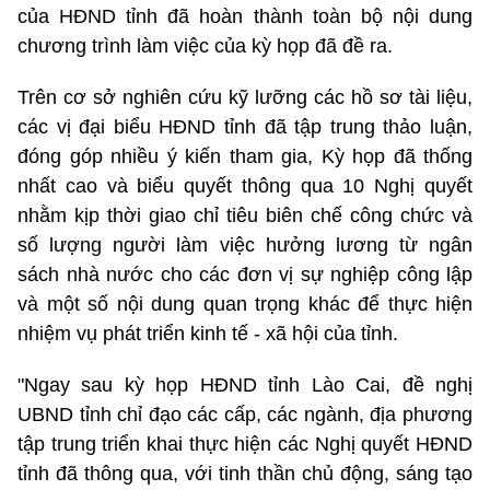
của HĐND tỉnh đã hoàn thành toàn bộ nội dung
chương trình làm việc của kỳ họp đã đề ra.
Trên cơ sở nghiên cứu kỹ lưỡng các hồ sơ tài liệu,
các vị đại biểu HĐND tỉnh đã tập trung thảo luận,
đóng góp nhiều ý kiến tham gia, Kỳ họp đã thống
nhất cao và biểu quyết thông qua 10 Nghị quyết
nhằm kịp thời giao chỉ tiêu biên chế công chức và
số lượng người làm việc hưởng lương từ ngân
sách nhà nước cho các đơn vị sự nghiệp công lập
và một số nội dung quan trọng khác để thực hiện
nhiệm vụ phát triển kinh tế - xã hội của tỉnh.
"Ngay sau kỳ họp HĐND tỉnh Lào Cai, đề nghị
UBND tỉnh chỉ đạo các cấp, các ngành, địa phương
tập trung triển khai thực hiện các Nghị quyết HĐND
tỉnh đã thông qua, với tinh thần chủ động, sáng tạo