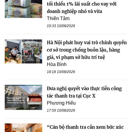
tối thiểu 1% lãi suất cho vay với
doanh nghiệp nhỏ và vừa
Thiên Tâm
19:33 10/08/2026
Hà Nội phát huy vai trò chính quyền
cơ sở trong chống buôn lậu, hàng
giả, vi phạm sở hữu trí tuệ
Hòa Bình
18:18 10/08/2026
Đưa nghị quyết vào thực tiễn công
tác thanh tra tại Cục X
Phương Hiếu
17:59 10/08/2026
“Cán bộ thanh tra cần xem bức xúc