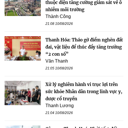
thuộc diện tăng cường giám sát về ô
nhiễm môi trường
Thành Công
21:08 10/08/2026
Thanh Hóa: Tháo gỡ điểm nghẽn đất
đai, vật liệu để thúc đẩy tăng trưởng
“2 con số”
Văn Thanh
21:05 10/08/2026
Xử lý nghiêm hành vi trục lợi trên
sức khỏe Nhân dân trong lĩnh vực y,
dược cổ truyền
Thanh Lương
21:04 10/08/2026