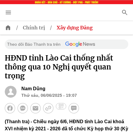
/
/
Chính trị
Xây dựng Đảng
Theo dõi Báo Thanh tra trên
HĐND tỉnh Lào Cai thống nhất
thông qua 10 Nghị quyết quan
trọng
Nam Dũng
Thứ sáu, 06/06/2025 - 19:07
(Thanh tra) - Chiều ngày 6/6, HĐND tỉnh Lào Cai khoá
XVI nhiệm kỳ 2021 - 2026 đã tổ chức Kỳ họp thứ 30 (Kỳ