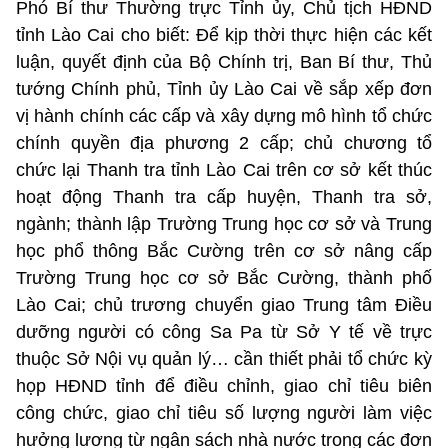
Phó Bí thư Thường trực Tỉnh ủy, Chủ tịch HĐND
tỉnh Lào Cai cho biết: Để kịp thời thực hiện các kết
luận, quyết định của Bộ Chính trị, Ban Bí thư, Thủ
tướng Chính phủ, Tỉnh ủy Lào Cai về sắp xếp đơn
vị hành chính các cấp và xây dựng mô hình tổ chức
chính quyền địa phương 2 cấp; chủ chương tổ
chức lại Thanh tra tỉnh Lào Cai trên cơ sở kết thúc
hoạt động Thanh tra cấp huyện, Thanh tra sở,
ngành; thành lập Trường Trung học cơ sở và Trung
học phổ thông Bắc Cường trên cơ sở nâng cấp
Trường Trung học cơ sở Bắc Cường, thành phố
Lào Cai; chủ trương chuyển giao Trung tâm Điều
dưỡng người có công Sa Pa từ Sở Y tế về trực
thuộc Sở Nội vụ quản lý… cần thiết phải tổ chức kỳ
họp HĐND tỉnh để điều chỉnh, giao chỉ tiêu biên
công chức, giao chỉ tiêu số lượng người làm việc
hưởng lương từ ngân sách nhà nước trong các đơn