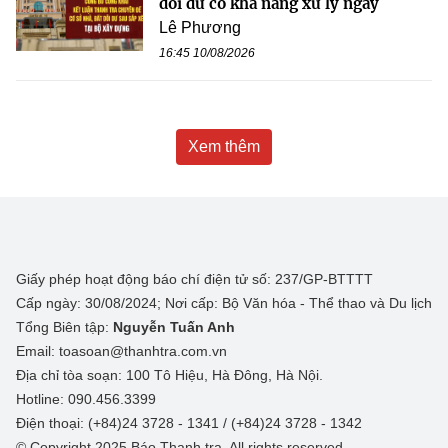
dôi dư có khả năng xử lý ngay
Lê Phương
16:45 10/08/2026
Xem thêm
Giấy phép hoạt động báo chí điện tử số: 237/GP-BTTTT
Cấp ngày: 30/08/2024; Nơi cấp: Bộ Văn hóa - Thể thao và Du lịch
Tổng Biên tập:
Nguyễn Tuấn Anh
Email: toasoan@thanhtra.com.vn
Địa chỉ tòa soạn: 100 Tô Hiệu, Hà Đông, Hà Nội.
Hotline: 090.456.3399
Điện thoại: (+84)24 3728 - 1341 / (+84)24 3728 - 1342
© Copyright 2025 Báo Thanh tra, All rights reserved