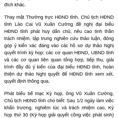
đích khác.
Thay mặt Thường trực HĐND tỉnh, Chủ tịch HĐND
tỉnh Lào Cai Vũ Xuân Cường đề nghị đại biểu
HĐND tỉnh phát huy dân chủ, nêu cao tinh thần
trách nhiệm, tập trung nghiên cứu thảo luận, đóng
góp ý kiến xác đáng vào các hồ sơ dự thảo Nghị
quyết trình kỳ họp; các cơ quan HĐND, UBND tỉnh
và các cơ quan liên quan tổng hợp, tiếp thu, giải
trình đầy đủ ý kiến của đại biểu HĐND tỉnh, hoàn
thiện dự thảo Nghị quyết để HĐND tỉnh xem xét,
quyết định thông qua.
Phát biểu bế mạc Kỳ họp, ông Vũ Xuân Cường,
Chủ tịch HĐND tỉnh cho biết: Sau 1/2 ngày làm việc
khẩn trương, nghiêm túc và trách nhiệm cao, Kỳ
họp thứ 30 (Kỳ họp giải quyết công việc phát sinh)