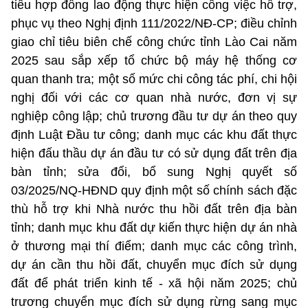
tiêu hợp đồng lao động thực hiện công việc hỗ trợ,
phục vụ theo Nghị định 111/2022/NĐ-CP; điều chỉnh
giao chỉ tiêu biên chế công chức tỉnh Lào Cai năm
2025 sau sắp xếp tổ chức bộ máy hệ thống cơ
quan thanh tra; một số mức chi công tác phí, chi hội
nghị đối với các cơ quan nhà nước, đơn vị sự
nghiệp công lập; chủ trương đầu tư dự án theo quy
định Luật Đầu tư công; danh mục các khu đất thực
hiện đấu thầu dự án đầu tư có sử dụng đất trên địa
bàn tỉnh; sửa đổi, bổ sung Nghị quyết số
03/2025/NQ-HĐND quy định một số chính sách đặc
thù hỗ trợ khi Nhà nước thu hồi đất trên địa bàn
tỉnh; danh mục khu đất dự kiến thực hiện dự án nhà
ở thương mại thí điểm; danh mục các công trình,
dự án cần thu hồi đất, chuyển mục đích sử dụng
đất để phát triển kinh tế - xã hội năm 2025; chủ
trương chuyển mục đích sử dụng rừng sang mục