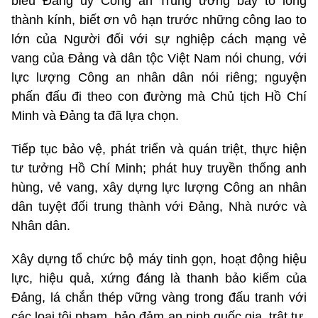
biểu Đảng ủy Công an Trung ương bày tỏ lòng
thành kính, biết ơn vô hạn trước những công lao to
lớn của Người đối với sự nghiệp cách mạng vẻ
vang của Đảng và dân tộc Việt Nam nói chung, với
lực lượng Công an nhân dân nói riêng; nguyện
phấn đấu đi theo con đường mà Chủ tịch Hồ Chí
Minh và Đảng ta đã lựa chọn.
Tiếp tục bảo vệ, phát triển và quán triệt, thực hiện
tư tưởng Hồ Chí Minh; phát huy truyền thống anh
hùng, vẻ vang, xây dựng lực lượng Công an nhân
dân tuyệt đối trung thành với Đảng, Nhà nước và
Nhân dân.
Xây dựng tổ chức bộ máy tinh gọn, hoạt động hiệu
lực, hiệu quả, xứng đáng là thanh bảo kiếm của
Đảng, lá chắn thép vững vàng trong đấu tranh với
các loại tội phạm, bảo đảm an ninh quốc gia, trật tự,