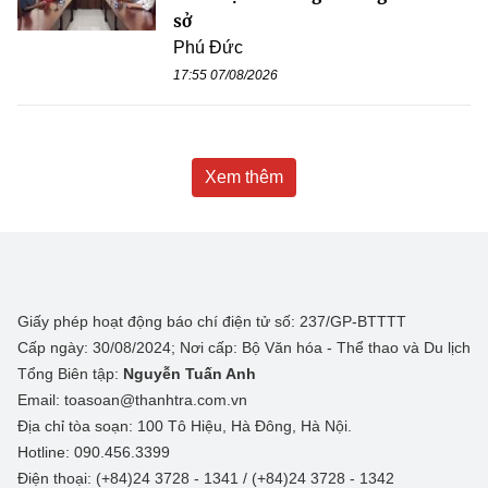
sở
Phú Đức
17:55 07/08/2026
Xem thêm
Giấy phép hoạt động báo chí điện tử số: 237/GP-BTTTT
Cấp ngày: 30/08/2024; Nơi cấp: Bộ Văn hóa - Thể thao và Du lịch
Tổng Biên tập:
Nguyễn Tuấn Anh
Email: toasoan@thanhtra.com.vn
Địa chỉ tòa soạn: 100 Tô Hiệu, Hà Đông, Hà Nội.
Hotline: 090.456.3399
Điện thoại: (+84)24 3728 - 1341 / (+84)24 3728 - 1342