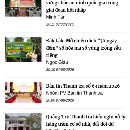
vững chắc an ninh quốc gia trong
giai đoạn hội nhập
Minh Tân
20:11 07/08/2026
Đắk Lắk: Mở chiến dịch "30 ngày
đêm" số hóa mã số vùng trồng sầu
riêng
Ngọc Giàu
20:10 07/08/2026
Bản tin Thanh tra số 63 năm 2026
Nhóm PV Bản tin Thanh tra
20:00 07/08/2026
Quảng Trị: Thanh tra kiến nghị xử lý
hàng trăm cơ sở nhà, đất dôi dư