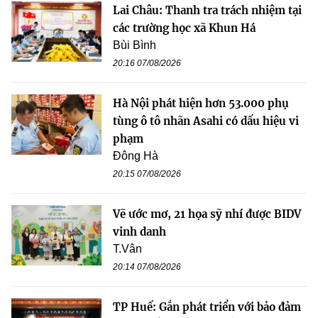
Lai Châu: Thanh tra trách nhiệm tại
các trường học xã Khun Há
Bùi Bình
20:16 07/08/2026
Hà Nội phát hiện hơn 53.000 phụ
tùng ô tô nhãn Asahi có dấu hiệu vi
phạm
Đông Hà
20:15 07/08/2026
Vẽ ước mơ, 21 họa sỹ nhí được BIDV
vinh danh
T.Vân
20:14 07/08/2026
TP Huế: Gắn phát triển với bảo đảm