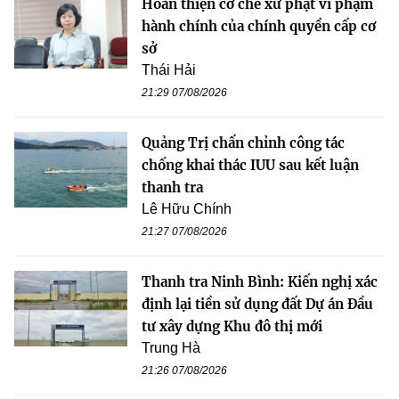
Hoàn thiện cơ chế xử phạt vi phạm
hành chính của chính quyền cấp cơ
sở
Thái Hải
21:29 07/08/2026
Quảng Trị chấn chỉnh công tác
chống khai thác IUU sau kết luận
thanh tra
Lê Hữu Chính
21:27 07/08/2026
Thanh tra Ninh Bình: Kiến nghị xác
định lại tiền sử dụng đất Dự án Đầu
tư xây dựng Khu đô thị mới
Trung Hà
21:26 07/08/2026