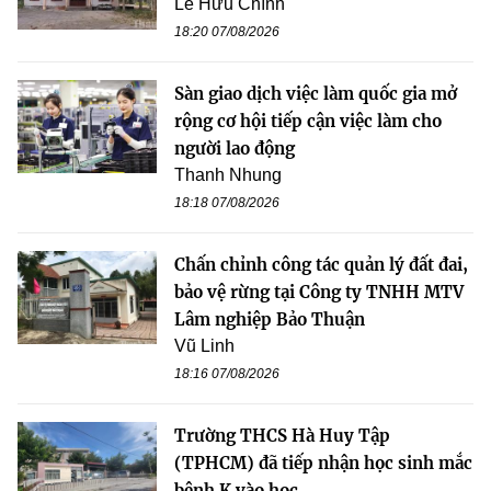
Lê Hữu Chính
18:20 07/08/2026
Sàn giao dịch việc làm quốc gia mở
rộng cơ hội tiếp cận việc làm cho
người lao động
Thanh Nhung
18:18 07/08/2026
Chấn chỉnh công tác quản lý đất đai,
bảo vệ rừng tại Công ty TNHH MTV
Lâm nghiệp Bảo Thuận
Vũ Linh
18:16 07/08/2026
Trường THCS Hà Huy Tập
(TPHCM) đã tiếp nhận học sinh mắc
bệnh K vào học