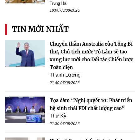
Trung Hà
10:00 03/08/2026
TIN MỚI NHẤT
Chuyến thăm Australia của Tổng Bí
thư, Chủ tịch nước Tô Lâm sẽ tạo
xung lực mới cho Đối tác Chiến lược
Toàn diện
Thanh Lương
21:40 07/08/2026
Tọa đàm “Nghị quyết 10: Phát triển
hệ sinh thái FDI chất lượng cao”
Thư Kỳ
21:30 07/08/2026