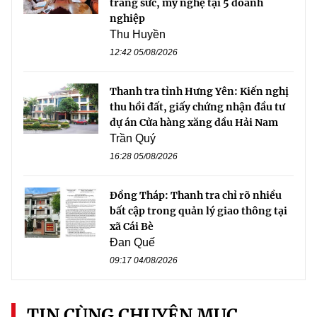
trang sức, mỹ nghệ tại 5 doanh
nghiệp
Thu Huyền
12:42 05/08/2026
Thanh tra tỉnh Hưng Yên: Kiến nghị
thu hồi đất, giấy chứng nhận đầu tư
dự án Cửa hàng xăng dầu Hải Nam
Trần Quý
16:28 05/08/2026
Đồng Tháp: Thanh tra chỉ rõ nhiều
bất cập trong quản lý giao thông tại
xã Cái Bè
Đan Quế
09:17 04/08/2026
TIN CÙNG CHUYÊN MỤC