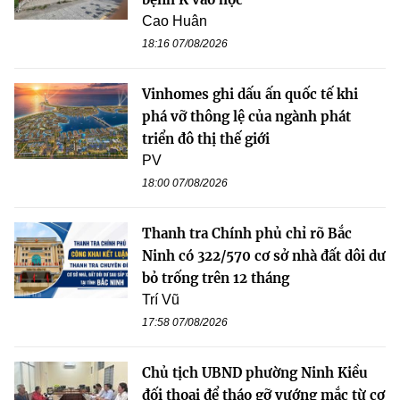
Cao Huân
18:16 07/08/2026
Vinhomes ghi dấu ấn quốc tế khi
phá vỡ thông lệ của ngành phát
triển đô thị thế giới
PV
18:00 07/08/2026
Thanh tra Chính phủ chỉ rõ Bắc
Ninh có 322/570 cơ sở nhà đất dôi dư
bỏ trống trên 12 tháng
Trí Vũ
17:58 07/08/2026
Chủ tịch UBND phường Ninh Kiều
đối thoại để tháo gỡ vướng mắc từ cơ