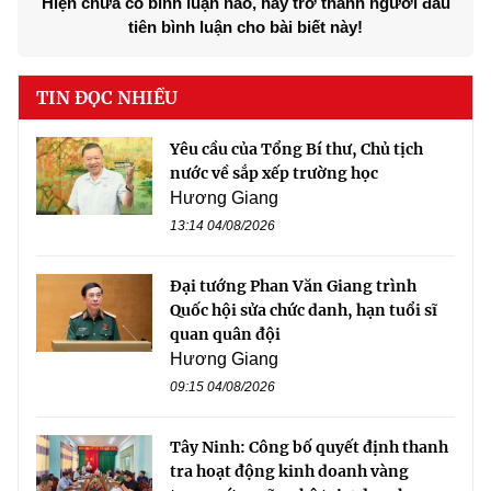
Hiện chưa có bình luận nào, hãy trở thành người đầu
tiên bình luận cho bài biết này!
TIN ĐỌC NHIỀU
Yêu cầu của Tổng Bí thư, Chủ tịch
nước về sắp xếp trường học
Hương Giang
13:14 04/08/2026
Đại tướng Phan Văn Giang trình
Quốc hội sửa chức danh, hạn tuổi sĩ
quan quân đội
Hương Giang
09:15 04/08/2026
Tây Ninh: Công bố quyết định thanh
tra hoạt động kinh doanh vàng