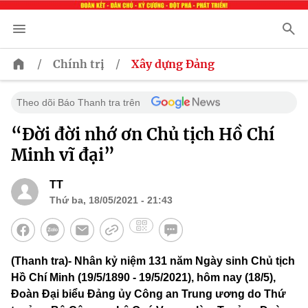
/
/
Chính trị
Xây dựng Đảng
Theo dõi Báo Thanh tra trên
“Đời đời nhớ ơn Chủ tịch Hồ Chí
Minh vĩ đại”
TT
Thứ ba, 18/05/2021 - 21:43
(Thanh tra)- Nhân kỷ niệm 131 năm Ngày sinh Chủ tịch
Hồ Chí Minh (19/5/1890 - 19/5/2021), hôm nay (18/5),
Đoàn Đại biểu Đảng ủy Công an Trung ương do Thứ