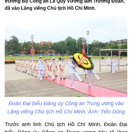
trưởng Bộ Công an Lê Quý Vương làm Trưởng Đoàn,
đã vào Lăng viếng Chủ tịch Hồ Chí Minh.
Đoàn Đại biểu Đảng ủy Công an Trung ương vào
Lăng viếng Chủ tịch Hồ Chí Minh. Ảnh: Tiến Dũng
Trước anh linh Chủ tịch Hồ Chí Minh, Đoàn Đại